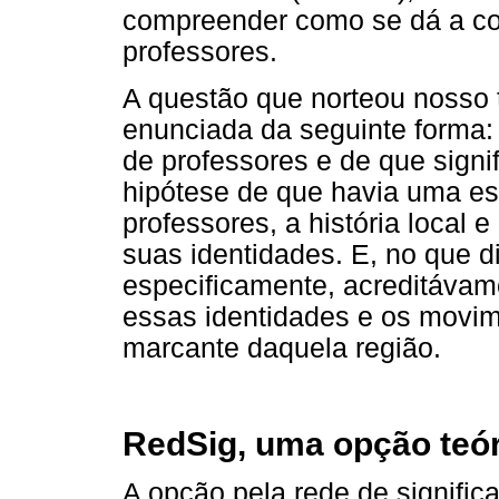
compreender como se dá a con
professores.
A questão que norteou nosso 
enunciada da seguinte forma:
de professores e de que signi
hipótese de que havia uma est
professores, a história local e
suas identidades. E, no que di
especificamente, acreditávam
essas identidades e os movime
marcante daquela região.
RedSig, uma opção teó
A opção pela rede de signifi