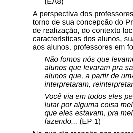
(EA8)
A perspectiva dos professores
torno de sua concepção do Pr
de realização, do contexto loc
características dos alunos, 
aos alunos, professores em f
Não fomos nós que levamos
alunos que levaram pra sal
alunos que, a partir de uma
interpretaram, reinterpret
Você via em todos eles p
lutar por alguma coisa me
que eles estavam, pra mel
fazendo...
(EP 1)