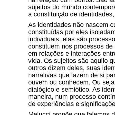
sujeitos do mundo contempor
a constituição de identidades
As identidades não nascem c
constituídas por eles isolad
individuais, elas são processo
constituem nos processos de
em relações e interações ent
vida. Os sujeitos são aquilo 
outros dizem deles, suas id
narrativas que fazem de si pa
ouvem ou conhecem. Ou seja, 
dialógico e semiótico. As ide
maneira, num processo contínu
de experiências e significaçõe
Melucci propõe que falemos d