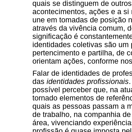
quais se distinguem de outros,
acontecimentos, ações e a si
une em tomadas de posição no
através da vivência comum, de
significação é constantemente
identidades coletivas são um
pertencimento e partilha, de c
orientam ações, conforme nos
Falar de identidades de profe
das
identidades profissionais
.
possível perceber que, na at
tornado elementos de referên
quais as pessoas passam a ma
de trabalho, na companhia de
área, vivenciando experiência
profissão é quase imposta pel