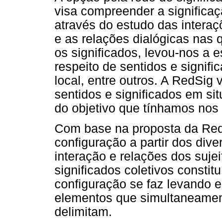
visa compreender a signific
através do estudo das inter
e as relações dialógicas nas
os significados, levou-nos a e
respeito de sentidos e signific
local, entre outros. A RedSig
sentidos e significados em sit
do objetivo que tínhamos nos
Com base na proposta da Red
configuração a partir dos div
interação e relações dos suje
significados coletivos consti
configuração se faz levando 
elementos que simultaneament
delimitam.