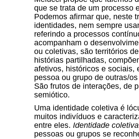
que se trata de um processo e
Podemos afirmar que, neste t
identidades, nem sempre usa
referindo a processos contín
acompanham o desenvolviment
ou coletivas, são territórios d
histórias partilhadas, compõe
afetivos, históricos e sociai
pessoa ou grupo de outras/os
São frutos de interações, de 
semiótico.
Uma identidade coletiva é lóc
muitos indivíduos e caracteri
entre eles.
Identidade coletiv
pessoas ou grupos se reconhe