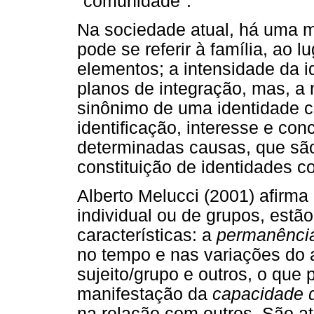
"comunidade".
Na sociedade atual, há uma mu
pode se referir à família, ao 
elementos; a intensidade da i
planos de integração, mas, a
sinônimo de uma identidade c
identificação, interesse e c
determinadas causas, que são
constituição de identidades co
Alberto Melucci (2001) afirma 
individual ou de grupos, estã
características: a
permanênc
no tempo e nas variações do
sujeito/grupo e outros, o que 
manifestação da
capacidade d
na relação com outros. São at