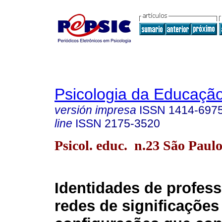
Psicologia da Educaçã
versión impresa
ISSN
1414-697
line
ISSN
2175-3520
Psicol. educ. n.23 São Paulo
Identidades de profess
redes de significações 