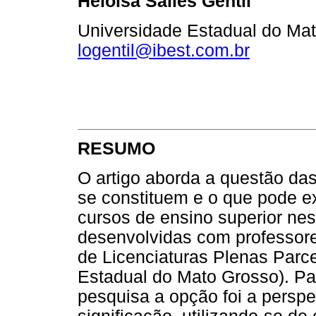
Heloisa Salles Gentil
Universidade Estadual do Mat
logentil@ibest.com.br
RESUMO
O artigo aborda a questão da
se constituem e o que pode ex
cursos de ensino superior ne
desenvolvidas com professore
de Licenciaturas Plenas Parc
Estadual do Mato Grosso). Par
pesquisa a opção foi a perspe