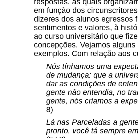
respostas, as quais organizam
em função dos circunscritore
dizeres dos alunos egressos 
sentimentos e valores, à histó
ao curso universitário que fiz
concepções. Vejamos alguns t
exemplos. Com relação aos c
Nós tínhamos uma expecta
de mudança: que a univers
dar as condições de ente
gente não entendia, no tr
gente, nós criamos a expec
8)
Lá nas Parceladas a gente
pronto, você tá sempre em