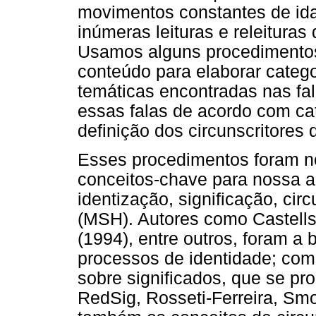
movimentos constantes de ida 
inúmeras leituras e releitura
Usamos alguns procedimentos 
conteúdo para elaborar catego
temáticas encontradas nas fa
essas falas de acordo com cat
definição dos circunscritores 
Esses procedimentos foram no
conceitos-chave para nossa an
identização, significação, circ
(MSH). Autores como Castells 
(1994), entre outros, foram a
processos de identidade; com
sobre significados, que se pr
RedSig, Rosseti-Ferreira, Sm