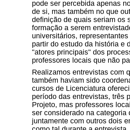
pode ser percebida apenas no
de si, mas também no que out
definição de quais seriam os 
formação a serem entrevistado
universitários, representantes 
partir do estudo da história e
"atores principais" dos proces
professores locais que não pa
Realizamos entrevistas com qu
também haviam sido coordena
cursos de Licenciatura oferec
período das entrevistas, três
Projeto, mas professores loc
ser considerado na categoria 
juntamente com outros dois ent
como tal durante a entrevista