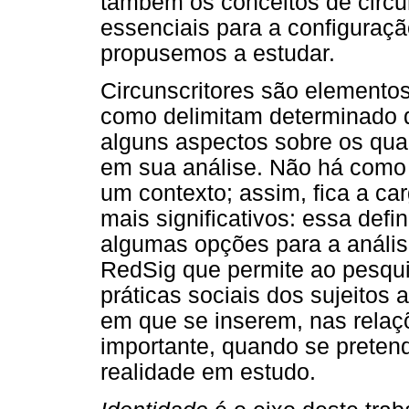
também os conceitos de circun
essenciais para a configuraçã
propusemos a estudar.
Circunscritores são elemento
como delimitam determinado 
alguns aspectos sobre os qua
em sua análise. Não há como 
um contexto; assim, fica a ca
mais significativos: essa defi
algumas opções para a análise
RedSig que permite ao pesqui
práticas sociais dos sujeitos
em que se inserem, nas relaçõe
importante, quando se preten
realidade em estudo.