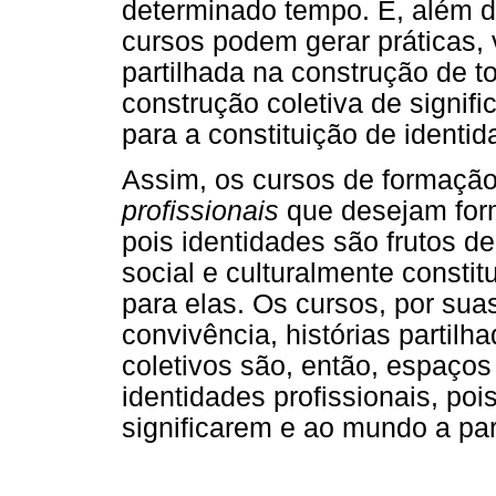
determinado tempo. E, além d
cursos podem gerar práticas, v
partilhada na construção de 
construção coletiva de signif
para a constituição de identid
Assim, os cursos de formaç
profissionais
que desejam form
pois identidades são frutos d
social e culturalmente const
para elas. Os cursos, por sua
convivência, histórias partilh
coletivos são, então, espaços 
identidades profissionais, poi
significarem e ao mundo a part