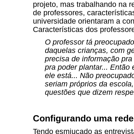
projeto, mas trabalhando na r
de professores, característica
universidade orientaram a co
Características dos professore
O professor tá preocupado
daquelas crianças, com ge
precisa de informação pra
pra poder plantar... Então
ele está... Não preocupa
seriam próprios da escol
questões que dizem respei
Configurando uma rede 
Tendo esmiuçado as entrevist