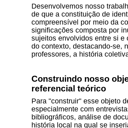
Desenvolvemos nosso trabalho
de que a constituição de iden
compreensível por meio da c
significações composta por i
sujeitos envolvidos entre si 
do contexto, destacando-se, 
professores, a história coletiv
Construindo nosso obje
referencial teórico
Para "construir" esse objeto 
especialmente com entrevist
bibliográficos, análise de do
história local na qual se ins