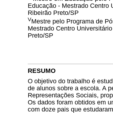
Educação - Mestrado Centro U
Ribeirão Preto/SP
V
Mestre pelo Programa de P
Mestrado Centro Universitári
Preto/SP
RESUMO
O objetivo do trabalho é estu
de alunos sobre a escola. A 
Representações Sociais, prop
Os dados foram obtidos em u
com doze pais que estudaram