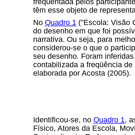
freqüentada pelos participan
têm esse objeto de represen
No
Quadro 1
("Escola: Visão G
do desenho em que foi possíve
narrativa. Ou seja, para melh
considerou-se o que o partici
seu desenho. Foram inferidas 
contabilizada a freqüência d
elaborada por Acosta (2005).
Identificou-se, no
Quadro 1
, 
Físico, Atores da Escola, Mov