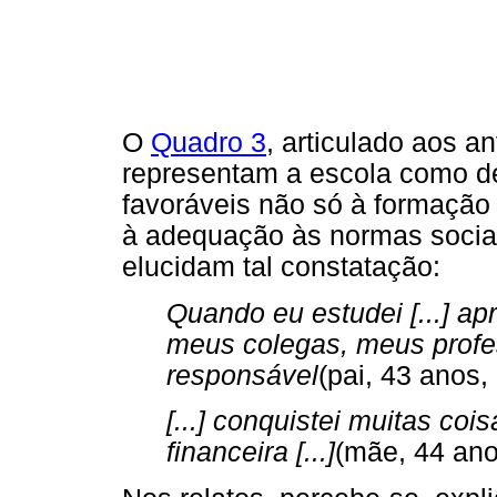
O
Quadro 3
, articulado aos an
representam a escola como 
favoráveis não só à formação
à adequação às normas socia
elucidam tal constatação:
Quando eu estudei [...] apr
meus colegas, meus profes
responsável
(pai, 43 anos,
[...] conquistei muitas coi
financeira [...]
(mãe, 44 ano