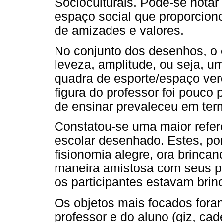
Socioculturais. Pode-se nota
espaço social que proporciono
de amizades e valores.
No conjunto dos desenhos, o 
leveza, amplitude, ou seja, u
quadra de esporte/espaço verd
figura do professor foi pouco 
de ensinar prevaleceu em ter
Constatou-se uma maior refer
escolar desenhado. Estes, p
fisionomia alegre, ora brinca
maneira amistosa com seus p
os participantes estavam brin
Os objetos mais focados fora
professor e do aluno (giz, cad