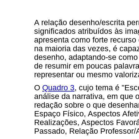
A relação desenho/escrita p
significados atribuídos às im
apresenta como forte recurso d
na maioria das vezes, é capaz 
desenho, adaptando-se como 
de resumir em poucas palavras
representar ou mesmo valoriz
O
Quadro 3
, cujo tema é "Esc
análise da narrativa, em que 
redação sobre o que desenhar
Espaço Físico, Aspectos Afeti
Realizações, Aspectos Favorá
Passado, Relação Professor/