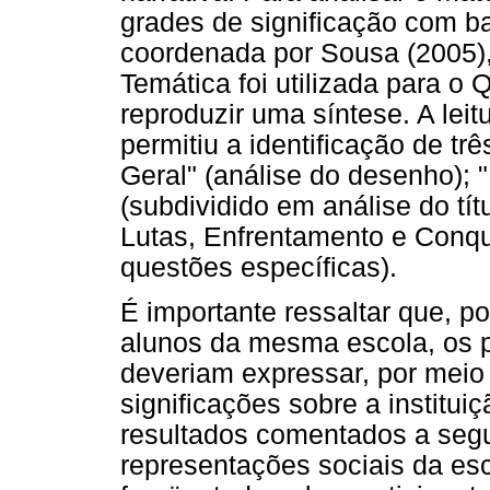
grades de significação com b
coordenada por Sousa (2005),
Temática foi utilizada para o
reproduzir uma síntese. A leit
permitiu a identificação de tr
Geral" (análise do desenho); 
(subdividido em análise do títu
Lutas, Enfrentamento e Conqu
questões específicas).
É importante ressaltar que, p
alunos da mesma escola, os 
deveriam expressar, por meio
significações sobre a institu
resultados comentados a segu
representações sociais da es