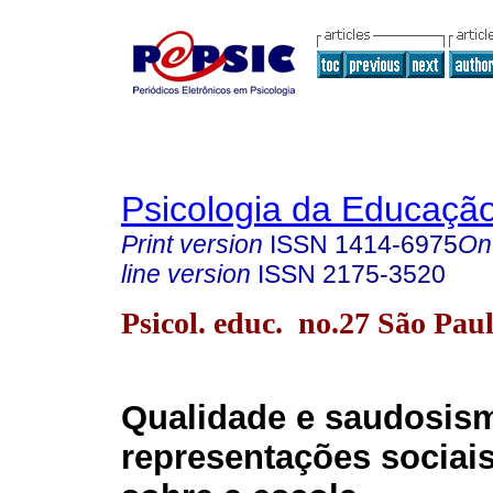
Psicologia da Educaçã
Print version
ISSN
1414-6975
On
line version
ISSN
2175-3520
Psicol. educ. no.27 São Pau
Qualidade e saudosis
representações sociais