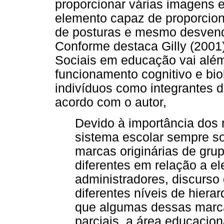
proporcionar várias imagens e
elemento capaz de proporcion
de posturas e mesmo desvenda
Conforme destaca Gilly (2001
Sociais em educação vai além
funcionamento cognitivo e bio
indivíduos como integrantes d
acordo com o autor,
Devido à importância dos r
sistema escolar sempre so
marcas originárias de gru
diferentes em relação a el
administradores, discurso 
diferentes níveis de hiera
que algumas dessas marca
parciais, a área educaci