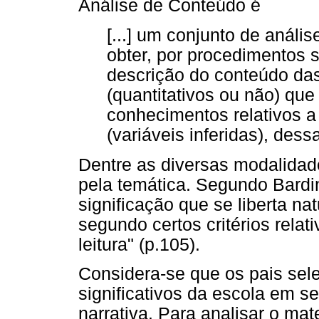
Análise de Conteúdo é
[...] um conjunto de anál
obter, por procedimentos s
descrição do conteúdo da
(quantitativos ou não) que
conhecimentos relativos 
(variáveis inferidas), des
Dentre as diversas modalidad
pela temática. Segundo Bardi
significação que se liberta n
segundo certos critérios relat
leitura" (p.105).
Considera-se que os pais sel
significativos da escola em se
narrativa. Para analisar o mat