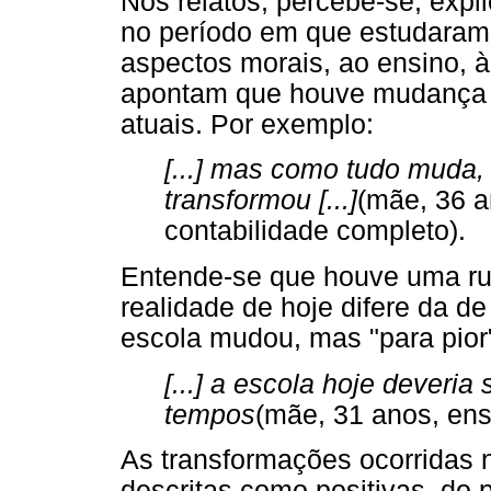
Nos relatos, percebe-se, expli
no período em que estudaram 
aspectos morais, ao ensino, à
apontam que houve mudança n
atuais. Por exemplo:
[...] mas como tudo muda,
transformou [...]
(mãe, 36 a
contabilidade completo).
Entende-se que houve uma rup
realidade de hoje difere da de
escola mudou, mas "para pior
[...] a escola hoje deveria
tempos
(mãe, 31 anos, ens
As transformações ocorridas 
descritas como positivas, do 