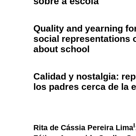
sobre a escola
Quality and yearning for
social representations 
about school
Calidad y nostalgia: re
los padres cerca de la 
I
Rita de Cássia Pereira Lima