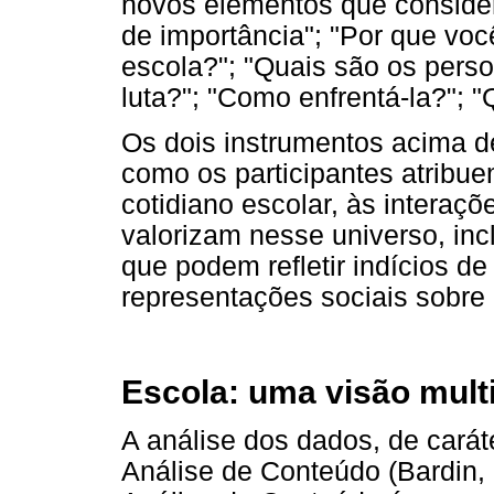
novos elementos que consider
de importância"; "Por que vo
escola?"; "Quais são os pers
luta?"; "Como enfrentá-la?"; 
Os dois instrumentos acima d
como os participantes atribue
cotidiano escolar, às interaçõ
valorizam nesse universo, inc
que podem refletir indícios 
representações sociais sobre 
Escola: uma visão mult
A análise dos dados, de carát
Análise de Conteúdo (Bardin,