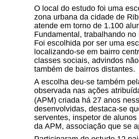
O local do estudo foi uma esc
zona urbana da cidade de Ribe
atende em torno de 1.100 alun
Fundamental, trabalhando no
Foi escolhida por ser uma es
localizando-se em bairro cent
classes sociais, advindos nã
também de bairros distantes.
A escolha deu-se também pela 
observada nas ações atribuíd
(APM) criada há 27 anos ness
desenvolvidas, destaca-se qu
serventes, inspetor de alunos
da APM, associação que se apr
Participaram do estudo 12 pa