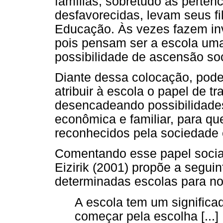
famílias, sobretudo as perten
desfavorecidas, levam seus fi
Educação. Às vezes fazem inve
pois pensam ser a escola uma 
possibilidade de ascensão soc
Diante dessa colocação, pode
atribuir à escola o papel de tra
desencadeando possibilidades
econômica e familiar, para qu
reconhecidos pela sociedade
Comentando esse papel social
Eizirik (2001) propõe a segui
determinadas escolas para no
A escola tem um significa
começar pela escolha [...]