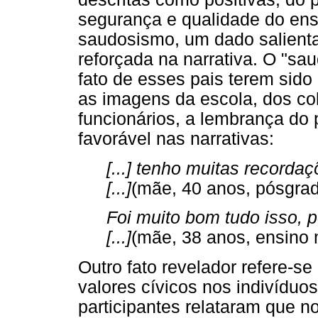
segurança e qualidade do ensi
saudosismo, um dado salient
reforçada na narrativa. O "sa
fato de esses pais terem sido 
as imagens da escola, dos co
funcionários, a lembrança do
favorável nas narrativas:
[...] tenho muitas recorda
[...]
(mãe, 40 anos, pósgrad
Foi muito bom tudo isso, 
[...]
(mãe, 38 anos, ensino 
Outro fato revelador refere-se
valores cívicos nos indivíduo
participantes relataram que n