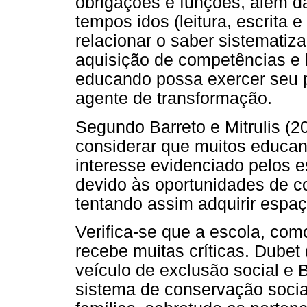
obrigações e funções, além d
tempos idos (leitura, escrita e
relacionar o saber sistematiza
aquisição de competências e h
educando possa exercer seu pap
agente de transformação.
Segundo Barreto e Mitrulis (20
considerar que muitos educa
interesse evidenciado pelos 
devido às oportunidades de co
tentando assim adquirir espa
Verifica-se que a escola, como
recebe muitas críticas. Dubet
veículo de exclusão social e
sistema de conservação social