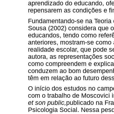
aprendizado do educando, of
repensarem as condições e fin
Fundamentando-se na Teoria 
Sousa (2002) considera que o
educandos, tendo como referê
anteriores, mostram-se como
realidade escolar, que pode s
autora, as representações soc
como compreendem e explicam 
conduzem ao bom desempenho
têm em relação ao futuro dess
O início dos estudos no camp
com o trabalho de Moscovici i
et son public,
publicado na Fr
Psicologia Social. Nessa pesq