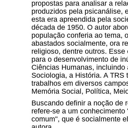
propostas para analisar a rel
produzidos pela psicanálise,
esta era apreendida pela so
década de 1950. O autor abord
população conferia ao tema, 
abastados socialmente, ora r
religioso, dentre outros. Esse
para o desenvolvimento de i
Ciências Humanas, incluindo a
Sociologia, a História. A TR
trabalhos em diversos campo
Memória Social, Política, Me
Buscando definir a noção de r
refere-se a um conhecimento 
comum", que é socialmente el
autora,