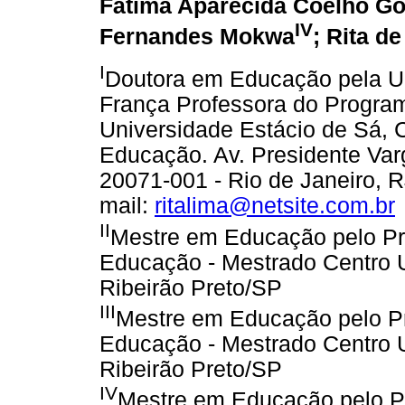
Fátima Aparecida Coelho Go
IV
Fernandes Mokwa
; Rita d
I
Doutora em Educação pela Un
França Professora do Progr
Universidade Estácio de Sá, 
Educação. Av. Presidente Var
20071-001 - Rio de Janeiro, R
mail:
ritalima@netsite.com.br
II
Mestre em Educação pelo P
Educação - Mestrado Centro U
Ribeirão Preto/SP
III
Mestre em Educação pelo 
Educação - Mestrado Centro U
Ribeirão Preto/SP
IV
Mestre em Educação pelo 