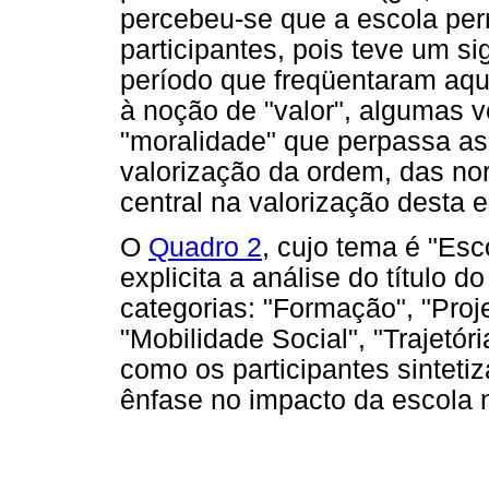
percebeu-se que a escola pe
participantes, pois teve um si
período que freqüentaram aqu
à noção de "valor", algumas
"moralidade" que perpassa as
valorização da ordem, das no
central na valorização desta e
O
Quadro 2
, cujo tema é "Es
explicita a análise do título 
categorias: "Formação", "Proje
"Mobilidade Social", "Trajetó
como os participantes sintet
ênfase no impacto da escola na