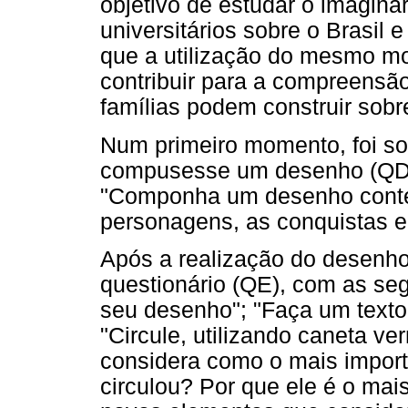
objetivo de estudar o imaginá
universitários sobre o Brasil 
que a utilização do mesmo mo
contribuir para a compreensã
famílias podem construir sobr
Num primeiro momento, foi sol
compusesse um desenho (QD)
"Componha um desenho conte
personagens, as conquistas e 
Após a realização do desenho
questionário (QE), com as seg
seu desenho"; "Faça um texto
"Circule, utilizando caneta v
considera como o mais impor
circulou? Por que ele é o mai