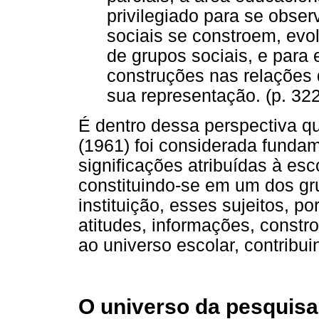
privilegiado para se obse
sociais se constroem, evo
de grupos sociais, e para 
construções nas relações
sua representação. (p. 322
É dentro dessa perspectiva q
(1961) foi considerada funda
significações atribuídas à es
constituindo-se em um dos gr
instituição, esses sujeitos, p
atitudes, informações, constr
ao universo escolar, contribui
O universo da pesquisa