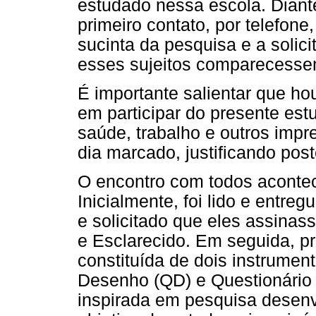
estudado nessa escola. Dian
primeiro contato, por telefone
sucinta da pesquisa e a solic
esses sujeitos comparecesse
É importante salientar que ho
em participar do presente est
saúde, trabalho e outros imp
dia marcado, justificando pos
O encontro com todos acontec
Inicialmente, foi lido e entre
e solicitado que eles assina
e Esclarecido. Em seguida, p
constituída de dois instrume
Desenho (QD) e Questionário 
inspirada em pesquisa desenv