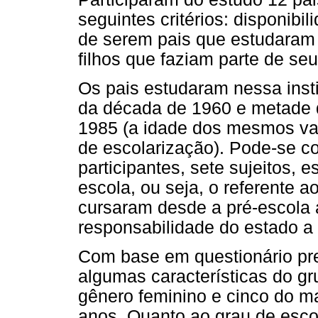
seguintes critérios: disponibi
de serem pais que estudaram 
filhos que faziam parte de se
Os pais estudaram nessa insti
da década de 1960 e metade 
1985 (a idade dos mesmos va
de escolarização). Pode-se c
participantes, sete sujeitos, 
escola, ou seja, o referente a
cursaram desde a pré-escola a
responsabilidade do estado a 
Com base em questionário pre
algumas características do gr
gênero feminino e cinco do mas
anos. Quanto ao grau de esco