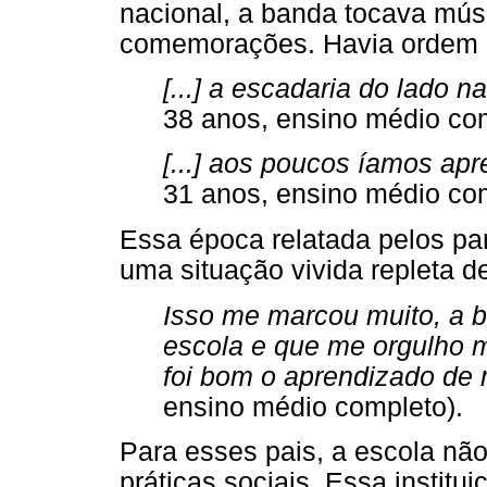
nacional, a banda tocava músi
comemorações. Havia ordem e
[...] a escadaria do lado na
38 anos, ensino médio com
[...] aos poucos íamos apre
31 anos, ensino médio com
Essa época relatada pelos pa
uma situação vivida repleta d
Isso me marcou muito, a 
escola e que me orgulho 
foi bom o aprendizado de m
ensino médio completo).
Para esses pais, a escola nã
práticas sociais. Essa institu