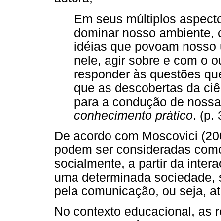
Em seus múltiplos aspecto
dominar nosso ambiente, c
idéias que povoam nosso 
nele, agir sobre e com o ou
responder às questões qu
que as descobertas da ciên
para a condução de nossa
conhecimento prático
. (p.
De acordo com Moscovici (200
podem ser consideradas como
socialmente, a partir da inter
uma determinada sociedade, 
pela comunicação, ou seja, a
No contexto educacional, as 