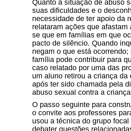
Quanto à situação de abuso 
suas dificuldades e o descon
necessidade de ter apoio da 
relataram ações que afastam a
se que em famílias em que ocor
pacto de silêncio. Quando inq
negam o que está ocorrendo; 
família pode contribuir para q
caso relatado por uma das pr
um aluno retirou a criança da
após ter sido chamada pela di
abuso sexual contra a criança
O passo seguinte para constru
o convite aos professores par
usou a técnica do grupo focal
debater questões relacionadas