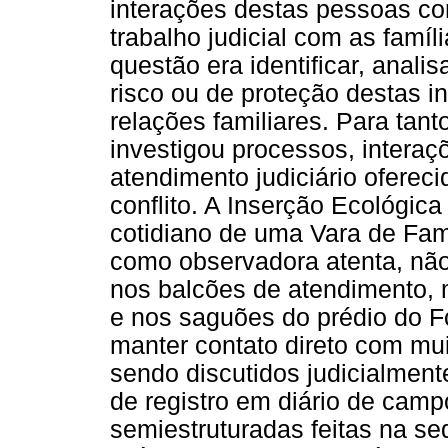
interações destas pessoas co
trabalho judicial com as famí
questão era identificar, anali
risco ou de proteção destas i
relações familiares. Para tant
investigou processos, intera
atendimento judiciário oferec
conflito. A Inserção Ecológi
cotidiano de uma Vara de Famí
como observadora atenta, não
nos balcões de atendimento, 
e nos saguões do prédio do Fo
manter contato direto com mu
sendo discutidos judicialment
de registro em diário de camp
semiestruturadas feitas na se