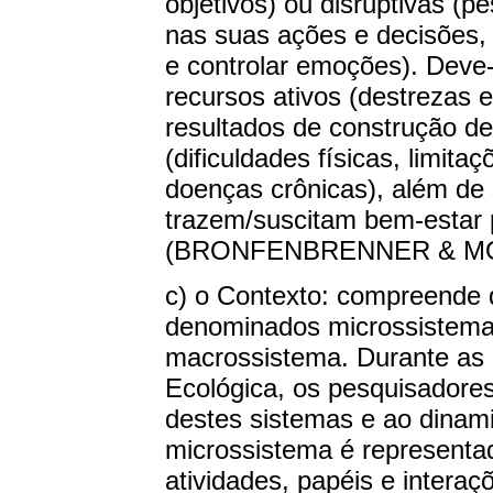
objetivos) ou disruptivas (p
nas suas ações e decisões, 
e controlar emoções). Deve
recursos ativos (destrezas 
resultados de construção d
(dificuldades físicas, limit
doenças crônicas), além de
trazem/suscitam bem-estar p
(BRONFENBRENNER & MOR
c) o Contexto: compreende q
denominados microssistema
macrossistema. Durante as 
Ecológica, os pesquisadore
destes sistemas e ao dinami
microssistema é representa
atividades, papéis e intera