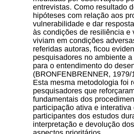
entrevistas. Como resultado d
hipóteses com relação aos pro
vulnerabilidade e dar respost
às condições de resiliência e 
viviam em condições advers
referidas autoras, ficou evid
pesquisadores no ambiente a 
para o entendimento do dese
(BRONFENBRENNER, 1979/199
Esta mesma metodologia foi r
pesquisadores que reforçaram
fundamentais dos procediment
participação ativa e interati
participantes dos estudos dur
interpretação e devolução d
aspectos prioritários.