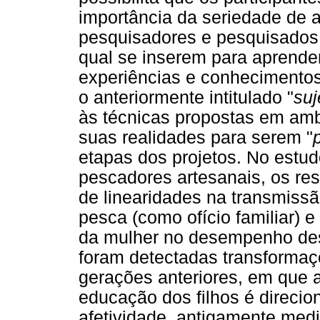
importância da seriedade de 
pesquisadores e pesquisados 
qual se inserem para aprender
experiências e conhecimentos
o anteriormente intitulado "
suj
às técnicas propostas em amb
suas realidades para serem "
etapas dos projetos. No estudo
pescadores artesanais, os re
de linearidades na transmiss
pesca (como ofício familiar) 
da mulher no desempenho dest
foram detectadas transforma
gerações anteriores, em que a
educação dos filhos é direcio
afetividade, antigamente medi