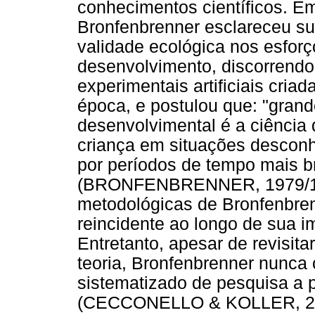
conhecimentos científicos. E
Bronfenbrenner esclareceu su
validade ecológica nos esforç
desenvolvimento, discorrendo
experimentais artificiais cri
época, e postulou que: "grand
desenvolvimental é a ciênci
criança em situações descon
por períodos de tempo mais b
(BRONFENBRENNER, 1979/1996
metodológicas de Bronfenbre
reincidente ao longo de sua i
Entretanto, apesar de revisit
teoria, Bronfenbrenner nunca
sistematizado de pesquisa a p
(CECCONELLO & KOLLER, 2