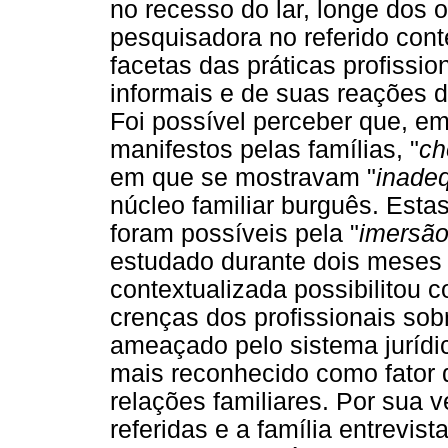
no recesso do lar, longe dos 
pesquisadora no referido cont
facetas das práticas profissi
informais e de suas reações d
Foi possível perceber que, em
manifestos pelas famílias, "
ch
em que se mostravam "
inade
núcleo familiar burguês. Esta
foram possíveis pela "
imersã
estudado durante dois meses 
contextualizada possibilitou 
crenças dos profissionais sob
ameaçado pelo sistema jurídic
mais reconhecido como fator 
relações familiares. Por sua 
referidas e a família entrevis