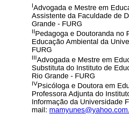
I
Advogada e Mestre em Educa
Assistente da Faculdade de Di
Grande - FURG
II
Pedagoga e Doutoranda no 
Educação Ambiental da Univer
FURG
III
Advogada e Mestre em Educ
Substituta do Instituto de Ed
Rio Grande - FURG
IV
Psicóloga e Doutora em Edu
Professora Adjunta do Instit
Informação da Universidade F
mail:
mamyunes@yahoo.com.