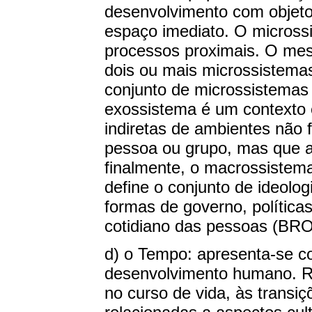
desenvolvimento com objet
espaço imediato. O micros
processos proximais. O meso
dois ou mais microssistema
conjunto de microssistemas 
exossistema é um contexto e
indiretas de ambientes não 
pessoa ou grupo, mas que a
finalmente, o macrossistema
define o conjunto de ideologi
formas de governo, políticas
cotidiano das pessoas (
d) o Tempo: apresenta-se c
desenvolvimento humano. R
no curso de vida, às transiç