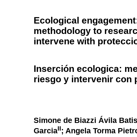
Ecological engagement
methodology to researc
intervene with protecci
Inserción ecologica: me
riesgo y intervenir con
Simone de Biazzi Ávila Batis
II
Garcia
; Angela Torma Pietr