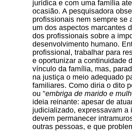
jurídica e com uma família at
ocasião. A pesquisadora obser
profissionais nem sempre se 
um dos aspectos marcantes 
dos profissionais sobre a imp
desenvolvimento humano. Ent
profissional, trabalhar para re
e oportunizar a continuidade
vínculo da família, mas, para
na justiça o meio adequado pa
familiares. Como diria o dito p
ou "
embriga de marido e mulh
ideia reinante: apesar de atu
judicializado, expressavam a i
devem permanecer intramuros,
outras pessoas, e que proble