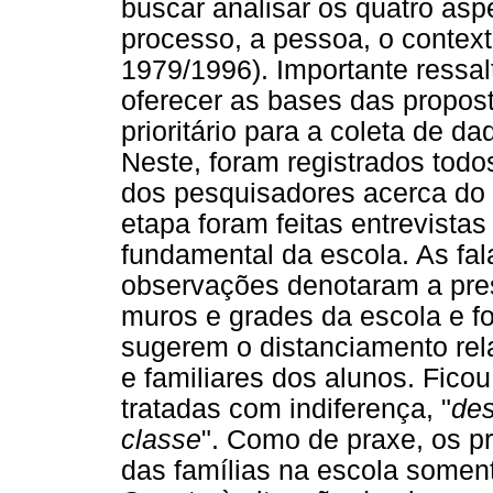
buscar analisar os quatro asp
processo, a pessoa, o cont
1979/1996). Importante ressa
oferecer as bases das propos
prioritário para a coleta de d
Neste, foram registrados tod
dos pesquisadores acerca do 
etapa foram feitas entrevista
fundamental da escola. As fal
observações denotaram a pre
muros e grades da escola e f
sugerem o distanciamento rela
e familiares dos alunos. Fico
tratadas com indiferença, "
des
classe
". Como de praxe, os pr
das famílias na escola soment