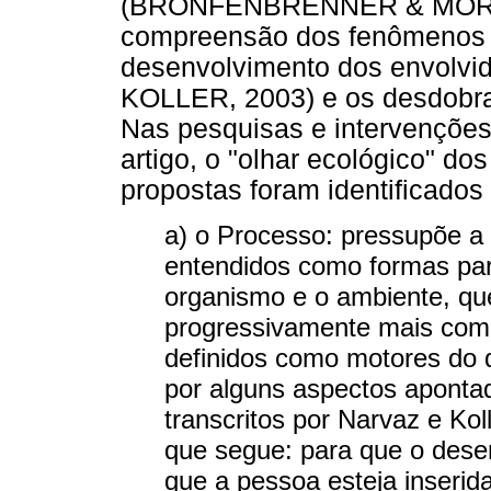
(BRONFENBRENNER & MORRIS,
compreensão dos fenômenos p
desenvolvimento dos envolv
KOLLER, 2003) e os desdobra
Nas pesquisas e intervenções
artigo, o "olhar ecológico" d
propostas foram identificados a
a) o Processo: pressupõe a
entendidos como formas part
organismo e o ambiente, q
progressivamente mais com
definidos como motores do 
por alguns aspectos aponta
transcritos por Narvaz e Kol
que segue: para que o dese
que a pessoa esteja inserid