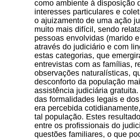
como ambiente à disposição 
interesses particulares e cole
o ajuizamento de uma ação jud
muito mais difícil, sendo rela
pessoas envolvidas (marido e
através do judiciário e com l
estas categorias, que emergir
entrevistas com as famílias, 
observações naturalísticas, q
desconforto da população mai
assistência judiciária gratuit
das formalidades legais e dos 
era percebida cotidianamente,
tal população. Estes result
entre os profissionais do judi
questões familiares, o que po