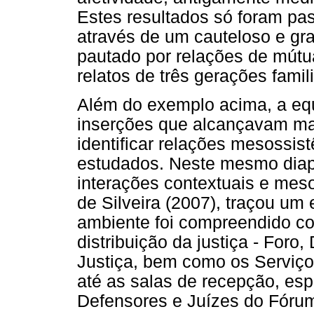
Estes resultados só foram pas
através de um cauteloso e gr
pautado por relações de mút
relatos de três gerações famil
Além do exemplo acima, a e
inserções que alcançavam ma
identificar relações mesossis
estudados. Neste mesmo dia
interações contextuais e mes
de Silveira (2007), traçou um
ambiente foi compreendido c
distribuição da justiça - Foro
Justiça, bem como os Serviço
até as salas de recepção, es
Defensores e Juízes do Fórum