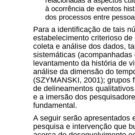
relacionadas a aspectos cu
à ocorrência de eventos his
dos processos entre pessoa
Para a identificação de tais n
estabelecimento criterioso de
coleta e análise dos dados, t
sistemáticas (acompanhadas 
levantamento da história de vi
análise da dimensão do tempo)
(SZYMANSKI, 2001); grupos foc
de delineamentos qualitativos.
e a imersão dos pesquisadore
fundamental.
A seguir serão apresentados 
pesquisa e intervenção que b
acerca do desenvolvimento ec