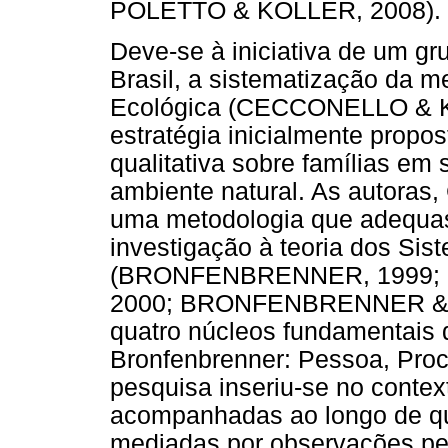
POLETTO & KOLLER, 2008).
Deve-se à iniciativa de um gr
Brasil, a sistematização da me
Ecológica (CECCONELLO & K
estratégia inicialmente propo
qualitativa sobre famílias em 
ambiente natural. As autoras,
uma metodologia que adequa
investigação à teoria dos Si
(BRONFENBRENNER, 1999;
2000; BRONFENBRENNER & M
quatro núcleos fundamentais 
Bronfenbrenner: Pessoa, Proc
pesquisa inseriu-se no contex
acompanhadas ao longo de qua
mediadas por observações pe