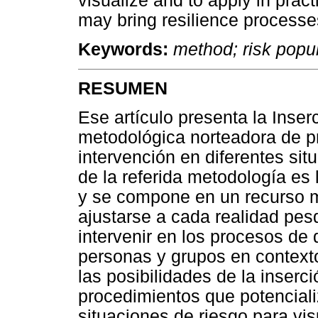
visualize and to apply in prac
may bring resilience processe
Keywords:
method; risk popu
RESUMEN
Ese artículo presenta la Inse
metodológica norteadora de p
intervención en diferentes sit
de la referida metodología es
y se compone en un recurso 
ajustarse a cada realidad pes
intervenir en los procesos de 
personas y grupos en contexto 
las posibilidades de la inserc
procedimientos que potencializ
situaciones de riesgo para vi