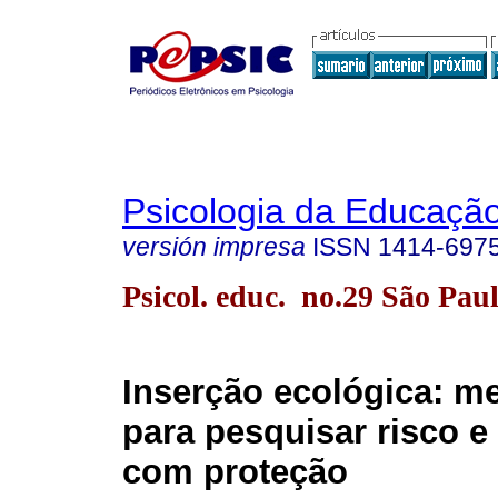
Psicologia da Educaçã
versión impresa
ISSN
1414-697
Psicol. educ. no.29 São Paul
Inserção ecológica: m
para pesquisar risco e 
com proteção