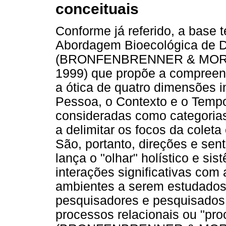
conceituais
Conforme já referido, a base 
Abordagem Bioecológica de 
(BRONFENBRENNER & MORR
1999) que propõe a compree
a ótica de quatro dimensões i
Pessoa, o Contexto e o Temp
consideradas como categoria
a delimitar os focos da colet
São, portanto, direções e sen
lança o "olhar" holístico e si
interações significativas com
ambientes a serem estudados.
pesquisadores e pesquisados
processos relacionais ou "pr