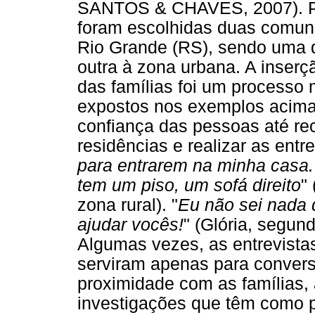
SANTOS & CHAVES, 2007). Par
foram escolhidas duas comun
Rio Grande (RS), sendo uma d
outra à zona urbana. A inser
das famílias foi um processo 
expostos nos exemplos acima.
confiança das pessoas até rec
residências e realizar as entre
para entrarem na minha casa.
tem um piso, um sofá direito
"
zona rural). "
Eu não sei nada 
ajudar vocês!
" (Glória, segun
Algumas vezes, as entrevistas
serviram apenas para conversa
proximidade com as famílias,
investigações que têm como p