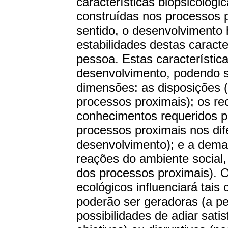
características biopsicológi
construídas nos processos 
sentido, o desenvolviment
estabilidades destas caracte
pessoa. Estas característic
desenvolvimento, podendo se
dimensões: as disposições
processos proximais); os rec
conhecimentos requeridos p
processos proximais nos dif
desenvolvimento); e a dem
reações do ambiente social
dos processos proximais). 
ecológicos influenciará tais
poderão ser geradoras (a pe
possibilidades de adiar sati