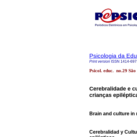
Psicologia da Ed
Print version
ISSN
1414-697
Psicol. educ. no.29 São
Cerebralidade e c
crianças epiléptic
Brain and culture in 
Cerebralidad y Cultu