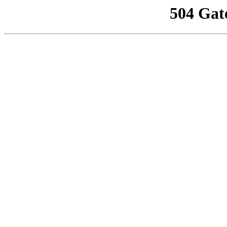
504 Gat