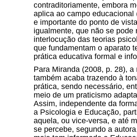
contraditoriamente, embora me
aplica ao campo educacional (
e importante do ponto de vist
igualmente, que não se pode n
interlocução das teorias psi
que fundamentam o aparato te
prática educativa formal e inf
Para Miranda (2008, p. 28), a
também acaba trazendo à tona
prática, sendo necessário, ent
meio de um praticismo adaptat
Assim, independente da forma
a Psicologia e Educação, par
aquela, ou vice-versa, e até
se percebe, segundo a autora,