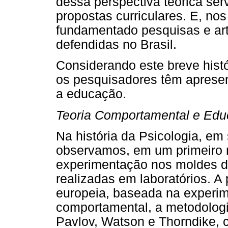
dessa perspectiva teórica ser
propostas curriculares. E, no
fundamentado pesquisas e art
defendidas no Brasil.
Considerando este breve hist
os pesquisadores têm apresen
a educação.
Teoria Comportamental e Ed
Na história da Psicologia, e
observamos, em um primeiro 
experimentação nos moldes d
realizadas em laboratórios. A
europeia, baseada na experim
comportamental, a metodolog
Pavlov, Watson e Thorndike, 