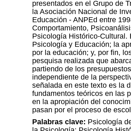
presentados en el Grupo de T
la Asociación Nacional de Inv
Educación - ANPEd entre 1998
Comportamiento, Psicoanálisi
Psicología Histórico-Cultural. 
Psicología y Educación; la apr
por la educación; y, por fin, l
pesquisa realizada que abarc
partiendo de los presupuesto
independiente de la perspecti
señalada en este texto es la 
fundamentos teóricos en las p
en la apropiación del conocim
pasan por el proceso de escol
Palabras clave:
Psicología de
la Psicología; Psicología Histó