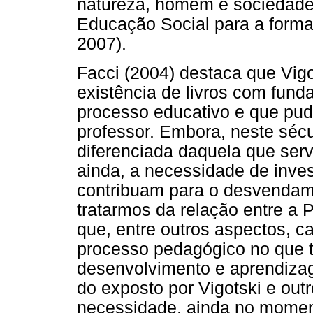
natureza, homem e sociedade,
Educação Social para a fo
2007).
Facci (2004) destaca que Vigo
existência de livros com funda
processo educativo e que pud
professor. Embora, neste sécul
diferenciada daquela que serv
ainda, a necessidade de inve
contribuam para o desvendame
tratarmos da relação entre a
que, entre outros aspectos, c
processo pedagógico no que t
desenvolvimento e aprendiza
do exposto por Vigotski e out
necessidade, ainda no momen