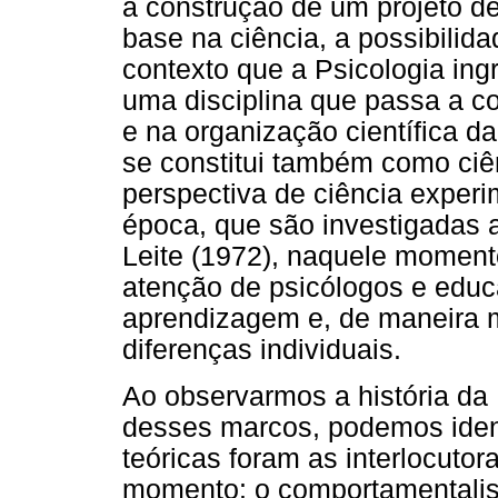
à construção de um projeto d
base na ciência, a possibilid
contexto que a Psicologia in
uma disciplina que passa a co
e na organização científica
se constitui também como ci
perspectiva de ciência experi
época, que são investigadas
Leite (1972), naquele moment
atenção de psicólogos e educa
aprendizagem e, de maneira 
diferenças individuais.
Ao observarmos a história da 
desses marcos, podemos ident
teóricas foram as interlocut
momento: o comportamentalism