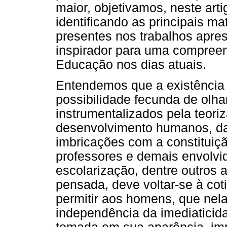
maior, objetivamos, neste art
identificando as principais ma
presentes nos trabalhos apre
inspirador para uma compreen
Educação nos dias atuais.
Entendemos que a existência d
possibilidade fecunda de olha
instrumentalizados pela teor
desenvolvimento humanos, da
imbricações com a constituiçã
professores e demais envolvi
escolarização, dentre outros a
pensada, deve voltar-se à coti
permitir aos homens, que nel
independência da imediaticid