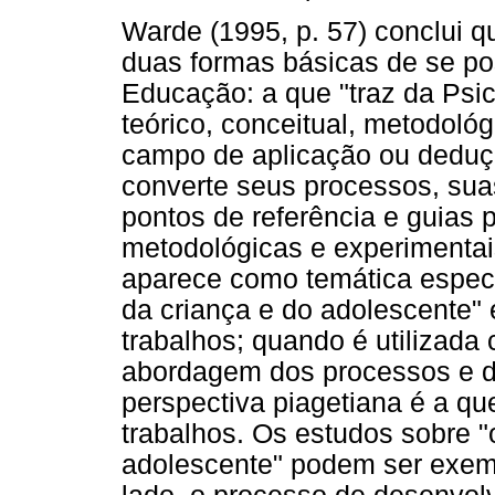
Warde (1995, p. 57) conclui q
duas formas básicas de se pos
Educação: a que "traz da Psi
teórico, conceitual, metodol
campo de aplicação ou deduçã
converte seus processos, sua
pontos de referência e guias 
metodológicas e experimentai
aparece como temática especí
da criança e do adolescente"
trabalhos; quando é utilizada 
abordagem dos processos e da
perspectiva piagetiana é a q
trabalhos. Os estudos sobre 
adolescente" podem ser exem