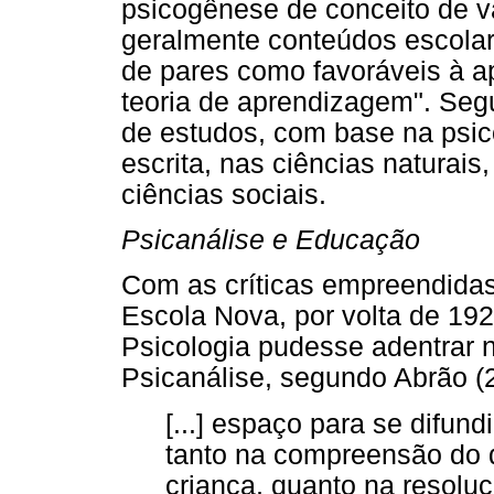
psicogênese de conceito de 
geralmente conteúdos escolare
de pares como favoráveis à 
teoria de aprendizagem". Seg
de estudos, com base na psic
escrita, nas ciências naturais
ciências sociais.
Psicanálise e Educação
Com as críticas empreendidas
Escola Nova, por volta de 192
Psicologia pudesse adentrar 
Psicanálise, segundo Abrão (2
[...] espaço para se difun
tanto na compreensão do 
criança, quanto na resolu