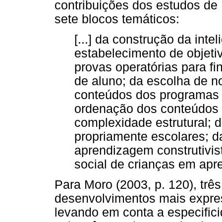
contribuições dos estudos d
sete blocos temáticos:
[...] da construção da inte
estabelecimento de objeti
provas operatórias para fi
de aluno; da escolha de n
conteúdos dos programas 
ordenação dos conteúdos 
complexidade estrutural;
propriamente escolares; d
aprendizagem construtivis
social de crianças em ap
Para Moro (2003, p. 120), trê
desenvolvimentos mais expre
levando em conta a especific