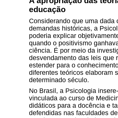
A apropriação das teori
educação
Considerando que uma dada ci
demandas históricas, a Psico
poderia explicar objetivamen
quando o positivismo ganhava
ciência. É por meio da invest
desvendamento das leis que 
estender para o conheciment
diferentes teóricos elaboram 
determinado século.
No Brasil, a Psicologia inser
vinculada ao curso de Medici
didáticos para a docência e 
defendidas nas faculdades de