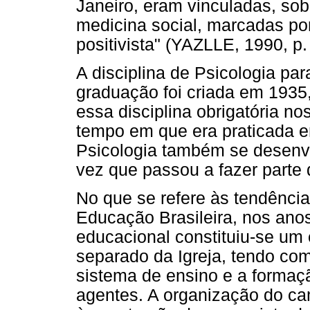
Janeiro, eram vinculadas, sobr
medicina social, marcadas por
positivista" (YAZLLE, 1990, p.
A disciplina de Psicologia pa
graduação foi criada em 1935,
essa disciplina obrigatória n
tempo em que era praticada em
Psicologia também se desenv
vez que passou a fazer parte 
No que se refere às tendênci
Educação Brasileira, nos ano
educacional constituiu-se um
separado da Igreja, tendo co
sistema de ensino e a formaç
agentes. A organização do ca