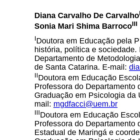
Diana Carvalho De Carvalho
III
Sonia Mari Shima Barroco
I
Doutora em Educação pela P
história, política e sociedade
Departamento de Metodologia
de Santa Catarina. E-mail:
di
II
Doutora em Educação Escol
Professora do Departamento 
Graduação em Psicologia da U
mail:
mgdfacci@uem.br
III
Doutora em Educação Escol
Professora do Departamento d
Estadual de Maringá e coord