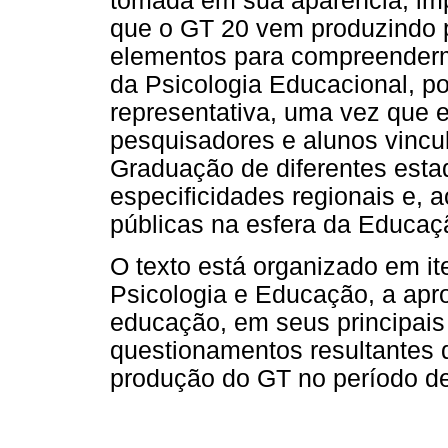
tomada em sua aparência, imp
que o GT 20 vem produzindo 
elementos para compreenderm
da Psicologia Educacional, p
representativa, uma vez que 
pesquisadores e alunos vincu
Graduação de diferentes estad
especificidades regionais e,
públicas na esfera da Educaç
O texto está organizado em it
Psicologia e Educação, a apro
educação, em seus principais 
questionamentos resultantes 
produção do GT no período d