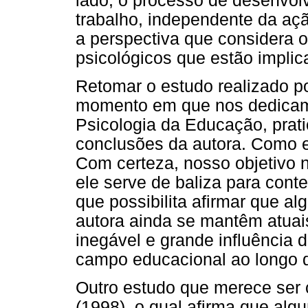
lado, o processo de desenvol
trabalho, independente da açã
a perspectiva que considera o
psicológicos que estão impli
Retomar o estudo realizado p
momento em que nos dedicamos
Psicologia da Educação, prat
conclusões da autora. Como 
Com certeza, nosso objetivo n
ele serve de baliza para con
que possibilita afirmar que a
autora ainda se mantêm atua
inegável e grande influência 
campo educacional ao longo 
Outro estudo que merece ser 
(1998), o qual afirma que alg