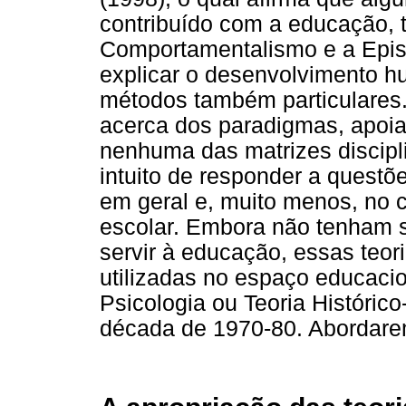
contribuído com a educação, t
Comportamentalismo e a Epis
explicar o desenvolvimento hu
métodos também particulares.
acerca dos paradigmas, apoi
nenhuma das matrizes discipli
intuito de responder a quest
em geral e, muito menos, no
escolar. Embora não tenham s
servir à educação, essas teo
utilizadas no espaço educacio
Psicologia ou Teoria Histórico
década de 1970-80. Abordarem