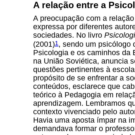
A relação entre a Psic
A preocupação com a relação
expressa por diferentes auto
sociedades. No livro
Psicolog
1
(2001)
, sendo um psicólogo 
Psicologia e os caminhos da 
na União Soviética, anuncia 
questões pertinentes à escola
propósito de se enfrentar a s
conteúdos, esclarece que ca
teórico à Pedagogia em relaç
aprendizagem. Lembramos que
contexto vivenciado pelo auto
Havia uma aposta ímpar na im
demandava formar o professo