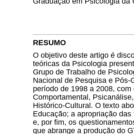
Graduação em Psicologia da 
RESUMO
O objetivo deste artigo é disc
teóricas da Psicologia presen
Grupo de Trabalho de Psicol
Nacional de Pesquisa e Pós
período de 1998 a 2008, com 
Comportamental, Psicanálise,
Histórico-Cultural. O texto ab
Educação; a apropriação das 
e, por fim, os questionamento
que abrange a produção do GT