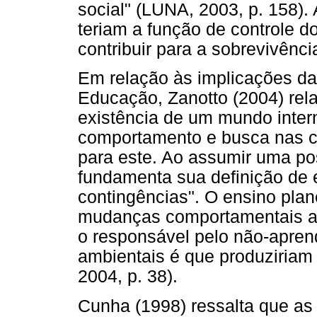
social" (LUNA, 2003, p. 158). 
teriam a função de controle 
contribuir para a sobrevivênci
Em relação às implicações da
Educação, Zanotto (2004) rel
existência de um mundo inte
comportamento e busca nas c
para este. Ao assumir uma po
fundamenta sua definição de 
contingências". O ensino plan
mudanças comportamentais apr
o responsável pelo não-apren
ambientais é que produziriam
2004, p. 38).
Cunha (1998) ressalta que as