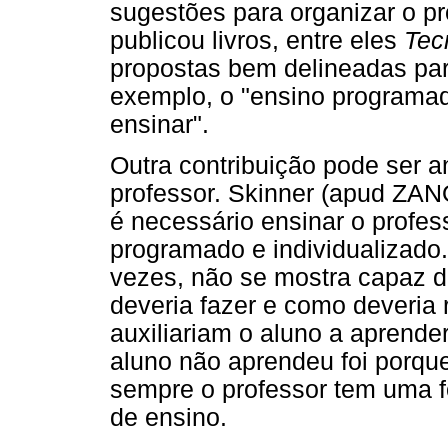
sugestões para organizar o p
publicou livros, entre eles
Tec
propostas bem delineadas par
exemplo, o "ensino programa
ensinar".
Outra contribuição pode ser a
professor. Skinner (apud ZAN
é necessário ensinar o profes
programado e individualizado.
vezes, não se mostra capaz d
deveria fazer e como deveria
auxiliariam o aluno a aprende
aluno não aprendeu foi porqu
sempre o professor tem uma 
de ensino.