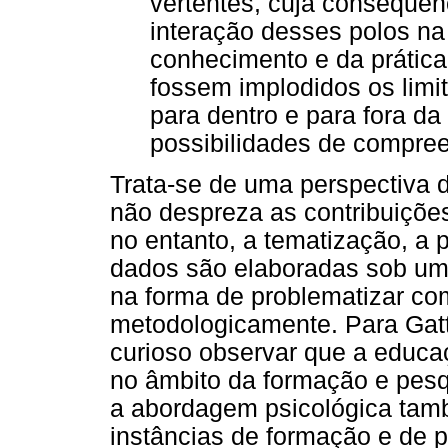
vertentes, cuja consequên
interação desses polos na
conhecimento e da prátic
fossem implodidos os limit
para dentro e para fora da
possibilidades de compre
Trata-se de uma perspectiva d
não despreza as contribuições
no entanto, a tematização, a 
dados são elaboradas sob uma
na forma de problematizar com
metodologicamente. Para Gat
curioso observar que a educa
no âmbito da formação e pesq
a abordagem psicológica tamb
instâncias de formação e de 