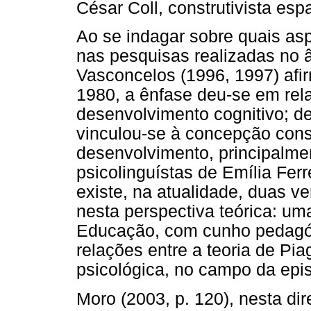
César Coll, construtivista esp
Ao se indagar sobre quais asp
nas pesquisas realizadas no 
Vasconcelos (1996, 1997) afir
1980, a ênfase deu-se em rel
desenvolvimento cognitivo; d
vinculou-se à concepção constr
desenvolvimento, principalmen
psicolinguístas de Emília Fer
existe, na atualidade, duas v
nesta perspectiva teórica: um
Educação, com cunho pedagóg
relações entre a teoria de Pi
psicológica, no campo da epi
Moro (2003, p. 120), nesta dir