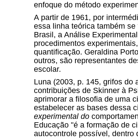
enfoque do método experiment
A partir de 1961, por interméd
essa linha teórica também se f
Brasil, a Análise Experiment
procedimentos experimentais
quantificação. Geraldina Porto
outros, são representantes de
escolar.
Luna (2003, p. 145, grifos do 
contribuições de Skinner à Psi
aprimorar a filosofia de uma c
estabelecer as bases dessa c
experimental do
comportamento
Educação "é a formação de 
autocontrole possível, dentro