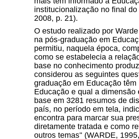
mais tem informado a Educaçã
institucionalização no final 
2008, p. 21).
O estudo realizado por Warde
na pós-graduação em Educação
permitiu, naquela época, com
como se estabelecia a relaçã
base no conhecimento produzi
considerou as seguintes ques
graduação em Educação têm p
Educação e qual a dimensão 
base em 3281 resumos de dis
país, no período em tela, ind
encontra para marcar sua pres
diretamente tratada e como re
outros temas" (WARDE, 1995, 