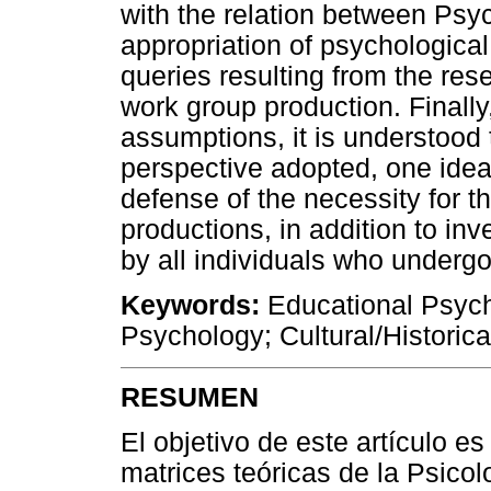
with the relation between Psy
appropriation of psychological 
queries resulting from the res
work group production. Finally
assumptions, it is understood t
perspective adopted, one idea 
defense of the necessity for th
productions, in addition to in
by all individuals who underg
Keywords:
Educational Psycho
Psychology; Cultural/Historic
RESUMEN
El objetivo de este artículo es
matrices teóricas de la Psicol