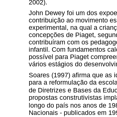
2002).
John Dewey foi um dos expoe
contribuição ao movimento esc
experimental, na qual a crian
concepções de Piaget, segund
contribuíram com os pedagog
infantil. Com fundamentos cal
possível para Piaget compreen
vários estágios do desenvolv
Soares (1997) afirma que as i
para a reformulação da escol
de Diretrizes e Bases da Edu
propostas construtivistas imp
longo do país nos anos de 19
Nacionais - publicados em 19