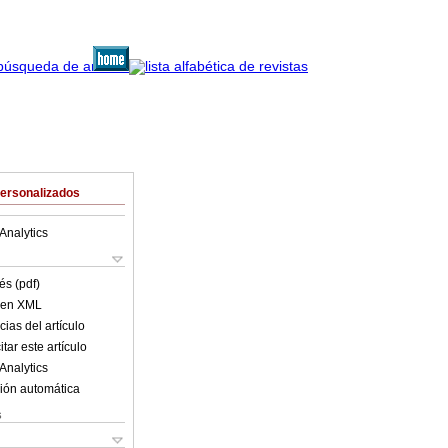
Personalizados
Analytics
és (pdf)
o en XML
ias del artículo
tar este artículo
Analytics
ión automática
s