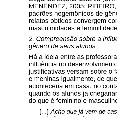
MENÉNDEZ, 2005; RIBEIRO, 2
padrões hegemônicos de gêner
relatos obtidos convergem c
masculinidades e feminilidade
2. Compreensão sobre a influ
gênero de seus alunos
Há a ideia entre as professor
influência no desenvolviment
justificativas versam sobre o 
e meninas igualmente, de qu
aconteceria em casa, no conta
quando os alunos já chegariam
do que é feminino e masculin
{...}
Acho que já vem de cas