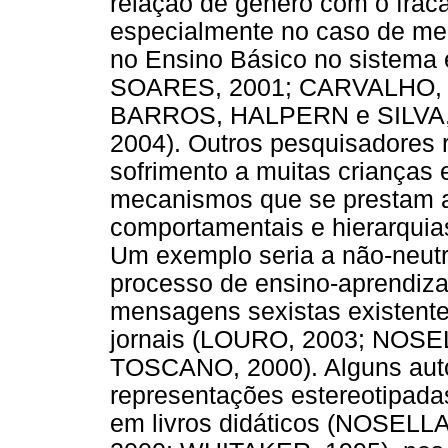
relação de gênero com o frac
especialmente no caso de me
no Ensino Básico no sistema 
SOARES, 2001; CARVALHO, 2
BARROS, HALPERN e SILVA
2004). Outros pesquisadores
sofrimento a muitas crianças 
mecanismos que se prestam a
comportamentais e hierarquia
Um exemplo seria a não-neutr
processo de ensino-aprendiza
mensagens sexistas existentes
jornais (LOURO, 2003; NOSE
TOSCANO, 2000). Alguns auto
representações estereotipad
em livros didáticos (NOSEL