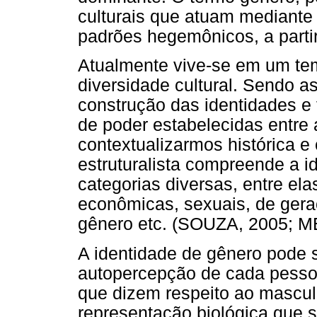
culturais que atuam mediante 
padrões hegemônicos, a parti
Atualmente vive-se em um te
diversidade cultural. Sendo a
construção das identidades e f
de poder estabelecidas entre
contextualizarmos histórica e
estruturalista compreende a i
categorias diversas, entre ela
econômicas, sexuais, de geraç
gênero etc. (SOUZA, 2005; M
A identidade de gênero pode
autopercepção de cada pessoa
que dizem respeito ao mascul
representação biológica que se