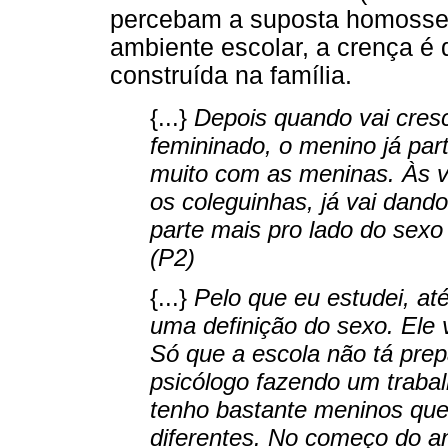
percebam a suposta homossex
ambiente escolar, a crença é 
construída na família.
{...}
Depois quando vai cresc
femininado, o menino já par
muito com as meninas. Às 
os coleguinhas, já vai dand
parte mais pro lado do sexo 
(P2)
{...}
Pelo que eu estudei, at
uma definição do sexo. Ele 
Só que a escola não tá prep
psicólogo fazendo um trabal
tenho bastante meninos que
diferentes. No começo do an