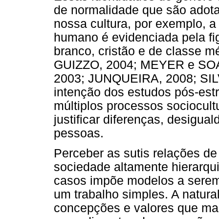
de normalidade que são adota
nossa cultura, por exemplo, 
humano é evidenciada pela fi
branco, cristão e de classe
GUIZZO, 2004; MEYER e SO
2003; JUNQUEIRA, 2008; SILV
intenção dos estudos pós-estru
múltiplos processos sociocult
justificar diferenças, desigua
pessoas.
Perceber as sutis relações d
sociedade altamente hierarq
casos impõe modelos a serem 
um trabalho simples. A natura
concepções e valores que man