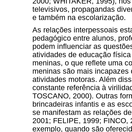
2000; WHITAKER, 1995), nos 
televisivos, propagandas div
e também na escolarização.
As relações interpessoais est
pedagógico entre alunos, pro
podem influenciar as questõe
atividades de educação física
meninas, o que reflete uma c
meninas são mais incapazes 
atividades motoras. Além diss
constante referência à virili
TOSCANO, 2000). Outras forma
brincadeiras infantis e as e
se manifestam as relações 
2001; FELIPE, 1999; FINCO, 
exemplo, quando são ofereci