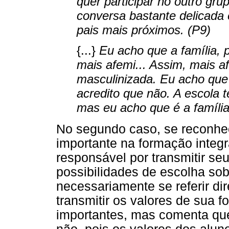
quer participar no outro gr
conversa bastante delicad
pais mais próximos. (P9)
{...}
Eu acho que a família, 
mais afemi... Assim, mais 
masculinizada. Eu acho que 
acredito que não. A escola t
mas eu acho que é a família
No segundo caso, se reconhec
importante na formação integra
responsável por transmitir se
possibilidades de escolha so
necessariamente se referir di
transmitir os valores de sua 
importantes, mas comenta que