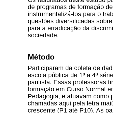
de programas de formação de
instrumentalizá-los para o tr
questões diversificadas sobre
para a erradicação da discri
sociedade.
Método
Participaram da coleta de da
escola pública de 1ª a 4ª séri
paulista. Essas professoras t
formação em Curso Normal em 
Pedagogia, e atuavam como pr
chamadas aqui pela letra mai
crescente (P1 até P10). As pa