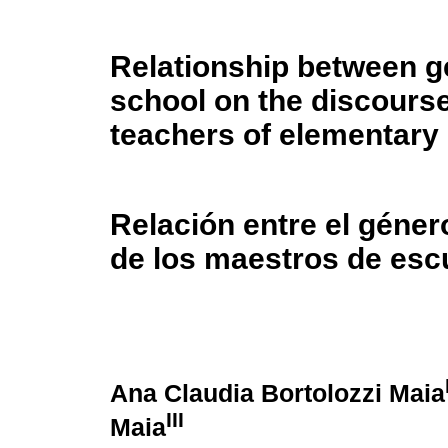
Relationship between g
school on the discourse
teachers of elementary
Relación entre el géner
de los maestros de esc
Ana Claudia Bortolozzi Maia
III
Maia