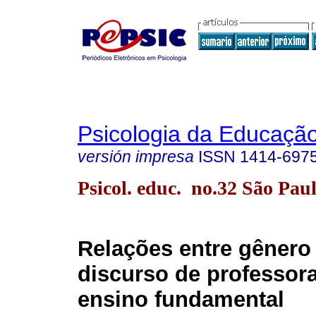
Psicologia da Educaçã
versión impresa
ISSN
1414-697
Psicol. educ. no.32 São Paul
Relações entre gênero
discurso de professor
ensino fundamental