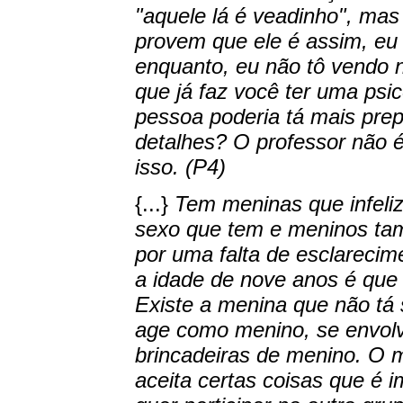
"aquele lá é veadinho", mas
provem que ele é assim, eu r
enquanto, eu não tô vendo n
que já faz você ter uma psi
pessoa poderia tá mais pre
detalhes? O professor não 
isso. (P4)
{...}
Tem meninas que infeliz
sexo que tem e meninos ta
por uma falta de esclareci
a idade de nove anos é que 
Existe a menina que não tá 
age como menino, se envol
brincadeiras de menino. O
aceita certas coisas que é 