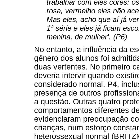
trabalhar com eles cores: o
rosa, vermelho eles não ac
Mas eles, acho que aí já ve
1ª série e eles já ficam esco
menina, de mulher'. (P6)
No entanto, a influência da e
gênero dos alunos foi admitid
duas vertentes. No primeiro c
deveria intervir quando exist
considerado normal. P4, inclu
presença de outros profissiona
a questão. Outras quatro prof
comportamentos diferentes de
evidenciaram preocupação com
crianças, num esforço consta
heterossexual normal (BRITZ