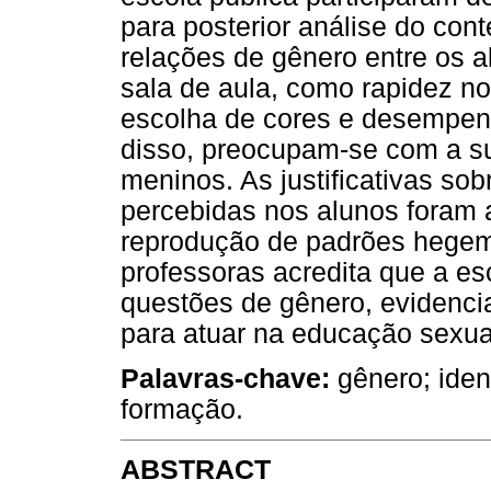
para posterior análise do co
relações de gênero entre os 
sala de aula, como rapidez n
escolha de cores e desempen
disso, preocupam-se com a s
meninos. As justificativas so
percebidas nos alunos foram at
reprodução de padrões hegem
professoras acredita que a e
questões de gênero, evidenci
para atuar na educação sexua
Palavras-chave:
gênero; iden
formação.
ABSTRACT