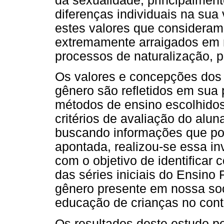
da sexualidade, principalme
diferenças individuais na sua
estes valores que considera
extremamente arraigados em n
processos de naturalização, p
Os valores e concepções dos 
gênero são refletidos em sua 
métodos de ensino escolhidos,
critérios de avaliação do alun
buscando informações que po
apontada, realizou-se essa in
com o objetivo de identificar 
das séries iniciais do Ensino
gênero presente em nossa so
educação de crianças no cont
Os resultados deste estudo po