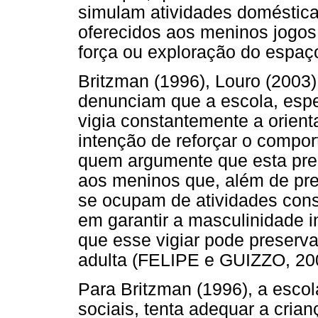
simulam atividades doméstica
oferecidos aos meninos jogos 
força ou exploração do espaço
Britzman (1996), Louro (2003),
denunciam que a escola, espe
vigia constantemente a orien
intenção de reforçar o compo
quem argumente que esta pre
aos meninos que, além de pr
se ocupam de atividades con
em garantir a masculinidade 
que esse vigiar pode preserv
adulta (FELIPE e GUIZZO, 20
Para Britzman (1996), a escol
sociais, tenta adequar a cria