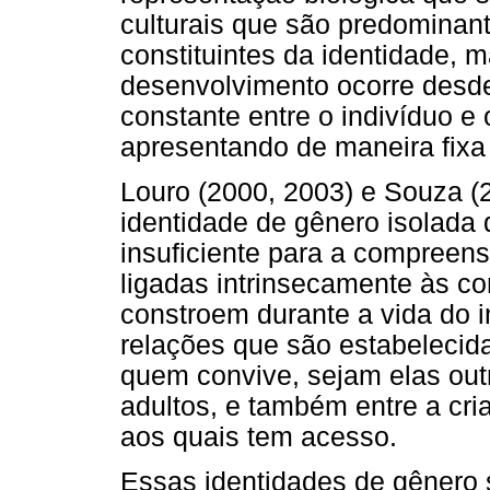
culturais que são predominan
constituintes da identidade, 
desenvolvimento ocorre desd
constante entre o indivíduo e
apresentando de maneira fix
Louro (2000, 2003) e Souza (
identidade de gênero isolada 
insuficiente para a compreen
ligadas intrinsecamente às co
constroem durante a vida do 
relações que são estabelecid
quem convive, sejam elas out
adultos, e também entre a cria
aos quais tem acesso.
Essas identidades de gênero 