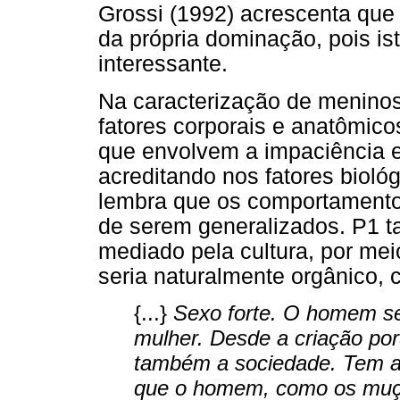
Grossi (1992) acrescenta que
da própria dominação, pois is
interessante.
Na caracterização de meninos
fatores corporais e anatômic
que envolvem a impaciência 
acreditando nos fatores biológ
lembra que os comportamentos
de serem generalizados. P1 t
mediado pela cultura, por me
seria naturalmente orgânico, 
{...}
Sexo forte. O homem se
mulher. Desde a criação por
também a sociedade. Tem a
que o homem, como os muç