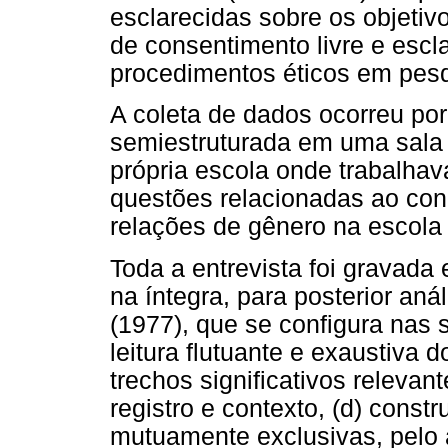
esclarecidas sobre os objeti
de consentimento livre e escl
procedimentos éticos em pes
A coleta de dados ocorreu po
semiestruturada em uma sala 
própria escola onde trabalhav
questões relacionadas ao con
relações de gênero na escola 
Toda a entrevista foi gravada 
na íntegra, para posterior an
(1977), que se configura nas 
leitura flutuante e exaustiva d
trechos significativos relevan
registro e contexto, (d) const
mutuamente exclusivas, pelo