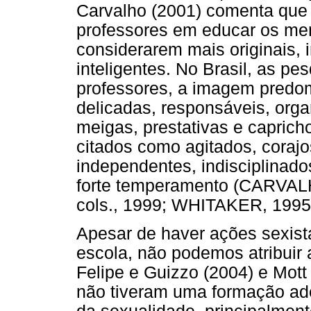
Carvalho (2001) comenta que h
professores em educar os me
considerarem mais originais, 
inteligentes. No Brasil, as p
professores, a imagem pred
delicadas, responsáveis, orga
meigas, prestativas e capric
citados como agitados, corajo
independentes, indisciplinados,
forte temperamento (CARVALH
cols., 1999; WHITAKER, 1995
Apesar de haver ações sexist
escola, não podemos atribuir 
Felipe e Guizzo (2004) e Mott
não tiveram uma formação ade