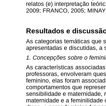
relatos (e) interpretação teór
2009; FRANCO, 2005; MINAYO
Resultados e discussã
As categorias temáticas que 
apresentadas e discutidas, a 
1. Concepções sobre o femini
As características associada
professoras, envolveram quest
feminino, elas foram associa
comportamentos que represent
sensibilidade e maternidade, 
maternidade e a feminilidade