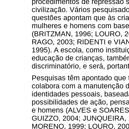
procedimentos de repressão s
civilização. Vários pesquisa
questões apontam que às cria
mulheres e homens com bases 
(BRITZMAN, 1996; LOURO, 
RAGO, 2003; RIDENTI e VIAN
1995). A escola, como instit
educação de crianças, també
discriminatório, e será, porta
Pesquisas têm apontado que 
colabora com a manutenção de
identidades pessoais, baseada
possibilidades de ação, pens
e homens (ALVES e SOARES,
GUIZZO, 2004; JUNQUEIRA,
MORENO, 1999; LOURO, 2000