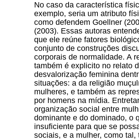
No caso da característica fís
exemplo, seria um atributo físi
como defendem Goellner (200
(2003). Essas autoras entend
que ele reúne fatores biológ
conjunto de construções disc
corporais de normalidade. A r
também é explicito no relato 
desvalorização feminina dentr
situações: a da religião muç
mulheres, e também as repres
por homens na mídia. Entretan
organização social entre mul
dominante e do dominado, o 
insuficiente para que se poss
sociais, e a mulher, como tal