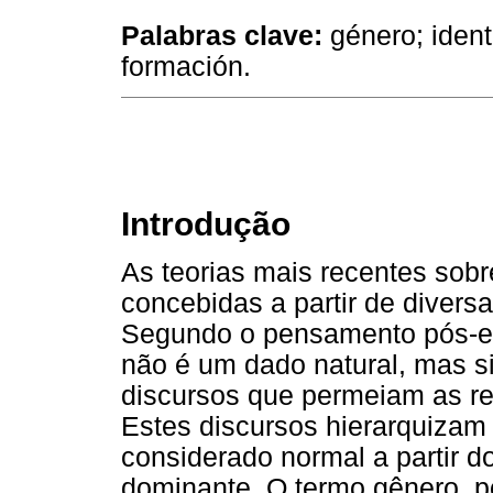
Palabras clave:
género; ident
formación.
Introdução
As teorias mais recentes sob
concebidas a partir de diversa
Segundo o pensamento pós-est
não é um dado natural, mas s
discursos que permeiam as re
Estes discursos hierarquizam
considerado normal a partir d
dominante. O termo gênero, po