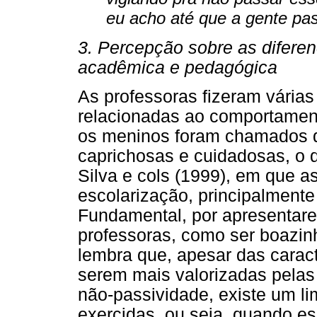
eu acho até que a gente pa
3. Percepção sobre as difere
acadêmica e pedagógica
As professoras fizeram vária
relacionadas ao comportamen
os meninos foram chamados d
caprichosas e cuidadosas, o 
Silva e cols (1999), em que 
escolarização, principalmente
Fundamental, por apresentar
professoras, como ser boazin
lembra que, apesar das carac
serem mais valorizadas pelas 
não-passividade, existe um l
exercidas, ou seja, quando es