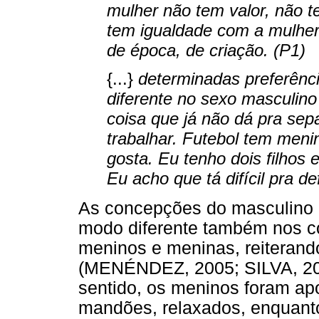
mulher não tem valor, não t
tem igualdade com a mulher
de época, de criação. (P1)
{...}
determinadas preferênci
diferente no sexo masculino
coisa que já não dá pra sep
trabalhar. Futebol tem men
gosta. Eu tenho dois filhos 
Eu acho que tá difícil pra def
As concepções do masculino 
modo diferente também nos c
meninos e meninas, reiterando
(MENÉNDEZ, 2005; SILVA, 20
sentido, os meninos foram ap
mandões, relaxados, enquan