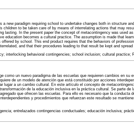
as a new paradigm requiring school to undertake changes both in structure and
children to be taken care of by means of interrelating actions that may result
ong lasting. In the present paper the concept of metacontingency was used as 
ve education becomes a cultural practice. The assumption is made that learn
s offered by school. This end product requires that the behaviors of professio
terrelated, and that their procedures leading to that result be kept and spread
; interlocking behavioral contingencies; school inclusion; cultural practice;
rge como un nuevo paradigma de las escuelas que requieren cambios en su es
quiere de un modelo de atención que está constituido por acciones interdepe
ar lugar a un cambio cultural. En este artículo el concepto de metacontingenc
transformación de la educación inclusiva en la práctica cultural. Se parte de 
 agregado que ofrecen las escuelas. Para ello es necesario que la conducta d
nterdependientes y procedimientos que refuerzan este resultado se mantiene
encia; entrelazados contingencias conductuales; educación inclusiva; prácti