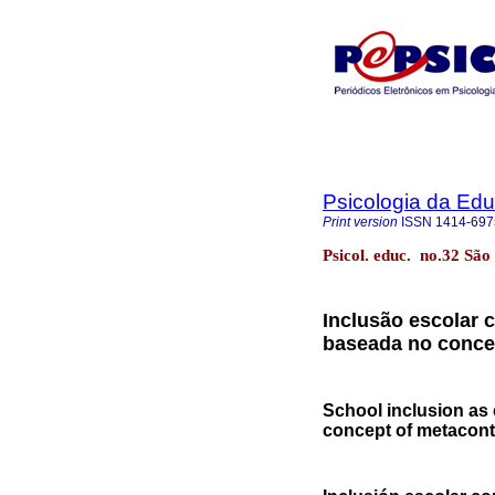
Psicologia da Ed
Print version
ISSN
1414-697
Psicol. educ. no.32 São
Inclusão escolar 
baseada no conce
School inclusion as 
concept of metacon