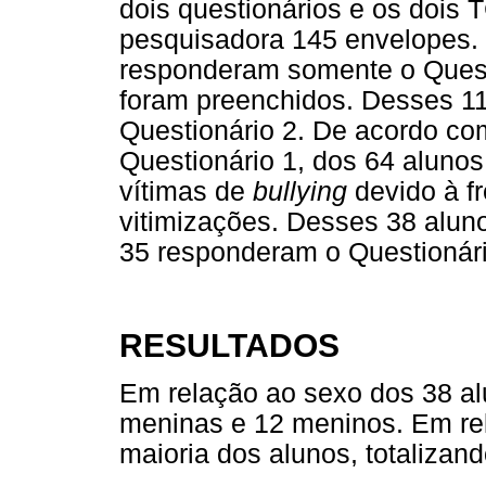
dois questionários e os dois
pesquisadora 145 envelopes. 
responderam somente o Questi
foram preenchidos. Desses 1
Questionário 2. De acordo com
Questionário 1, dos 64 alunos
vítimas de
bullying
devido à f
vitimizações. Desses 38 alun
35 responderam o Questionári
RESULTADOS
Em relação ao sexo dos 38 al
meninas e 12 meninos. Em rel
maioria dos alunos, totalizand