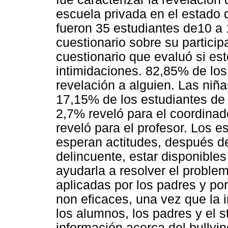
escuela privada en el estado 
fueron 35 estudiantes de10 a
cuestionario sobre su partici
cuestionario que evaluó si est
intimidaciones. 82,85% de los
revelación a alguien. Las niñ
17,15% de los estudiantes de
2,7% reveló para el coordinad
reveló para el profesor. Los 
esperan actitudes, después de
delincuente, estar disponibles
ayudarla a resolver el proble
aplicadas por los padres y po
non eficaces, una vez que la i
los alumnos, los padres y el s
información acerca del bullyin