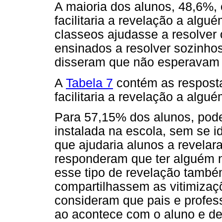
A maioria dos alunos, 48,6%,
facilitaria a revelação a algu
classeos ajudasse a resolver
ensinados a resolver sozinho
disseram que não esperavam 
A
Tabela 7
contém as resposta
facilitaria a revelação a algué
Para 57,15% dos alunos, pode
instalada na escola, sem se id
que ajudaria alunos a revela
responderam que ter alguém n
esse tipo de revelação também
compartilhassem as vitimiza
consideram que pais e profes
ao acontece com o aluno e de