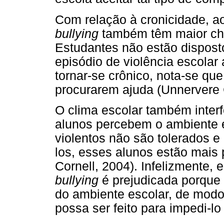
Com relação à cronicidade, ao
bullying
também têm maior cha
Estudantes não estão dispost
episódio de violência escola
tornar-se crônico, nota-se qu
procurarem ajuda (Unnervere C
O clima escolar também inter
alunos percebem o ambiente e
violentos não são tolerados 
los, esses alunos estão mais
Cornell, 2004). Infelizmente,
bullying
é prejudicada porque 
do ambiente escolar, de modo
possa ser feito para impedi-lo