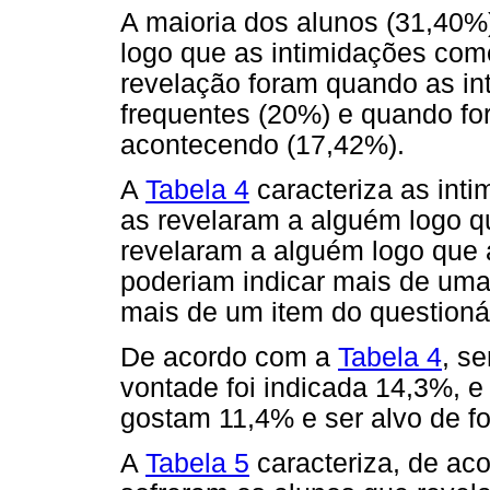
A maioria dos alunos (31,40%
logo que as intimidações co
revelação foram quando as in
frequentes (20%) e quando fo
acontecendo (17,42%).
A
Tabela 4
caracteriza as inti
as revelaram a alguém logo 
revelaram a alguém logo que
poderiam indicar mais de uma
mais de um item do questioná
De acordo com a
Tabela 4
, se
vontade foi indicada 14,3%, 
gostam 11,4% e ser alvo de fo
A
Tabela 5
caracteriza, de aco