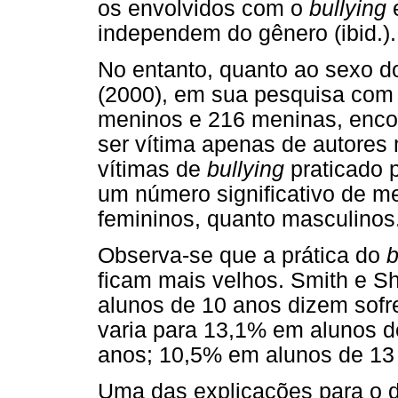
os envolvidos com o
bullying
e
independem do gênero (ibid.).
No entanto, quanto ao sexo d
(2000), em sua pesquisa com 
meninos e 216 meninas, enco
ser vítima apenas de autores
vítimas de
bullying
praticado p
um número significativo de me
femininos, quanto masculinos
Observa-se que a prática do
b
ficam mais velhos. Smith e S
alunos de 10 anos dizem sofr
varia para 13,1% em alunos d
anos; 10,5% em alunos de 13
Uma das explicações para o d