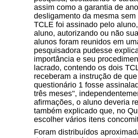
assim como a garantia de ano
desligamento da mesma sem q
TCLE foi assinado pelo aluno,
aluno, autorizando ou não sua
alunos foram reunidos em uma
pesquisadora pudesse explica
importância e seu procedime
lacrado, contendo os dois TCL
receberam a instrução de que
questionário 1 fosse assinala
três meses", independentemen
afirmações, o aluno deveria r
também explicado que, no Que
escolher vários itens concom
Foram distribuídos aproxima