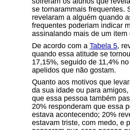
sofreram os alunos que revel
se tornarammais frequentes.
revelaram a alguém quando as
frequentes poderiam indicar 
assinalando mais de um item 
De acordo com a
Tabela 5
, r
quando essa atitude se tornou
17,15%, seguido de 11,4% no 
apelidos que não gostam.
Quanto aos motivos que leva
da sua idade ou para amigos,
que essa pessoa também pass
20% responderam que essa pes
estava acontecendo; 20% rev
estavam triste, com medo, e 