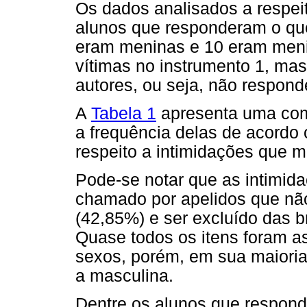
Os dados analisados a respei
alunos que responderam o que
eram meninas e 10 eram meni
vítimas no instrumento 1, ma
autores, ou seja, não respond
A
Tabela 1
apresenta uma com
a frequência delas de acordo 
respeito a intimidações que 
Pode-se notar que as intimida
chamado por apelidos que não
(42,85%) e ser excluído das b
Quase todos os itens foram a
sexos, porém, em sua maioria,
a masculina.
Dentre os alunos que respond