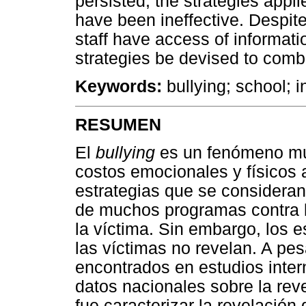
persisted, the strategies appl
have been ineffective. Despit
staff have access of informatio
strategies be devised to comba
Keywords:
bullying; school; i
RESUMEN
El
bullying
es un fenómeno mun
costos emocionales y físicos 
estrategias que se consideran
de muchos programas contra la
la víctima. Sin embargo, los 
las víctimas no revelan. A pe
encontrados en estudios inter
datos nacionales sobre la reve
fue caracterizar la revelación