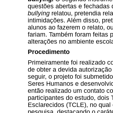
questões abertas e fechadas 
bullying
relatou, pretendia rel
intimidações. Além disso, pre
alunos ao fazerem o relato, o
fariam. Também foram feitas 
alterações no ambiente escolar
Procedimento
Primeiramente foi realizado c
de obter a devida autorização
seguir, o projeto foi submet
Seres Humanos e desenvolvid
então realizado um contato c
participantes do estudo, dois
Esclarecidos (TCLE), no qual
pesquisa, destacando o caráte