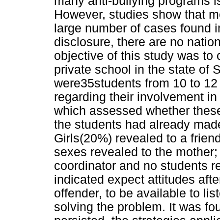
many anti-bullying programs is
However, studies show that mo
large number of cases found in
disclosure, there are no natio
objective of this study was to 
private school in the state of
were35students from 10 to 12
regarding their involvement i
which assessed whether these
the students had already made
Girls(20%) revealed to a frien
sexes revealed to the mother;
coordinator and no students r
indicated expect attitudes after
offender, to be available to lis
solving the problem. It was foun