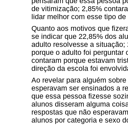
pensaram que essa pessoa pod
de vitimização; 2,85% contar
lidar melhor com esse tipo de
Quanto aos motivos que fizera
se indicar que 22,85% dos al
adulto resolvesse a situação
porque o adulto foi pergunta
contaram porque estavam tris
direção da escola foi envolvid
Ao revelar para alguém sobre
esperavam ser ensinados a re
que essa pessoa fizesse sozi
alunos disseram alguma cois
respostas que não esperavam
alunos por categoria e sexo 