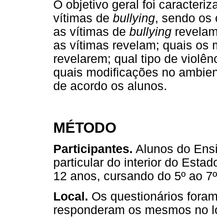
O objetivo geral foi caracteri
vítimas de
bullying
, sendo os 
as vítimas de
bullying
revelam
as vítimas revelam; quais os 
revelarem; qual tipo de violê
quais modificações no ambient
de acordo os alunos.
MÉTODO
Participantes.
Alunos do Ens
particular do interior do Esta
12 anos, cursando do 5º ao 7º
Local.
Os questionários fora
responderam os mesmos no lo