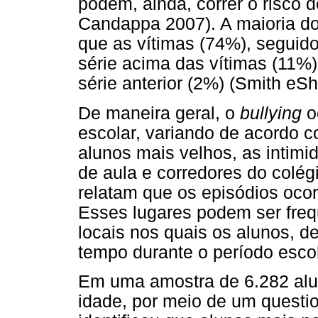
podem, ainda, correr o risco 
Candappa 2007). A maioria d
que as vítimas (74%), seguid
série acima das vítimas (11%
série anterior (2%) (Smith eSh
De maneira geral, o
bullying
o
escolar, variando de acordo c
alunos mais velhos, as intimi
de aula e corredores do colé
relatam que os episódios ocor
Esses lugares podem ser freq
locais nos quais os alunos, 
tempo durante o período esco
Em uma amostra de 6.282 alu
idade, por meio de um questio