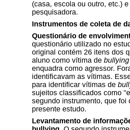
(casa, escola ou outro, etc.)
pesquisadora.
Instrumentos de coleta de d
Questionário de envolviment
questionário utilizado no estu
original contém 26 itens dos 
aluno como vítima de
bullyin
enquadra como agressor. Fora
identificavam as vítimas. Esse
para identificar vítimas de
bul
sujeitos classificados como "
segundo instrumento, que foi 
presente estudo.
Levantamento de informaçõe
bullying.
O segundo instrumen