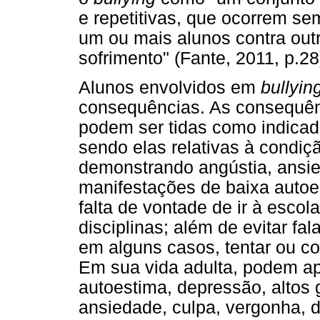
e repetitivas, que ocorrem se
um ou mais alunos contra outr
sofrimento" (Fante, 2011, p.28
Alunos envolvidos em
bullyin
consequências. As consequênc
podem ser tidas como indica
sendo elas relativas à condi
demonstrando angústia, ansi
manifestações de baixa autoe
falta de vontade de ir à esco
disciplinas; além de evitar fa
em alguns casos, tentar ou co
Em sua vida adulta, podem ap
autoestima, depressão, altos
ansiedade, culpa, vergonha, 