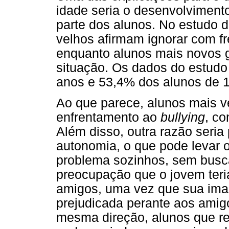
idade seria o desenvolvimento
parte dos alunos. No estudo 
velhos afirmam ignorar com f
enquanto alunos mais novos 
situação. Os dados do estudo
anos e 53,4% dos alunos de 1
Ao que parece, alunos mais v
enfrentamento ao
bullying
, c
Além disso, outra razão seria
autonomia, o que pode levar o
problema sozinhos, sem busca
preocupação que o jovem teri
amigos, uma vez que sua imag
prejudicada perante aos amig
mesma direção, alunos que r