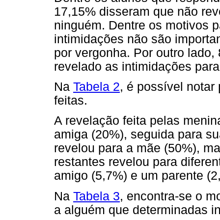
17,15% disseram que não reve
ninguém. Dentre os motivos p
intimidações não são importa
por vergonha. Por outro lado,
revelado as intimidações par
Na
Tabela 2
, é possível nota
feitas.
A revelação feita pelas menin
amiga (20%), seguida para su
revelou para a mãe (50%), m
restantes revelou para difere
amigo (5,7%) e um parente (2
Na
Tabela 3
, encontra-se o 
a alguém que determinadas i