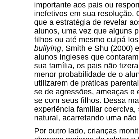
importante aos pais ou respo
inefetivos em sua resolução. 
que a estratégia de revelar ao
alunos, uma vez que alguns p
filhos ou até mesmo culpá-los
bullying
, Smith e Shu (2000)
alunos ingleses que contaram
sua família, os pais não fize
menor probabilidade de o alun
utilizarem de práticas parentai
se de agressões, ameaças e e
se com seus filhos. Dessa ma
experiência familiar coerciva
natural, acarretando uma não
Por outro lado, crianças moni