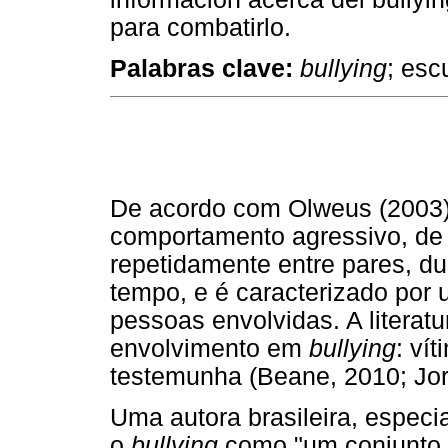
para combatirlo.
Palabras clave:
bullying
; esc
De acordo com Olweus (2003
comportamento agressivo, de 
repetidamente entre pares, d
tempo, e é caracterizado por 
pessoas envolvidas. A literatur
envolvimento em
bullying
: ví
testemunha (Beane, 2010; Jor
Uma autora brasileira, especi
o
bullying
como "um conjunto d