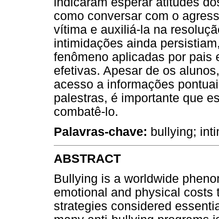
indicaram esperar atitudes do
como conversar com o agressor
vítima e auxiliá-la na resoluç
intimidações ainda persistiam
fenômeno aplicadas por pais 
efetivas. Apesar de os alunos
acesso a informações pontua
palestras, é importante que e
combatê-lo.
Palavras-chave:
bullying; int
ABSTRACT
Bullying is a worldwide phen
emotional and physical costs 
strategies considered essenti