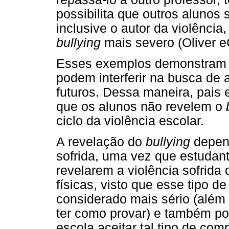
possibilita que outros alunos 
inclusive o autor da violência,
bullying
mais severo (Oliver 
Esses exemplos demonstram c
podem interferir na busca de 
futuros. Dessa maneira, pais 
que os alunos não revelem o
ciclo da violência escolar.
A revelação do
bullying
depend
sofrida, uma vez que estudan
revelarem a violência sofrid
físicas, visto que esse tipo d
considerado mais sério (além 
ter como provar) e também por
escola aceitar tal tipo de co