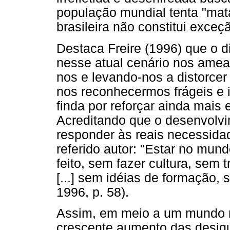
população mundial tenta "matar
brasileira não constitui exce
Destaca Freire (1996) que o d
nesse atual cenário nos amea
nos e levando-nos a distorcer
nos reconhecermos frágeis e 
finda por reforçar ainda mai
Acreditando que o desenvolvim
responder às reais necessida
referido autor: "Estar no mund
feito, sem fazer cultura, sem
[...] sem idéias de formação, s
1996, p. 58).
Assim, em meio a um mundo 
crescente aumento das desig