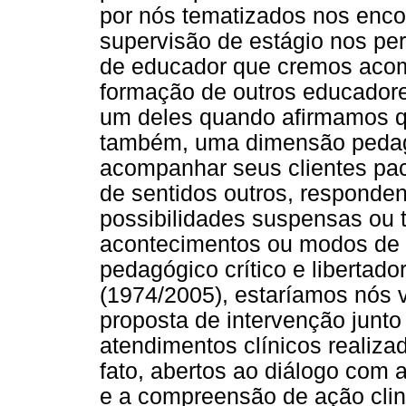
por nós tematizados nos encon
supervisão de estágio nos per
de educador que cremos aco
formação de outros educadore
um deles quando afirmamos qu
também, uma dimensão pedagó
acompanhar seus clientes pac
de sentidos outros, responde
possibilidades suspensas ou 
acontecimentos ou modos de 
pedagógico crítico e libertad
(1974/2005), estaríamos nós 
proposta de intervenção junto
atendimentos clínicos realiza
fato, abertos ao diálogo com a
e a compreensão de ação cli