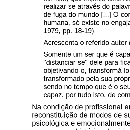
realizar-se através do pala
de fuga do mundo [...] O co
humana, só existe no engajam
1979, pp. 18-19)
Acrescenta o referido autor 
Somente um ser que é capaz
"distanciar-se" dele para fi
objetivando-o, transformá-l
transformado pela sua própr
sendo no tempo que é o seu,
capaz, por tudo isto, de co
Na condição de profissional 
reconstituição de modos de s
psicológica e emocionalment