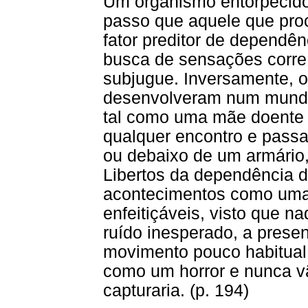
Um organismo entorpecido
passo que aquele que pro
fator preditor de dependê
busca de sensações corre 
subjugue. Inversamente, o
desenvolveram num mundo 
tal como uma mãe doente o
qualquer encontro e passa
ou debaixo de um armário,
Libertos da dependência d
acontecimentos como uma 
enfeitiçáveis, visto que na
ruído inesperado, a pres
movimento pouco habitual
como um horror e nunca v
capturaria. (p. 194)