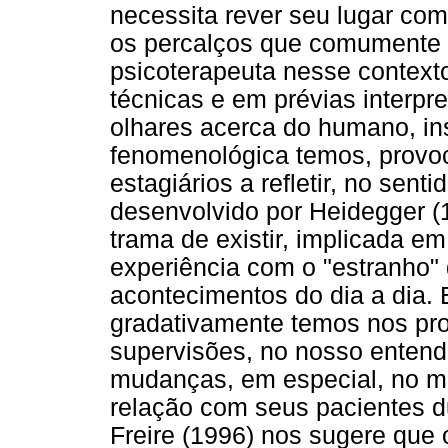
necessita rever seu lugar com
os percalços que comumente
psicoterapeuta nesse contexto
técnicas e em prévias interp
olhares acerca do humano, in
fenomenológica temos, provo
estagiários a refletir, no sen
desenvolvido por Heidegger (
trama de existir, implicada 
experiência com o "estranho"
acontecimentos do dia a dia.
gradativamente temos nos pro
supervisões, no nosso entend
mudanças, em especial, no m
relação com seus pacientes d
Freire (1996) nos sugere que