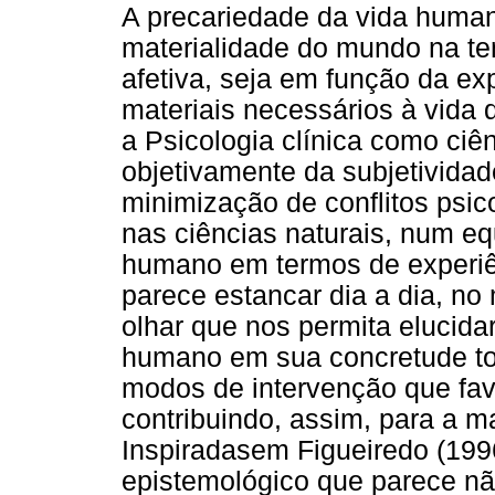
A precariedade da vida human
materialidade do mundo na te
afetiva, seja em função da e
materiais necessários à vida
a Psicologia clínica como ciê
objetivamente da subjetivida
minimização de conflitos psi
nas ciências naturais, num e
humano em termos de experiênc
parece estancar dia a dia, 
olhar que nos permita elucidar
humano em sua concretude tor
modos de intervenção que fav
contribuindo, assim, para a 
Inspiradasem Figueiredo (199
epistemológico que parece nã