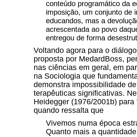
conteúdo programático da 
imposição, um conjunto de i
educandos, mas a devolução
acrescentada ao povo daque
entregou de forma desestrut
Voltando agora para o diálogo
proposta por MedardBoss, per
nas ciências em geral, em part
na Sociologia que fundament
demonstra impossibilidade de
terapêuticas significativas. 
Heidegger (1976/2001b) para f
quando ressalta que
Vivemos numa época estran
Quanto mais a quantidade