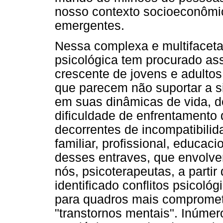
nosso contexto socioeconômi
emergentes.
Nessa complexa e multifaceta
psicológica tem procurado as
crescente de jovens e adultos
que parecem não suportar a s
em suas dinâmicas de vida, 
dificuldade de enfrentamento d
decorrentes de incompatibilid
familiar, profissional, educaci
desses entraves, que envolve
nós, psicoterapeutas, a partir
identificado conflitos psicol
para quadros mais comprome
"transtornos mentais". Inúme