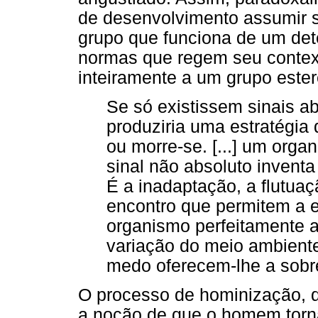
de desenvolvimento assumir s
grupo que funciona de um de
normas que regem seu context
inteiramente a um grupo ester
Se só existissem sinais ab
produziria uma estratégia 
ou morre-se. [...] um org
sinal não absoluto inventa
É a inadaptação, a flutuaç
encontro que permitem a 
organismo perfeitamente a
variação do meio ambiente.
medo oferecem-lhe a sobre
O processo de hominização, de
a noção de que o homem torn