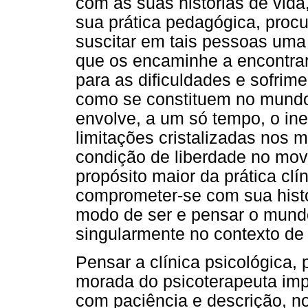
com as suas histórias de vida,
sua prática pedagógica, procu
suscitar em tais pessoas uma
que os encaminhe a encontrar
para as dificuldades e sofrim
como se constituem no mundo
envolve, a um só tempo, o in
limitações cristalizadas nos 
condição de liberdade no mov
propósito maior da prática clí
comprometer-se com sua histór
modo de ser e pensar o mundo
singularmente no contexto de 
Pensar a clínica psicológica,
morada do psicoterapeuta imp
com paciência e descrição, n