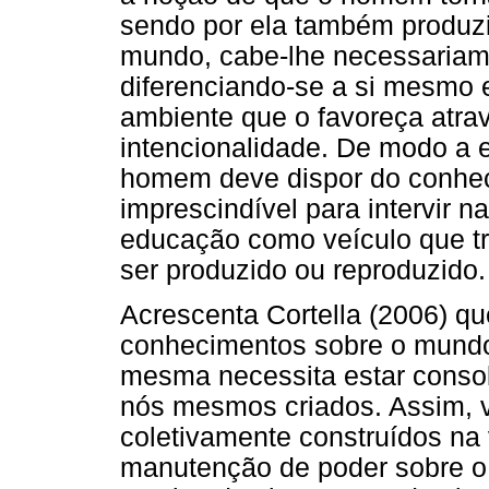
sendo por ela também produzi
mundo, cabe-lhe necessariam
diferenciando-se a si mesm
ambiente que o favoreça atra
intencionalidade. De modo a e
homem deve dispor do conhec
imprescindível para intervir 
educação como veículo que t
ser produzido ou reproduzido.
Acrescenta Cortella (2006) q
conhecimentos sobre o mundo s
mesma necessita estar consol
nós mesmos criados. Assim, 
coletivamente construídos na 
manutenção de poder sobre o 