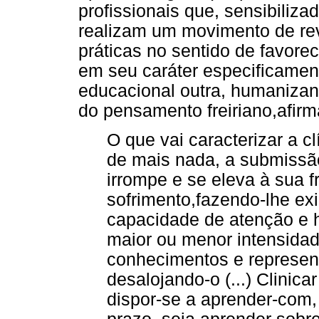
profissionais que, sensibiliza
realizam um movimento de reve
práticas no sentido de favore
em seu caráter especificame
educacional outra, humanizan
do pensamento freiriano,afirm
O que vai caracterizar a c
de mais nada, a submissão
irrompe e se eleva à sua 
sofrimento,fazendo-lhe ex
capacidade de atenção e
maior ou menor intensida
conhecimentos e represent
desalojando-o (...) Clinicar
dispor-se a aprender-com