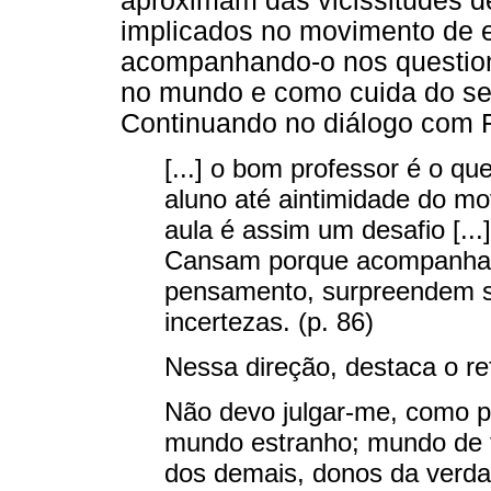
aproximam das vicissitudes de
implicados no movimento de e
acompanhando-o nos questio
no mundo e como cuida do seu
Continuando no diálogo com 
[...] o bom professor é o qu
aluno até aintimidade do m
aula é assim um desafio [.
Cansam porque acompanham
pensamento, surpreendem s
incertezas. (p. 86)
Nessa direção, destaca o ref
Não devo julgar-me, como pr
mundo estranho; mundo de t
dos demais, donos da verdad