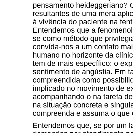
pensamento heideggeriano? O
resultantes de uma mera aplic
à vivência do paciente na tent
Entendemos que a fenomenolog
se como método que privilegi
convida-nos a um contato mais
humano no horizonte da clínic
tem de mais específico: o exp
sentimento de angústia. Em ta
compreendida como possibilid
implicado no movimento de ex
acompanhando-o na tarefa de c
na situação concreta e singula
compreenda e assuma o que e
Entendemos que, se por um l