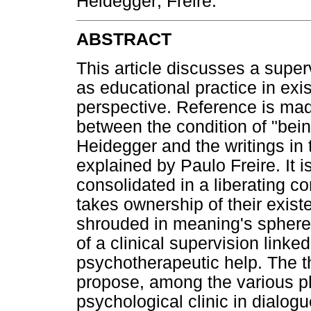
Heidegger; Freire.
ABSTRACT
This article discusses a super
as educational practice in ex
perspective. Reference is mad
between the condition of "bein
Heidegger and the writings in t
explained by Paulo Freire. It 
consolidated in a liberating 
takes ownership of their existen
shrouded in meaning's spheres,
of a clinical supervision lin
psychotherapeutic help. The t
propose, among the various p
psychological clinic in dialog