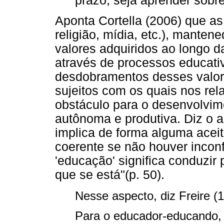
prazo, seja aprender sobre
Aponta Cortella (2006) que as i
religião, mídia, etc.), mante
valores adquiridos ao longo d
através de processos educati
desdobramentos desses valor
sujeitos com os quais nos re
obstáculo para o desenvolvi
autônoma e produtiva. Diz o au
implica de forma alguma aceit
coerente se não houver incon
'educação' significa conduzir
que se está"(p. 50).
Nesse aspecto, diz Freire (
Para o educador-educando, d