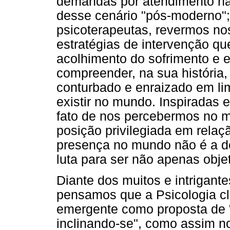
demandas por atendimento na 
desse cenário "pós-moderno"; p
psicoterapeutas, revermos n
estratégias de intervenção q
acolhimento do sofrimento e 
compreender, na sua história
conturbado e enraizado em li
existir no mundo. Inspiradas 
fato de nos percebermos no 
posição privilegiada em rel
presença no mundo não é a d
luta para ser não apenas objet
Diante dos muitos e intrigant
pensamos que a Psicologia cl
emergente como proposta de "
inclinando-se", como assim n