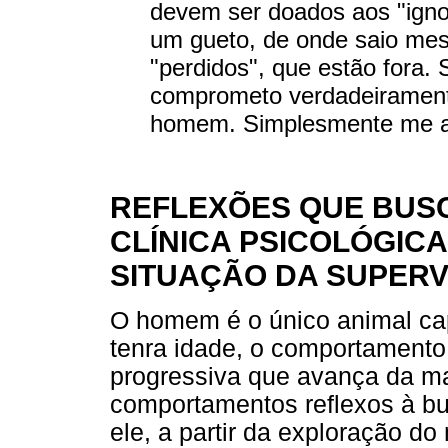
devem ser doados aos "igno
um gueto, de onde saio mes
"perdidos", que estão fora.
comprometo verdadeirament
homem. Simplesmente me al
REFLEXÕES QUE BUS
CLÍNICA PSICOLÓGIC
SITUAÇÃO DA SUPERV
O homem é o único animal cap
tenra idade, o comportament
progressiva que avança da m
comportamentos reflexos à b
ele, a partir da exploração d