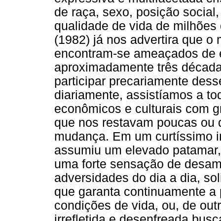
de raça, sexo, posição social,
qualidade de vida de milhões
(1982) já nos advertira que 
encontram-se ameaçados de 
aproximadamente três década
participar precariamente des
diariamente, assistíamos a tod
econômicos e culturais com g
que nos restavam poucas ou 
mudança. Em um curtíssimo in
assumiu um elevado patamar,
uma forte sensação de desam
adversidades do dia a dia, so
que garanta continuamente a
condições de vida, ou, de ou
irrefletida e desenfreada busc