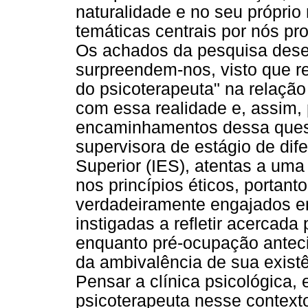
naturalidade e no seu próprio
temáticas centrais por nós pr
Os achados da pesquisa dese
surpreendem-nos, visto que r
do psicoterapeuta" na relaçã
com essa realidade e, assim
encaminhamentos dessa quest
supervisora de estágio de dife
Superior (IES), atentas a uma
nos princípios éticos, portan
verdadeiramente engajados em
instigadas a refletir acercad
enquanto pré-ocupação antecip
da ambivalência de sua existê
Pensar a clínica psicológica, 
psicoterapeuta nesse context