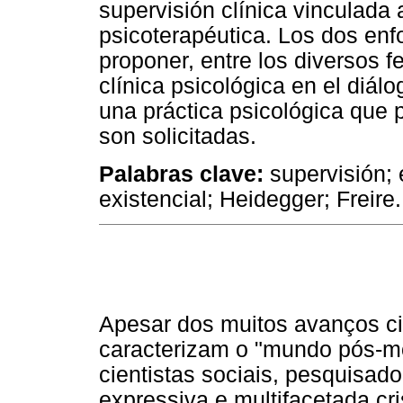
supervisión clínica vinculada
psicoterapéutica. Los dos enf
proponer, entre los diversos 
clínica psicológica en el diá
una práctica psicológica que
son solicitadas.
Palabras clave:
supervisión;
existencial; Heidegger; Freire.
Apesar dos muitos avanços cie
caracterizam o "mundo pós-m
cientistas sociais, pesquisad
expressiva e multifacetada c