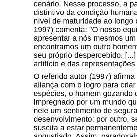
cenário. Nesse processo, a 
distintivo da condição human
nível de maturidade ao longo 
1997) comenta: "O nosso equi
apresentar a nós mesmos um
encontramos um outro homem 
seu próprio despercebido. [..
artifício e das representações
O referido autor (1997) afir
aliança com o logro para criar
espécies, o homem gozando do
impregnado por um mundo que 
nele um sentimento de segur
desenvolvimento; por outro, 
suscita a estar permanentemen
angustiado. Assim, paradoxa