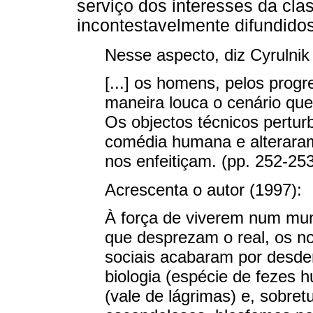
serviço dos interesses da cl
incontestavelmente difundido
Nesse aspecto, diz Cyrulnik
[...] os homens, pelos prog
maneira louca o cenário que
Os objectos técnicos pertur
comédia humana e alterara
nos enfeitiçam. (pp. 252-25
Acrescenta o autor (1997):
À força de viverem num mun
que desprezam o real, os no
sociais acabaram por desden
biologia (espécie de fezes
(vale de lágrimas) e, sobret