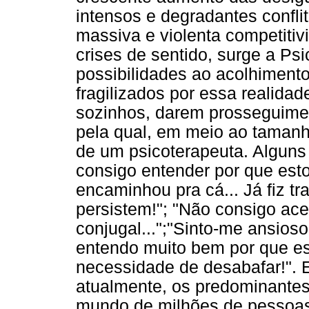
intensos e degradantes confli
massiva e violenta competitiv
crises de sentido, surge a Ps
possibilidades ao acolhiment
fragilizados por essa realidad
sozinhos, darem prosseguimen
pela qual, em meio ao tamanho
de um psicoterapeuta. Alguns
consigo entender por que esto
encaminhou pra cá... Já fiz t
persistem!"; "Não consigo ace
conjugal...";"Sinto-me ansioso.
entendo muito bem por que est
necessidade de desabafar!". 
atualmente, os predominantes
mundo de milhões de pessoas 