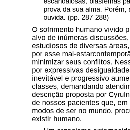
escandalosas, blasfemas pa
prova da sua alma. Porém, 
ouvida. (pp. 287-288)
O sofrimento humano vivido p
alvo de inúmeras discussões, 
estudiosos de diversas áreas,
por esse mal-estarcontemporâ
minimizar seus conflitos. Ne
por expressivas desigualdade
inevitável e progressivo aume
classes, demandando atendime
descrição proposta por Cyruln
de nossos pacientes que, em
modos de ser no mundo, proc
existir humano.