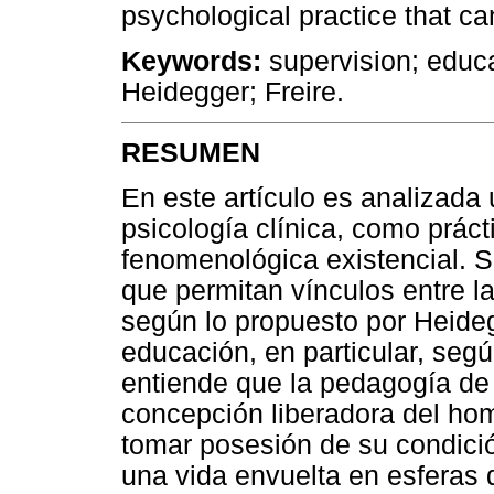
psychological practice that 
Keywords:
supervision; educa
Heidegger; Freire.
RESUMEN
En este artículo es analizada
psicología clínica, como práct
fenomenológica existencial. 
que permitan vínculos entre l
según lo propuesto por Heideg
educación, en particular, segú
entiende que la pedagogía de 
concepción liberadora del ho
tomar posesión de su condición
una vida envuelta en esferas d