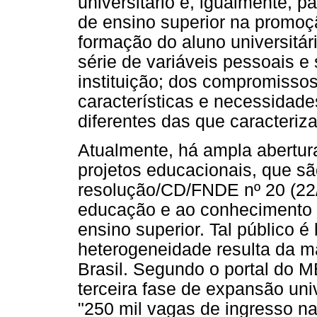
universitário e, igualmente, p
de ensino superior na promoç
formação do aluno universitár
série de variáveis pessoais e
instituição; dos compromissos
características e necessidade
diferentes das que caracteriz
Atualmente, há ampla abertur
projetos educacionais, que s
resolução/CD/FNDE nº 20 (22/
educação e ao conhecimento u
ensino superior. Tal público é
heterogeneidade resulta da m
Brasil. Segundo o portal do 
terceira fase de expansão unive
"250 mil vagas de ingresso nas