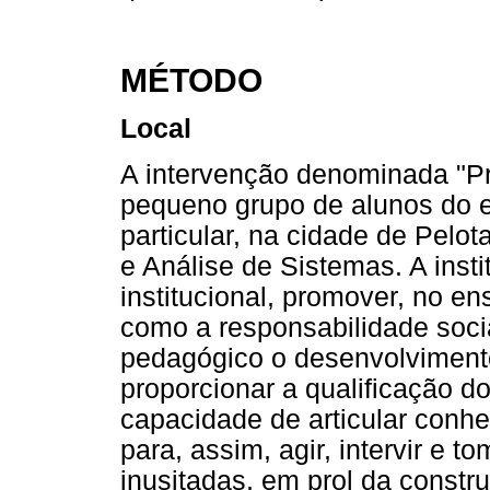
MÉTODO
Local
A intervenção denominada "Prá
pequeno grupo de alunos do e
particular, na cidade de Pelo
e Análise de Sistemas. A inst
institucional, promover, no en
como a responsabilidade soc
pedagógico o desenvolviment
proporcionar a qualificação do
capacidade de articular conhe
para, assim, agir, intervir e 
inusitadas, em prol da constr