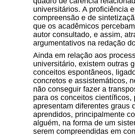
quadro de carência relacionada
universitários. A proficiência
compreensão e de sintetizaçã
que os acadêmicos percebam, 
autor consultado, e assim, at
argumentativos na redação dos
Ainda em relação aos proces
universitário, existem outras 
conceitos espontâneos, ligad
concretos e assistemáticos, 
não conseguir fazer a transp
para os conceitos científicos
apresentam diferentes graus 
aprendidos, principalmente c
alguém, na forma de um sistem
serem compreendidas em conte