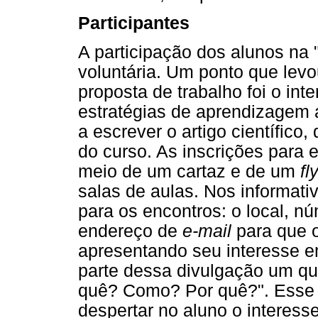
Participantes
A participação dos alunos na 
voluntária. Um ponto que levo
proposta de trabalho foi o in
estratégias de aprendizagem a
a escrever o artigo científico
do curso. As inscrições para 
meio de um cartaz e de um
fl
salas de aulas. Nos informati
para os encontros: o local, n
endereço de
e-mail
para que 
apresentando seu interesse em
parte dessa divulgação um que
quê? Como? Por quê?". Esse q
despertar no aluno o interess