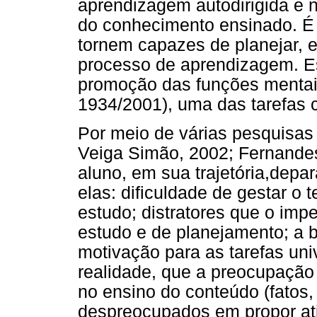
aprendizagem autodirigida e 
do conhecimento ensinado. É 
tornem capazes de planejar, e
processo de aprendizagem. Es
promoção das funções mentais
1934/2001), uma das tarefas c
Por meio de várias pesquisas
Veiga Simão, 2002; Fernandes
aluno, em sua trajetória,depar
elas: dificuldade de gestar o 
estudo; distratores que o imp
estudo e de planejamento; a ba
motivação para as tarefas uni
realidade, que a preocupação
no ensino do conteúdo (fatos, 
despreocupados em propor at