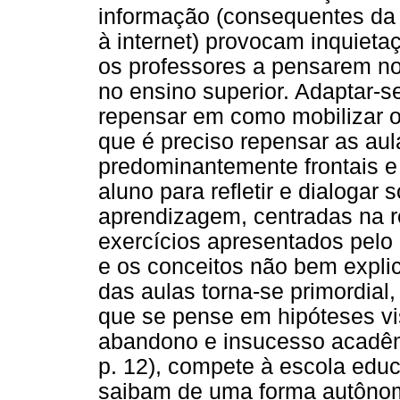
informação (consequentes da e
à internet) provocam inquiet
os professores a pensarem no 
no ensino superior. Adaptar-s
repensar em como mobilizar o
que é preciso repensar as aul
predominantemente frontais e 
aluno para refletir e dialogar
aprendizagem, centradas na r
exercícios apresentados pelo 
e os conceitos não bem explic
das aulas torna-se primordial,
que se pense em hipóteses vi
abandono e insucesso acadêm
p. 12), compete à escola educ
saibam de uma forma autônoma