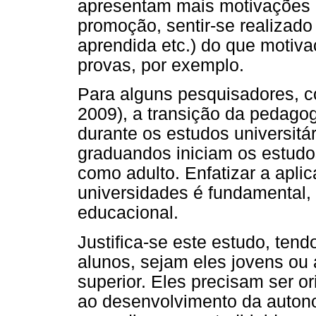
apresentam mais motivações 
promoção, sentir-se realizad
aprendida etc.) do que motiv
provas, por exemplo.
Para alguns pesquisadores, c
2009), a transição da pedagog
durante os estudos universitá
graduandos iniciam os estud
como adulto. Enfatizar a apli
universidades é fundamental, 
educacional.
Justifica-se este estudo, ten
alunos, sejam eles jovens ou
superior. Eles precisam ser o
ao desenvolvimento da auton