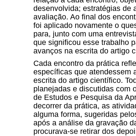
desenvolvida; estratégias de 
avaliação. Ao final dos encon
foi aplicado novamente o ques
para, junto com uma entrevist
que significou esse trabalho p
avanços na escrita do artigo ci
Cada encontro da prática refl
específicas que atendessem a
escrita do artigo científico. T
planejadas e discutidas com
de Estudos e Pesquisa da Ap
decorrer da prática, as ativi
alguma forma, sugeridas pelos
após a análise da gravação da
procurava-se retirar dos depo