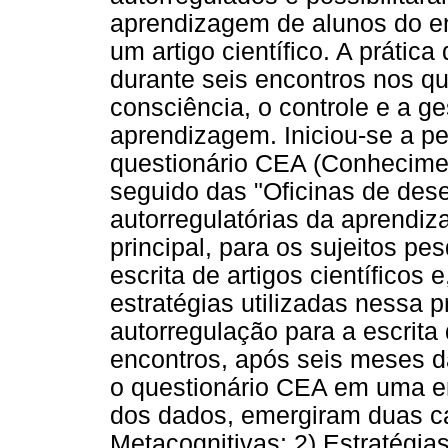
aprendizagem de alunos do ens
um artigo científico. A prátic
durante seis encontros nos q
consciência, o controle e a 
aprendizagem. Iniciou-se a p
questionário CEA (Conheciment
seguido das "Oficinas de des
autorregulatórias da aprendiz
principal, para os sujeitos pe
escrita de artigos científicos 
estratégias utilizadas nessa p
autorregulação para a escrita d
encontros, após seis meses d
o questionário CEA em uma en
dos dados, emergiram duas cat
Metacognitivas; 2) Estratégias