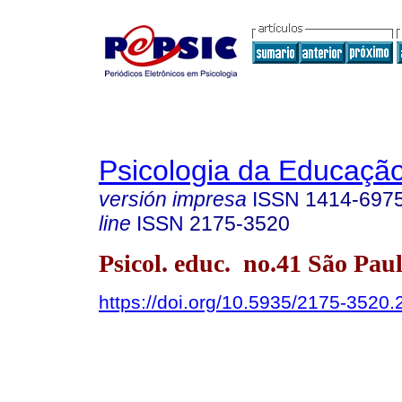
Psicologia da Educaçã
versión impresa
ISSN
1414-697
line
ISSN
2175-3520
Psicol. educ. no.41 São Paul
https://doi.org/10.5935/2175-3520