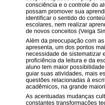
consciência e o controle do a
possam promover sua aprendi
identificar o sentido do cont
escolares, nem realizar apren
de novos conceitos (Veiga Si
Além da preocupação com as v
apresenta, um dos pontos mai
necessidade de sistematizar 
proficiência da leitura e da e
aluno tem maior possibilidad
guiar suas atividades, mais e
questões relacionadas à escr
acadêmicos, na grande maior
As acentuadas mudanças cultur
constantes transformações te