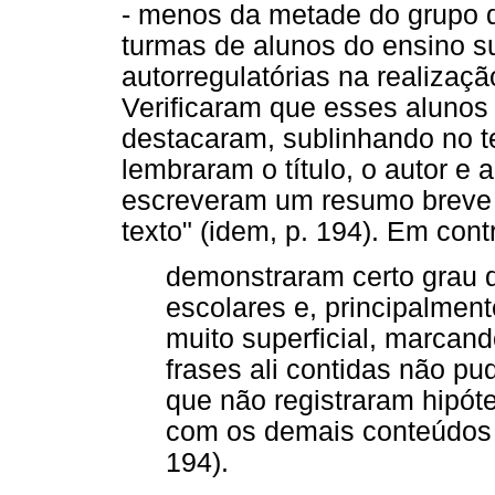
- menos da metade do grupo d
turmas de alunos do ensino sup
autorregulatórias na realização
Verificaram que esses alunos
destacaram, sublinhando no te
lembraram o título, o autor e 
escreveram um resumo breve c
texto" (idem, p. 194). Em con
demonstraram certo grau d
escolares e, principalment
muito superficial, marcand
frases ali contidas não pu
que não registraram hipó
com os demais conteúdos e
194).