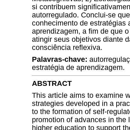
si contribuem significativame
autorregulado. Conclui-se qu
conhecimento de estratégias 
aprendizagem, a fim de que o 
atingir seus objetivos diante
consciência reflexiva.
Palavras-chave:
autorregulaç
estratégia de aprendizagem.
ABSTRACT
This article aims to examine w
strategies developed in a pract
to the formation of self-regul
promotion of advances in the l
higher education to support the