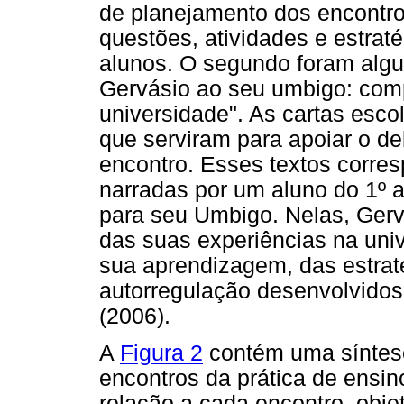
de planejamento dos encontro
questões, atividades e estrat
alunos. O segundo foram algum
Gervásio ao seu umbigo: com
universidade". As cartas escol
que serviram para apoiar o 
encontro. Esses textos corre
narradas por um aluno do 1º 
para seu Umbigo. Nelas, Gervá
das suas experiências na uni
sua aprendizagem, das estrat
autorregulação desenvolvidos 
(2006).
A
Figura 2
contém uma síntese
encontros da prática de ensino
relação a cada encontro, objet