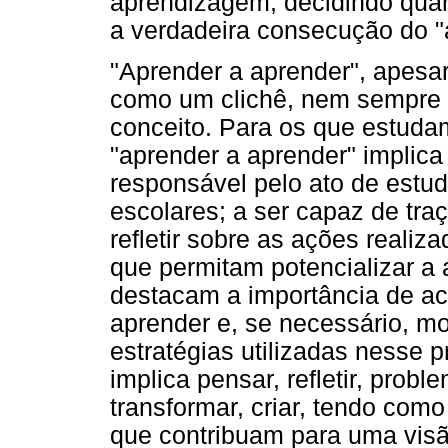
aprendizagem, decidindo quando
a verdadeira consecução do "
"Aprender a aprender", apesar
como um clichê, nem sempre 
conceito. Para os que estudam
"aprender a aprender" implica
responsável pelo ato de estuda
escolares; a ser capaz de tra
refletir sobre as ações realiz
que permitam potencializar a 
destacam a importância de a
aprender e, se necessário, mo
estratégias utilizadas nesse 
implica pensar, refletir, proble
transformar, criar, tendo com
que contribuam para uma vis