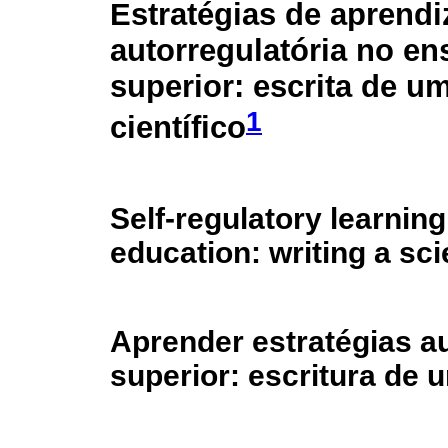
Estratégias de aprend
autorregulatória no en
superior: escrita de um
1
científico
Self-regulatory learning
education: writing a scie
Aprender estratégias a
superior: escritura de un