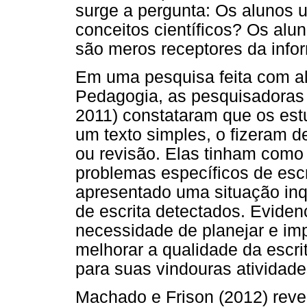
surge a pergunta: Os alunos 
conceitos científicos? Os al
são meros receptores da inf
Em uma pesquisa feita com al
Pedagogia, as pesquisadoras 
2011) constataram que os est
um texto simples, o fizeram 
ou revisão. Elas tinham como 
problemas específicos de escr
apresentado uma situação inq
de escrita detectados. Eviden
necessidade de planejar e i
melhorar a qualidade da escrit
para suas vindouras atividades
Machado e Frison (2012) rev