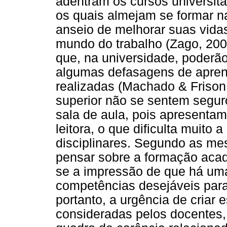
adentram os cursos universitá
os quais almejam se formar n
anseio de melhorar suas vida
mundo do trabalho (Zago, 200
que, na universidade, poderã
algumas defasagens de apre
realizadas (Machado & Frison
superior não se sentem segu
sala de aula, pois apresenta
leitora, o que dificulta muit
disciplinares. Segundo as mes
pensar sobre a formação acad
se a impressão de que há um
competências desejáveis para 
portanto, a urgência de criar
consideradas pelos docentes,