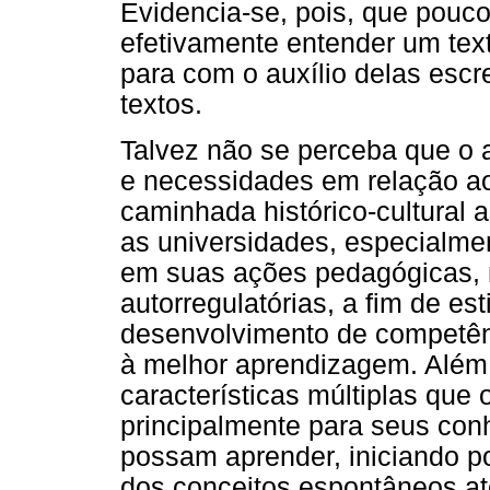
Evidencia-se, pois, que pou
efetivamente entender um text
para com o auxílio delas esc
textos.
Talvez não se perceba que o a
e necessidades em relação a
caminhada histórico-cultural a
as universidades, especialme
em suas ações pedagógicas, m
autorregulatórias, a fim de es
desenvolvimento de competên
à melhor aprendizagem. Além 
características múltiplas que
principalmente para seus con
possam aprender, iniciando po
dos conceitos espontâneos at