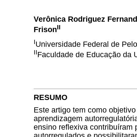
Verônica Rodriguez Fernan
II
Frison
I
Universidade Federal de Pel
II
Faculdade de Educação da U
RESUMO
Este artigo tem como objetivo 
aprendizagem autorregulatóri
ensino reflexiva contribuíram
autorregulados e possibilita