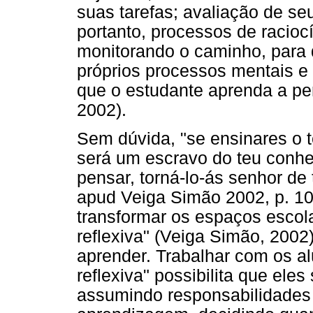
suas tarefas; avaliação de s
portanto, processos de racioc
monitorando o caminho, para
próprios processos mentais e 
que o estudante aprenda a pe
2002).
Sem dúvida, "se ensinares o t
será um escravo do teu conh
pensar, torná-lo-ás senhor de
apud Veiga Simão 2002, p. 102
transformar os espaços escol
reflexiva" (Veiga Simão, 2002
aprender. Trabalhar com os al
reflexiva" possibilita que ele
assumindo responsabilidades 