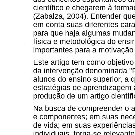
científico e chegarem à form
(Zabalza, 2004). Entender que
em conta suas diferentes cara
para que haja algumas mudanç
física e metodológica do ensin
importantes para a motivação 
Este artigo tem como objetivo
da intervenção denominada "P
alunos do ensino superior, a q
estratégias de aprendizagem a
produção de um artigo científi
Na busca de compreender o a
e componentes; em suas neces
de vida; em suas experiências
individuais, torna-se relevant