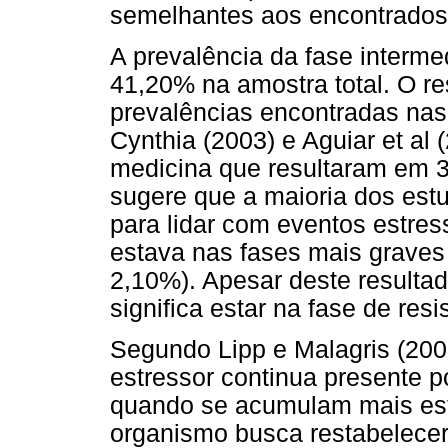
semelhantes aos encontrados
A prevalência da fase interme
41,20% na amostra total. O re
prevalências encontradas nas
Cynthia (2003) e Aguiar et al
medicina que resultaram em 
sugere que a maioria dos estu
para lidar com eventos estres
estava nas fases mais graves
2,10%). Apesar deste resultad
significa estar na fase de resi
Segundo Lipp e Malagris (200
estressor continua presente p
quando se acumulam mais estr
organismo busca restabelecer o