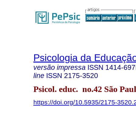
Psicologia da Educaçã
versão impressa
ISSN
1414-697
line
ISSN
2175-3520
Psicol. educ. no.42 São Pau
https://doi.org/10.5935/2175-3520