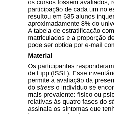
os cursos fossem avaliados, 
participação de cada um no es
resultou em 635 alunos inque
aproximadamente 8% do unive
A tabela de estratificação co
matriculados e a proporção d
pode ser obtida por e-mail com
Material
Os participantes responderam
de Lipp (ISSL). Esse inventár
permite a avaliação da prese
do
stress
o indivíduo se encon
mais prevalente: físico ou psi
relativas às quatro fases do
s
assinala os sintomas que ten