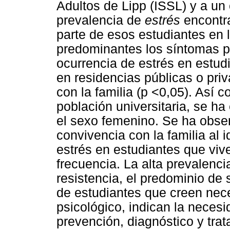
Adultos de Lipp (ISSL) y a un
prevalencia de
estrés
encontr
parte de esos estudiantes en l
predominantes los síntomas p
ocurrencia de estrés en estud
en residencias públicas o pri
con la familia (p <0,05). Así 
población universitaria, se h
el sexo femenino. Se ha obser
convivencia con la familia al 
estrés en estudiantes que vive
frecuencia. La alta prevalenci
resistencia, el predominio de 
de estudiantes que creen ne
psicológico, indican la neces
prevención, diagnóstico y tra