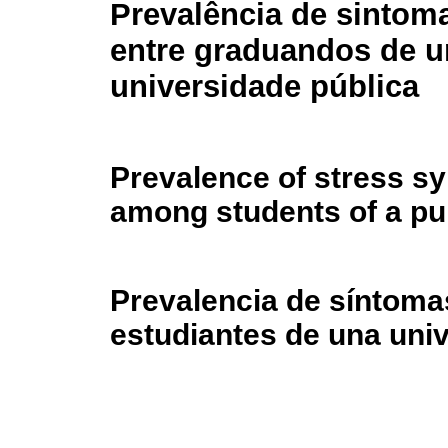
Prevalência de sintoma
entre graduandos de 
universidade pública
Prevalence of stress 
among students of a pub
Prevalencia de síntomas
estudiantes de una uni