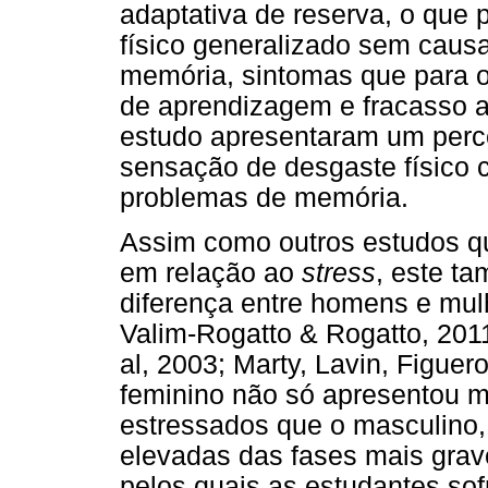
adaptativa de reserva, o que
físico generalizado sem causa
memória, sintomas que para o 
de aprendizagem e fracasso a
estudo apresentaram um perc
sensação de desgaste físico 
problemas de memória.
Assim como outros estudos q
em relação ao
stress
, este ta
diferença entre homens e mulh
Valim-Rogatto & Rogatto, 2011
al, 2003; Marty, Lavin, Figuer
feminino não só apresentou ma
estressados que o masculino,
elevadas das fases mais grave
pelos quais as estudantes so