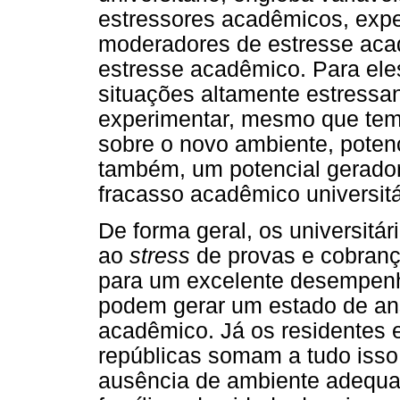
estressores acadêmicos, exper
moderadores de estresse acad
estresse acadêmico. Para ele
situações altamente estressan
experimentar, mesmo que temp
sobre o novo ambiente, poten
também, um potencial gerador 
fracasso acadêmico universitá
De forma geral, os universitá
ao
stress
de provas e cobrança
para um excelente desempenh
podem gerar um estado de an
acadêmico. Já os residentes 
repúblicas somam a tudo isso
ausência de ambiente adequa