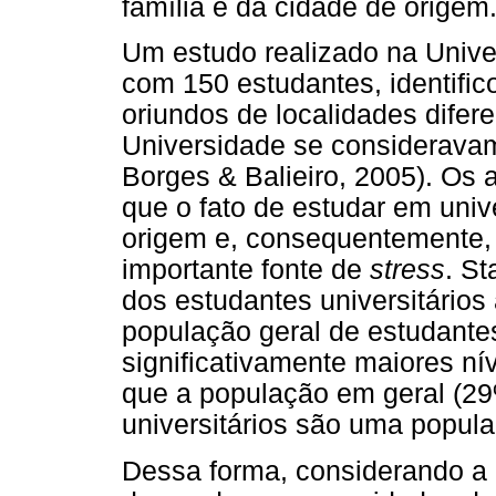
família e da cidade de origem
Um estudo realizado na Univ
com 150 estudantes, identific
oriundos de localidades difer
Universidade se consideravam
Borges & Balieiro, 2005). Os a
que o fato de estudar em univ
origem e, consequentemente, 
importante fonte de
stress
. St
dos estudantes universitários 
população geral de estudantes
significativamente maiores ní
que a população em geral (29
universitários são uma populaç
Dessa forma, considerando a 