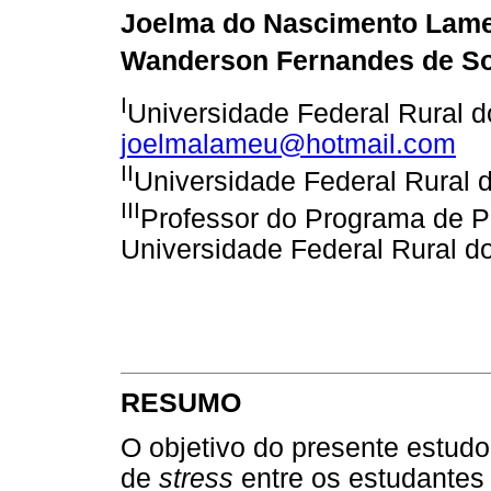
Joelma do Nascimento Lam
Wanderson Fernandes de S
I
Universidade Federal Rural d
joelmalameu@hotmail.com
II
Universidade Federal Rural d
III
Professor do Programa de P
Universidade Federal Rural do
RESUMO
O objetivo do presente estudo
de
stress
entre os estudantes