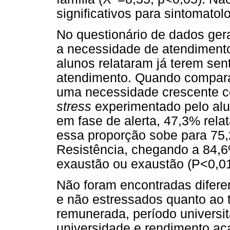
significativos para sintomatolo
No questionário de dados gera
a necessidade de atendiment
alunos relataram já terem sen
atendimento. Quando compara
uma necessidade crescente co
stress
experimentado pelo al
em fase de alerta, 47,3% rel
essa proporção sobe para 75,
Resistência, chegando a 84,6%
exaustão ou exaustão (P<0,01
Não foram encontradas diferen
e não estressados quanto ao t
remunerada, período universi
universidade e rendimento ac