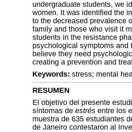
undergraduate students, we id
women. It was identified the im
to the decreased prevalence of
family and those who visit it 
students in the resistance ph
psychological symptoms and t
believe they need psychologic
creating a prevention and trea
Keywords:
stress; mental heal
RESUMEN
El objetivo del presente estud
síntomas de
estrés
entre los e
muestra de 635 estudiantes de
de Janeiro contestaron al Inv