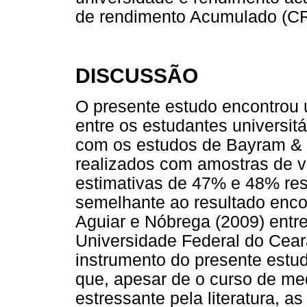
de rendimento Acumulado (C
DISCUSSÃO
O presente estudo encontrou
entre os estudantes universit
com os estudos de Bayram & Bi
realizados com amostras de 
estimativas de 47% e 48% re
semelhante ao resultado encont
Aguiar e Nóbrega (2009) entr
Universidade Federal do Cear
instrumento do presente estu
que, apesar de o curso de me
estressante pela literatura, a