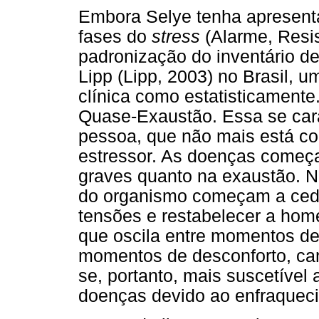
Embora Selye tenha apresenta
fases do
stress
(Alarme, Resi
padronização do inventário d
Lipp (Lipp, 2003) no Brasil, um
clínica como estatisticament
Quase-Exaustão. Essa se car
pessoa, que não mais está con
estressor. As doenças começa
graves quanto na exaustão. N
do organismo começam a ceder
tensões e restabelecer a hom
que oscila entre momentos de
momentos de desconforto, can
se, portanto, mais suscetível
doenças devido ao enfraqueci