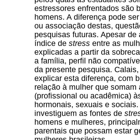
estressores enfrentados são
homens. A diferença pode ser 
ou associação destas, questã
pesquisas futuras. Apesar de 
índice de
stress
entre as mulh
explicadas a partir da sobrec
a família, perfil não compatív
da presente pesquisa. Calais
explicar esta diferença, com
relação à mulher que somam à
(profissional ou acadêmica) à
hormonais, sexuais e sociais
investiguem as fontes de
stre
homens e mulheres, principal
parentais que possam estar g
mulheres brasileiras.