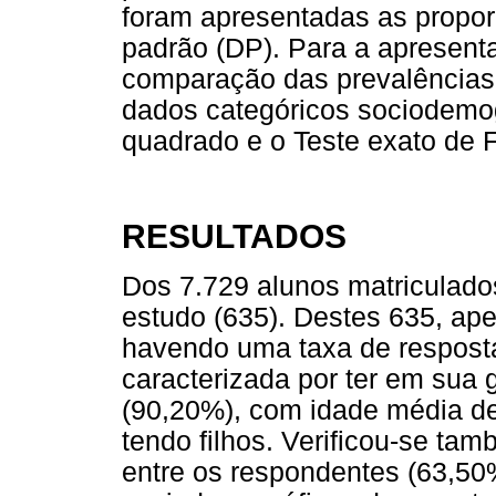
foram apresentadas as propor
padrão (DP). Para a apresentaç
comparação das prevalência
dados categóricos sociodemogr
quadrado e o Teste exato de F
RESULTADOS
Dos 7.729 alunos matriculados
estudo (635). Destes 635, a
havendo uma taxa de resposta
caracterizada por ter em sua 
(90,20%), com idade média d
tendo filhos. Verificou-se ta
entre os respondentes (63,50%