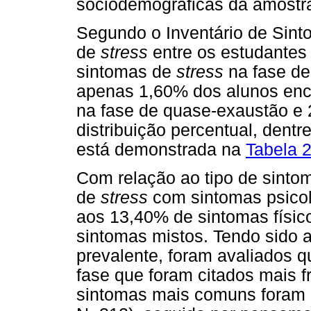
sociodemográficas da amostr
Segundo o Inventário de Sinto
de
stress
entre os estudantes
sintomas de
stress
na fase de
apenas 1,60% dos alunos enco
na fase de quase-exaustão e 
distribuição percentual, dent
está demonstrada na
Tabela 
Com relação ao tipo de sint
de
stress
com sintomas psico
aos 13,40% de sintomas físic
sintomas mistos. Tendo sido a
prevalente, foram avaliados q
fase que foram citados mais 
sintomas mais comuns foram 