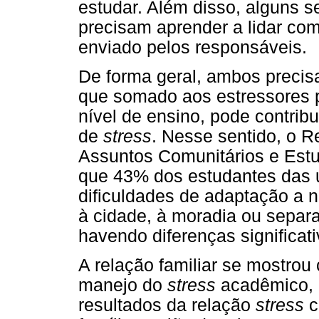
estudar. Além disso, alguns 
precisam aprender a lidar com
enviado pelos responsáveis.
De forma geral, ambos precisa
que somado aos estressores 
nível de ensino, pode contrib
de
stress
. Nesse sentido, o R
Assuntos Comunitários e Est
que 43% dos estudantes das u
dificuldades de adaptação a 
à cidade, à moradia ou separa
havendo diferenças significati
A relação familiar se mostrou
manejo do
stress
acadêmico, 
resultados da relação
stress
c