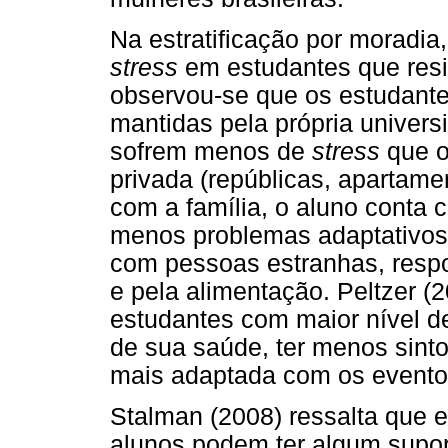
Na estratificação por moradia
stress
em estudantes que resi
observou-se que os estudant
mantidas pela própria univers
sofrem menos de
stress
que o
privada (repúblicas, apartame
com a família, o aluno conta 
menos problemas adaptativos
com pessoas estranhas, respo
e pela alimentação. Peltzer (
estudantes com maior nível d
de sua saúde, ter menos sint
mais adaptada com os evento
Stalman (2008) ressalta que 
alunos podem ter algum supo