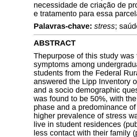
necessidade de criação de pr
e tratamento para essa parce
Palavras-chave:
stress
; saúd
ABSTRACT
Thepurpose of this study was 
symptoms among undergraduat
students from the Federal Rura
answered the Lipp Inventory o
and a socio demographic quest
was found to be 50%, with the 
phase and a predominance of 
higher prevalence of stress 
live in student residences (pu
less contact with their family 