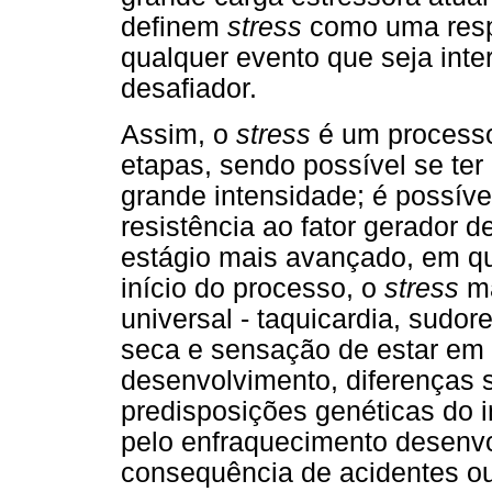
definem
stress
como uma respo
qualquer evento que seja inte
desafiador.
Assim, o
stress
é um processo
etapas, sendo possível se te
grande intensidade; é possíve
resistência ao fator gerador d
estágio mais avançado, em q
início do processo, o
stress
ma
universal - taquicardia, sudo
seca e sensação de estar em 
desenvolvimento, diferenças 
predisposições genéticas do 
pelo enfraquecimento desenvol
consequência de acidentes ou