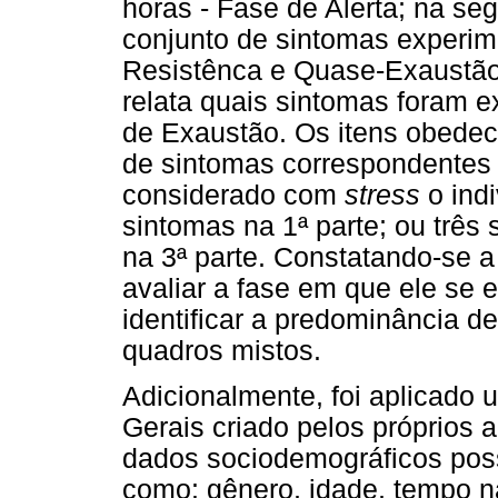
horas - Fase de Alerta; na se
conjunto de sintomas experim
Resistênca e Quase-Exaustão; 
relata quais sintomas foram e
de Exaustão. Os itens obedec
de sintomas correspondentes 
considerado com
stress
o indi
sintomas na 1ª parte; ou três 
na 3ª parte. Constatando-se 
avaliar a fase em que ele se 
identificar a predominância de
quadros mistos.
Adicionalmente, foi aplicado
Gerais criado pelos próprios a
dados sociodemográficos pos
como: gênero, idade, tempo na