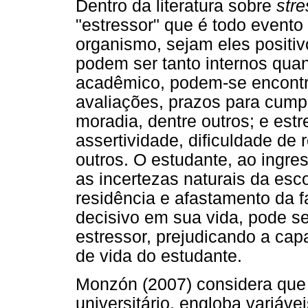
Dentro da literatura sobre
stre
"estressor" que é todo event
organismo, sejam eles positiv
podem ser tanto internos quan
acadêmico, podem-se encontr
avaliações, prazos para cumpr
moradia, dentre outros; e estr
assertividade, dificuldade de
outros. O estudante, ao ingre
as incertezas naturais da esc
residência e afastamento da f
decisivo em sua vida, pode s
estressor, prejudicando a ca
de vida do estudante.
Monzón (2007) considera que
universitário, engloba variáv