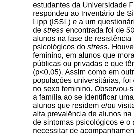
estudantes da Universidade F
respondeu ao Inventário de S
Lipp (ISSL) e a um questionár
de
stress
encontrada foi de 5
alunos na fase de resistênci
psicológicos do
stress.
Houve 
feminino, em alunos que mora
públicas ou privadas e que t
(p<0,05). Assim como em outr
populações universitárias, fo
no sexo feminino. Observou-s
a família ao se identificar u
alunos que residem e/ou visit
alta prevalência de alunos na
de sintomas psicológicos e o 
necessitar de acompanhament