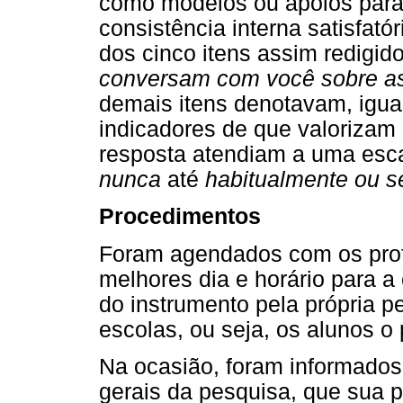
como modelos ou apoios para a
consistência interna satisfatór
dos cinco itens assim redigido
conversam com você sobre as 
demais itens denotavam, igu
indicadores de que valorizam 
resposta atendiam a uma esca
nunca
até
habitualmente ou 
Procedimentos
Foram agendados com os prof
melhores dia e horário para a
do instrumento pela própria 
escolas, ou seja, os alunos o
Na ocasião, foram informados 
gerais da pesquisa, que sua p