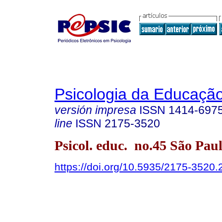
Psicologia da Educaçã
versión impresa
ISSN
1414-697
line
ISSN
2175-3520
Psicol. educ. no.45 São Paul
https://doi.org/10.5935/2175-3520