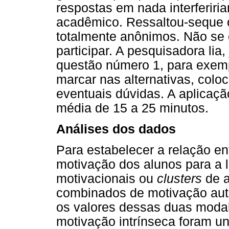
respostas em nada interferir
acadêmico. Ressaltou-seque 
totalmente anônimos. Não se
participar. A pesquisadora lia
questão número 1, para exem
marcar nas alternativas, colo
eventuais dúvidas. A aplicaçã
média de 15 a 25 minutos.
Análises dos dados
Para estabelecer a relação en
motivação dos alunos para a l
motivacionais ou
clusters
de a
combinados de motivação aut
os valores dessas duas modal
motivação intrínseca foram u