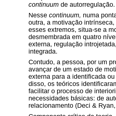
continuum
de autorregulação.
Nesse
continuum,
numa ponta
outra, a motivação intrínseca
esses extremos, situa-se a mo
desmembrada em quatro níveis
externa, regulação introjetada
integrada.
Contudo, a pessoa, por um pr
avançar de um estado de moti
externa para a identificada ou
disso, os teóricos identifica
facilitar o processo de interi
necessidades básicas: de au
relacionamento (Deci & Ryan,