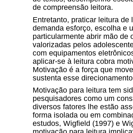
de compreensão leitora.
Entretanto, praticar leitura de
demanda esforço, escolha e u
particularmente abrir mão de 
valorizadas pelos adolescent
com equipamentos eletrônicos
aplicar-se à leitura cobra mo
Motivação é a força que move
sustenta esse direcionamento
Motivação para leitura tem si
pesquisadores como um constr
diversos fatores lhe estão a
forma isolada ou em combinaç
estudos, Wigfield (1997) e Wi
motivação para leitura implic