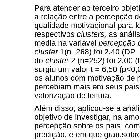
Para atender ao terceiro objet
a relação entre a percepção d
qualidade motivacional para le
respectivos
clusters,
as análi
média na variável
percepção 
cluster
1(n=268) foi 2,40 (DP
do
cluster
2 (n=252) foi 2,00 
surgiu um valor t = 6,50 (p
<
0,
os alunos com motivação de m
percebiam mais em seus pais
valorização de leitura.
Além disso, aplicou-se a anál
objetivo de investigar, na amo
percepção sobre os pais, com
predição, e em que grau,sob