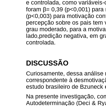
e controlada, como variáveis-c
β
foram
= 0,39 (p<0,001) par
(p<0,003) para motivação con
percepção sobre os pais tem 
grau moderado, para a motiva
lado,predição negativa, em gr
controlada.
DISCUSSÃO
Curiosamente, dessa análise 
correspondente à desmotivação
estudo brasileiro de Bzuneck e
Na presente investigação, com
Autodeterminação (Deci & Rya