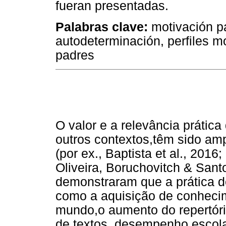
fueran presentadas.
Palabras clave:
motivación pa
autodeterminación, perfiles m
padres
O valor e a relevância prática
outros contextos,têm sido am
(por ex., Baptista et al., 2016;
Oliveira, Boruchovitch & Sant
demonstraram que a prática de
como a aquisição de conheci
mundo,o aumento do repertório
de textos, desempenho escola