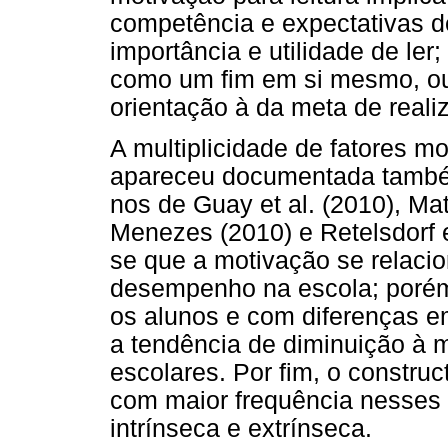
competência e expectativas d
importância e utilidade de ler;
como um fim em si mesmo, ou 
orientação à da meta de reali
A multiplicidade de fatores mo
apareceu documentada també
nos de Guay et al. (2010), Ma
Menezes (2010) e Retelsdorf e
se que a motivação se relaci
desempenho na escola; porém,
os alunos e com diferenças e
a tendência de diminuição à 
escolares. Por fim, o constru
com maior frequência nesses 
intrínseca e extrínseca.