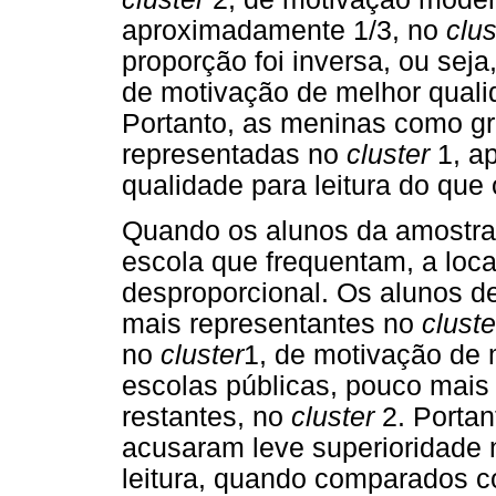
aproximadamente 1/3, no
clu
proporção foi inversa, ou sej
de motivação de melhor quali
Portanto, as meninas como g
representadas no
cluster
1, a
qualidade para leitura do que
Quando os alunos da amostra 
escola que frequentam, a loc
desproporcional. Os alunos de
mais representantes no
clust
no
cluster
1, de motivação de 
escolas públicas, pouco mais
restantes, no
cluster
2. Portan
acusaram leve superioridade 
leitura, quando comparados c