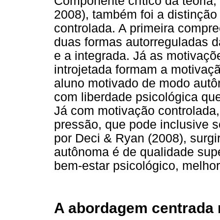
Componente crítico da teoria,
2008), também foi a distinçã
controlada. A primeira compre
duas formas autorreguladas da
e a integrada. Já as motivaçõ
introjetada formam a motivaç
aluno motivado de modo autô
com liberdade psicológica que
Já com motivação controlada,
pressão, que pode inclusive s
por Deci & Ryan (2008), surg
autônoma é de qualidade supe
bem-estar psicológico, melho
A abordagem centrada 