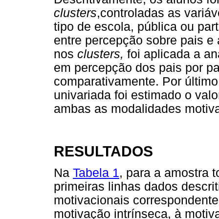
clusters
,controladas as variá
tipo de escola, pública ou par
entre percepção sobre pais e
nos
clusters,
foi aplicada a a
em percepção dos pais por pa
comparativamente. Por último
univariada foi estimado o val
ambas as modalidades motiva
RESULTADOS
Na
Tabela 1
, para a amostra t
primeiras linhas dados descrit
motivacionais correspondentes
motivação intrínseca, à motiv