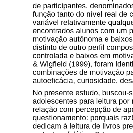
de participantes, denominad
função tanto do nível real de
variável relativamente qualqu
encontrados alunos com um pe
motivação autônoma e baixos 
distinto de outro perfil comp
controlada e baixos em moti
& Wigfield (1999), foram ident
combinações de motivação pa
autoeficácia, curiosidade, des
No presente estudo, buscou-s
adolescentes para leitura por
relação com percepção de apo
questionamento: porquais raz
dedicam à leitura de livros pr