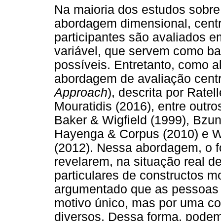
Na maioria dos estudos sobre
abordagem dimensional, centr
participantes são avaliados 
variável, que servem como b
possíveis. Entretanto, como al
abordagem de avaliação cent
Approach
), descrita por Ratel
Mouratidis (2016), entre outr
Baker & Wigfield (1999), Bzun
Hayenga & Corpus (2010) e 
(2012). Nessa abordagem, o f
revelarem, na situação real 
particulares de constructos mo
argumentado que as pessoas
motivo único, mas por uma c
diversos. Dessa forma, podem