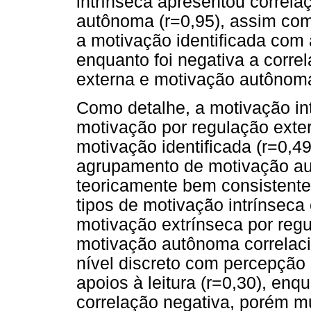
intrínseca apresentou correla
autônoma (r=0,95), assim com
a motivação identificada com
enquanto foi negativa a corre
externa e motivação autônoma
Como detalhe, a motivação in
motivação por regulação exter
motivação identificada (r=0,4
agrupamento de motivação 
teoricamente bem consistente
tipos de motivação intrínseca 
motivação extrínseca por regu
motivação autônoma correlac
nível discreto com percepção
apoios à leitura (r=0,30), en
correlação negativa, porém mu