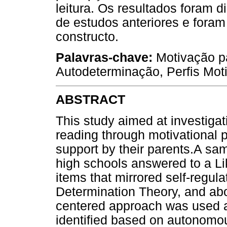
leitura. Os resultados foram di
de estudos anteriores e fora
constructo.
Palavras-chave:
Motivação pa
Autodeterminação, Perfis Mot
ABSTRACT
This study aimed at investigat
reading through motivational pr
support by their parents.A sa
high schools answered to a Li
items that mirrored self-regul
Determination Theory, and abo
centered approach was used a
identified based on autonomou