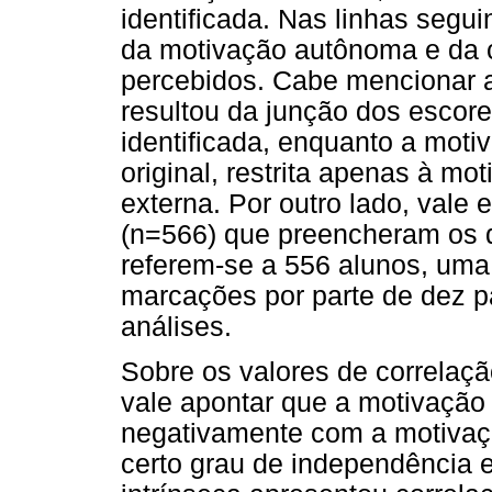
identificada. Nas linhas segu
da motivação autônoma e da 
percebidos. Cabe mencionar 
resultou da junção dos escor
identificada, enquanto a motiv
original, restrita apenas à mo
externa. Por outro lado, vale 
(n=566) que preencheram os 
referem-se a 556 alunos, uma
marcações por parte de dez pa
análises.
Sobre os valores de correlaç
vale apontar que a motivação
negativamente com a motivaçã
certo grau de independência 