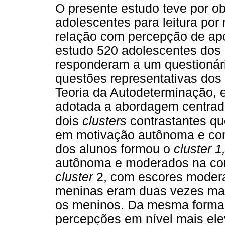
O presente estudo teve por ob
adolescentes para leitura por
relação com percepção de apo
estudo 520 adolescentes dos
responderam a um questionár
questões representativas dos
Teoria da Autodeterminação, e
adotada a abordagem centrad
dois
clusters
contrastantes q
em motivação autônoma e co
dos alunos formou o
cluster 1
autônoma e moderados na con
cluster
2, com escores moder
meninas eram duas vezes ma
os meninos. Da mesma forma
percepções em nível mais el