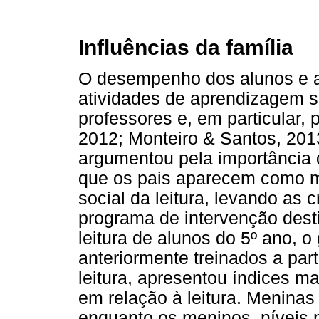
Influências da família
O desempenho dos alunos e a
atividades de aprendizagem s
professores e, em particular, p
2012; Monteiro & Santos, 2013
argumentou pela importância d
que os pais aparecem como m
social da leitura, levando as 
programa de intervenção dest
leitura de alunos do 5º ano, o
anteriormente treinados a par
leitura, apresentou índices ma
em relação à leitura. Menina
enquanto os meninos, níveis 