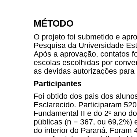
MÉTODO
O projeto foi submetido e ap
Pesquisa da Universidade Est
Após a aprovação, contatos f
escolas escolhidas por conve
as devidas autorizações para
Participantes
Foi obtido dos pais dos alun
Esclarecido. Participaram 52
Fundamental II e do 2º ano d
públicas (n = 367, ou 69,2%) 
do interior do Paraná. Foram