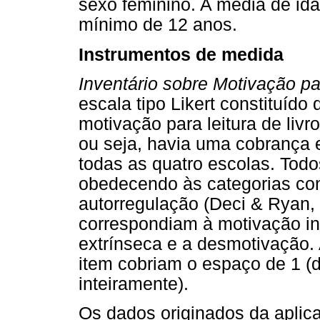
sexo feminino. A média de ida
mínimo de 12 anos.
Instrumentos de medida
Inventário sobre Motivação pa
escala tipo Likert constituíd
motivação para leitura de livro
ou seja, havia uma cobrança 
todas as quatro escolas. Todo
obedecendo às categorias co
autorregulação (Deci & Ryan,
correspondiam à motivação in
extrínseca e a desmotivação. 
item cobriam o espaço de 1 (d
inteiramente).
Os dados originados da aplic