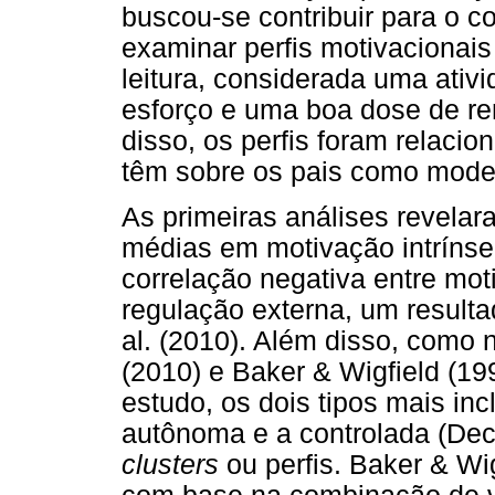
buscou-se contribuir para o c
examinar perfis motivacionais
leitura, considerada uma ativ
esforço e uma boa dose de re
disso, os perfis foram relac
têm sobre os pais como model
As primeiras análises revelar
médias em motivação intrínseca
correlação negativa entre mot
regulação externa, um result
al. (2010). Além disso, como 
(2010) e Baker & Wigfield (19
estudo, os dois tipos mais in
autônoma e a controlada (Dec
clusters
ou perfis. Baker & Wi