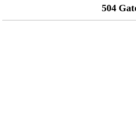
504 Gat