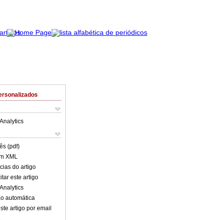
ersonalizados
Analytics
ês (pdf)
em XML
cias do artigo
tar este artigo
Analytics
o automática
ste artigo por email