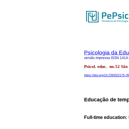
Psicologia da Ed
versão impressa
ISSN
1414
Psicol. educ. no.52 São
https://doi.org/10.23925/2175-
Educação de tempo
Full-time education: 