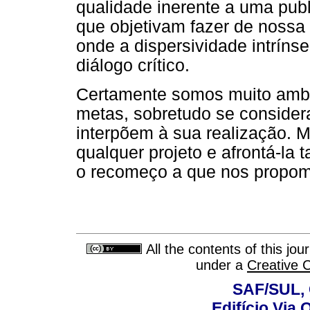
qualidade inerente a uma publ
que objetivam fazer de nossa 
onde a dispersividade intríns
diálogo crítico.
Certamente somos muito ambi
metas, sobretudo se consider
interpõem à sua realização. 
qualquer projeto e afrontá-la 
o recomeço a que nos propo
All the contents of this jo
under a
Creative 
SAF/SUL, 
Edifício Via 