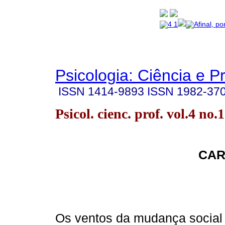
Psicologia: Ciência e P
ISSN
1414-9893
ISSN
1982-37
Psicol. cienc. prof. vol.4 no
CAR
Os ventos da mudança social