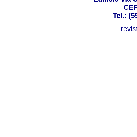
CEP
Tel.: (
revis