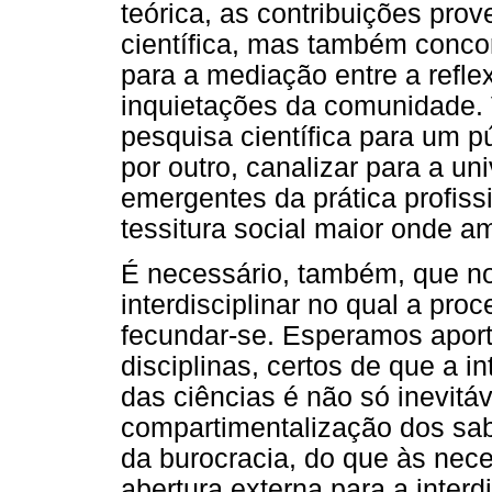
teórica, as contribuições pro
científica, mas também conc
para a mediação entre a refle
inquietações da comunidade. 
pesquisa científica para um p
por outro, canalizar para a u
emergentes da prática profissi
tessitura social maior onde a
É necessário, também, que no
interdisciplinar no qual a pr
fecundar-se. Esperamos aport
disciplinas, certos de que a 
das ciências é não só inevitá
compartimentalização dos sa
da burocracia, do que às nec
abertura externa para a interd