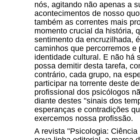
nós, agitando não apenas a su
acontecimentos de nosso quot
também as correntes mais pro
momento crucial da história,
sentimento da encruzilhada, é
caminhos que percorremos e p
identidade cultural. E não há
possa demitir desta tarefa, co
contrário, cada grupo, na esp
participar na torrente deste 
profissional dos psicólogos n
diante destes "sinais dos temp
esperanças e contradições qu
exercemos nossa profissão.
A revista "Psicologia: Ciência
nova linha editorial, a marca