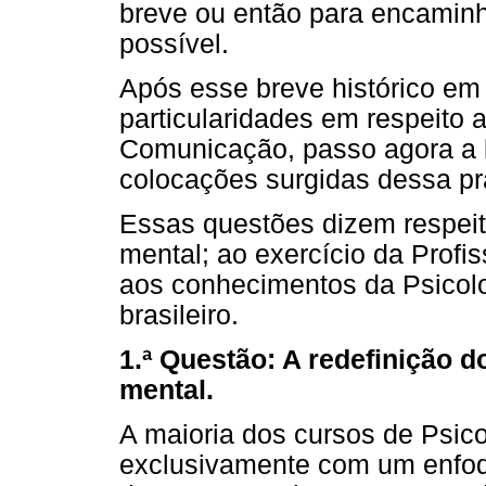
breve ou então para encamin
possível.
Após esse breve histórico e
particularidades em respeito
Comunicação, passo agora a 
colocações surgidas dessa prá
Essas questões dizem respeit
mental; ao exercício da Profi
aos conhecimentos da Psicol
brasileiro.
1.ª Questão: A redefinição 
mental.
A maioria dos cursos de Psic
exclusivamente com um enfoqu