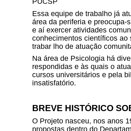
PUCSP
Essa equipe de trabalho já at
área da periferia e preocupa-
e aí exercer atividades comu
conhecimentos científicos ao 
trabar lho de atuação comunitá
Na área de Psicologia há div
respondidas e às quais o atua
cursos universitários e pela b
insatisfatório.
BREVE HISTÓRICO SO
O Projeto nasceu, nos anos 19
propostas dentro do Departam