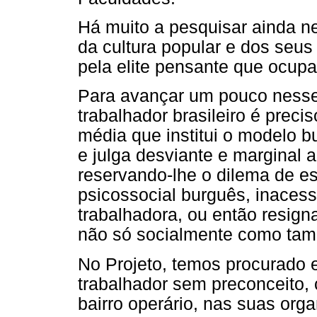
Há muito a pesquisar ainda ne
da cultura popular e dos seu
pela elite pensante que ocupa
Para avançar um pouco nesse
trabalhador brasileiro é precis
média que institui o modelo 
e julga desviante e marginal 
reservando-lhe o dilema de e
psicossocial burguês, inacessí
trabalhadora, ou então resigna
não só socialmente como tam
No Projeto, temos procurado 
trabalhador sem preconceito,
bairro operário, nas suas org