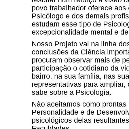
povo trabalhador oferece aos 
Psicólogo e dos demais profiss
estudam esse tipo de Psicolog
excepcionalidade mental e d
Nosso Projeto vai na linha d
conclusões da Ciência impor
procuram observar mais de p
participação o cotidiano da v
bairro, na sua família, nas s
representativas para ampliar, 
sabe sobre a Psicologia.
Não aceitamos como prontas e 
Personalidade e de Desenvolv
psicológicos delas resultan
Faculdades.