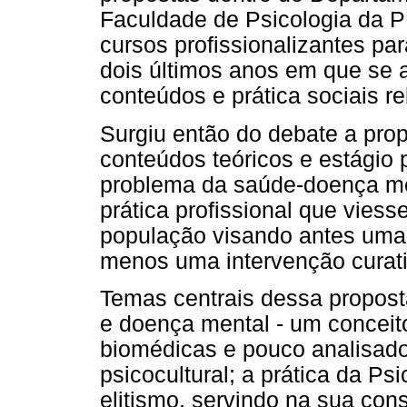
Faculdade de Psicologia da 
cursos profissionalizantes pa
dois últimos anos em que se 
conteúdos e prática sociais re
Surgiu então do debate a pro
conteúdos teóricos e estágio 
problema da saúde-doença m
prática profissional que viess
população visando antes uma 
menos uma intervenção curativ
Temas centrais dessa proposta
e doença mental - um conceit
biomédicas e pouco analisado
psicocultural; a prática da P
elitismo, servindo na sua cons