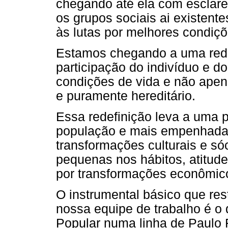
chegando até ela com esclare
os grupos sociais ai existent
às lutas por melhores condiçõ
Estamos chegando a uma rede
participação do indivíduo e d
condições de vida e não apena
e puramente hereditário.
Essa redefinição leva a uma pr
população e mais empenhada e
transformações culturais e s
pequenas nos hábitos, atitude
por transformações econômico-
O instrumental básico que res
nossa equipe de trabalho é o
Popular numa linha de Paulo 