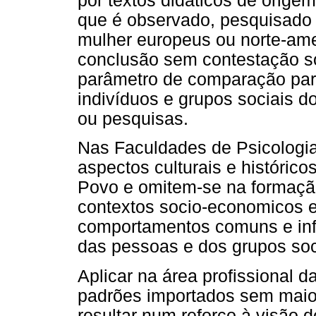
por textos didáticos de origem
que é observado, pesquisado
mulher europeus ou norte-ame
conclusão sem contestação so
parâmetro de comparação para
indivíduos e grupos sociais 
ou pesquisas.
Nas Faculdades de Psicolog
aspectos culturais e históric
Povo e omitem-se na formação
contextos socio-economicos e
comportamentos comuns e infl
das pessoas e dos grupos soc
Aplicar na área profissional
padrões importados sem maior
resultar num reforço à visão 