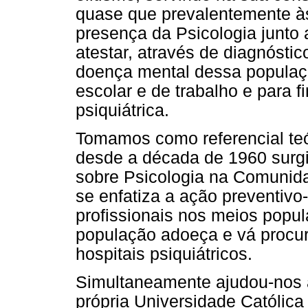
quase que prevalentemente às
presença da Psicologia junto 
atestar, através de diagnóstic
doença mental dessa populaçã
escolar e de trabalho e para f
psiquiátrica.
Tomamos como referencial teó
desde a década de 1960 surg
sobre Psicologia na Comunid
se enfatiza a ação preventivo
profissionais nos meios popul
população adoeça e vá procura
hospitais psiquiátricos.
Simultaneamente ajudou-nos a
própria Universidade Católic