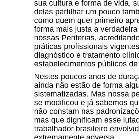
sua cultura e forma de vida, s
delas partilhar um pouco ta
como quem quer primeiro apr
forma mais justa a verdadeira
nossas Periferias, acreditand
práticas profissionais vigente
diagnóstico e tratamento clín
estabelecimentos públicos de e
Nestes poucos anos de duraç
ainda não estão de forma a
sistematizadas. Mas nossa pe
se modificou e já sabemos qu
não constam nas padronizaçõe
mas que dignificam esse lutado
trabalhador brasileiro envolv
extremamente adversa.