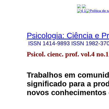
Psicologia: Ciência e P
ISSN
1414-9893
ISSN
1982-37
Psicol. cienc. prof. vol.4 no
Trabalhos em comunid
significado para a pro
novos conhecimentos c