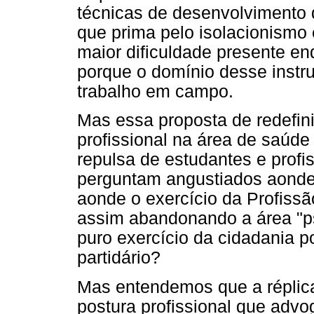
técnicas de desenvolvimento
que prima pelo isolacionismo 
maior dificuldade presente enq
porque o domínio desse instru
trabalho em campo.
Mas essa proposta de redefin
profissional na área de saúd
repulsa de estudantes e profi
perguntam angustiados aonde 
aonde o exercício da Profiss
assim abandonando a área "ps
puro exercício da cidadania pol
partidário?
Mas entendemos que a réplica
postura profissional que advo