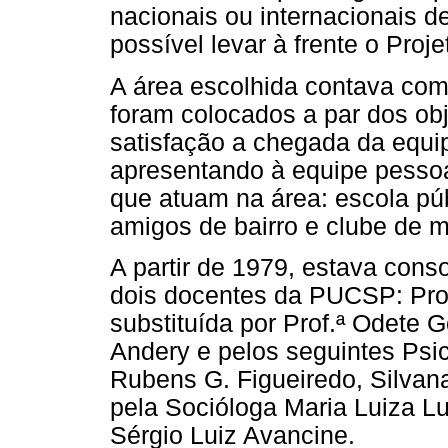
nacionais ou internacionais 
possível levar à frente o Proje
A área escolhida contava com
foram colocados a par dos ob
satisfação a chegada da equi
apresentando à equipe pessoas
que atuam na área: escola púb
amigos de bairro e clube de 
A partir de 1979, estava cons
dois docentes da PUCSP: Prof
substituída por Prof.ª Odete G
Andery e pelos seguintes Psic
Rubens G. Figueiredo, Silvan
pela Socióloga Maria Luiza Lu
Sérgio Luiz Avancine.