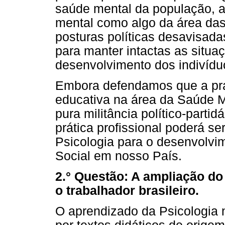
saúde mental da população, 
mental como algo da área das
posturas políticas desavisad
para manter intactas as situ
desenvolvimento dos indivídu
Embora defendamos que a prát
educativa na área da Saúde M
pura militância político-parti
prática profissional poderá s
Psicologia para o desenvolv
Social em nosso País.
2.° Questão: A ampliação d
o trabalhador brasileiro.
O aprendizado da Psicologia