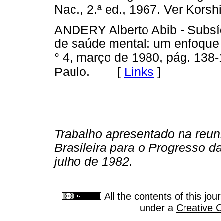
Nac., 2.ª ed., 1967. Ver Korshi
ANDERY Alberto Abib - Subsí
de saúde mental: um enfoque
° 4, março de 1980, pág. 138-
[
Links
]
Paulo.
Trabalho apresentado na reu
Brasileira para o Progresso 
julho de 1982.
All the contents of this jo
under a
Creative 