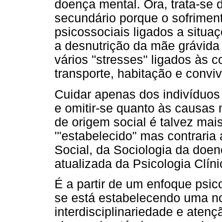
doença mental. Ora, trata-se 
secundário porque o sofriment
psicossociais ligados a situa
a desnutrição da mãe grávida 
vários "stresses" ligados às 
transporte, habitação e convivê
Cuidar apenas dos indivíduos
e omitir-se quanto às causas
de origem social é talvez ma
'"estabelecido" mas contraria
Social, da Sociologia da doen
atualizada da Psicologia Clíni
É a partir de um enfoque psi
se está estabelecendo uma no
interdisciplinariedade e atenç