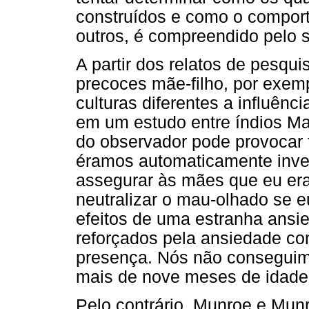
construídos e como o compor
outros, é compreendido pelo s
A partir dos relatos de pesqu
precoces mãe-filho, por exem
culturas diferentes a influênc
em um estudo entre índios M
do observador pode provocar f
éramos automaticamente inve
assegurar às mães que eu era
neutralizar o mau-olhado se e
efeitos de uma estranha ansi
reforçados pela ansiedade co
presença. Nós não conseguim
mais de nove meses de idade, 
Pelo contrário, Munroe e Mu