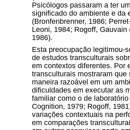
Psicólogos passaram a ter um
significado do ambiente e da
(Bronfenbrenner, 1986; Perre
Leoni, 1984; Rogoff, Gauvain e
1986).
Esta preocupação legitimou-s
de estudos transculturais sob
em contextos diferentes. Por 
transculturais mostraram que 
maneira razoável em um ambie
dificuldades em executar as
familiar como o de laboratóri
Cognition, 1979; Rogoff, 198
variações contextuais na per
em comparações transculturai