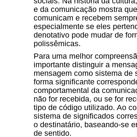
sociais. Na história da cultura
e da comunicação mostra que
comunicam e recebem sempre
especialmente se eles perten
denotativo pode mudar de fo
polissêmicas.
Para uma melhor compreensão
importante distinguir a mensa
mensagem como sistema de s
forma significante correspond
comportamental da comunicaç
não for recebida, ou se for r
tipo de código utilizado. Ao
sistema de significados corre
o destinatário, baseando-se 
de sentido.