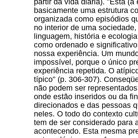
partir da vida diária). "Esta (a
basicamente uma estrutura co
organizada como episódios qu
no interior de uma sociedade, 
linguagem, história e ecologia
como ordenado e significativo
nossa experiência. Um mundo
impossível, porque o único p
experiência repetida. O atípic
típico" (p. 306-307). Conseqü
não podem ser representados
onde estão inseridos ou da fin
direcionados e das pessoas 
neles. O todo do contexto cult
tem de ser considerado para
acontecendo. Esta mesma pr