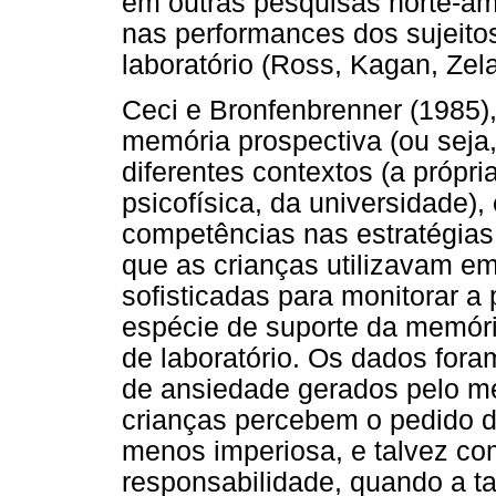
em outras pesquisas norte-am
nas performances dos sujeito
laboratório (Ross, Kagan, Zel
Ceci e Bronfenbrenner (1985)
memória prospectiva (ou seja,
diferentes contextos (a própri
psicofísica, da universidade),
competências nas estratégias
que as crianças utilizavam em
sofisticadas para monitorar
espécie de suporte da memóri
de laboratório. Os dados fora
de ansiedade gerados pelo mei
crianças percebem o pedido d
menos imperiosa, e talvez c
responsabilidade, quando a t