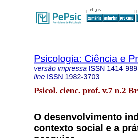
Psicologia: Ciência e P
versão impressa
ISSN
1414-989
line
ISSN
1982-3703
Psicol. cienc. prof. v.7 n.2 B
O desenvolvimento ind
contexto social e a prá