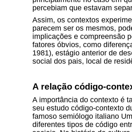
percebiam que estavam separ
Assim, os contextos experime
parecem ser os mesmos, podem
implicações e compreensão po
fatores óbvios, como diferenç
1981), estágio anterior de de
social dos pais, local de resid
A relação código-cont
A importância do contexto é 
seu estudo código-contexto 
famoso semiólogo italiano Um
diferentes tipos de código ent