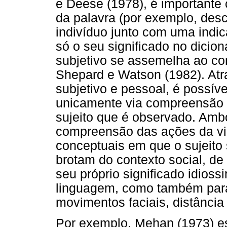
e Deese (1978), é importante c
da palavra (por exemplo, des
indivíduo junto com uma indic
só o seu significado no dicion
subjetivo se assemelha ao con
Shepard e Watson (1982). Atr
subjetivo e pessoal, é possív
unicamente via compreensão d
sujeito que é observado. Amb
compreensão das ações da vid
conceptuais em que o sujeito 
brotam do contexto social, de
seu próprio significado idiossi
linguagem, como também para
movimentos faciais, distância 
Por exemplo, Mehan (1973) es