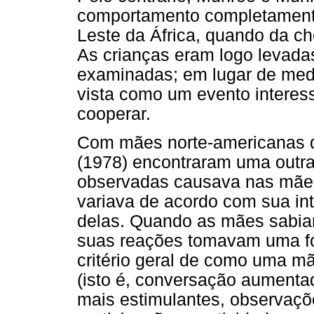
comportamento completamente
Leste da África, quando da c
As crianças eram logo levada
examinadas; em lugar de med
vista como um evento interes
cooperar.
Com mães norte-americanas d
(1978) encontraram uma outra 
observadas causava nas mãe
variava de acordo com sua in
delas. Quando as mães sabi
suas reações tomavam uma fo
critério geral de como uma mã
(isto é, conversação aumentad
mais estimulantes, observaçõ