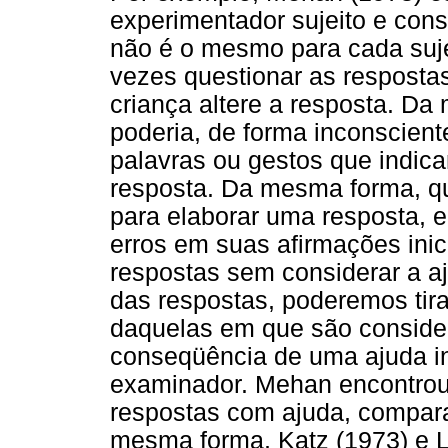
experimentador sujeito e cons
não é o mesmo para cada suj
vezes questionar as respostas
criança altere a resposta. D
poderia, de forma inconsciente
palavras ou gestos que indic
resposta. Da mesma forma, q
para elaborar uma resposta, el
erros em suas afirmações ini
respostas sem considerar a 
das respostas, poderemos tira
daquelas em que são consider
conseqüência de uma ajuda i
examinador. Mehan encontrou
respostas com ajuda, compar
mesma forma, Katz (1973) e 