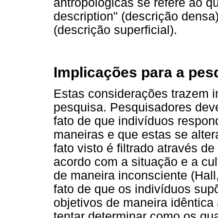
antropológicas se refere ao q
description" (descrição densa)
(descrição superficial).
Implicações para a pes
Estas considerações trazem im
pesquisa. Pesquisadores dev
fato de que indivíduos respon
maneiras e que estas se alter
fato visto é filtrado através d
acordo com a situação e a cul
de maneira inconsciente (Hall
fato de que os indivíduos su
objetivos de maneira idêntica
tentar determinar como os qua