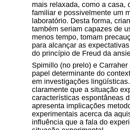
mais relaxada, como a casa,
familiar e possivelmente um 
laboratório. Desta forma, cri
também seriam capazes de u
menos tempo, tomam precauçõ
para alcançar as expectativa
do princípio de Freud da ansi
Spimillo (no prelo) e Carrahe
papel determinante do contex
em investigações lingüísticas
claramente que a situação exp
características espontâneas 
apresenta implicações metod
experimentais acerca da aqui
influência que a fala do expe