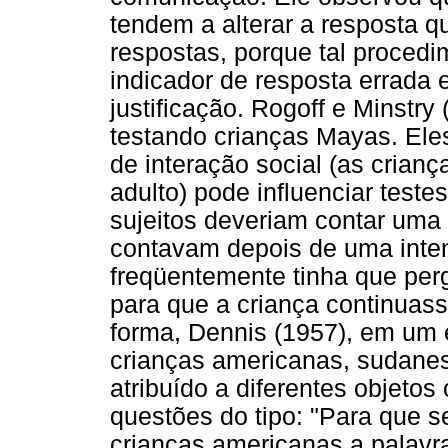
tendem a alterar a resposta 
respostas, porque tal proced
indicador de resposta errada
justificação. Rogoff e Minstry
testando crianças Mayas. El
de interação social (as crian
adulto) pode influenciar teste
sujeitos deveriam contar uma 
contavam depois de uma inte
freqüentemente tinha que per
para que a criança continuas
forma, Dennis (1957), em um 
crianças americanas, sudanes
atribuído a diferentes objeto
questões do tipo: "Para que s
crianças americanas a palavra