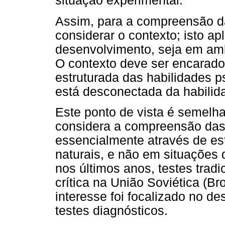
situação experimental.
Assim, para a compreensão d
considerar o contexto; isto ap
desenvolvimento, seja em ambi
O contexto deve ser encarado
estruturada das habilidades ps
está desconectada da habilida
Este ponto de vista é semelh
considera a compreensão das 
essencialmente através de es
naturais, e não em situações d
nos últimos anos, testes trad
crítica na União Soviética (B
interesse foi focalizado no de
testes diagnósticos.