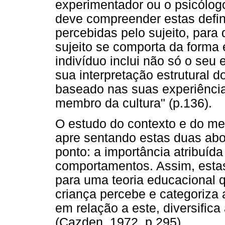
experimentador ou o psicólog
deve compreender estas defin
percebidas pelo sujeito, par
sujeito se comporta da forma
indivíduo inclui não só o seu 
sua interpretação estrutural 
baseado nas suas experiência
membro da cultura" (p.136).
O estudo do contexto e do me
apre sentando estas duas ab
ponto: a importância atribuíd
comportamentos. Assim, esta
para uma teoria educacional 
criança percebe e categoriza 
em relação a este, diversifica
(Cazden, 1972, p.295).