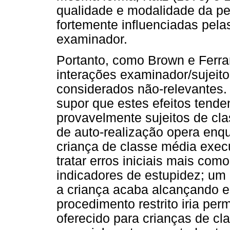
qualidade e modalidade da pe
fortemente influenciadas pelas
examinador.
Portanto, como Brown e Ferrar
interações examinador/sujeit
considerados não-relevantes. 
supor que estes efeitos tend
provavelmente sujeitos de cl
de auto-realização opera enq
criança de classe média exec
tratar erros iniciais mais com
indicadores de estupidez; um 
a criança acaba alcançando e
procedimento restrito iria perm
oferecido para crianças de cla