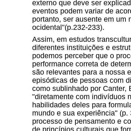
externo que deve ser explicad
eventos podem variar de acor
portanto, ser ausente em um 
ocidental"(p.232-233).
Assim, em estudos transcultur
diferentes instituições e estr
podemos perceber que o proc
performance correta de deter
são relevantes para a nossa e
episódicas de pessoas com dif
como sublinhado por Canter, B
"diretamente com indivíduos n
habilidades deles para formu
mundo e sua experiência" (p. 
processo de pensamento e co
de princípios culturais que f