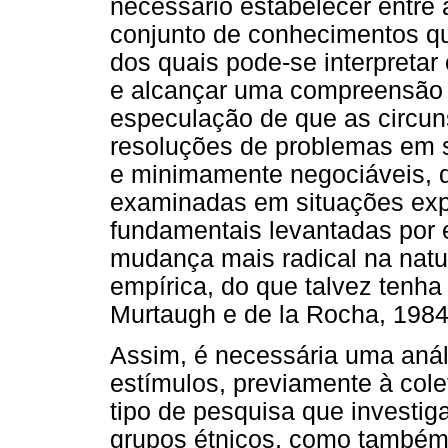
necessário estabelecer entre
conjunto de conhecimentos qu
dos quais pode-se interpretar
e alcançar uma compreensão 
especulação de que as circu
resoluções de problemas em s
e minimamente negociáveis, 
examinadas em situações exp
fundamentais levantadas po
mudança mais radical na natur
empírica, do que talvez tenha
Murtaugh e de la Rocha, 1984,
Assim, é necessária uma análi
estímulos, previamente à col
tipo de pesquisa que investiga
grupos étnicos, como também 