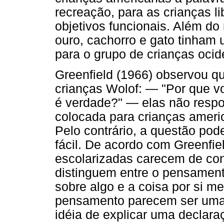
recreação, para as crianças 
objetivos funcionais. Além do
ouro, cachorro e gato tinham 
para o grupo de crianças ocide
Greenfield (1966) observou q
crianças Wolof: — "Por que vo
é verdade?" — elas não resp
colocada para crianças amer
Pelo contrário, a questão pod
fácil. De acordo com Greenfie
escolarizadas carecem de con
distinguem entre o pensament
sobre algo e a coisa por si 
pensamento parecem ser uma
idéia de explicar uma declara