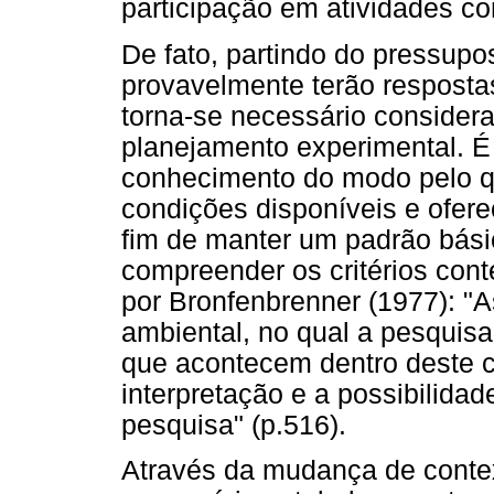
participação em atividades c
De fato, partindo do pressupos
provavelmente terão respostas
torna-se necessário considera
planejamento experimental. É
conhecimento do modo pelo qu
condições disponíveis e oferec
fim de manter um padrão bás
compreender os critérios con
por Bronfenbrenner (1977): "A
ambiental, no qual a pesquisa
que acontecem dentro deste co
interpretação e a possibilidad
pesquisa" (p.516).
Através da mudança de context