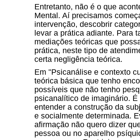
Entretanto, não é o que acon
Mental. Aí precisamos começar
intervenção, descobrir categ
levar a prática adiante. Para t
mediações teóricas que possam
prática, neste tipo de atendim
certa negligência teórica.
Em "Psicanálise e contexto cu
teórica básica que tenho enc
possíveis que não tenho pesq
psicanalítico de imaginário. 
entender a construção da subj
e socialmente determinada. 
afirmação não quero dizer qu
pessoa ou no aparelho psíqui