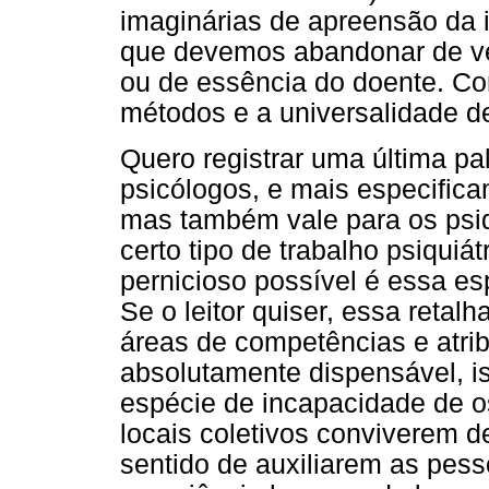
imaginárias de apreensão da i
que devemos abandonar de ve
ou de essência do doente. Co
métodos e a universalidade de
Quero registrar uma última p
psicólogos, e mais especifica
mas também vale para os psiq
certo tipo de trabalho psiquiát
pernicioso possível é essa es
Se o leitor quiser, essa reta
áreas de competências e atrib
absolutamente dispensável, i
espécie de incapacidade de o
locais coletivos conviverem 
sentido de auxiliarem as pe