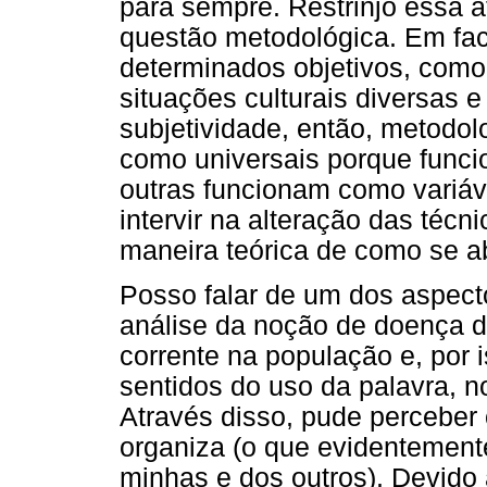
para sempre. Restrinjo essa 
questão metodológica. Em fa
determinados objetivos, como
situações culturais diversas e
subjetividade, então, metodol
como universais porque funci
outras funcionam como variáv
intervir na alteração das técn
maneira teórica de como se a
Posso falar de um dos aspecto
análise da noção de doença 
corrente na população e, por 
sentidos do uso da palavra, n
Através disso, pude perceber
organiza (o que evidentemente 
minhas e dos outros). Devido 