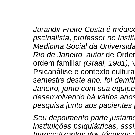
Jurandir Freire Costa é médico
pscinalista, professor no Insti
Medicina Social da Universid
Rio de Janeiro, autor
de Orde
ordem familiar
(Graal, 1981),
V
Psicanálise e contexto cultur
semestre deste ano, foi demiti
Janeiro, junto com sua equip
desenvolvendo há vários anos
pesquisa junto aos pacientes 
Seu depoimento parte justame
instituições psiquiátricas, a
burocratizantes dos técnicos 