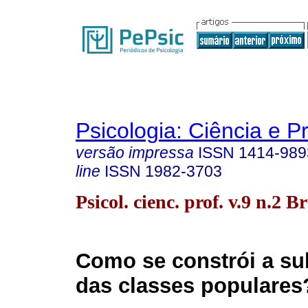
Psicologia: Ciência e P
versão impressa
ISSN
1414-989
line
ISSN
1982-3703
Psicol. cienc. prof. v.9 n.2 B
Como se constrói a su
das classes populares