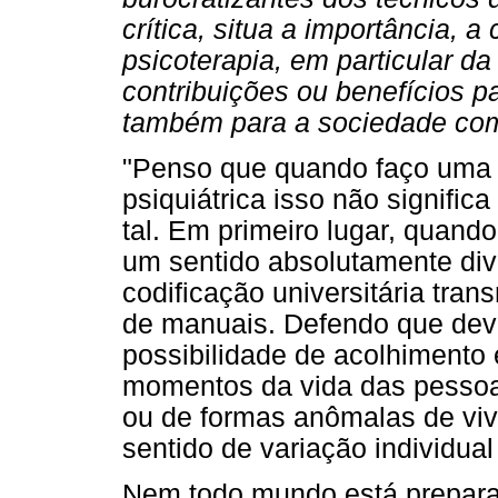
crítica, situa a importância, a
psicoterapia, em particular d
contribuições ou benefícios p
também para a sociedade co
"Penso que quando faço uma c
psiquiátrica isso não signific
tal. Em primeiro lugar, quando 
um sentido absolutamente di
codificação universitária tra
de manuais. Defendo que dev
possibilidade de acolhimento
momentos da vida das pesso
ou de formas anômalas de viv
sentido de variação individual
Nem todo mundo está prepara