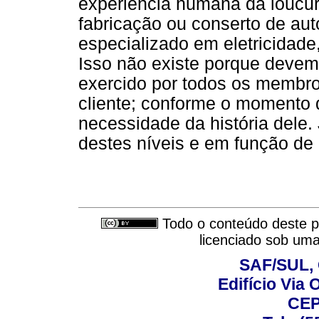
experiência humana da loucu
fabricação ou conserto de aut
especializado em eletricidade
Isso não existe porque devem
exercido por todos os membr
cliente; conforme o momento d
necessidade da história dele
destes níveis e em função de
Todo o conteúdo deste pe
licenciado sob um
SAF/SUL, 
Edifício Via 
CEP