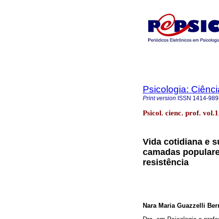
Psicologia: Ciênci
Print version
ISSN
1414-989
Psicol. cienc. prof. vol
Vida cotidiana e 
camadas populare
resistência
Nara Maria Guazzelli Ber