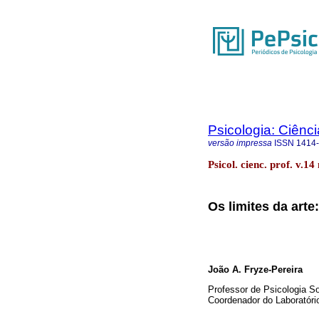
Psicologia: Ciênci
versão impressa
ISSN
1414
Psicol. cienc. prof. v.1
Os limites da arte
João A. Fryze-Pereira
Professor de Psicologia So
Coordenador do Laboratóri