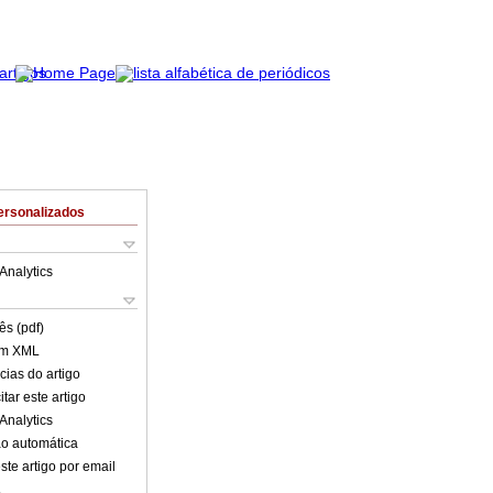
ersonalizados
Analytics
ês (pdf)
em XML
cias do artigo
tar este artigo
Analytics
o automática
ste artigo por email