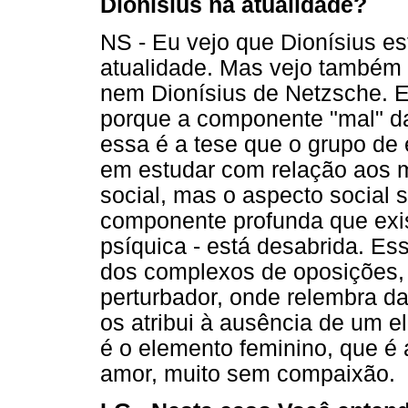
Dionísius na atualidade?
NS - Eu vejo que Dionísius es
atualidade. Mas vejo também 
nem Dionísius de Netzsche. E
porque a componente "mal" da
essa é a tese que o grupo d
em estudar com relação aos m
social, mas o aspecto social s
componente profunda que exi
psíquica - está desabrida. E
dos complexos de oposições, 
perturbador, onde relembra da
os atribui à ausência de um 
é o elemento feminino, que é 
amor, muito sem compaixão.