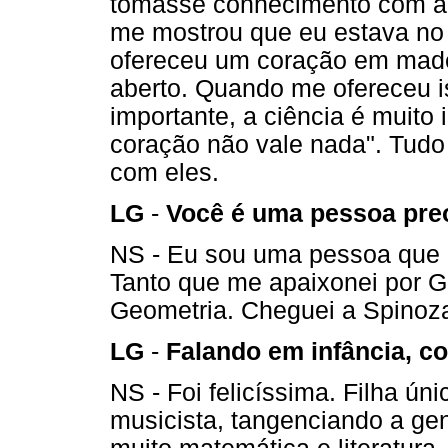
tomasse conhecimento com a m
me mostrou que eu estava no
ofereceu um coração em madei
aberto. Quando me ofereceu is
importante, a ciência é muito
coração não vale nada". Tudo 
com eles.
LG
-
Você é uma pessoa preo
NS - Eu sou uma pessoa que d
Tanto que me apaixonei por G
Geometria. Cheguei a Spinoza
LG
-
Falando em infância, c
NS - Foi felicíssima. Filha ú
musicista, tangenciando a ge