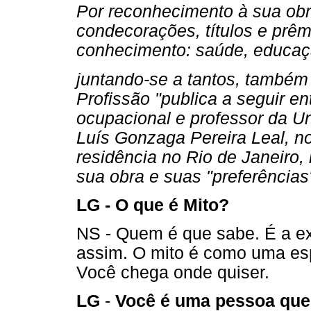
Por reconhecimento à sua obr
condecorações, títulos e prêm
conhecimento: saúde, educação,
juntando-se a tantos, também 
Profissão "publica a seguir ent
ocupacional e professor da U
Luís Gonzaga Pereira Leal, no
residência no Rio de Janeiro, 
sua obra e suas "preferências
LG - O que é Mito?
NS - Quem é que sabe. É a e
assim. O mito é como uma espé
Você chega onde quiser.
LG
-
Você é uma pessoa que