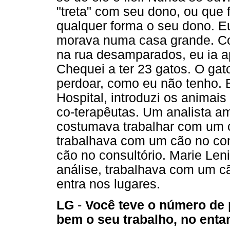
"treta" com seu dono, ou que f
qualquer forma o seu dono. E
morava numa casa grande. Com
na rua desamparados, eu ia a
Chequei a ter 23 gatos. O ga
perdoar, como eu não tenho. 
Hospital, introduzi os anima
co-terapêutas. Um analista a
costumava trabalhar com um c
trabalhava com um cão no con
cão no consultório. Marie Len
análise, trabalhava com um cã
entra nos lugares.
LG
-
Você teve o número de
bem o seu trabalho, no enta