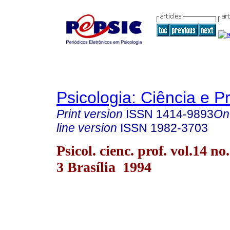
Psicologia: Ciência e P
Print version
ISSN
1414-9893
On
line version
ISSN
1982-3703
Psicol. cienc. prof. vol.14 no
3 Brasília 1994