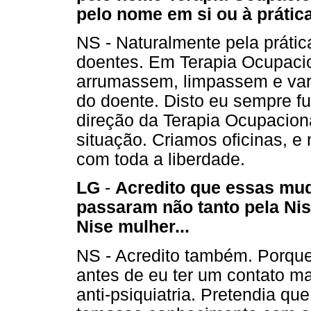
pelo nome em si ou à prátic
NS - Naturalmente pela práti
doentes. Em Terapia Ocupacio
arrumassem, limpassem e varr
do doente. Disto eu sempre fu
direção da Terapia Ocupacion
situação. Criamos oficinas, e
com toda a liberdade.
LG
-
Acredito que essas mu
passaram não tanto pela Nis
Nise mulher...
NS - Acredito também. Porqu
antes de eu ter um contato m
anti-psiquiatria. Pretendia qu