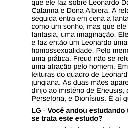
que ele faz sobre Leonardo D
Catarina e Dona Albiera. A re
seguida entra em cena a fant
como um sonho, mas que ele 
fantasia, uma imaginação. Ele
e faz então um Leonardo uma
homossexualidade. Pelo meno
uma prática. Freud não se re
uma atração pelo homem. Em 
leituras do quadro de Leonard
jungiana. As duas mães apar
dirijo ao mistério de Eneusis
Persefona, e Dionísius. É aí 
LG
-
Você andou estudando 
se trata este estudo?