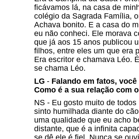
ficávamos lá, na casa de minha
colégio da Sagrada Família, 
Achava bonito. E a casa do m
eu não conheci. Ele morava co
que já aos 15 anos publicou u
filhos, entre eles um que era 
Era escritor e chamava Léo.
se chama Léo.
LG
-
Falando em fatos, você
Como é a sua relação com o
NS - Eu gosto muito de todos
sinto humilhada diante do cão
uma qualidade que eu acho be
distante, que é a infinita ca
se dê ele é fiel. Nunca se ou