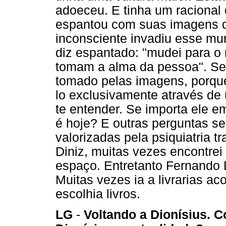
adoeceu. E tinha um racional 
espantou com suas imagens d
inconsciente invadiu esse mun
diz espantado: "mudei para 
tomam a alma da pessoa". Se 
tomado pelas imagens, porque
lo exclusivamente através de
te entender. Se importa ele e
é hoje? E outras perguntas 
valorizadas pela psiquiatria t
Diniz, muitas vezes encontrei
espaço. Entretanto Fernando Di
Muitas vezes ia a livrarias a
escolhia livros.
LG
-
Voltando a Dionísius. 