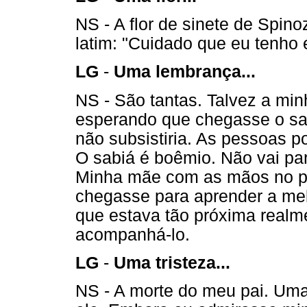
NS - A flor de sinete de Spino
latim: "Cuidado que eu tenho 
LG
-
Uma lembrança...
NS - São tantas. Talvez a mi
esperando que chegasse o sab
não subsistiria. As pessoas 
O sabiá é boêmio. Não vai par
Minha mãe com as mãos no p
chegasse para aprender a mel
que estava tão próxima realm
acompanhá-lo.
LG
-
Uma tristeza...
NS - A morte do meu pai. Uma