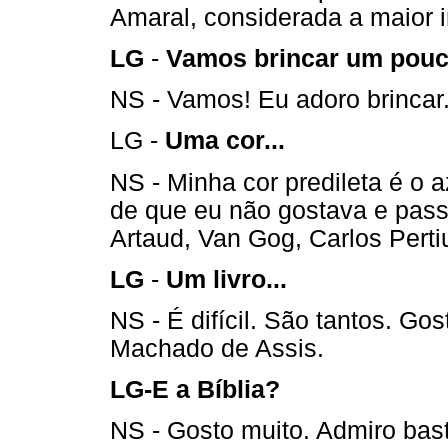
Amaral, considerada a maior 
LG
-
Vamos brincar um pou
NS - Vamos! Eu adoro brincar
LG -
Uma cor...
NS - Minha cor predileta é o 
de que eu não gostava e passe
Artaud, Van Gog, Carlos Pertiu
LG
-
Um livro...
NS - É difícil. São tantos. Go
Machado de Assis.
LG-E a Bíblia?
NS - Gosto muito. Admiro bast