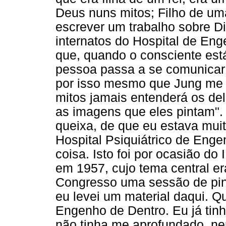
Deus nuns mitos; Filho de um
escrever um trabalho sobre Di
internatos do Hospital de Eng
que, quando o consciente está
pessoa passa a se comunicar 
por isso mesmo que Jung me 
mitos jamais entenderá os de
as imagens que eles pintam".
queixa, de que eu estava muit
Hospital Psiquiátrico de Eng
coisa. Isto foi por ocasião do
em 1957, cujo tema central er
Congresso uma sessão de pint
eu levei um material daqui. Qu
Engenho de Dentro. Eu já ti
não tinha me aprofundado, n