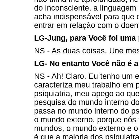
do inconsciente, a linguagem 
acha indispensável para que o
entrar em relação com o doe
LG-Jung, para Você foi uma
NS - As duas coisas. Une mest
LG- No entanto Você não é a
NS - Ah! Claro. Eu tenho um 
caracteriza meu trabalho em p
psiquiatria, meu apego ao que
pesquisa do mundo interno do
passa no mundo interno do ps
o mundo externo, porque nós
mundos, o mundo externo e o
é que a maioria dos psiquiat