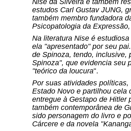
Nise da Silveira é também re
estudos Carl Gustav JUNG, g
também membro fundadora da 
Psicopatologia da Expressão,
Na literatura Nise é estudios
ela "apresentado" por seu pa
de Spinoza, tendo, inclusive, 
Spinoza", que evidencia seu 
"teórico da loucura
".
Por suas atividades políticas,
Estado Novo e partilhou cela 
entregue à Gestapo de Hitler p
também contemporânea de Gra
sido personagem do livro e p
Cárcere e da novela "Kanang