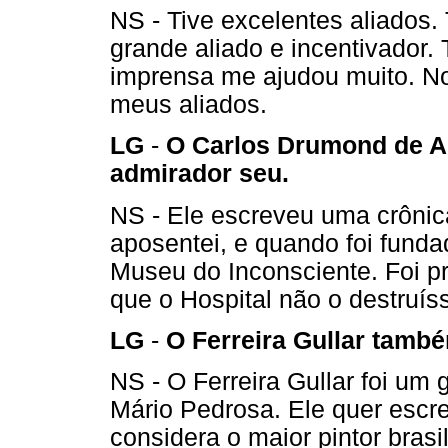
NS - Tive excelentes aliados.
grande aliado e incentivador.
imprensa me ajudou muito. N
meus aliados.
LG
-
O Carlos Drumond de 
admirador seu.
NS - Ele escreveu uma crônic
aposentei, e quando foi fund
Museu do Inconsciente. Foi p
que o Hospital não o destruís
LG
-
O Ferreira Gullar també
NS - O Ferreira Gullar foi um
Mário Pedrosa. Ele quer escre
considera o maior pintor brasil