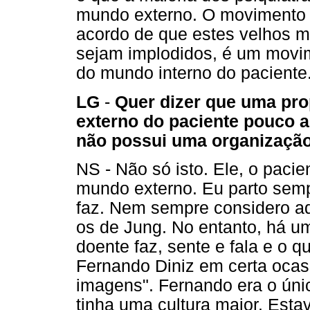
mundo externo. O movimento B
acordo de que estes velhos 
sejam implodidos, é um movi
do mundo interno do paciente
LG
-
Quer dizer que uma pr
externo do paciente pouco 
não possui uma organizaçã
NS - Não só isto. Ele, o paci
mundo externo. Eu parto semp
faz. Nem sempre considero aq
os de Jung. No entanto, há u
doente faz, sente e fala e o 
Fernando Diniz em certa ocas
imagens". Fernando era o úni
tinha uma cultura maior. Esta