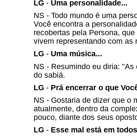
LG
-
Uma personalidade...
NS - Todo mundo é uma pers
Você encontra a personalida
recobertas pela Persona, que
vivem representando com as r
LG
-
Uma música...
NS - Resumindo eu diria: "As 
do sabiá.
LG
-
Prá encerrar o que Você
NS - Gostaria de dizer que o 
atualmente, dentro da comple
pouco, diante dos seus opost
LG
-
Esse mal está em todos