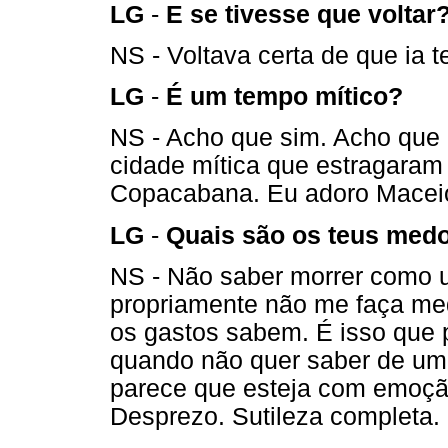
LG
-
E se tivesse que voltar
NS - Voltava certa de que ia 
LG
-
É um tempo mítico?
NS - Acho que sim. Acho que
cidade mítica que estragaram
Copacabana. Eu adoro Maceió
LG
-
Quais são os teus med
NS - Não saber morrer como 
propriamente não me faça me
os gastos sabem. É isso que
quando não quer saber de uma
parece que esteja com emoção
Desprezo. Sutileza completa.