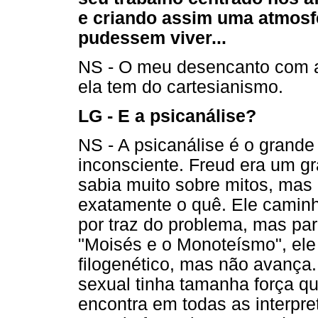
e criando assim uma atmosfe
pudessem viver...
NS - O meu desencanto com a 
ela tem do cartesianismo.
LG - E a psicanálise?
NS - A psicanálise é o grande
inconsciente. Freud era um g
sabia muito sobre mitos, mas
exatamente o quê. Ele caminh
por traz do problema, mas pa
"Moisés e o Monoteísmo", ele 
filogenético, mas não avança.
sexual tinha tamanha força qu
encontra em todas as interpr