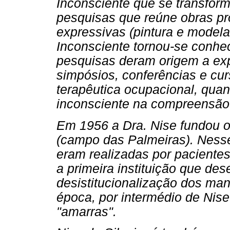
Inconsciente que se transform
pesquisas que reúne obras pro
expressivas (pintura e mode
Inconsciente tornou-se conh
pesquisas deram origem a exp
simpósios, conferências e cur
terapêutica ocupacional, qua
inconsciente na compreensão 
Em 1956 a Dra. Nise fundou o
(campo das Palmeiras). Nesse
eram realizadas por pacientes
a primeira instituição que de
desistitucionalização dos man
época, por intermédio de Nise
"amarras".