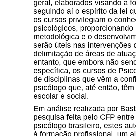
geral, elaborados visando à f
seguindo aí o espírito da lei 
os cursos privilegiam o conh
psicológicos, proporcionando 
metodológica e o desenvolvim
serão úteis nas intervenções 
delimitação de áreas de atua
entanto, que embora não send
específica, os cursos de Psi
de disciplinas que vêm a conf
psicólogo que, até então, têm s
escolar e social.
Em análise realizada por Bas
pesquisa feita pelo CFP entre 
psicólogo brasileiro, estes au
à formação profissional, um a