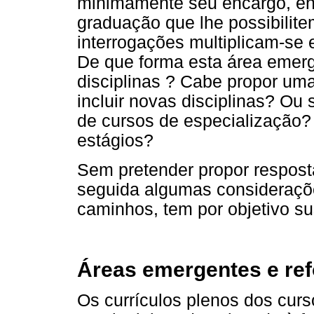
minimamente seu encargo, en
graduação que lhe possibilit
interrogações multiplicam-se 
De que forma esta área emer
disciplinas ? Cabe propor um
incluir novas disciplinas? Ou
de cursos de especialização?
estágios?
Sem pretender propor respost
seguida algumas consideraçõe
caminhos, tem por objetivo sus
Áreas emergentes e ref
Os currículos plenos dos cur