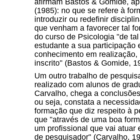
afirmam Bastos & Gomide, ap
(1985): no que se refere à for
introduzir ou redefinir discipl
que venham a favorecer tal f
do curso de Psicologia "de ta
estudante a sua participação
conhecimento em realização,
inscrito" (Bastos & Gomide, 1
Um outro trabalho de pesquis
realizado com alunos de grad
Carvalho, chega a conclusões
ou seja, constata a necessid
formação que diz respeito à 
que "através de uma boa for
um profissional que vai atuar
de pesquisador" (Carvalho, 19