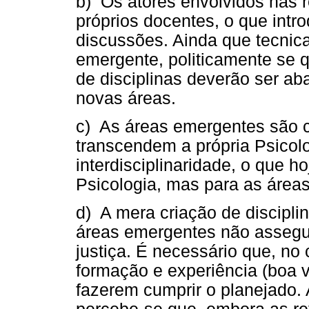
b) Os atores envolvidos nas 
próprios docentes, o que intr
discussões. Ainda que tecnic
emergente, politicamente se q
de disciplinas deverão ser a
novas áreas.
c) As áreas emergentes são co
transcendem a própria Psicolo
interdisciplinaridade, o que h
Psicologia, mas para as área
d) A mera criação de discip
áreas emergentes não assegur
justiça. É necessário que, no
formação e experiência (boa v
fazerem cumprir o planejado. 