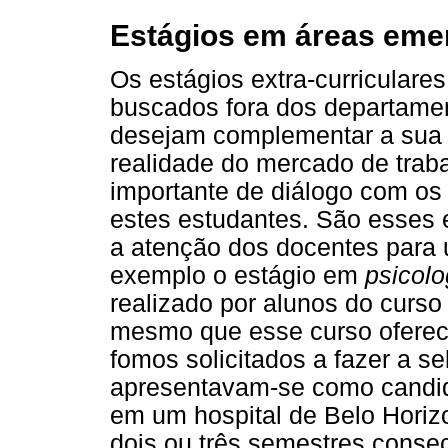
Estágios em áreas eme
Os estágios extra-curriculare
buscados fora dos departamen
desejam complementar a sua 
realidade do mercado de trab
importante de diálogo com os 
estes estudantes. São esses 
a atenção dos docentes par
exemplo o estágio em
psicolo
realizado por alunos do curs
mesmo que esse curso oferece
fomos solicitados a fazer a s
apresentavam-se como candida
em um hospital de Belo Horizo
dois ou três semestres consec