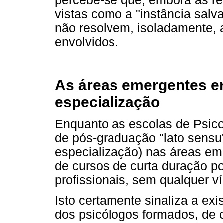
percebe-se que, embora as re
vistas como a "instância salv
não resolvem, isoladamente, 
envolvidos.
As áreas emergentes en
especialização
Enquanto as escolas de Psico
de pós-graduação "lato sensu
especialização) nas áreas eme
de cursos de curta duração po
profissionais, sem qualquer v
Isto certamente sinaliza a ex
dos psicólogos formados, de 