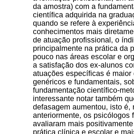
da amostra) com a fundamenta
científica adquirida na gradua
quando se refere à experiênci
conhecimentos mais diretame
de atuação profissional, o índ
principalmente na prática da 
pouco nas áreas escolar e org
a satisfação dos ex-alunos c
atuações específicas é maio
genéricos e fundamentais, so
fundamentação científico-meto
interessante notar também qu
defasagem aumentou, isto é, 
anteriormente, os psicólogos 
avaliaram mais positivamente
prática clínica e escolar e 