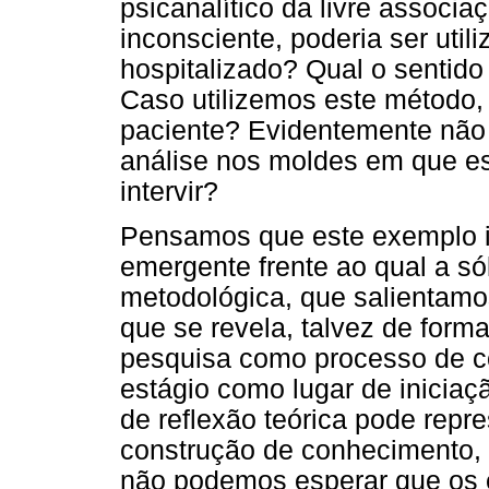
psicanalítico da livre assoc
inconsciente, poderia ser uti
hospitalizado? Qual o sentid
Caso utilizemos este método,
paciente? Evidentemente não 
análise nos moldes em que es
intervir?
Pensamos que este exemplo il
emergente frente ao qual a sól
metodológica, que salientamos
que se revela, talvez de forma
pesquisa como processo de c
estágio como lugar de inicia
de reflexão teórica pode repr
construção de conhecimento, 
não podemos esperar que os e