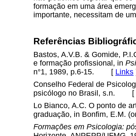
formação em uma área emerg
importante, necessitam de um
Referências Bibliográfi
Bastos, A.V.B. & Gomide, P.I.
e formação profissional, in
Psi
[
Links
n°1, 1989, p.6-15.
Conselho Federal de Psicologi
psicólogo no Brasil, s.n.
Lo Bianco, A.C. O ponto de ar
graduação, in Bonfim, E.M. (or
Formações em Psicologia: pó
Horizonte, ANPEPP/UFMG, 1