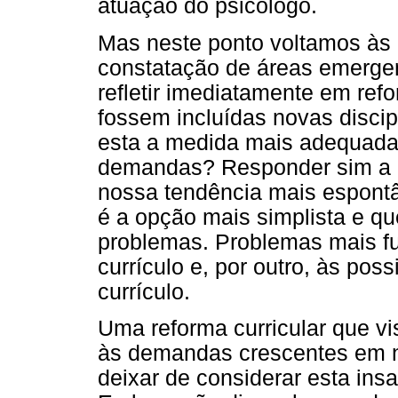
atuação do psicólogo.
Mas neste ponto voltamos às n
constatação de áreas emergen
refletir imediatamente em refo
fossem incluídas novas discip
esta a medida mais adequada 
demandas? Responder sim a es
nossa tendência mais espont
é a opção mais simplista e qu
problemas. Problemas mais fu
currículo e, por outro, às po
currículo.
Uma reforma curricular que vis
às demandas crescentes em n
deixar de considerar esta ins