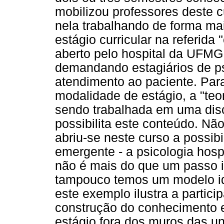
mobilizou professores deste c
nela trabalhando de forma ma
estágio curricular na referida
aberto pelo hospital da UFMG 
demandando estagiários de p
atendimento ao paciente. Par
modalidade de estágio, a "teor
sendo trabalhada em uma disc
possibilita este conteúdo. Nã
abriu-se neste curso a possi
emergente - a psicologia hosp
não é mais do que um passo i
tampouco temos um modelo id
este exemplo ilustra a partic
construção do conhecimento 
estágio fora dos muros das un