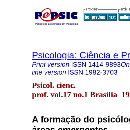
Psicologia: Ciência e P
Print version
ISSN
1414-9893
On
line version
ISSN
1982-3703
Psicol. cienc.
prof. vol.17 no.1 Brasília 1
A formação do psicólo
áreas emergentes