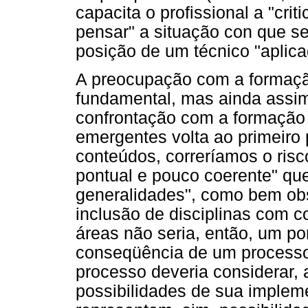
capacita o profissional a "criti
pensar" a situação con que se 
posição de um técnico "aplic
A preocupação com a formaçã
fundamental, mas ainda assi
confrontação com a formação 
emergentes volta ao primeiro
conteúdos, correríamos o ris
pontual e pouco coerente" q
generalidades", como bem obs
inclusão de disciplinas com 
áreas não seria, então, um po
conseqüência de um processo
processo deveria considerar, 
possibilidades de sua imple