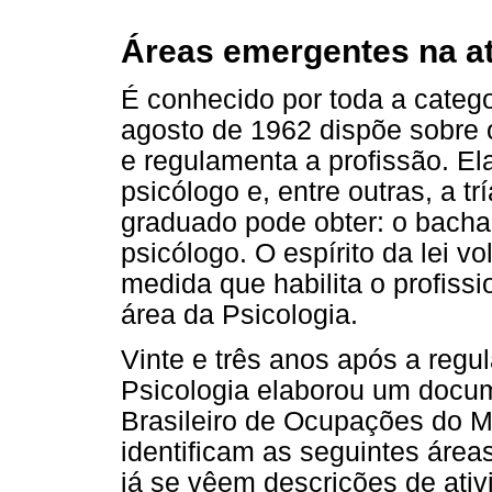
Áreas emergentes na a
É conhecido por toda a catego
agosto de 1962 dispõe sobre 
e regulamenta a profissão. El
psicólogo e, entre outras, a tr
graduado pode obter: o bachare
psicólogo. O espírito da lei v
medida que habilita o profiss
área da Psicologia.
Vinte e três anos após a reg
Psicologia elaborou um docum
Brasileiro de Ocupações do Mi
identificam as seguintes área
já se vêem descrições de ativ