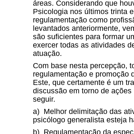
áreas. Considerando que hou
Psicologia nos últimos trinta 
regulamentação como profissã
levantados anteriormente, ve
são suficientes para formar u
exercer todas as atividades d
atuação.
Com base nesta percepção, tor
regulamentação e promoção d
Este, que certamente é um tra
discussão em torno de ações
seguir.
a) Melhor delimitação das at
psicólogo generalista esteja h
b) Regulamentação da especi