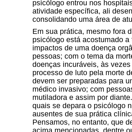
psicólogo entrou nos hospita
atividade específica, ali dese
consolidando uma área de at
Em sua prática, mesmo fora do
psicólogo está acostumado a 
impactos de uma doença orgâ
pessoas; com o tema da morte
doenças incuráveis, às vezes
processo de luto pela morte 
devem ser preparadas para u
médico invasivo; com pessoas
mutiladora e assim por diante
quais se depara o psicólogo n
ausentes de sua prática clíni
Pensamos, no entanto, que de
acima mencionadas, dentre o