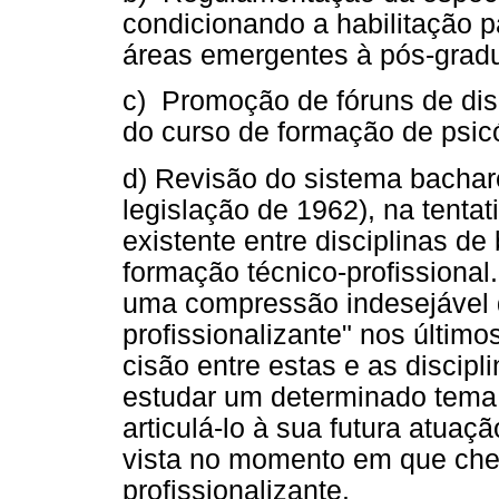
condicionando a habilitação 
áreas emergentes à pós-gradu
c) Promoção de fóruns de dis
do curso de formação de psicó
d) Revisão do sistema bachar
legislação de 1962), na tentat
existente entre disciplinas de
formação técnico-profissiona
uma compressão indesejável da
profissionalizante" nos últi
cisão entre estas e as discip
estudar um determinado tema 
articulá-lo à sua futura atua
vista no momento em que cheg
profissionalizante.