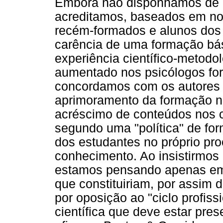
Embora não disponhamos de d
acreditamos, baseados em no
recém-formados e alunos dos 
carência de uma formação bási
experiência científico-metodol
aumentado nos psicólogos fo
concordamos com os autores 
aprimoramento da formação 
acréscimo de conteúdos nos c
segundo uma "política" de for
dos estudantes no próprio pr
conhecimento. Ao insistirmos
estamos pensando apenas em 
que constituiriam, por assim d
por oposição ao "ciclo profis
científica que deve estar pre