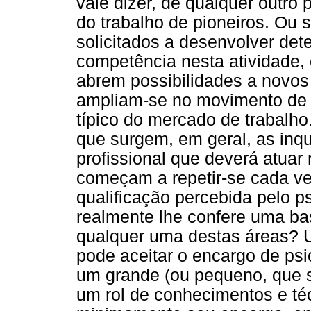
vale dizer, de qualquer outro
do trabalho de pioneiros. Ou 
solicitados a desenvolver de
competência nesta atividade,
abrem possibilidades a novos 
ampliam-se no movimento de 
típico do mercado de trabalh
que surgem, em geral, as inq
profissional que deverá atua
começam a repetir-se cada ve
qualificação percebida pelo 
realmente lhe confere uma bas
qualquer uma destas áreas? 
pode aceitar o encargo de ps
um grande (ou pequeno, que se
um rol de conhecimentos e téc