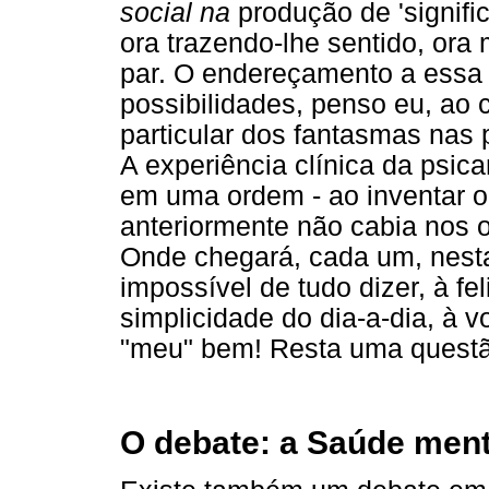
social na
produção de 'signific
ora trazendo-lhe sentido, or
par. O endereçamento a essa 
possibilidades, penso eu, ao 
particular dos fantasmas nas
A experiência clínica da psic
em uma ordem - ao inventar o d
anteriormente não cabia nos o
Onde chegará, cada um, nesta 
impossível de tudo dizer, à fe
simplicidade do dia-a-dia, à 
"meu" bem! Resta uma questão 
O debate: a Saúde ment