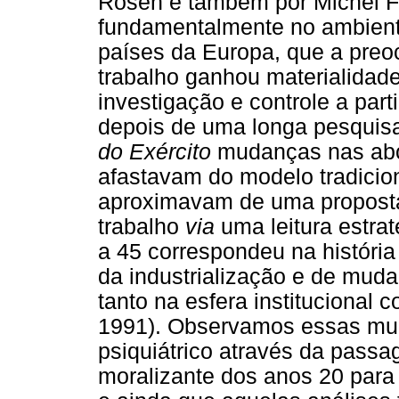
Rosen e também por Michel Fo
fundamentalmente no ambiente
países da Europa, que a pre
trabalho ganhou materialidade
investigação e controle a parti
depois de uma longa pesquisa
do Exército
mudanças nas abo
afastavam do modelo tradiciona
aproximavam de uma proposta 
trabalho
via
uma leitura estrat
a 45 correspondeu na história
da industrialização e de muda
tanto na esfera institucional 
1991). Observamos essas m
psiquiátrico através da pas
moralizante dos anos 20 para