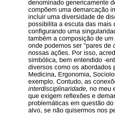
denominado genericamente de
compõem uma demarcação imed
incluir uma diversidade de dis
possibilita a escuta das mais 
configurando uma singularida
também a composição de um uni
onde podemos ser "pares de
nossas ações. Por isso, acredi
simbólica, bem entendido -ent
diversos como os abordados p
Medicina, Ergonomia, Sociologi
exemplo. Contudo, as conexõ
interdisciplinaridade,
no meu e
que exigem reflexões e dema
problemáticas em questão do
alvo, se não quisermos nos pe