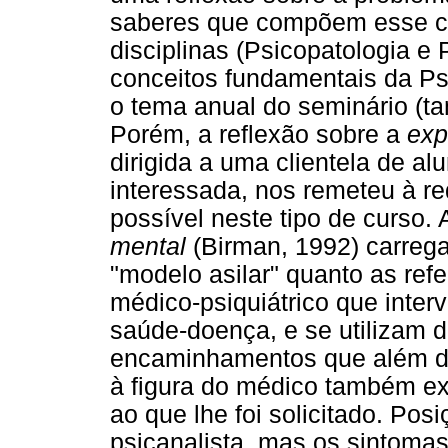
saberes que compõem esse c
disciplinas (Psicopatologia e
conceitos fundamentais da Ps
o tema anual do seminário (t
Porém, a reflexão sobre a
exp
dirigida a uma clientela de a
interessada, nos remeteu à re
possível neste tipo de curso. 
mental
(Birman, 1992) carrega
"modelo asilar" quanto as ref
médico-psiquiátrico que inter
saúde-doença, e se utilizam 
encaminhamentos que além d
à figura do médico também ex
ao que lhe foi solicitado. Po
psicanalista, mas os sintomas