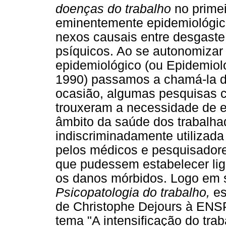
doenças do trabalho
no primei
eminentemente epidemiológico
nexos causais entre desgaste 
psíquicos. Ao se autonomizar
epidemiológico (ou Epidemiolo
1990) passamos a chamá-la 
ocasião, algumas pesquisas 
trouxeram a necessidade de e
âmbito da saúde dos trabalha
indiscriminadamente utilizada
pelos médicos e pesquisadore
que pudessem estabelecer lig
os danos mórbidos. Logo em s
Psicopatologia do trabalho,
es
de Christophe Dejours à ENSP
tema "A intensificação do tra