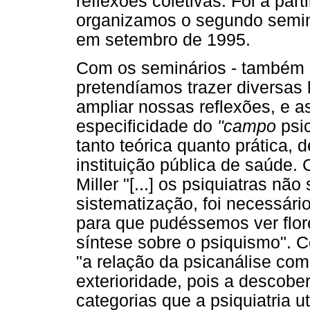
reflexões coletivas. Foi a par
organizamos o segundo semi
em setembro de 1995.
Com os seminários - também a
pretendíamos trazer diversas 
ampliar nossas reflexões, e 
especificidade do
"campo
psic
tanto teórica quanto prática, 
instituição pública de saúde
Miller "[...] os psiquiatras 
sistematização, foi necessári
para que pudéssemos ver flor
síntese sobre o psiquismo". 
"a relação da psicanálise com 
exterioridade, pois a descober
categorias que a psiquiatria uti