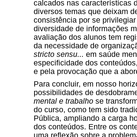
calcados nas características 
diversos temas que deixam d
consistência por se privileg
diversidade de informações mu
avaliação dos alunos tem regi
da necessidade de organizaç
stricto sensu...
em saúde menta
especificidade dos conteúdos
e pela provocação que a abor
Para concluir, em nosso hori
possibilidades de desdobrame
mental e trabalho
se transform
do curso, como tem sido trad
Pública, ampliando a carga h
dos conteúdos. Entre os con
uma reflexão sobre a problemá