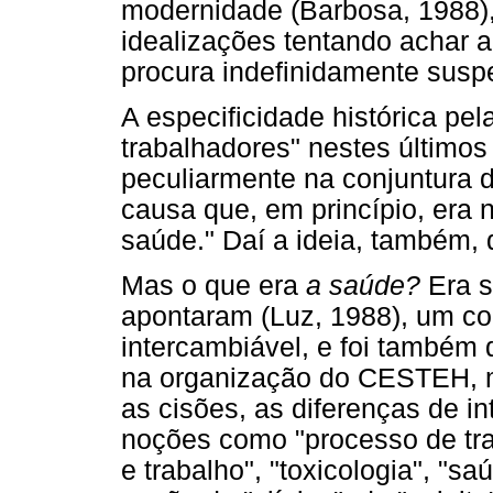
modernidade (Barbosa, 1988)
idealizações tentando achar a
procura indefinidamente susp
A especificidade histórica pel
trabalhadores" nestes últimos 
peculiarmente na conjuntura 
causa que, em princípio, era n
saúde." Daí a ideia, também, 
Mas o que era
a saúde?
Era s
apontaram (Luz, 1988), um con
intercambiável, e foi também 
na organização do CESTEH, 
as cisões, as diferenças de i
noções como "processo de tra
e trabalho", "toxicologia", "s