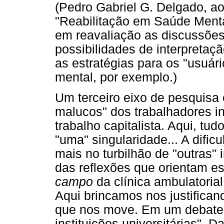
(Pedro Gabriel G. Delgado, ao
"Reabilitação em Saúde Menta
em reavaliação as discussões
possibilidades de interpretaçã
as estratégias para os "usuár
mental, por exemplo.)
Um terceiro eixo de pesquisa
malucos" dos trabalhadores i
trabalho capitalista. Aqui, tu
"uma" singularidade... A dific
mais no turbilhão de "outras" 
das reflexões que orientam e
campo
da clínica ambulatoria
Aqui brincamos nos justifican
que nos move. Em um debate 
instituições universitárias",