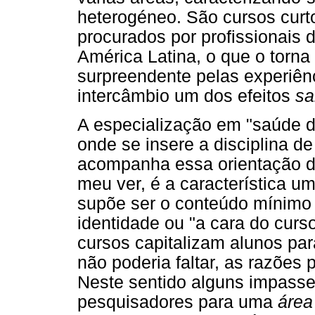
heterogéneo. São cursos curt
procurados por profissionais d
América Latina, o que o torna
surpreendente pelas experiên
intercâmbio um dos efeitos
sa
A especialização em "saúde d
onde se insere a disciplina d
acompanha essa orientação d
meu ver, é a característica u
supõe ser o conteúdo mínimo 
identidade ou "a cara do cur
cursos capitalizam alunos pa
não poderia faltar, as razões p
Neste sentido alguns impasse
pesquisadores para uma
área