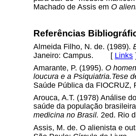
Machado de Assis em
O alien
Referências Bibliográfi
Almeida Filho, N. de. (1989).
[
Links
Janeiro: Campus.
Amarante, P. (1995).
O homem 
loucura e a Psiquiatria.Tese d
Saúde Pública da FIOCRUZ, R
Arouca, A.T. (1978) Análise 
saúde da população brasileira
medicina no Brasil.
2ed. Rio d
Assis, M. de. O alienista e o