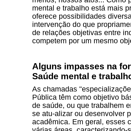
mental e trabalho está mais 
oferece possibilidades divers
intervenção do que propriam
de relações objetivas entre in
competem por um mesmo objet
Alguns impasses na f
Saúde mental e trabalh
As chamadas "especializaçõe
Pública têm como objetivo bási
de saúde, ou que trabalhem em
se atu-alizar ou desenvolver 
acadêmica. Em geral, esses cu
várias áreas, caracterizando-