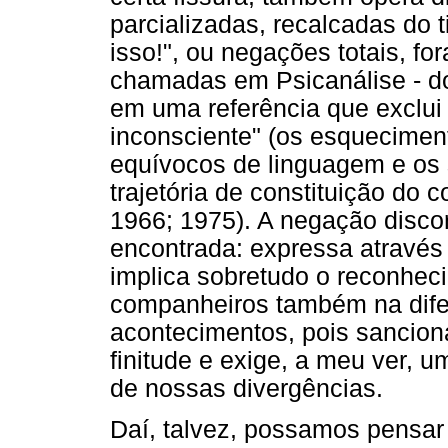
parcializadas, recalcadas do 
isso!", ou negações totais, fo
chamadas em Psicanálise - do 
em uma referência que exclu
inconsciente" (os esquecimen
equívocos de linguagem e os
trajetória de constituição do c
1966; 1975). A negação disco
encontrada: expressa através 
implica sobretudo o reconhec
companheiros também na difer
acontecimentos, pois sancion
finitude e exige, a meu ver,
de nossas divergências.
Daí, talvez, possamos pensa