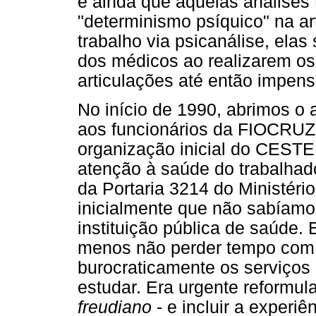
e ainda que aquelas análise
"determinismo psíquico" na ar
trabalho via psicanálise, ela
dos médicos ao realizarem os
articulações até então impens
No início de 1990, abrimos o 
aos funcionários da FIOCRUZ,
organização inicial do CEST
atenção à saúde do trabalha
da Portaria 3214 do Ministéri
inicialmente que não sabíamo
instituição pública de saúde. 
menos não perder tempo com 
burocraticamente os serviços
estudar. Era urgente reformul
freudiano
- e incluir a experi