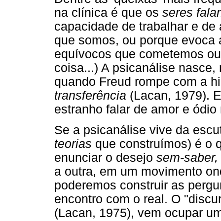
na clínica é que os
seres fala
capacidade de trabalhar e de 
que somos, ou porque evoca a
equívocos que cometemos ou 
coisa...) A psicanálise nasce
quando Freud rompe com a hi
transferência
(Lacan, 1979). E
estranho falar de amor e ódio
Se a psicanálise vive da escu
teorias
que construímos) é o q
enunciar o desejo
sem-saber,
a outra, em um movimento on
poderemos construir as perg
encontro com o real. O "discu
(Lacan, 1975), vem ocupar um