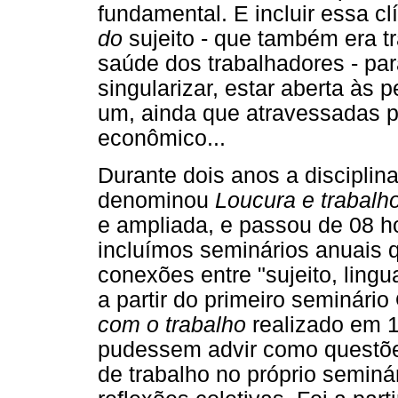
fundamental. E incluir essa clí
do
sujeito - que também era tr
saúde dos trabalhadores - par
singularizar, estar aberta às 
um, ainda que atravessadas pel
econômico...
Durante dois anos a disciplin
denominou
Loucura e trabalho
e ampliada, e passou de 08 h
incluímos seminários anuais 
conexões entre "sujeito, ling
a partir do primeiro seminári
com o trabalho
realizado em 1
pudessem advir como questõe
de trabalho no próprio seminá