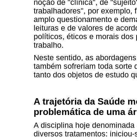
noção de "clínica", de "sujeit
trabalhadores", por exemplo,
amplo questionamento e dema
leituras e de valores de acor
políticos, éticos e morais do
trabalho.
Neste sentido, as abordagen
também sofreriam toda sorte 
tanto dos objetos de estudo q
A trajetória da Saúde me
problemática de uma á
A disciplina hoje denominada
diversos tratamentos: inicio