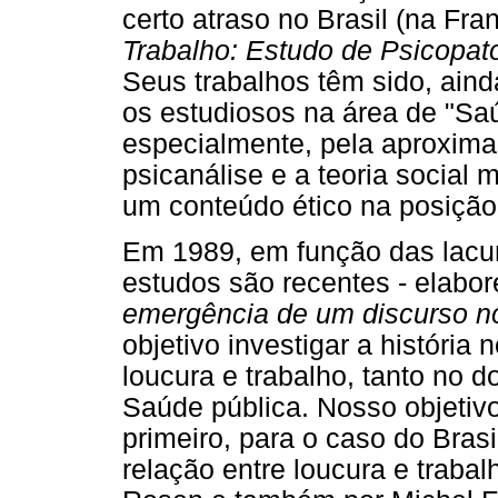
certo atraso no Brasil (na Fr
Trabalho: Estudo de Psicopat
Seus trabalhos têm sido, aind
os estudiosos na área de "Saú
especialmente, pela aproxima
psicanálise e a teoria social 
um conteúdo ético na posição
Em 1989, em função das lacunas
estudos são recentes - elabor
emergência de um discurso no
objetivo investigar a história n
loucura e trabalho, tanto no d
Saúde pública. Nosso objetiv
primeiro, para o caso do Bras
relação entre loucura e traba