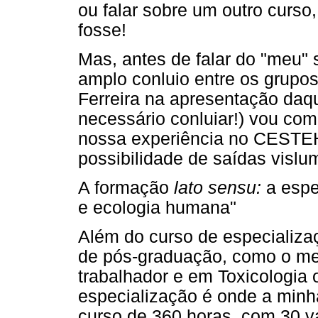
ou falar sobre um outro curso
fosse!
Mas, antes de falar do "meu"
amplo conluio entre os grupo
Ferreira na apresentação daq
necessário conluiar!) vou co
nossa experiência no CESTEH
possibilidade de saídas vislu
A formação
lato sensu:
a espe
e ecologia humana"
Além do curso de especializ
de pós-graduação, como o me
trabalhador e em Toxicologia 
especialização é onde a minh
curso de 360 horas, com 30 v