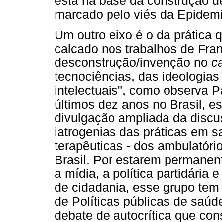
está na base da construção de
marcado pelo viés da Epidemiol
Um outro eixo é o da prática
calcado nos trabalhos de Fran
desconstrução/invenção no
c
tecnociências, das ideologias
intelectuais", como observa 
últimos dez anos no Brasil, es
divulgação ampliada da discus
iatrogenias das práticas em 
terapêuticas - dos ambulatóri
Brasil. Por estarem permanen
a mídia, a política partidária
de cidadania, esse grupo tem
de Políticas públicas de saú
debate de autocrítica que con