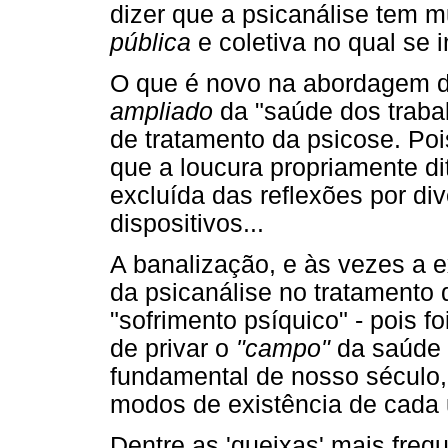
dizer que a psicanálise tem m
pública
e coletiva no qual se 
O que é novo na abordagem d
ampliado
da "saúde dos traba
de tratamento da psicose. Poi
que a loucura propriamente d
excluída das reflexões por di
dispositivos...
A banalização, e às vezes a 
da psicanálise no tratament
"sofrimento psíquico" - pois fo
de privar o
"campo"
da saúde 
fundamental de nosso século
modos de existência de cada
Dentre as 'queixas' mais fre