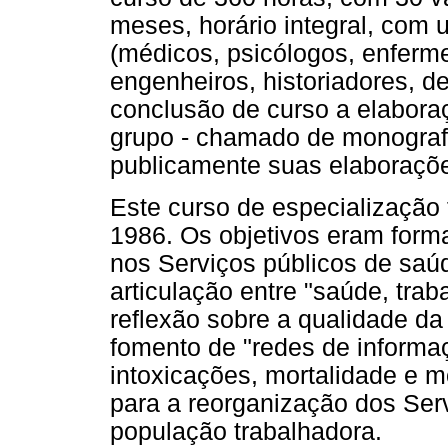
meses, horário integral, com u
(médicos, psicólogos, enferme
engenheiros, historiadores, d
conclusão de curso a elabora
grupo - chamado de monograf
publicamente suas elaboraçõ
Este curso de especialização 
1986. Os objetivos eram forma
nos Serviços públicos de saúd
articulação entre "saúde, tra
reflexão sobre a qualidade da 
fomento de "redes de informaç
intoxicações, mortalidade e 
para a reorganização dos Ser
população trabalhadora.