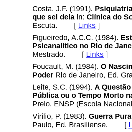
Costa, J.F. (1991).
Psiquiatri
que sei dela
in:
Clínica do So
[
Links
]
Escuta.
Figueiredo, A.C.C. (1984).
Est
Psicanalítico no Rio de Jane
[
Links
]
Mestrado.
Foucault, M. (1984).
O Nascim
Poder
Rio de Janeiro, Ed. Gra
Leite, S.C. (1994).
A Questão 
Pública ou o Tempo Morto n
Prelo, ENSP (Escola Nacional
Virilio, P. (1983).
Guerra Pura 
[
L
Paulo, Ed. Brasiliense.