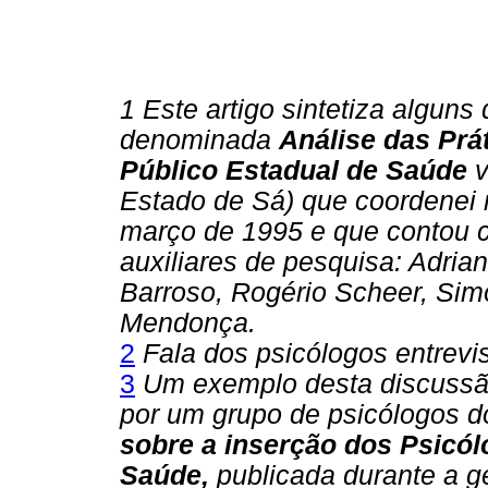
1 Este artigo sintetiza algun
denominada
Análise das Prá
Público Estadual de Saúde
v
Estado de Sá) que coordenei 
março de 1995 e que contou c
auxiliares de pesquisa: Adrian
Barroso, Rogério Scheer, Simo
Mendonça.
2
Fala dos psicólogos entrevi
3
Um exemplo desta discussão
por um grupo de psicólogos
sobre a inserção dos Psicó
Saúde,
publicada durante a 