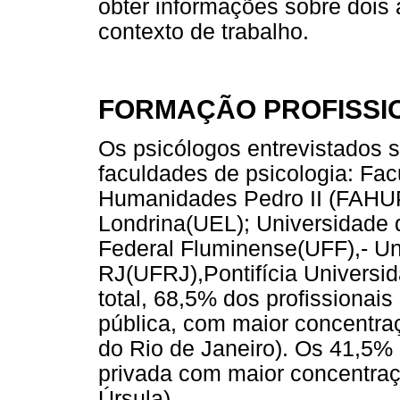
obter informações sobre dois 
contexto de trabalho.
FORMAÇÃO PROFISSI
Os psicólogos entrevistados 
faculdades de psicologia: Fa
Humanidades Pedro II (FAHUP
Londrina(UEL); Universidade 
Federal Fluminense(UFF),- Un
RJ(UFRJ),Pontifícia Universi
total, 68,5% dos profissionai
pública, com maior concentr
do Rio de Janeiro). Os 41,5% 
privada com maior concentra
Úrsula).