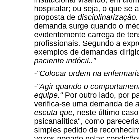
hospitalar; ou seja, o que se
proposta de
disciplinarização.
demanda surge quando o médi
evidentemente carrega de ten
profissionais. Segundo a expr
exemplos de demandas dirigi
paciente indócil.."
-"Colocar ordem na enfermaria
-"Agir quando o comportament
equipe."
Por outro lado, por p
verifica-se uma demanda de
a
escuta que,
neste último caso
psicanalítica", como pareceria
simples pedido de reconhecim
vezes negado pelas condições