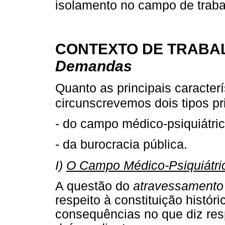
isolamento no campo de traba
CONTEXTO DE TRABA
Demandas
Quanto as principais caracterí
circunscrevemos dois tipos pr
- do campo médico-psiquiátric
- da burocracia pública.
I)
O Campo Médico-Psiquiátri
A questão do
atravessamento
respeito à constituição histór
consequências no que diz res