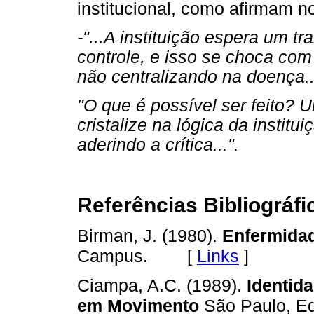
institucional, como afirmam n
-"...A instituição espera um t
controle, e isso se choca com 
não centralizando na doença..
"O que é possível ser feito?
cristalize na lógica da institu
aderindo a crítica...".
Referências Bibliográfi
Birman, J. (1980).
Enfermida
[
Links
]
Campus.
Ciampa, A.C. (1989).
Identid
em Movimento
São Paulo, Ed.