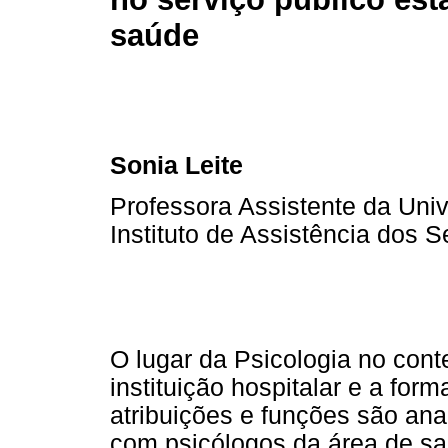
saúde
Sonia Leite
Professora Assistente da Uni
Instituto de Assistência dos 
O lugar da Psicologia no cont
instituição hospitalar e a fo
atribuições e funções são an
com psicólogos da área de s