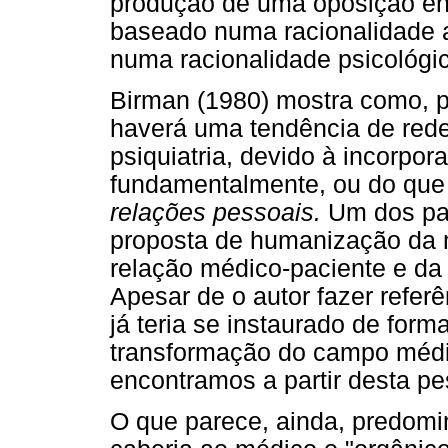
produção de uma oposição en
baseado numa racionalidade 
numa racionalidade psicológi
Birman (1980) mostra como, p
haverá uma tendência de rede
psiquiatria, devido à incorpor
fundamentalmente, ou do qu
relações pessoais.
Um dos par
proposta de humanização da m
relação médico-paciente e d
Apesar de o autor fazer refer
já teria se instaurado de for
transformação do campo médi
encontramos a partir desta pe
O que parece, ainda, predomi