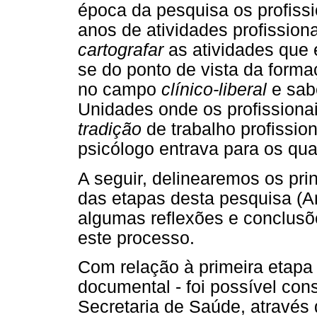
época da pesquisa os profiss
anos de atividades profissiona
cartografar
as atividades que 
se do ponto de vista da form
no campo
clínico-liberal
e sab
Unidades onde os profissionai
tradição
de trabalho profissio
psicólogo entrava para os quad
A seguir, delinearemos os pri
das etapas desta pesquisa (A
algumas reflexões e conclusõ
este processo.
Com relação à primeira etapa 
documental - foi possível con
Secretaria de Saúde, atravé