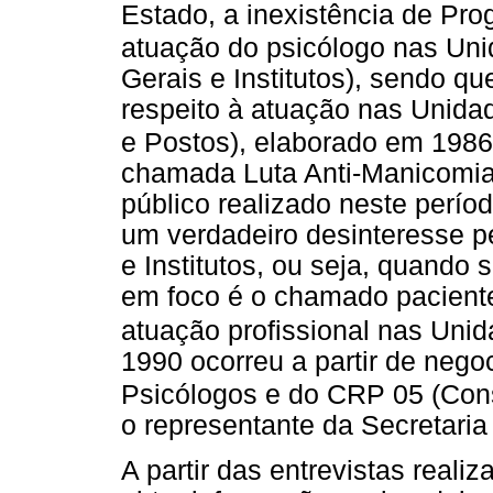
Estado, a inexistência de Pr
atuação do psicólogo nas Un
Gerais e Institutos), sendo qu
respeito à atuação nas Unidad
e Postos), elaborado em 1986
chamada Luta Anti-Manicomial
público realizado neste períod
um verdadeiro desinteresse 
e Institutos, ou seja, quando 
em foco é o chamado paciente
atuação profissional nas Unid
1990 ocorreu a partir de nego
Psicólogos e do CRP 05 (Cons
o representante da Secretari
A partir das entrevistas reali