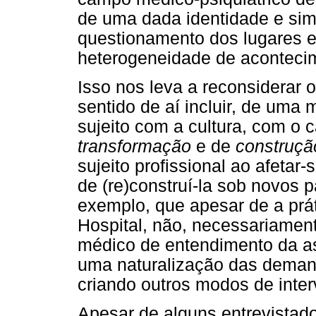
de uma dada identidade e si
questionamento dos lugares e
heterogeneidade de acontecim
Isso nos leva a reconsiderar o
sentido de aí incluir, de uma 
sujeito com a cultura, com o 
transformação
e de
construçã
sujeito profissional ao afetar-
de (re)construí-la sob novos p
exemplo, que apesar de a prát
Hospital, não, necessariamen
médico de entendimento da as
uma naturalização das demand
criando outros modos de inter
Apesar de alguns entrevistado