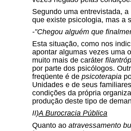
Segundo uma entrevistada, a 
que existe psicologia, mas a 
-"Chegou alguém que finalmen
Esta situação, como nos indic
apontar algumas vezes uma oc
muito mais de caráter
filantró
por parte dos psicólogos. Out
freqüente é de
psicoterapia
po
Unidades e de seus familiares
condições da própria organiza
produção deste tipo de dema
II)
A Burocracia Pública
Quanto ao
atravessamento bur