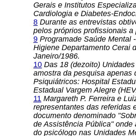
Gerais e Institutos Especializ
Cardiologia e Diabetes-Endocr
8
Durante as entrevistas obt
pelos próprios profissionais 
9
Programade Saúde Mental -
Higiene Departamento Cerai d
Janeiro/1986.
10
Das 18 (dezoito) Unidades
amostra da pesquisa apenas d
Psiquiátricos: Hospital Estadu
Estadual Vargem Alegre (HEV
11
Margareth P. Ferreira e Lui
representantes das referidas
documento denominado "Sobre
de Assistência Pública" onde 
do psicólogo nas Unidades M