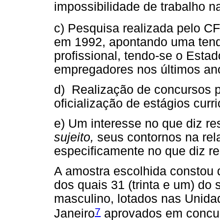
impossibilidade de trabalho na
c) Pesquisa realizada pelo C
em 1992, apontando uma tend
profissional, tendo-se o Esta
empregadores nos últimos an
d) Realização de concursos p
oficialização de estágios curri
e) Um interesse no que diz re
sujeito,
seus contornos na rela
especificamente no que diz res
A amostra escolhida constou de
dos quais 31 (trinta e um) do 
masculino, lotados nas Unida
7
Janeiro
aprovados em concurs