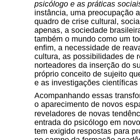
psicólogo e as práticas sociais
instância, uma preocupação a
quadro de crise cultural, soci
apenas, a sociedade brasilei
também o mundo como um tod
enfim, a necessidade de reava
cultura, as possibilidades de
norteadores da inserção do su
próprio conceito de sujeito qu
e as investigações científica
Acompanhando essas transform
o aparecimento de novos espa
reveladores de novas tendência
entrada do psicólogo em novo
tem exigido respostas para p
no campo da formação acadêm