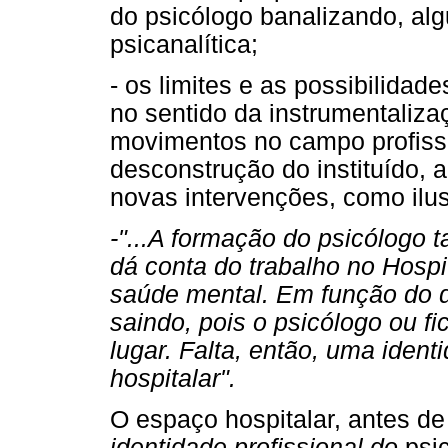
do psicólogo banalizando, alg
psicanalítica;
- os limites e as possibilida
no sentido da instrumentaliza
movimentos no campo profissi
desconstrução do instituído, 
novas intervenções, como ilus
-"...A formação do psicólogo 
dá conta do trabalho no Hospit
saúde mental. Em função do
saindo, pois o psicólogo ou f
lugar. Falta, então, uma iden
hospitalar".
O espaço hospitalar, antes d
identidade profissional do
psic