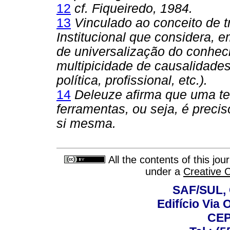
12
cf. Fiqueiredo, 1984.
13
Vinculado ao conceito de 
Institucional que considera, e
de universalização do conhec
multipicidade de causalidades
política, profissional, etc.).
14
Deleuze afirma que uma te
ferramentas, ou seja, é precis
si mesma.
All the contents of this jo
under a
Creative 
SAF/SUL, 
Edifício Via 
CEP