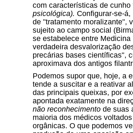
com características de cunho 
psicológica).
Configurar-se-á, 
de "tratamento moralizante", 
sujeito ao campo social (Bir
se estabelece entre Medicina
verdadeira desvalorização de
precárias bases científicas", 
aproximava dos antigos filant
Podemos supor que, hoje, a e
tende a suscitar e a reativar
das principais queixas, por e
apontada exatamente na dir
não reconhecimento
de suas a
maioria dos médicos voltados
orgânicas. O que podemos veri