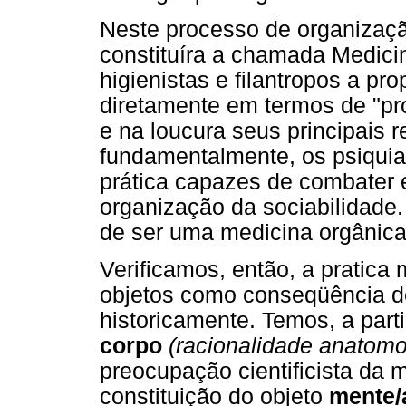
Neste processo de organizaçã
constituíra a chamada Medici
higienistas e filantropos a pr
diretamente em termos de "pro
e na loucura seus principais 
fundamentalmente, os psiquia
prática capazes de combater 
organização da sociabilidade.
de ser uma medicina orgânica
Verificamos, então, a pratica 
objetos como conseqüência de
historicamente. Temos, a part
corpo
(racionalidade anatomo
preocupação cientificista da m
constituição do objeto
mente/