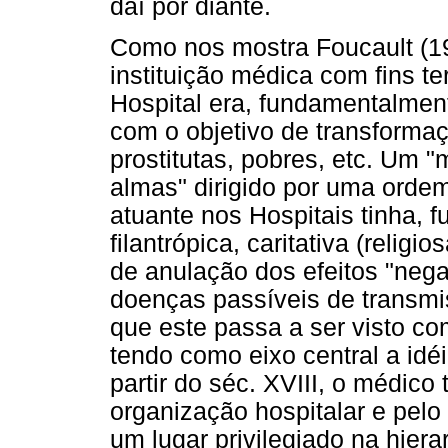
daí por diante.
Como nos mostra Foucault (19
instituição médica com fins te
Hospital era, fundamentalment
com o objetivo de transformaç
prostitutas, pobres, etc. Um "
almas" dirigido por uma ordem
atuante nos Hospitais tinha,
filantrópica, caritativa (relig
de anulação dos efeitos "nega
doenças passíveis de transmi
que este passa a ser visto co
tendo como eixo central a idé
partir do séc. XVIII, o médico
organização hospitalar e pel
um lugar privilegiado na hierar