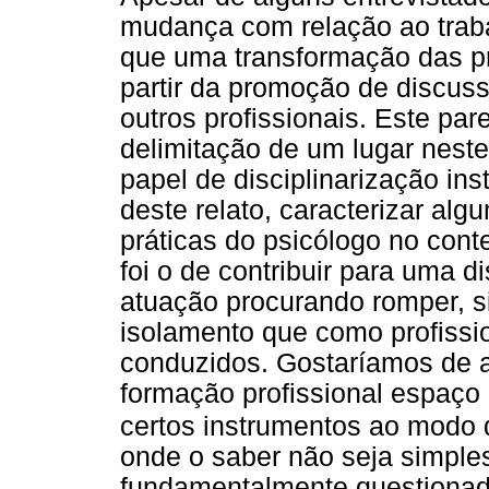
mudança com relação ao traba
que uma transformação das pr
partir da promoção de discus
outros profissionais. Este pa
delimitação de um lugar nest
papel de disciplinarização ins
deste relato, caracterizar al
práticas do psicólogo no conte
foi o de contribuir para uma 
atuação procurando romper, 
isolamento que como profiss
conduzidos. Gostaríamos de 
formação profissional espaço 
certos instrumentos ao modo
onde o saber não seja simple
fundamentalmente questionado