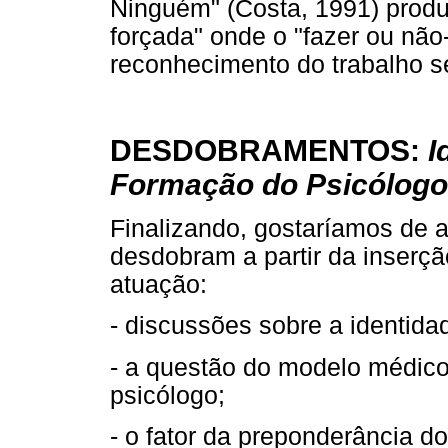
Ninguém" (Costa, 1991) prod
forçada" onde o "fazer ou não-
reconhecimento do trabalho 
DESDOBRAMENTOS:
I
Formação do Psicólogo
Finalizando, gostaríamos de 
desdobram a partir da inserç
atuação:
- discussões sobre a identidad
- a questão do modelo médico
psicólogo;
- o fator da preponderância d