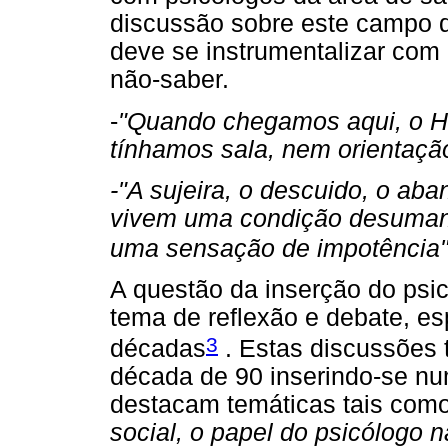
discussão sobre este campo d
deve se instrumentalizar com
não-saber.
-
"Quando chegamos aqui, o Ho
tínhamos sala, nem orientação
-"A sujeira, o descuido, o ab
vivem uma condição desumana
uma sensação de impotência
A questão da inserção do psi
tema de reflexão e debate, e
3
décadas
. Estas discussões t
década de 90 inserindo-se n
destacam temáticas tais com
social, o papel do psicólogo n