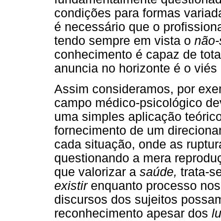
condições para formas variada
é necessário que o profission
tendo sempre em vista o
não-
conhecimento é capaz de tota
anuncia no horizonte é o vié
Assim consideramos, por exem
campo médico-psicológico de
uma simples aplicação teórico
fornecimento de um direcionam
cada situação, onde as ruptu
questionando a mera reprodu
que valorizar a
saúde,
trata-s
existir
enquanto processo nos c
discursos dos sujeitos possa
reconhecimento apesar dos
l