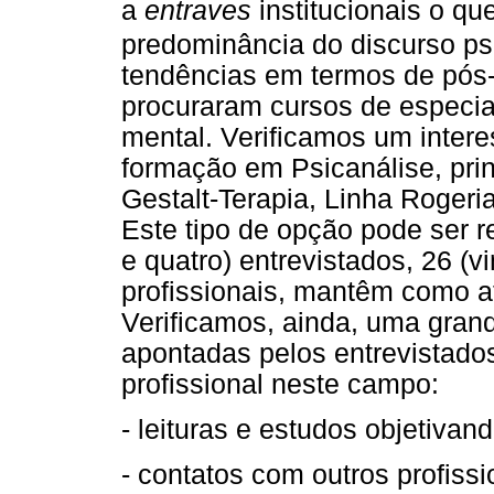
a
entraves
institucionais o que
predominância do discurso psi
tendências em termos de pós
procuraram cursos de especia
mental. Verificamos um interes
formação em Psicanálise, prin
Gestalt-Terapia, Linha Rogeria
Este tipo de opção pode ser re
e quatro) entrevistados, 26 (v
profissionais, mantêm como ati
Verificamos, ainda, uma gran
apontadas pelos entrevistado
profissional neste campo:
- leituras e estudos objetivan
- contatos com outros profiss