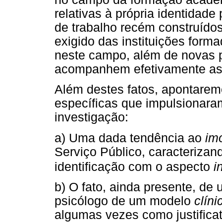
relativas à própria identidad
de trabalho recém construídos.
exigido das instituições for
neste campo, além de novas p
acompanhem efetivamente as n
Além destes fatos, apontare
específicas que impulsionara
investigação:
a) Uma dada tendência ao
im
Serviço Público, caracteriza
identificação com o aspecto
i
b) O fato, ainda presente, d
psicólogo de um modelo
clíni
algumas vezes como justificat