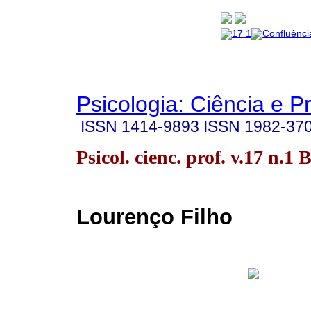
Psicologia: Ciência e P
ISSN
1414-9893
ISSN
1982-37
Psicol. cienc. prof. v.17 n.1 
Lourenço Filho