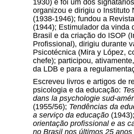
1930) e foi um dos signatário
organizou e dirigiu o Institu
(1938-1946); fundou a Revist
(1944); Estimulador da vinda 
Brasil e da criação do ISOP (
Profissional), dirigiu durante 
Psicotécnica (Mira y López, c
chefe); participou, ativament
da LDB e para a regulamentaç
Escreveu livros e artigos de 
psicologia e da educação:
Te
dans la psychologie sud-amér
(1955/56);
Tendências da educ
a serviço da educação
(1943)
orientação profissional e as ca
no Brasil nos últimos 25 anos