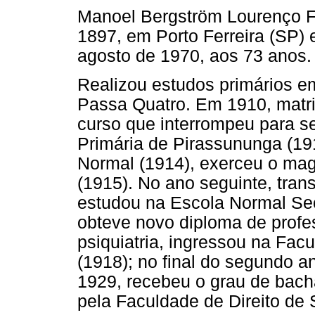
Manoel Bergström Lourenço F
1897, em Porto Ferreira (SP) 
agosto de 1970, aos 73 anos.
Realizou estudos primários em
Passa Quatro. Em 1910, matr
curso que interrompeu para s
Primária de Pirassununga (19
Normal (1914), exerceu o magi
(1915). No ano seguinte, trans
estudou na Escola Normal Sec
obteve novo diploma de profe
psiquiatria, ingressou na Fa
(1918); no final do segundo a
1929, recebeu o grau de bacha
pela Faculdade de Direito de 