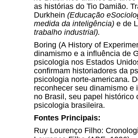
as histórias do Tio Damião. T
Durkhein
(Educação eSociolog
medida da inteligência)
e de L
trabalho industrial).
Boring (A History of Experime
dinamismo e a influência de G
psicologia nos Estados Unidos
confirmam historiadores da psi
psicologia norte-americana. D
reconhecer seu dinamismo e i
no Brasil, seu papel históric
psicologia brasileira.
Fontes Principais:
Ruy Lourenço Filho: Cronologi