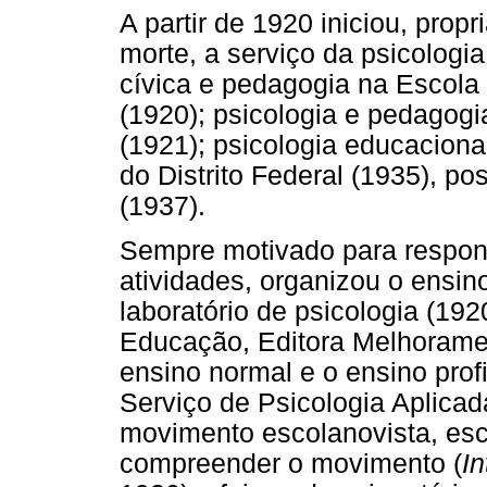
A partir de 1920 iniciou, propr
morte, a serviço da psicolog
cívica e pedagogia na Escola
(1920); psicologia e pedagogi
(1921); psicologia educacion
do Distrito Federal (1935), po
(1937).
Sempre motivado para respond
atividades, organizou o ensin
laboratório de psicologia (192
Educação, Editora Melhorament
ensino normal e o ensino prof
Serviço de Psicologia Aplicad
movimento escolanovista, esc
compreender o movimento (
I