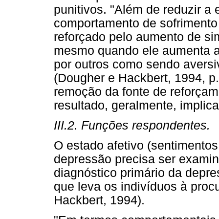
punitivos. "Além de reduzir a 
comportamento de sofrimento 
reforçado pelo aumento de sim
mesmo quando ele aumenta a s
por outros como sendo aversi
(Dougher e Hackbert, 1994, p.
remoção da fonte de reforçam
resultado, geralmente, impli
III.2. Funções respondentes.
O estado afetivo (sentimento
depressão precisa ser examin
diagnóstico primário da depres
que leva os indivíduos à pro
Hackbert, 1994).