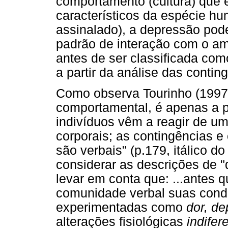
comportamento (cultura) que 
característicos da espécie hu
assinalado), a depressão pod
padrão de interação com o am
antes de ser classificada co
a partir da análise das conti
Como observa Tourinho (1997
comportamental, é apenas a pa
indivíduos vêm a reagir de u
corporais; as contingências e
são verbais" (p.179, itálico do 
considerar as descrições de 
levar em conta que: ...antes 
comunidade verbal suas cond
experimentadas como
dor, de
alterações fisiológicas
indifer