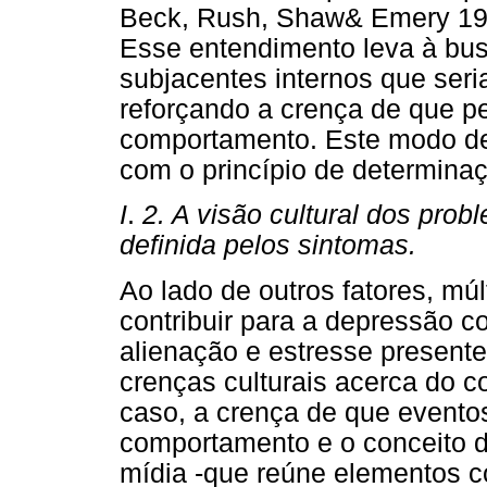
Beck, Rush, Shaw& Emery 1979
Esse entendimento leva à bus
subjacentes internos que ser
reforçando a crença de que 
comportamento. Este modo de 
com o princípio de determina
I
.
2. A visão cultural dos pro
definida pelos sintomas.
Ao lado de outros fatores, múl
contribuir para a depressão c
alienação e estresse presente
crenças culturais acerca do 
caso, a crença de que evento
comportamento e o conceito d
mídia -que reúne elementos c