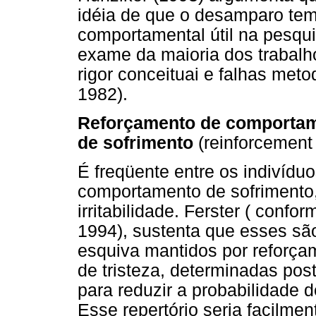
idéia de que o desamparo te
comportamental útil na pesqu
exame da maioria dos trabalh
rigor conceituai e falhas meto
1982).
Reforçamento de comportam
de sofrimento
(reinforcement 
É freqüente entre os indivídu
comportamento de sofrimento,
irritabilidade. Ferster ( conf
1994), sustenta que esses sã
esquiva mantidos por reforça
de tristeza, determinadas post
para reduzir a probabilidade 
Esse repertório seria facilme