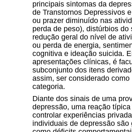
principais sintomas da depress
de Transtornos Depressivos e
ou prazer diminuído nas ativid
perda de peso), distúrbios do
redução geral do nível de ati
ou perda de energia, sentimen
cognitiva e ideação suicida.
apresentações clínicas, é fac
subconjunto dos itens derivad
assim, ser considerado como 
categoria.
Diante dos sinais de uma prov
depressão, uma reação típica 
controlar experiências privad
individuais de depressão são 
como déficits comportamentais