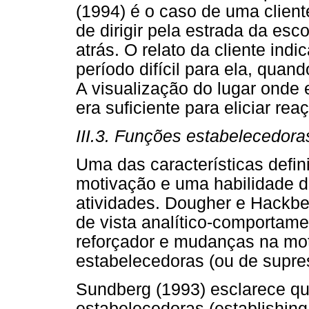
(1994) é o caso de uma client
de dirigir pela estrada da es
atrás. O relato da cliente ind
período difícil para ela, quan
A visualização do lugar onde 
era suficiente para eliciar re
III.3. Funções estabelecedoras
Uma das características defin
motivação e uma habilidade di
atividades. Dougher e Hackbe
de vista analítico-comportamen
reforçador e mudanças na mo
estabelecedoras (ou de supre
Sundberg (1993) esclarece qu
estabelecedoras (establishing