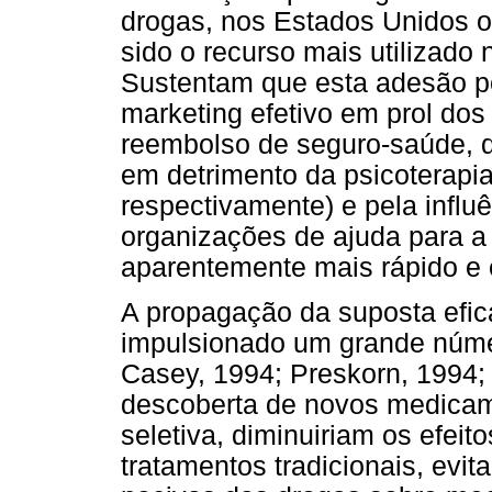
drogas, nos Estados Unidos 
sido o recurso mais utilizado
Sustentam que esta adesão po
marketing efetivo em prol dos
reembolso de seguro-saúde, q
em detrimento da psicoterapi
respectivamente) e pela influ
organizações de ajuda para a
aparentemente mais rápido e e
A propagação da suposta efic
impulsionado um grande núme
Casey, 1994; Preskorn, 1994;
descoberta de novos medicam
seletiva, diminuiriam os efei
tratamentos tradicionais, evi