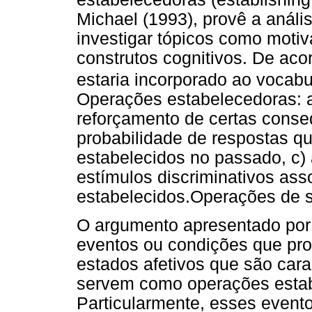
Michael (1993), provê a anál
investigar tópicos como moti
construtos cognitivos. De aco
estaria incorporado ao vocab
Operações estabelecedoras: 
reforçamento de certas cons
probabilidade de respostas q
estabelecidos no passado, c)
estímulos discriminativos ass
estabelecidos.Operações de su
O argumento apresentado por 
eventos ou condições que pro
estados afetivos que são car
servem como operações estab
Particularmente, esses evento