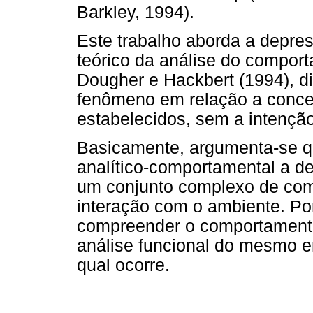
Barkley, 1994).
Este trabalho aborda a depre
teórico da análise do comporta
Dougher e Hackbert (1994), d
fenômeno em relação a concei
estabelecidos, sem a intenção
Basicamente, argumenta-se q
analítico-comportamental a d
um conjunto complexo de co
interação com o ambiente. Po
compreender o comportamento
análise funcional do mesmo em
qual ocorre.