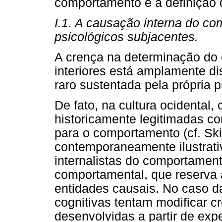
comportamento e a definição 
I.1. A causação interna do co
psicológicos subjacentes.
A crença na determinação do
interiores está amplamente d
raro sustentada pela própria p
De fato, na cultura ocidental,
historicamente legitimadas c
para o comportamento (cf. Sk
contemporaneamente ilustrati
internalistas do comportamento
comportamental, que reserva à
entidades causais. No caso 
cognitivas tentam modificar cr
desenvolvidas a partir de expe