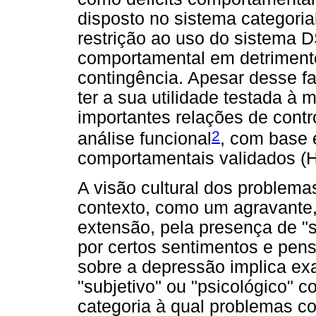
disposto no sistema categoria
restrição ao uso do sistema D
comportamental em detrimento
contingência. Apesar desse fa
ter a sua utilidade testada à
importantes relações de contro
2
análise funcional
, com base 
comportamentais validados (Ha
A visão cultural dos problemas
contexto, como um agravante,
extensão, pela presença de "
por certos sentimentos e pen
sobre a depressão implica ex
"subjetivo" ou "psicológico" 
categoria à qual problemas c