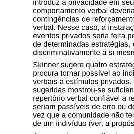
introduz a privacidade em seu
comportamento verbal deveria
contingências de reforçamen
verbal. Nesse caso, a instala
eventos privados seria feita 
de determinadas estratégias, 
discriminativamente a si mes
Skinner sugere quatro estrat
procura tornar possível ao in
verbais a estímulos privados.
sugeridas mostrou-se suficien
repertório verbal confiável a 
seriam passíveis de erro ou d
vez que a comunidade não tem
de um indivíduo (ver, a propós