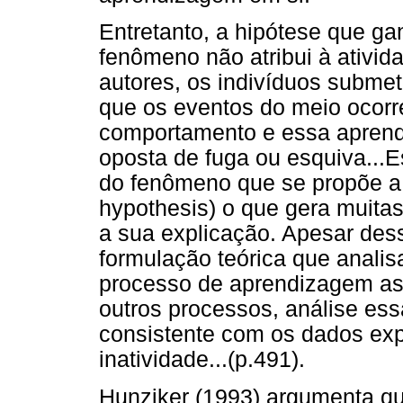
Entretanto, a hipótese que g
fenômeno não atribui à ativid
autores, os indivíduos submet
que os eventos do meio ocor
comportamento e essa aprend
oposta de fuga ou esquiva..
do fenômeno que se propõe a 
hypothesis) o que gera muita
a sua explicação. Apesar dess
formulação teórica que anal
processo de aprendizagem as
outros processos, análise es
consistente com os dados exp
inatividade...(p.491).
Hunziker (1993) argumenta qu