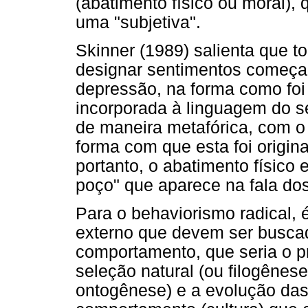
(abatimento físico ou moral),
uma "subjetiva".
Skinner (1989) salienta que t
designar sentimentos começa
depressão, na forma como foi d
incorporada à linguagem do 
de maneira metafórica, com o 
forma com que esta foi origin
portanto, o abatimento físico 
poço" que aparece na fala do
Para o behaviorismo radical,
externo que devem ser buscad
comportamento, que seria o pr
seleção natural (ou filogênes
ontogênese) e a evolução das