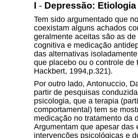
I
-
Depressão: Etiologia
Tem sido argumentado que no
coexistam alguns achados con
geralmente aceitas são as de
cognitiva e medicação antide
das alternativas isoladament
que placebo ou o controle de
Hackbert, 1994,p.321).
Por outro lado, Antonuccio, D
partir de pesquisas conduzida
psicologia, que a terapia (par
comportamental) tem se mostr
medicação no tratamento da 
Argumentam que apesar das e
intervenções psicológicas e do