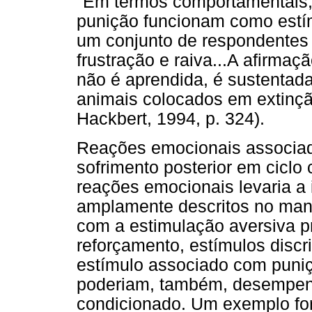
"Em termos comportamentais, 
punição funcionam como estím
um conjunto de respondentes 
frustração e raiva...A afirma
não é aprendida, é sustentad
animais colocados em extinç
Hackbert, 1994, p. 324).
Reações emocionais associad
sofrimento posterior em ciclo
reações emocionais levaria a
amplamente descritos no man
com a estimulação aversiva p
reforçamento, estímulos discr
estímulo associado com puniç
poderiam, também, desempenh
condicionado. Um exemplo fo