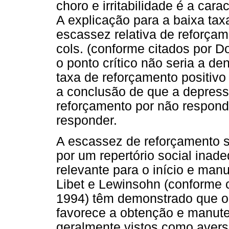
choro e irritabilidade é a cara
A explicação para a baixa ta
escassez relativa de reforça
cols. (conforme citados por D
o ponto crítico não seria a d
taxa de reforçamento positivo
a conclusão de que a depres
reforçamento por não respond
responder.
A escassez de reforçamento so
por um repertório social ina
relevante para o início e ma
Libet e Lewinsohn (conforme 
1994) têm demonstrado que o
favorece a obtenção e manute
geralmente vistos como aversi