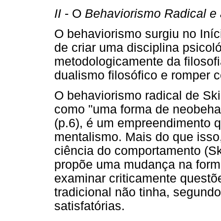
II
- O
Behaviorismo Radical e 
O behaviorismo surgiu no Iníc
de criar uma disciplina psico
metodologicamente da filosofia
dualismo filosófico e romper 
O behaviorismo radical de Ski
como "uma forma de neobehav
(p.6), é um empreendimento q
mentalismo. Mais do que isso,
ciência do comportamento (Ski
propõe uma mudança na form
examinar criticamente questõe
tradicional não tinha, segund
satisfatórias.