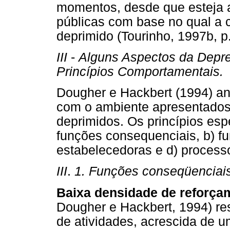
momentos, desde que esteja 
públicas com base no qual a
deprimido (Tourinho, 1997b, p.
III
-
Alguns Aspectos da Depre
Princípios Comportamentais.
Dougher e Hackbert (1994) an
com o ambiente apresentados 
deprimidos. Os princípios esp
funções consequenciais, b) f
estabelecedoras e d) process
III
.
1. Funções conseqüenciais
Baixa densidade de reforça
Dougher e Hackbert, 1994) res
de atividades, acrescida de u