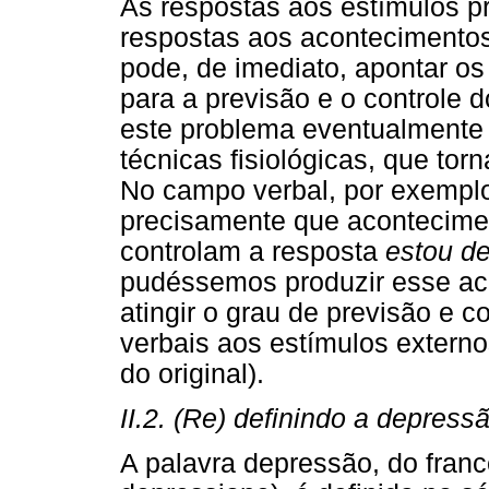
As respostas aos estímulos pr
respostas aos acontecimentos 
pode, de imediato, apontar os
para a previsão e o controle
este problema eventualmente 
técnicas fisiológicas, que tor
No campo verbal, por exemplo,
precisamente que acontecimen
controlam a resposta
estou d
pudéssemos produzir esse ac
atingir o grau de previsão e c
verbais aos estímulos externos
do original).
II.2. (Re) definindo a depress
A palavra depressão, do francê