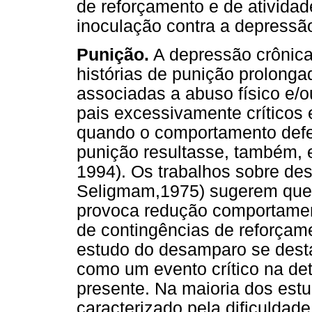
de reforçamento e de atividad
inoculação contra a depressã
Punição.
A depressão crônica
histórias de punição prolonga
associadas a abuso físico e/o
pais excessivamente críticos 
quando o comportamento defen
punição resultasse, também,
1994). Os trabalhos sobre de
Seligmam,1975) sugerem que e
provoca redução comportament
de contingências de reforçame
estudo do desamparo se desta
como um evento crítico na d
presente. Na maioria dos est
caracterizado pela dificulda