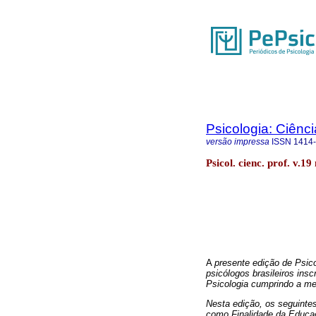
Psicologia: Ciênci
versão impressa
ISSN
1414
Psicol. cienc. prof. v.1
A
presente edição de Psic
psicólogos brasileiros ins
Psicologia cumprindo a me
Nesta edição, os seguintes
como Finalidade da Educa