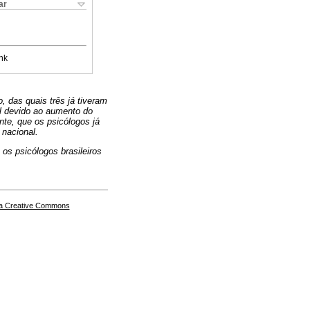
ar
nk
, das quais três já tiveram
el devido ao aumento do
nte, que os psicólogos já
 nacional.
os psicólogos brasileiros
a Creative Commons