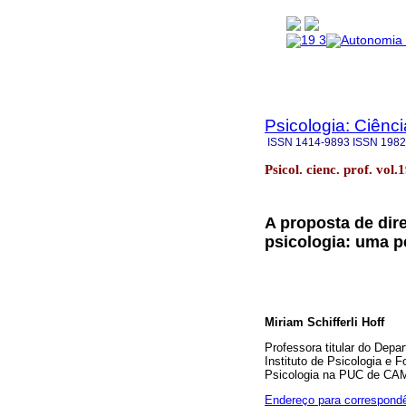
Psicologia: Ciênci
ISSN
1414-9893
ISSN
1982
Psicol. cienc. prof. vol
A proposta de dire
psicologia: uma p
Miriam Schifferli Hoff
Professora titular do Dep
Instituto de Psicologia 
Psicologia na PUC de C
Endereço para correspond