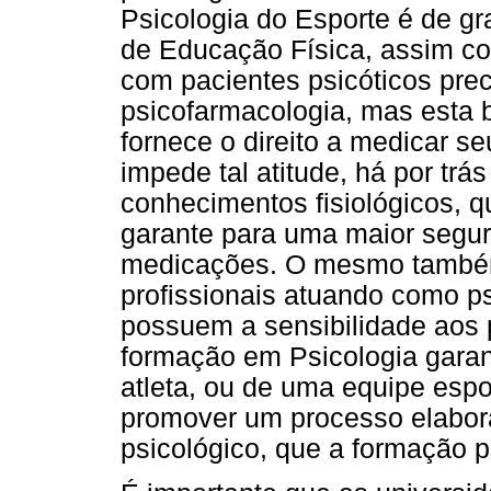
Psicologia do Esporte é de gr
de Educação Física, assim com
com pacientes psicóticos pre
psicofarmacologia, mas esta b
fornece o direito a medicar s
impede tal atitude, há por tr
conhecimentos fisiológicos, 
garante para uma maior segur
medicações. O mesmo também
profissionais atuando como p
possuem a sensibilidade aos 
formação em Psicologia garant
atleta, ou de uma equipe espor
promover um processo elabor
psicológico, que a formação p