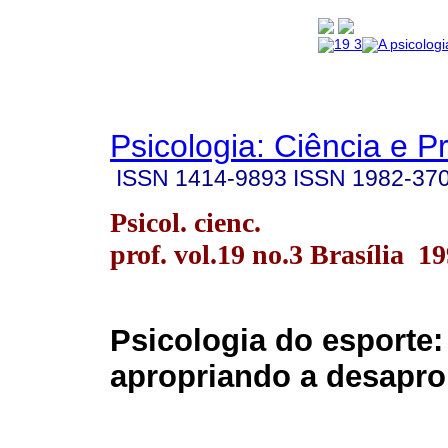
Psicologia: Ciência e P
ISSN
1414-9893
ISSN
1982-37
Psicol. cienc.
prof. vol.19 no.3 Brasília 1
Psicologia do esporte:
apropriando a desapro