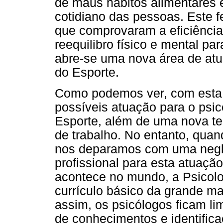
de maus hábitos alimentares e
cotidiano das pessoas. Este
que comprovaram a eficiência 
reequilibro físico e mental p
abre-se uma nova área de atu
do Esporte.
Como podemos ver, com esta
possíveis atuação para o psic
Esporte, além de uma nova t
de trabalho. No entanto, quand
nos deparamos com uma negl
profissional para esta atuação
acontece no mundo, a Psicolo
currículo básico da grande m
assim, os psicólogos ficam li
de conhecimentos e identifica