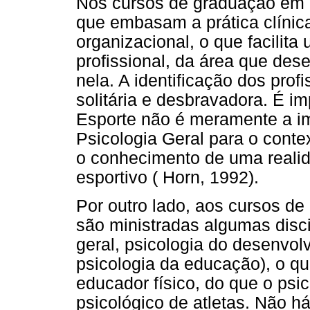
Nos cursos de graduação em P
que embasam a prática clínic
organizacional, o que facilita 
profissional, da área que dese
nela. A identificação dos prof
solitária e desbravadora. É im
Esporte não é meramente a i
Psicologia Geral para o contex
o conhecimento de uma realid
esportivo ( Horn, 1992).
Por outro lado, aos cursos d
são ministradas algumas disci
geral, psicologia do desenvol
psicologia da educação), o qu
educador físico, do que o ps
psicológico de atletas. Não 