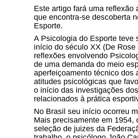
Este artigo fará uma reflexão
que encontra-se descoberta no
Esporte.
A Psicologia do Esporte teve s
início do século XX (De Rose 
reflexões envolvendo Psicologi
de uma demanda do meio espor
aperfeiçoamento técnico dos 
atitudes psicológicas que fav
o início das investigações d
relacionados à prática esporti
No Brasil seu início ocorreu 
Mais precisamente em 1954, c
seleção de juizes da Federaçã
trabalho, o psicólogo João Ca