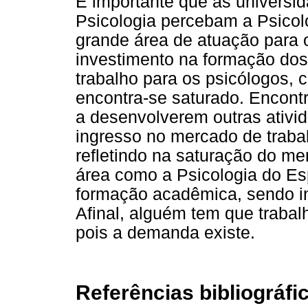
É importante que as universi
Psicologia percebam a Psico
grande área de atuação para 
investimento na formação dos 
trabalho para os psicólogos, 
encontra-se saturado. Encont
a desenvolverem outras ativi
ingresso no mercado de traba
refletindo na saturação do me
área como a Psicologia do E
formação acadêmica, sendo inv
Afinal, alguém tem que trabalh
pois a demanda existe.
Referências bibliográfi