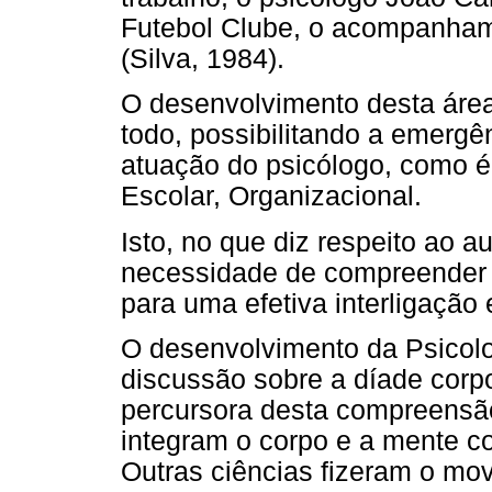
Futebol Clube, o acompanham
(Silva, 1984).
O desenvolvimento desta áre
todo, possibilitando a emerg
atuação do psicólogo, como é 
Escolar, Organizacional.
Isto, no que diz respeito ao 
necessidade de compreender 
para uma efetiva interligação
O desenvolvimento da Psicolo
discussão sobre a díade corpo-
percursora desta compreensão
integram o corpo e a mente c
Outras ciências fizeram o mo