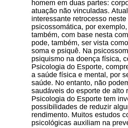
homem em duas partes: corpo
atuação não vinculadas. Atu
interessante retrocesso nest
psicossomática, por exemplo,
também, com base nesta comp
pode, também, ser vista como
soma e psiquê. Na psicossomá
psiquismo na doença física, 
Psicologia do Esporte, compr
a saúde física e mental, por 
saúde. No entanto, não podemo
saudáveis do esporte de alto 
Psicologia do Esporte tem inv
possibilidades de reduzir alg
rendimento. Muitos estudos c
psicológicas auxiliam na pre