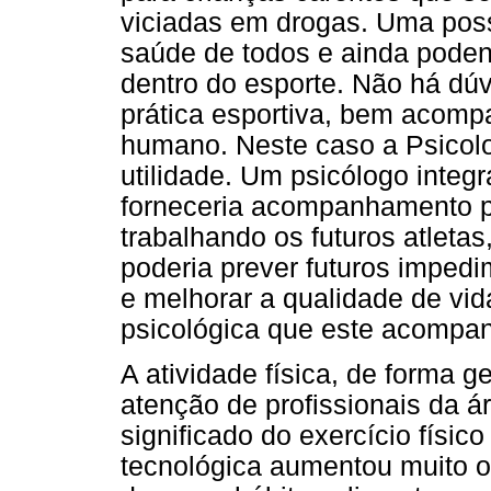
viciadas em drogas. Uma possi
saúde de todos e ainda podend
dentro do esporte. Não há dúv
prática esportiva, bem acomp
humano. Neste caso a Psicolo
utilidade. Um psicólogo inte
forneceria acompanhamento ps
trabalhando os futuros atleta
poderia prever futuros imped
e melhorar a qualidade de vid
psicológica que este acompan
A atividade física, de forma 
atenção de profissionais da 
significado do exercício físi
tecnológica aumentou muito 