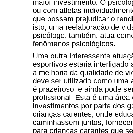
maior investimento. O psicólo
ou com atletas individualmente
que possam prejudicar o rend
isto, uma reelaboração de vida
psicólogo, também, atua como
fenômenos psicológicos.
Uma outra interessante atuaç
esportivos estaria interligad
a melhoria da qualidade de v
deve ser utilizado como uma a
é prazeiroso, e ainda pode se
profissional. Esta é uma áre
investimentos por parte dos 
crianças carentes, onde educ
caminhassem juntos, fornecen
para crianças carentes que s