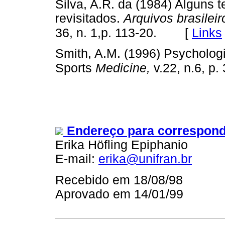
Silva, A.R. da (1984) Alguns 
revisitados.
Arquivos brasileir
[
Links
36, n. 1,p. 113-20.
Smith, A.M. (1996) Psychologic
Sports
Medicine,
v.22, n.6, p.
Endereço para correspond
Erika Höfling Epiphanio
E-mail:
erika@unifran.br
Recebido em 18/08/98
Aprovado em 14/01/99