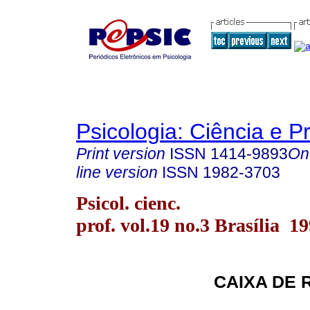
Psicologia: Ciência e P
Print version
ISSN
1414-9893
On
line version
ISSN
1982-3703
Psicol. cienc.
prof. vol.19 no.3 Brasília 1
CAIXA DE