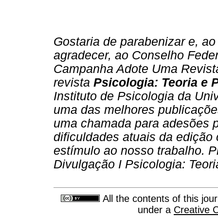
Gostaria de parabenizar e, 
agradecer, ao Conselho Feder
Campanha Adote Uma Revista
revista
Psicologia: Teoria e 
Instituto de Psicologia da Uni
uma das melhores publicaçõe
uma chamada para adesões por
dificuldades atuais da edição c
estímulo ao nosso trabalho. Pr
Divulgação I Psicologia: Teor
All the contents of this jo
under a
Creative 