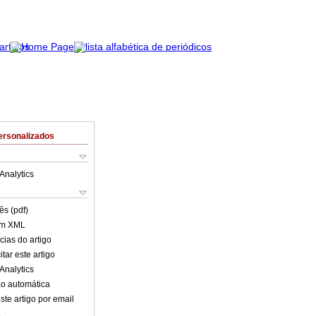
ersonalizados
Analytics
ês (pdf)
em XML
cias do artigo
tar este artigo
Analytics
o automática
ste artigo por email