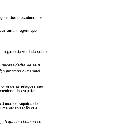
lguns dos procedimentos
roduz uma imagem que
um regime de verdade sobre
as necessidades de seus
iço prestado e um sinal
ho, onde as relações são
acidade dos sujeitos,
oldando os sujeitos de
 numa organização que
e, chega uma hora que o