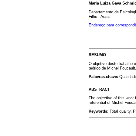
Maria Luiza Gava Schmi
Departamento de Psicologi
Filho - Assis
Endereço para correspond
RESUMO
O objetivo deste trabalho é
teórico de Michel Foucault
Palavras-chave:
Qualidade
ABSTRACT
The objective of this work 
referential of Michel Fouc
Keywords:
Total quality, P