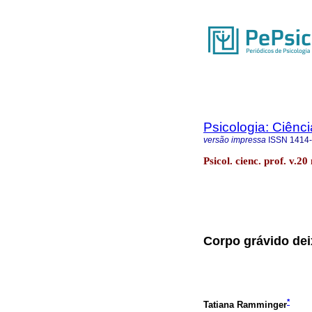
Psicologia: Ciênci
versão impressa
ISSN
1414
Psicol. cienc. prof. v.20
Corpo grávido dei
*
Tatiana Ramminger