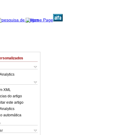
ersonalizados
Analytics
em XML
cias do artigo
tar este artigo
Analytics
o automática
s
ar