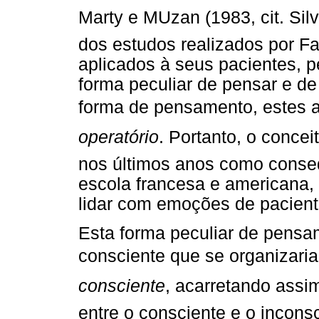
Marty e MUzan (1983, cit. Silv
dos estudos realizados por Fai
aplicados à seus pacientes, 
forma peculiar de pensar e d
forma de pensamento, estes
operatório
. Portanto, o concei
nos últimos anos como conse
escola francesa e americana,
lidar com emoções de pacient
Esta forma peculiar de pensa
consciente que se organizari
consciente
, acarretando assi
entre o consciente e o incon