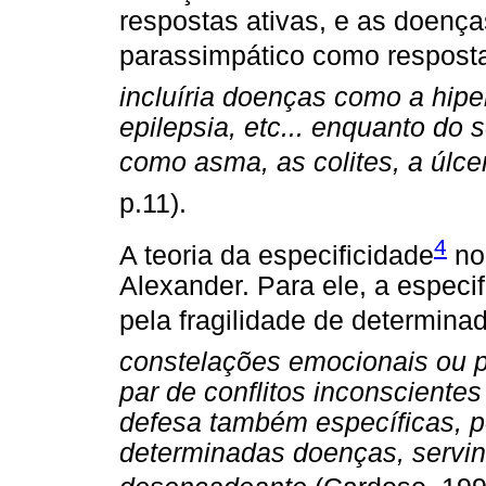
respostas ativas, e as doenç
parassimpático como respost
incluíria doenças como a hiper
epilepsia, etc... enquanto do
como asma, as colites, a úlcer
p.11).
4
A teoria da especificidade
nor
Alexander. Para ele, a especi
pela fragilidade de determina
constelações emocionais ou p
par de conflitos inconsciente
defesa também específicas, p
determinadas doenças, servind