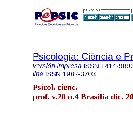
Psicologia: Ciência e P
versión impresa
ISSN
1414-989
line
ISSN
1982-3703
Psicol. cienc.
prof. v.20 n.4 Brasília dic. 2