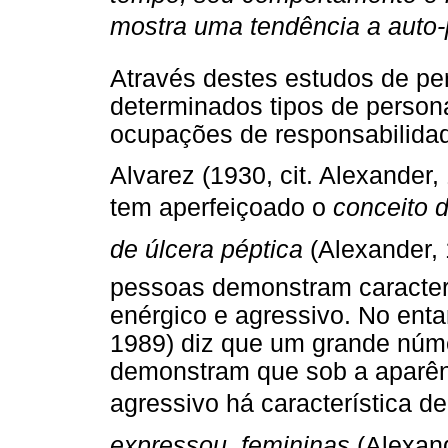
mostra uma tendência a auto-
Através destes estudos de per
determinados tipos de person
ocupações de responsabilida
Alvarez (1930, cit. Alexander, 
tem aperfeiçoado o
conceito 
de úlcera péptica
(Alexander, 
pessoas demonstram caracterí
enérgico e agressivo. No entan
1989) diz que um grande núme
demonstram que sob a aparên
agressivo há característica d
expressou, femininas
(Alexande