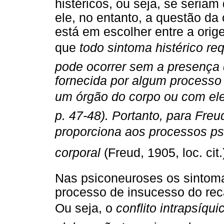
histéricos, ou seja, se seria
ele, no entanto, a questão da
está em escolher entre a ori
que
todo sintoma histérico r
pode ocorrer sem a presença
fornecida por algum processo 
um órgão do corpo ou com ele r
p. 47-48). Portanto, para Fre
proporciona aos processos p
corporal
(Freud, 1905, loc. cit.
Nas psiconeuroses os sintom
processo de insucesso do rec
Ou seja, o
conflito intrapsíqu