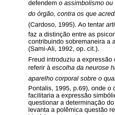
defendem
o assimbolismo ou
do órgão, contra os que acred
(Cardoso, 1995). Ao tentar
ar
faz a distinção entre as psic
contribuindo sobremaneira a 
(Sami-Ali, 1992, op. cit.).
Freud introduziu a expressão
referir à
escolha da neurose h
aparelho corporal sobre o qua
Pontalis, 1995, p.69), onde o
facilitaria a expressão simbóli
questionar a determinação do
levanta a polêmica questão r