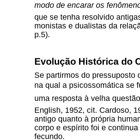
modo de encarar os fenômeno
que se tenha resolvido antiga
monistas e dualistas da relaç
p.5).
Evolução Histórica do 
Se partirmos do pressuposto 
na qual a psicossomática se fu
uma resposta à velha questão 
English, 1952, cit. Cardoso, 
antigo quanto à própria huma
corpo e espírito foi e continua
fecundo.