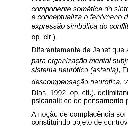
componente somática do sint
e conceptualiza o fenômeno de
expressão simbólica do conflit
op. cit.).
Diferentemente de Janet que
para organização mental subj
sistema neurótico (astenia)
, F
descompensação neurótica, vi
Dias, 1992, op. cit.), delimit
psicanalítico do pensamento 
A noção de complacência som
constituindo objeto de controv