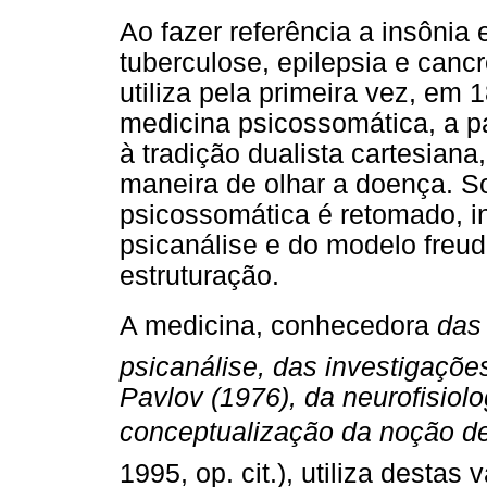
Ao fazer referência a insônia 
tuberculose, epilepsia e cancr
utiliza pela primeira vez, em
medicina psicossomática, a p
à tradição dualista cartesiana
maneira de olhar a doença. So
psicossomática é retomado, i
psicanálise e do modelo freud
estruturação.
A medicina, conhecedora
das
psicanálise, das investigaçõe
Pavlov (1976), da neurofisiol
conceptualização da noção de 
1995, op. cit.), utiliza destas