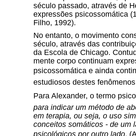
século passado, através de H
expressões psicossomática (1
Filho, 1992).
No entanto, o movimento con
século, através das contribui
da Escola de Chicago. Contud
mente corpo continuam expre
psicossomática e ainda cont
estudiosos destes fenômenos
Para Alexander, o termo psi
para indicar um método de a
em terapia, ou seja, o uso s
conceitos somáticos - de um 
psicológicos por outro lado
. (