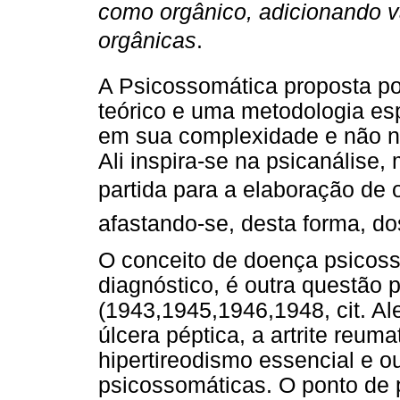
como orgânico, adicionando va
orgânicas
.
A Psicossomática proposta po
teórico e uma metodologia es
em sua complexidade e não na
Ali inspira-se na psicanálise
partida para a elaboração de ou
afastando-se, desta forma, d
O conceito de doença psicoss
diagnóstico, é outra questão 
(1943,1945,1946,1948, cit. Al
úlcera péptica, a artrite reuma
hipertireodismo essencial e o
psicossomáticas. O ponto de p