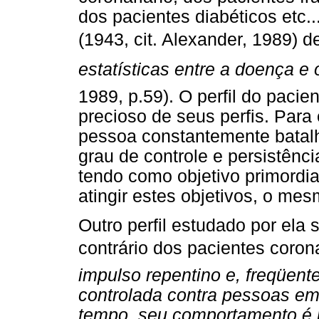
dos pacientes diabéticos etc..
(1943, cit. Alexander, 1989)
estatísticas entre a doença e 
1989, p.59). O perfil do pacie
precioso de seus perfis. Para
pessoa constantemente batalh
grau de controle e persistênc
tendo como objetivo primordia
atingir estes objetivos, o mes
Outro perfil estudado por ela 
contrário dos pacientes coron
impulso repentino e, freqüent
controlada contra pessoas e
tempo, seu comportamento é 