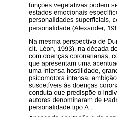
funções vegetativas podem se
estados emocionais específic
personalidades superficiais, 
personalidade (Alexander, 1989
Na mesma perspectiva de Dun
cit. Léon, 1993), na década d
com doenças coronarianas, c
que apresentam uma acentuad
uma intensa hostilidade, grand
psicomotora intensa, ambição
suscetíveis às doenças corona
conduta que predispõe o indi
autores denominaram de Padr
personalidade tipo A .