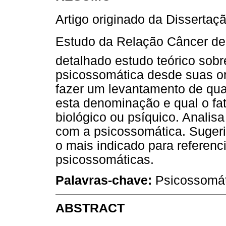
Artigo originado da Dissertaç
Estudo da Relação Câncer de 
detalhado estudo teórico sob
psicossomática desde suas or
fazer um levantamento de qu
esta denominação e qual o fat
biológico ou psíquico. Analis
com a psicossomática. Suger
o mais indicado para referen
psicossomáticas.
Palavras-chave:
Psicossomáti
ABSTRACT