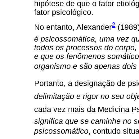
hipótese de que o fator etiol
fator psicológico.
2
No entanto, Alexander
(1989)
é psicossomática, uma vez qu
todos os processos do corpo,
e que os fenômenos somático
organismo e são apenas dois
Portanto, a designação de ps
delimitação e rigor no seu obj
cada vez mais da Medicina P
significa que se caminhe no 
psicossomático
, contudo sit