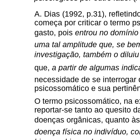
A. Dias (1992, p.31), refletind
começa por criticar o termo p
gasto, pois
entrou no domínio
uma tal amplitude que, se b
investigação, também o diluiu
que,
a partir de algumas indi
necessidade de se interrogar 
psicossomático e sua pertinên
O termo psicossomático, na 
reportar-se tanto ao quesito 
doenças orgânicas, quanto à
doença física no indivíduo, c