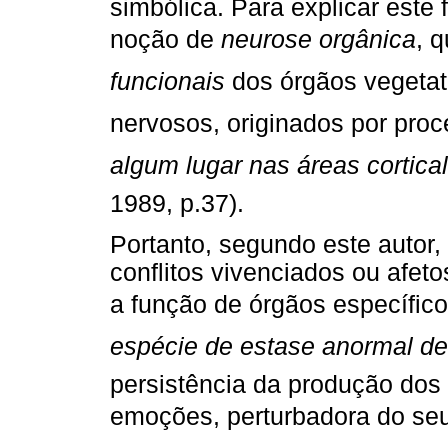
simbólica. Para explicar este
noção de
neurose orgânica
, 
funcionais
dos órgãos vegetat
nervosos, originados por pro
algum lugar nas áreas cortical
1989, p.37).
Portanto, segundo este autor,
conflitos vivenciados ou afet
a função de órgãos específicos
espécie de estase anormal de
persistência da produção dos 
emoções, perturbadora do seu 