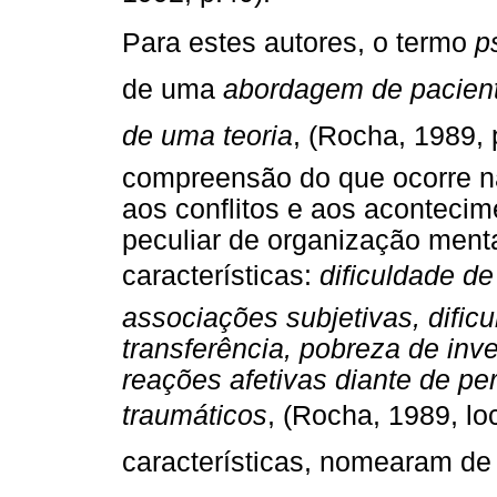
Para estes autores, o termo

de uma
abordagem de pacient
de uma teoria
, (Rocha, 1989, 
compreensão do que ocorre n
aos conflitos e aos aconteci
peculiar de organização ment
características:
dificuldade d
associações subjetivas, dific
transferência, pobreza de inve
reações afetivas diante de pe
traumáticos
, (Rocha, 1989, loc
características, nomearam d