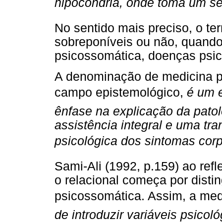
hipocondria, onde toma um sen
No sentido mais preciso, o te
sobreponíveis ou não, quando
psicossomática, doenças psi
A denominação de medicina p
campo epistemológico,
é um
ênfase na explicação da pato
assistência integral e uma tr
psicológica dos sintomas corp
Sami-Ali (1992, p.159) ao refle
o relacional começa por disti
psicossomática. Assim, a me
de introduzir variáveis psico