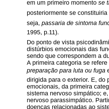
em um primeiro momento
se 
posteriormente se constituiri
seja,
passaria de sintoma fun
1995, p.11).
Do ponto de vista psicodinâmi
distúrbios emocionais das fu
sendo que correspondem a dua
A primeira categoria se refer
preparação para luta ou fuga
e
dirigida para o exterior. E, do 
emocionais, da primeira cate
sistema nervoso simpático; e,
nervoso parassimpático. Partin
doenças relacionadas ao sis