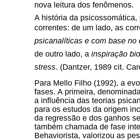
nova leitura dos fenômenos.
A história da psicossomática,
correntes: de um lado, as cor
psicanalíticas e com base no
de outro lado, a
inspiração bi
stress
. (Dantzer, 1989 cit. Car
Para Mello Filho (1992), a e
fases. A primeira, denominada 
a influência das teorias psican
para os estudos da origem in
da regressão e dos ganhos s
também chamada de fase inter
Behaviorista, valorizou as 