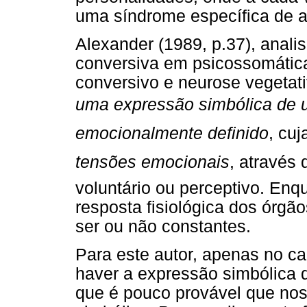
uma síndrome específica de al
Alexander (1989, p.37), anali
conversiva em psicossomática
conversivo e neurose vegetati
uma expressão simbólica de 
emocionalmente definido
, cuj
tensões emocionais
, através
voluntário ou perceptivo. Enq
resposta fisiológica dos órg
ser ou não constantes.
Para este autor, apenas no c
haver a expressão simbólica 
que é pouco provável que nos