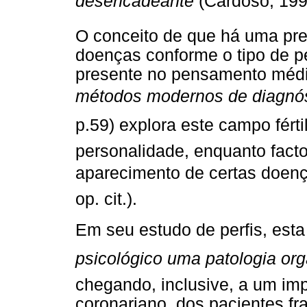
desencadeante
(Cardoso, 1995,
O conceito de que há uma pr
doenças conforme o tipo de pe
presente no pensamento médic
métodos modernos de diagnós
p.59) explora este campo férti
personalidade, enquanto fact
aparecimento de certas doenç
op. cit.).
Em seu estudo de perfis, esta
psicológico uma patologia org
chegando, inclusive, a um imp
coronariano, dos pacientes fr