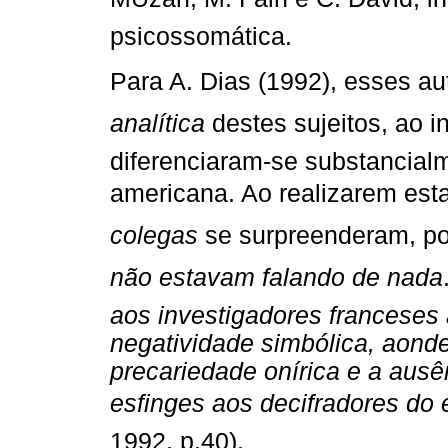
psicossomática.
Para A. Dias (1992), esses au
analítica
destes sujeitos, ao 
diferenciaram-se substancial
americana. Ao realizarem est
colegas
se surpreenderam, poi
não estavam falando de nada
aos investigadores franceses
negatividade simbólica, aond
precariedade onírica e a aus
esfinges aos decifradores do
1992, p.40).