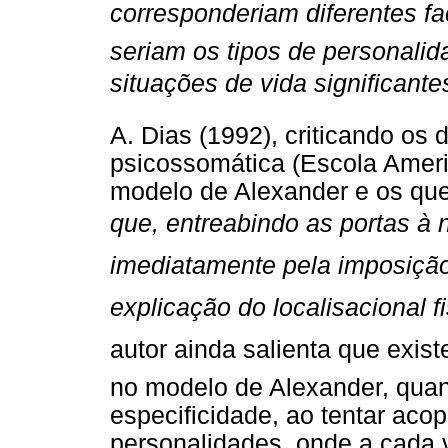
corresponderiam diferentes fa
seriam os tipos de personalid
situações de vida significantes
A. Dias (1992), criticando os
psicossomática (Escola Ameri
modelo de Alexander e os qu
que, entreabindo as portas à 
imediatamente pela imposição
explicação do localisacional fi
autor ainda salienta que existe
no modelo de Alexander, quan
especificidade, ao tentar aco
personalidades, onde a cada 