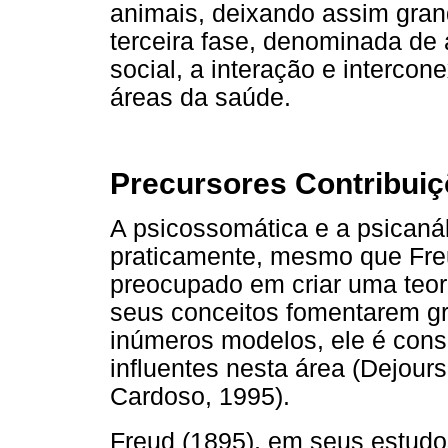
animais, deixando assim gran
terceira fase, denominada de a
social, a interação e intercon
áreas da saúde.
Precursores Contribuiç
A psicossomática e a psicanáli
praticamente, mesmo que Fre
preocupado em criar uma teor
seus conceitos fomentarem g
inúmeros modelos, ele é cons
influentes nesta área (Dejours 
Cardoso, 1995).
Freud (1895), em seus estudos