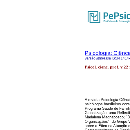
Psicologia: Ciênci
versão impressa
ISSN
1414
Psicol. cienc. prof. v.2
A revista Psicologia Ciênc
psicólogos brasileiros con
Programa Saúde de Família"
Globalização: uma Reflexã
Madalena Magnabosco; "Dr
Organizações", do Grupo 
sobre a Ética na Atuação 