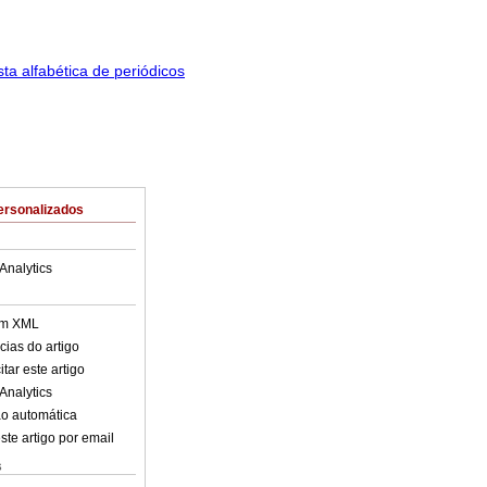
ersonalizados
Analytics
em XML
cias do artigo
tar este artigo
Analytics
o automática
ste artigo por email
s