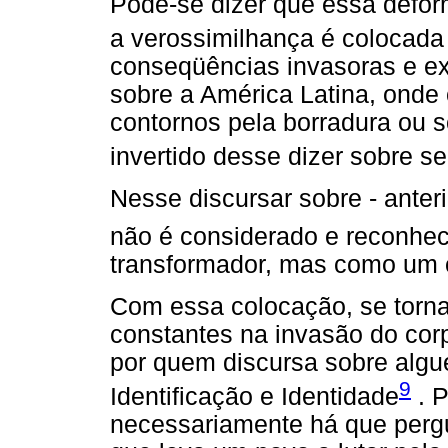
Pode-se dizer que essa defor
a verossimilhança é colocad
conseqüências invasoras e ex
sobre a América Latina, onde 
contornos pela borradura ou 
invertido desse dizer sobre 
Nesse discursar sobre - anterio
não é considerado e reconheci
transformador, mas como um o
Com essa colocação, se torna
constantes na invasão do corp
por quem discursa sobre algu
9
Identificação e Identidade
. P
necessariamente há que pergu