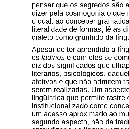
pensar que os segredos são a
dizer pela cosmogonia o que nã
o qual, ao conceber gramatica
literalidade de formas, lê as 
dialeto como grunhido da líng
Apesar de ter aprendido a líng
os
ladinos
e com eles se comun
diz dos significados que ultra
literários, psicológicos, daqu
afetivos e que não admitem tr
serem realizadas. Um aspecto
lingüística que permite rastre
institucionalizado como conc
um acesso aproximado ao mun
segundo aspecto, não da tradu