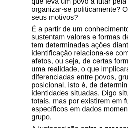
que leva um povo a lutar pela 
organizar-se politicamente? 
seus motivos?
É a partir de um conhecimen
sustentam valores e formas de
tem determinadas ações diante
identificação relaciona-se c
afetos, ou seja, de certas for
uma realidade, o que implica
diferenciadas entre povos, g
posicional, isto é, de determ
identidades situadas. Digo s
totais, mas por existirem em 
específicos em dados momento
grupo.