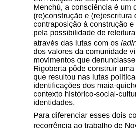
Menchú, a consciência é um 
(re)construção e (re)escritura
contraposição à construção e e
pela possibilidade de releitur
através das lutas com os
ladi
dos valores da comunidade vi
movimentos que denunciassem
Rigoberta pôde construir uma 
que resultou nas lutas políti
identificações dos maia-quich
contexto histórico-social-cult
identidades.
Para diferenciar esses dois c
recorrência ao trabalho de No