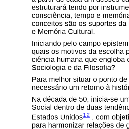
estruturará tendo por instrum
consciência, tempo e memória c
conceitos são os suportes da l
e Memória Cultural.
Iniciando pelo campo epistem
quais os motivos da escolha p
ciência humana que engloba c
Sociologia e da Filosofia?
Para melhor situar o ponto de
necessário um retorno à histór
Na década de 50, inicia-se u
Social dentro de duas tendênc
12
Estados Unidos
, com objeti
para harmonizar relações de g