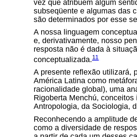
vez que atribuem algum senti
subseqüente e algumas das 
são determinados por esse sen
A nossa linguagem conceptual
e, derivativamente, nosso pe
resposta não é dada à situaçã
11
conceptualizada.
A presente reflexão utilizará
América Latina como metáfora
racionalidade global), uma an
Rigoberta Menchú, conceitos in
Antropologia, da Sociologia, d
Reconhecendo a amplitude d
como a diversidade de respos
a partir de cada um desses c