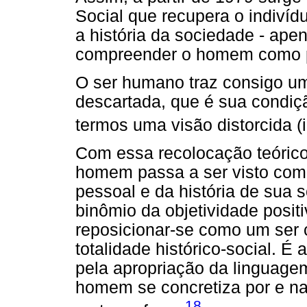
Social que recupera o indivíd
a história da sociedade - ape
compreender o homem como pr
O ser humano traz consigo u
descartada, que é sua condição
termos uma visão distorcida 
Com essa recolocação teórico-
homem passa a ser visto como
pessoal e da história de sua 
binômio da objetividade positi
reposicionar-se como um ser 
totalidade histórico-social. É
pela apropriação da linguage
homem se concretiza por e n
18