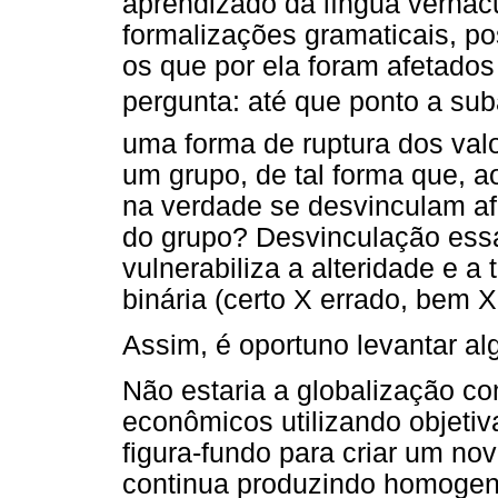
aprendizado da língua vernac
formalizações gramaticais, p
os que por ela foram afetados 
pergunta: até que ponto a suba
uma forma de ruptura dos val
um grupo, de tal forma que, ao
na verdade se desvinculam af
do grupo? Desvinculação essa
vulnerabiliza a alteridade e a
binária (certo X errado, bem X
Assim, é oportuno levantar a
Não estaria a globalização c
econômicos utilizando objetiva
figura-fundo para criar um n
continua produzindo homogene