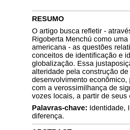
RESUMO
O artigo busca refletir - atra
Rigoberta Menchú como uma da
americana - as questões rela
conceitos de identificação e 
globalização. Essa justaposiç
alteridade pela construção d
desenvolvimento econômico, pol
com a verossimilhança de sign
vozes locais, a partir de seus
Palavras-chave:
Identidade, I
diferença.