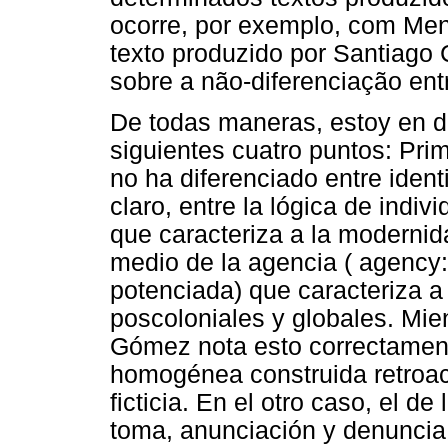
ocorre, por exemplo, com Men
texto produzido por Santiago 
sobre a não-diferenciação entr
De todas maneras, estoy en 
siguientes cuatro puntos: Pr
no ha diferenciado entre ident
claro, entre la lógica de indi
que caracteriza a la modernida
medio de la agencia ( agency:
potenciada) que caracteriza 
poscoloniales y globales. Mien
Gómez nota esto correctament
homogénea construida retroa
ficticia. En el otro caso, el d
toma, anunciación y denuncia d