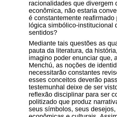
racionalidades que divergem 
econômica, não estaria conve
é constantemente reafirmado 
lógica simbólico-instituciona
sentidos?
Mediante tais questões as qu
pauta da literatura, da históri
imagino poder enunciar que, 
Menchú, as noções de identida
necessitarão constantes revis
esses conceitos deverão pass
testemunhal deixe de ser vis
reflexão disciplinar para se
politizado que produz narrativ
seus símbolos, seus desejos, 
econômicas e culturais. Assi