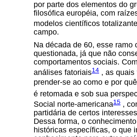
por parte dos elementos do gr
filosófica européia, com raíz
modelos científicos totalizan
campo.
Na década de 60, esse ramo ci
questionada, já que não conseg
comportamentos sociais. Com 
14
análises fatoriais
, as quais
prender-se ao como e por quê
é retomada e sob sua perspect
15
Social norte-americana
, co
partidária de certos interess
Dessa forma, o conhecimento 
históricas específicas, o que