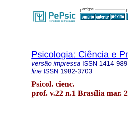
Psicologia: Ciência e P
versão impressa
ISSN
1414-989
line
ISSN
1982-3703
Psicol. cienc.
prof. v.22 n.1 Brasília mar. 