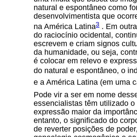
natural e espontâneo como fo
desenvolvimentista que ocorr
3
na América Latina
. Em outras
do raciocínio ocidental, con
escrevem e criam signos cultu
da humanidade, ou seja, contr
é colocar em relevo e express
do natural e espontâneo, o 
e a América Latina (em uma ca
Pode vir a ser em nome desse
essencialistas têm utilizado 
expressão maior da importânc
entanto, o significado do corp
de reverter posições de poder,