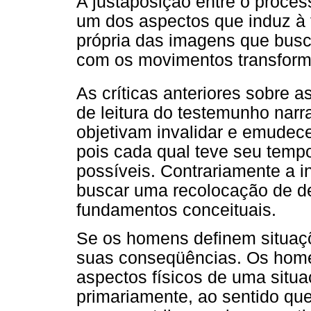
A justaposição entre o proces
um dos aspectos que induz à f
própria das imagens que bus
com os movimentos transform
As críticas anteriores sobre a
de leitura do testemunho nar
objetivam invalidar e emudece
pois cada qual teve seu tempo 
possíveis. Contrariamente a i
buscar uma recolocação de d
fundamentos conceituais.
Se os homens definem situaçõ
suas conseqüências. Os hom
aspectos físicos de uma situ
primariamente, ao sentido qu