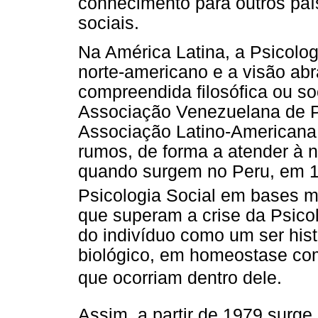
conhecimento para outros paí
sociais.
Na América Latina, a Psicolog
norte-americano e a visão ab
compreendida filosófica ou s
Associação Venezuelana de Ps
Associação Latino-Americana 
rumos, de forma a atender à n
quando surgem no Peru, em 1
Psicologia Social em bases ma
que superam a crise da Psico
do indivíduo como um ser his
biológico, em homeostase co
que ocorriam dentro dele.
Assim, a partir de 1979 surge