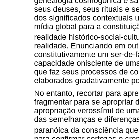
genealogia cosmogônica e sa
seus deuses, seus rituais e 
dos significados contextuais
mídia global para a constitui
realidade histórico-social-cu
realidade. Enunciando em out
constitutivamente um ser-de-fa
capacidade onisciente de uma
que faz seus processos de c
elaborados gradativamente por
No entanto, recortar para apre
fragmentar para se apropriar d
apropriação verossímil de uma
das semelhanças e diferença
paranóica da consciência que
para confirmar certezas e cren