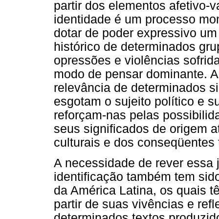
partir dos elementos afetivo-v
identidade é um processo mo
dotar de poder expressivo u
histórico de determinados gr
opressões e violências sofri
modo de pensar dominante. As
relevância de determinados s
esgotam o sujeito político e su
reforçam-nas pelas possibilid
seus significados de origem 
culturais e dos conseqüentes 
A necessidade de rever essa j
identificação também tem sid
da América Latina, os quais t
partir de suas vivências e ref
determinados textos produzido