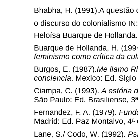
Bhabha, H. (1991).A questão d
o discurso do colonialismo IN
Heloísa Buarque de Hollanda.
Buarque de Hollanda, H. (199
feminismo como crítica da cul
Burgos, E. (1987).
Me llamo Ri
conciencia
. Mexico: Ed. Siglo 
Ciampa, C. (1993).
A estória 
São Paulo: Ed. Brasiliense, 3ª
Fernandez, F. A. (1979).
Funda
Madrid: Ed. Paz Montalvo, 4ª ed
Lane, S./ Codo, W. (1992).
Ps