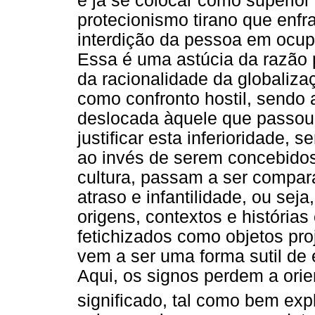
é já se colocar como superio
protecionismo tirano que enfr
interdição da pessoa em ocupar
Essa é uma astúcia da razão 
da racionalidade da globaliza
como confronto hostil, sendo 
deslocada àquele que passou a
justificar esta inferioridade, 
ao invés de serem concebidos
cultura, passam a ser compar
atraso e infantilidade, ou sej
origens, contextos e histórias
fetichizados como objetos proj
vem a ser uma forma sutil de 
Aqui, os signos perdem a orie
significado, tal como bem expl