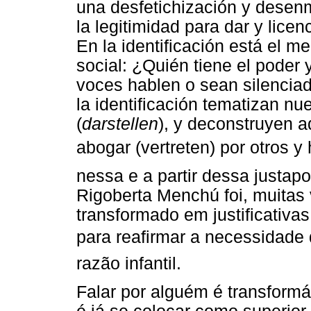
una desfetichización y desen
la legitimidad para dar y licen
En la identificación está el me
social: ¿Quién tiene el poder y
voces hablen o sean silencia
la identificación tematizan nu
(
darstellen
), y deconstruyen 
abogar (vertreten) por otros y 
nessa e a partir dessa justap
Rigoberta Menchú foi, muitas 
transformado em justificativ
para reafirmar a necessidade d
razão infantil.
Falar por alguém é transformá