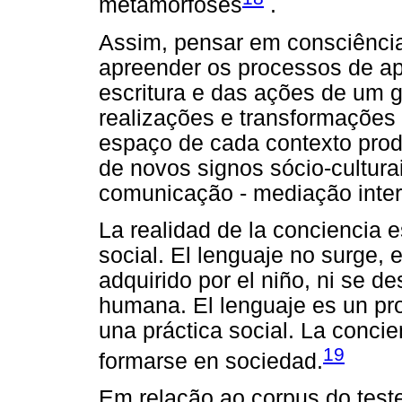
metamorfoses
.
Assim, pensar em consciênci
apreender os processos de a
escritura e das ações de um 
realizações e transformações 
espaço de cada contexto produ
de novos signos sócio-culturai
comunicação - mediação inter
La realidad de la conciencia e
social. El lenguaje no surge, 
adquirido por el niño, ni se de
humana. El lenguaje es un pr
una práctica social. La concie
19
formarse en sociedad.
Em relação ao corpus do test