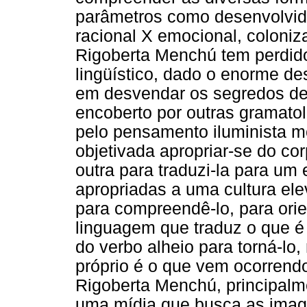
parâmetros como desenvolvido
racional X emocional, coloniz
Rigoberta Menchú tem perdido
lingüístico, dado o enorme de
em desvendar os segredos de
encoberto por outras gramato
pelo pensamento iluminista mo
objetivada apropriar-se do co
outra para traduzi-la para u
apropriadas a uma cultura ele
para compreendê-lo, para orie
linguagem que traduz o que é
do verbo alheio para torná-l
próprio é o que vem ocorrend
Rigoberta Menchú, principalm
uma mídia que busca as image