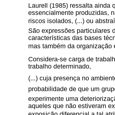
Laurell (1985) ressalta ainda
essencialmente produzidas, 
riscos isolados, (...) ou abs
São expressões particulares d
características das bases técn
mas também da organização e d
Considera-se carga de trabal
trabalho determinado,
(...) cuja presença no ambie
probabilidade de que um grupo
experimente uma deteriorizaç
aqueles que não estiveram e
exposição diferencial a tal atri