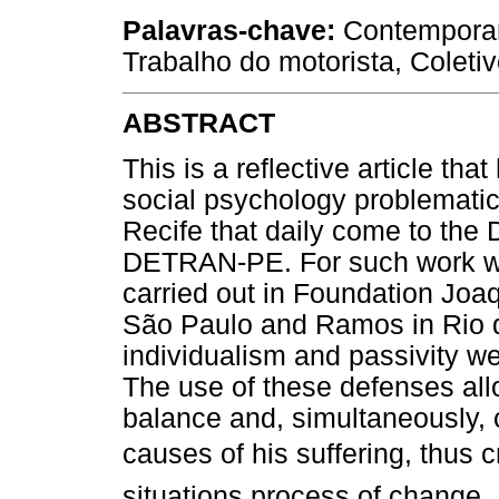
Palavras-chave:
Contemporane
Trabalho do motorista, Coleti
ABSTRACT
This is a reflective article tha
social psychology problematic 
Recife that daily come to the
DETRAN-PE. For such work we
carried out in Foundation Joa
São Paulo and Ramos in Rio de
individualism and passivity we
The use of these defenses all
balance and, simultaneously, c
causes of his suffering, thus 
situations process of change.