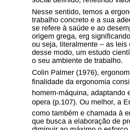
Nesse sentido, temos a ergon
trabalho concreto e a sua ad
se refere à saúde e ao dese
origem grega, erg significando
ou seja, literalmente – as lei
desse modo, um estudo cientí
o seu ambiente de trabalho.
Colin Palmer (1976), ergonomis
finalidade da ergonomia consi
homem-máquina, adaptando es
opera (p.107). Ou melhor, a
como também e chamada à erg
que busca a elaboração de pr
diminuir ao máximo o esforç