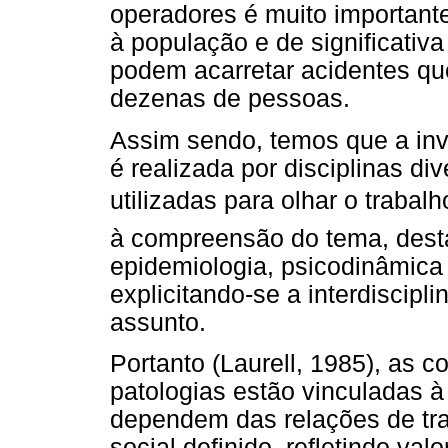
operadores é muito importante,
à população e de significativ
podem acarretar acidentes qu
dezenas de pessoas.
Assim sendo, temos que a inv
é realizada por disciplinas di
utilizadas para olhar o traba
à compreensão do tema, dest
epidemiologia, psicodinâmica 
explicitando-se a interdiscipli
assunto.
Portanto (Laurell, 1985), as c
patologias estão vinculadas 
dependem das relações de tr
social definido, refletindo va