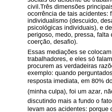
civil.Três dimensões principa
ocorrência de tais acidentes: f
individualismo (descuido, des
psicológicas individuais), e 
perigoso, medo, pressa, falta
coerção, desafio).
Essas mediações se colocam
trabalhadores, e eles só fala
procurem as verdadeiras razõ
exemplo: quando perguntados 
resposta imediata, em 80% dos
(minha culpa), foi um azar, n
discutindo mais a fundo o fat
levam aos acidentes: porque 