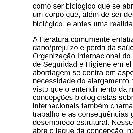
como ser biológico que se abr
um corpo que, além de ser de
biológico, é antes uma realida
A literatura comumente enfati
dano/prejuízo e perda da saúd
Organização Internacional do 
de Seguridad e Higiene em el 
abordagem se centra em aspec
necessidade do alargamento do
visto que o entendimento da 
concepções biologicistas so
internacionais também chama
trabalho e as conseqüências
desemprego estrutural. Nesse 
abre o leque da concepção ind