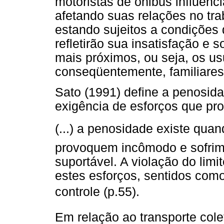
motoristas de ônibus influenc
afetando suas relações no tra
estando sujeitos a condições 
refletirão sua insatisfação e
mais próximos, ou seja, os us
conseqüentemente, familiares
Sato (1991) define a penosi
exigência de esforços que pr
(...) a penosidade existe qua
provoquem incômodo e sofrime
suportável. A violação do lim
estes esforços, sentidos com
controle (p.55).
Em relação ao transporte col