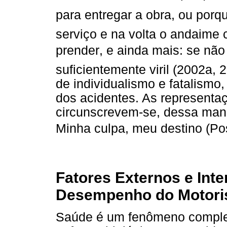
para entregar a obra, ou porq
serviço e na volta o andaime 
prender, e ainda mais: se não
suficientemente viril (2002a, 
de individualismo e fatalismo
dos acidentes. As representaç
circunscrevem-se, dessa man
Minha culpa, meu destino (P
Fatores Externos e Inte
Desempenho do Motoris
Saúde é um fenômeno comple