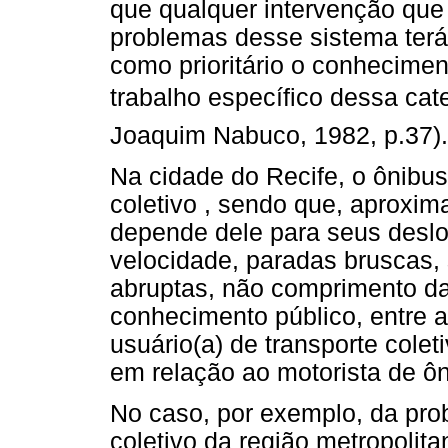
que qualquer intervenção que
problemas desse sistema terá
como prioritário o conhecimen
trabalho específico dessa cate
Joaquim Nabuco, 1982, p.37).
Na cidade do Recife, o ônibus 
coletivo , sendo que, aprox
depende dele para seus desl
velocidade, paradas bruscas
abruptas, não comprimento das
conhecimento público, entre a
usuário(a) de transporte colet
em relação ao motorista de ôn
No caso, por exemplo, da prob
coletivo da região metropolita