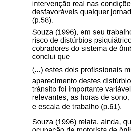
intervenção real nas condiçõ
desfavoráveis qualquer jorna
(p.58).
Souza (1996), em seu trabalh
risco de distúrbios psiquiátri
cobradores do sistema de ôni
conclui que
(...) estes dois profissionai
aparecimento destes distúrbi
trânsito foi importante variá
relevantes, as horas de sono
e escala de trabalho (p.61).
Souza (1996) relata, ainda, qu
ocupação de motorista de ônib