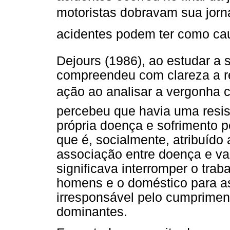
motoristas dobravam sua jorn
acidentes podem ter como caus
Dejours (1986), ao estudar a 
compreendeu com clareza a r
ação ao analisar a vergonha co
percebeu que havia uma resis
própria doença e sofrimento p
que é, socialmente, atribuíd
associação entre doença e v
significava interromper o trab
homens e o doméstico para as
irresponsável pelo cumprimen
dominantes.