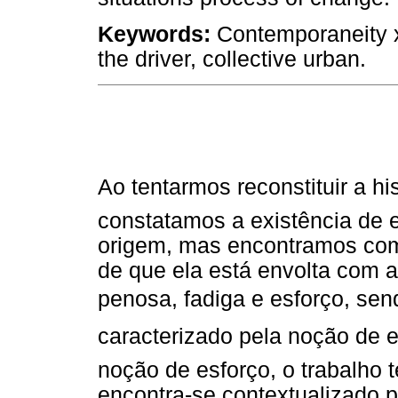
Keywords:
Contemporaneity x 
the driver, collective urban.
Ao tentarmos reconstituir a hist
constatamos a existência de 
origem, mas encontramos co
de que ela está envolta com a 
penosa, fadiga e esforço, se
caracterizado pela noção de e
noção de esforço, o trabalho 
encontra-se contextualizado 