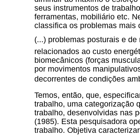
seus instrumentos de trabalh
ferramentas, mobiliário etc. N
classifica os problemas mai
(...) problemas posturais e 
relacionados ao custo energét
biomecânicos (forças muscula
por movimentos manipulativos
decorrentes de condições ambi
Temos, então, que, especific
trabalho, uma categorização q
trabalho, desenvolvidas nas p
(1985). Esta pesquisadora op
trabalho. Objetiva caracteriza