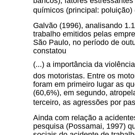
bancos), fatores estressantes 
químicos (principal: poluição) 
Galvão (1996), analisando 1.
trabalho emitidos pelas empr
São Paulo, no período de out
constatou
(...) a importância da violên
dos motoristas. Entre os moto
foram em primeiro lugar as qu
(60,6%), em segundo, atropel
terceiro, as agressões por pas
Ainda com relação a acidente
pesquisa (Possamai, 1997) qu
sociais do acidente de trabal