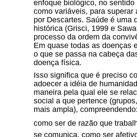
enfoque biológico, no sentido 
como variáveis, para superar 
por Descartes. Saúde é uma 
histórica (Grisci, 1999 e Sawa
processo da ordem da convivê
Em quase todas as doenças e
o que se passa na cabeça da
doença física.
Isso significa que é preciso c
adoecer a idéia de humanidade
maneira pela qual ele se re
social a que pertence (grupos
mais ampla), compreendendo
como ser de razão que trabal
se comunica, como ser afetiv