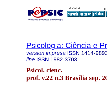
Psicologia: Ciência e P
versión impresa
ISSN
1414-989
line
ISSN
1982-3703
Psicol. cienc.
prof. v.22 n.3 Brasília sep. 