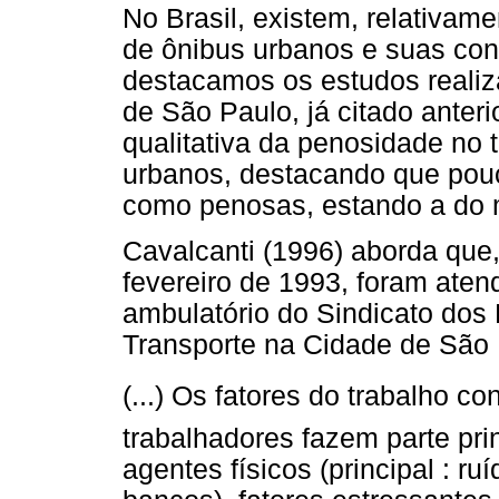
No Brasil, existem, relativam
de ônibus urbanos e suas cond
destacamos os estudos realiz
de São Paulo, já citado anter
qualitativa da penosidade no 
urbanos, destacando que pou
como penosas, estando a do m
Cavalcanti (1996) aborda que
fevereiro de 1993, foram aten
ambulatório do Sindicato dos
Transporte na Cidade de São 
(...) Os fatores do trabalho 
trabalhadores fazem parte pri
agentes físicos (principal : ru