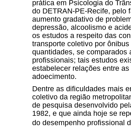
prática em Psicologia do Trân
do DETRAN-PE-Recife, pelo f
aumento gradativo de problem
depressão, alcoolismo e acid
os estudos a respeito das con
transporte coletivo por ônib
quantidades, se comparados a
profissionais; tais estudos ex
estabelecer relações entre as
adoecimento.
Dentre as dificuldades mais e
coletivo da região metropolit
de pesquisa desenvolvido p
1982, e que ainda hoje se rep
do desempenho profissional do