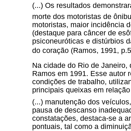
(...) Os resultados demonstr
morte dos motoristas de ônib
motoristas, maior incidência 
(destaque para câncer de esô
psiconeuróticas e distúrbios
do coração (Ramos, 1991, p.5
Na cidade do Rio de Janeiro, 
Ramos em 1991. Esse autor r
condições de trabalho, utiliza
principais queixas em relação
(...) manutenção dos veículos,
pausa de descanso inadequado
constatações, destaca-se a 
pontuais, tal como a diminuiç