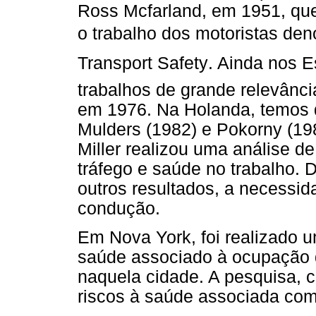
Ross Mcfarland, em 1951, qu
o trabalho dos motoristas de
Transport Safety. Ainda nos 
trabalhos de grande relevânci
em 1976. Na Holanda, temos d
Mulders (1982) e Pokorny (19
Miller realizou uma análise d
tráfego e saúde no trabalho. 
outros resultados, a necessi
condução.
Em Nova York, foi realizado u
saúde associado à ocupação 
naquela cidade. A pesquisa, c
riscos à saúde associada co