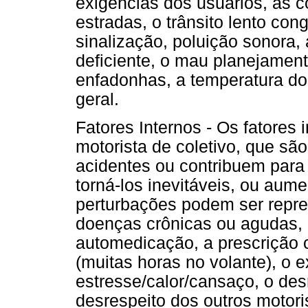
exigências dos usuários, as 
estradas, o trânsito lento con
sinalização, poluição sonora, 
deficiente, o mau planejament
enfadonhas, a temperatura do
geral.
Fatores Internos - Os fatores
motorista de coletivo, que sã
acidentes ou contribuem para
torná-los inevitáveis, ou aum
perturbações podem ser repre
doenças crônicas ou agudas, 
automedicação, a prescrição c
(muitas horas no volante), o 
estresse/calor/cansaço, o desr
desrespeito dos outros motoris