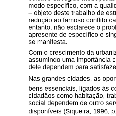
modo específico, com a quali
– objeto deste trabalho de estu
redução ao famoso conflito cap
entanto, não esclarece o prob
apresente de específico e sing
se manifesta.
Com o crescimento da urbaniz
assumindo uma importância ca
dele dependem para satisfaze
Nas grandes cidades, as opo
bens essenciais, ligados às c
cidadãos como habitação, tra
social dependem de outro serv
disponíveis (Siqueira, 1996, p