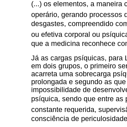
(...) os elementos, a maneir
operário, gerando processos
desgastes, compreendido co
ou efetiva corporal ou psíqui
que a medicina reconhece com
Já as cargas psíquicas, para 
em dois grupos, o primeiro s
acarreta uma sobrecarga psíqu
prolongada e segundo as que 
impossibilidade de desenvolv
psíquica, sendo que entre as
constante requerida, supervi
consciência de periculosidade