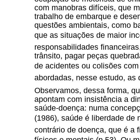
com manobras difíceis, que m
trabalho de embarque e dese
questões ambientais, como bar
que as situações de maior inc
responsabilidades financeiras
trânsito, pagar peças quebrad
de acidentes ou colisões com
abordadas, nesse estudo, as q
Observamos, dessa forma, que
apontam com insistência a di
saúde-doença: numa concepçã
(1986), saúde é liberdade de
contrário de doença, que é a 
físicos e mentais (p.53). Ou 