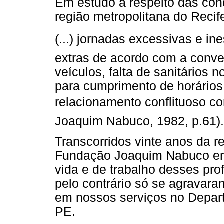
Em estudo a respeito das cond
região metropolitana do Recife
(...) jornadas excessivas e 
extras de acordo com a conve
veículos, falta de sanitários 
para cumprimento de horários,
relacionamento conflituoso co
Joaquim Nabuco, 1982, p.61).
Transcorridos vinte anos da r
Fundação Joaquim Nabuco em 
vida e de trabalho desses pr
pelo contrário só se agravar
em nossos serviços no Depar
PE.