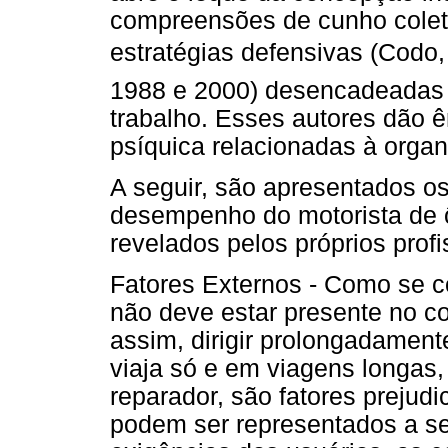
compreensões de cunho coleti
estratégias defensivas (Codo
1988 e 2000) desencadeadas p
trabalho. Esses autores dão 
psíquica relacionadas à organ
A seguir, são apresentados os
desempenho do motorista de 
revelados pelos próprios profi
Fatores Externos - Como se co
não deve estar presente no co
assim, dirigir prolongadamen
viaja só e em viagens longas,
reparador, são fatores prejud
podem ser representados a seg