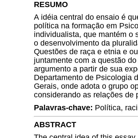
RESUMO
A idéia central do ensaio é q
política na formação em Psic
individualista, que mantém o
o desenvolvimento da plurali
Questões de raça e etnia e ou
juntamente com a questão do 
argumento a partir de sua ex
Departamento de Psicologia d
Gerais, onde adota o grupo o
considerando as relações de 
Palavras-chave:
Política, rac
ABSTRACT
The central idea of this essay 