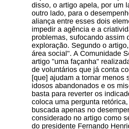
disso, o artigo apela, por um 
outro lado, para o desempenh
aliança entre esses dois elem
impedir a agência e a criativ
problemas, sufocando assim q
exploração. Segundo o artigo,
área social". A Comunidade So
artigo "uma façanha" realizad
de voluntários que já conta 
[que] ajudam a tornar menos s
idosos abandonados e os miser
basta para reverter os indicad
coloca uma pergunta retórica,
buscada apenas no desempenh
considerado no artigo como s
do presidente Fernando Henri