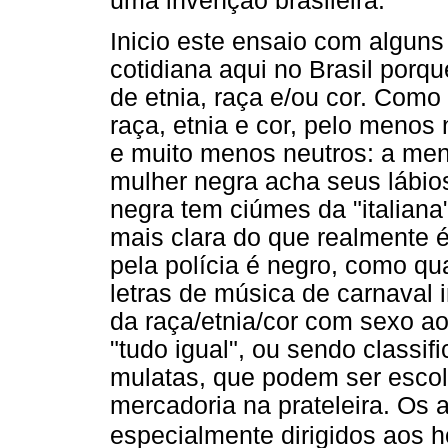
uma invenção brasileira.
Inicio este ensaio com algun
cotidiana aqui no Brasil porqu
de etnia, raça e/ou cor. Com
raça, etnia e cor, pelo menos 
e muito menos neutros: a men
mulher negra acha seus lábio
negra tem ciúmes da "italiana
mais clara do que realmente é
pela polícia é negro, como qu
letras de música de carnaval
da raça/etnia/cor com sexo a
"tudo igual", ou sendo classi
mulatas, que podem ser esco
mercadoria na prateleira. Os 
especialmente dirigidos aos