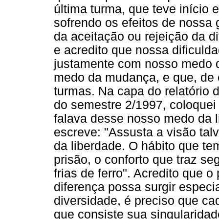
última turma, que teve início 
sofrendo os efeitos de nossa 
da aceitação ou rejeição da d
e acredito que nossa dificuld
justamente com nosso medo d
medo da mudança, e que, de c
turmas. Na capa do relatório 
do semestre 2/1997, coloquei 
falava desse nosso medo da l
escreve: "Assusta a visão talv
da liberdade. O hábito que te
prisão, o conforto que traz s
frias de ferro". Acredito que
diferença possa surgir especi
diversidade, é preciso que c
que consiste sua singularidad