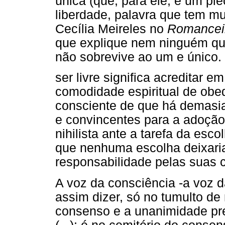
única (que, para ele, é um pl
liberdade, palavra que tem mu
Cecília Meireles no
Romanceir
que explique nem ninguém qu
não sobrevive ao um e único
ser livre significa acreditar 
comodidade espiritual de obed
consciente de que há demasi
e convincentes para a adoção
nihilista ante a tarefa da esc
que nenhuma escolha deixaria
responsabilidade pelas suas c
A voz da consciência -a voz d
assim dizer, só no tumulto d
consenso e a unanimidade pre