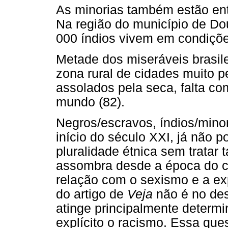
As minorias também estão entr
Na região do município de Do
000 índios vivem em condiçõe
Metade dos miseráveis brasile
zona rural de cidades muito 
assolados pela seca, falta co
mundo (82).
Negros/escravos, índios/minor
início do século XXI, já não 
pluralidade étnica sem trata
assombra desde a época do c
relação com o sexismo e a ex
do artigo de
Veja
não é no des
atinge principalmente determi
explícito o racismo. Essa que