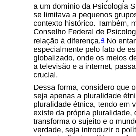
a um domínio da Psicologia So
se limitava a pequenos grupo
contexto histórico. Também, m
Conselho Federal de Psicolo
4
relação à diferença.
No entant
especialmente pelo fato de 
globalizado, onde os meios 
a televisão e a internet, pa
crucial.
Dessa forma, considero que o 
seja apenas a pluralidade étn
pluralidade étnica, tendo em 
existe da própria pluralidade, 
transforma o sujeito e o mund
verdade, seja introduzir o pol