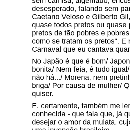
sem camisa, algemado, encos
desesperado, falando sem pa
Caetano Veloso e Gilberto Gil,
quase todos pretos ou quase 
pretos de tão pobres e pobre
como se tratam os pretos". 
Carnaval que eu cantava quan
No Japão é que é bom/ Japon
bonita/ Nem feia, é tudo igual
não há.../ Morena, nem pretin
briga/ Por causa de mulher/ 
quiser.
E, certamente, também me le
conhecida - que fala que, já q
desejar o amor da mulata, cuj