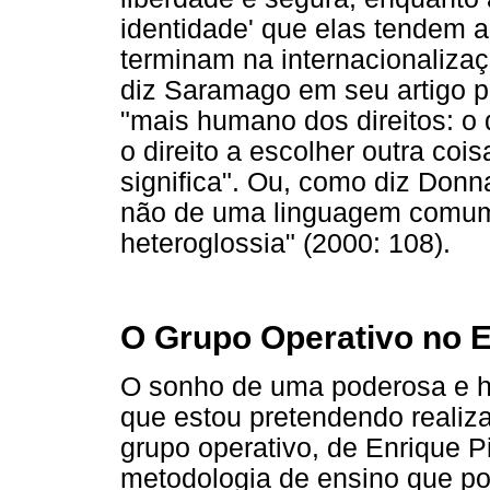
identidade' que elas tendem a
terminam na internacionaliza
diz Saramago em seu artigo 
"mais humano dos direitos: o di
o direito a escolher outra coi
significa". Ou, como diz Donn
não de uma linguagem comum
heteroglossia" (2000: 108).
O Grupo Operativo no E
O sonho de uma poderosa e he
que estou pretendendo realiza
grupo operativo, de Enrique P
metodologia de ensino que pos