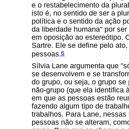
e o restabelecimento da plura
isto é, no sentido de ser a pl
política e o sentido da ação po
da liberdade humana" por ser
em oposição ao estereótipo. 
Sartre. Ele se define pelo ato
6
pessoas.
Sílvia Lane argumenta que "s
se desenvolvem e se transfo
do grupo, ou seja, o grupo se
não-grupo (que ela identifica 
em que as pessoas estão reu
fazendo algum tipo de trabal
trabalhos. Para Lane, nessas 
pessoas não se alteram, com