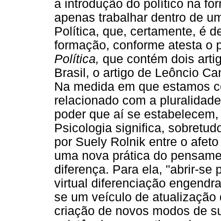
a introdução do político na f
apenas trabalhar dentro de u
Política, que, certamente, é 
formação, conforme atesta o 
Política,
que contém dois arti
Brasil, o artigo de Leôncio Ca
Na medida em que estamos co
relacionado com a pluralidade
poder que aí se estabelecem,
Psicologia significa, sobretud
por Suely Rolnik entre o afet
uma nova prática do pensame
diferença. Para ela, "abrir-se p
virtual diferenciação engendr
se um veículo de atualização 
criação de novos modos de s