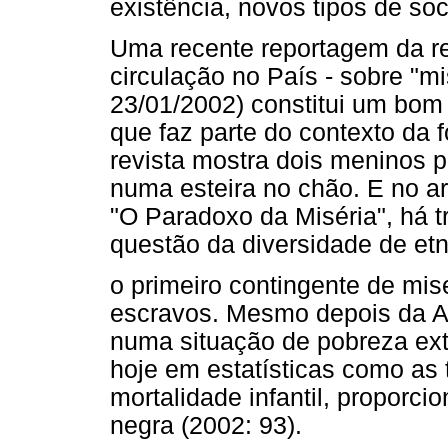
existência, novos tipos de so
Uma recente reportagem da r
circulação no País - sobre "mi
23/01/2002) constitui um bom
que faz parte do contexto da
revista mostra dois meninos p
numa esteira no chão. E no ar
"O Paradoxo da Miséria", há 
questão da diversidade de etn
o primeiro contingente de mis
escravos. Mesmo depois da Ab
numa situação de pobreza ext
hoje em estatísticas como as 
mortalidade infantil, proporc
negra (2002: 93).