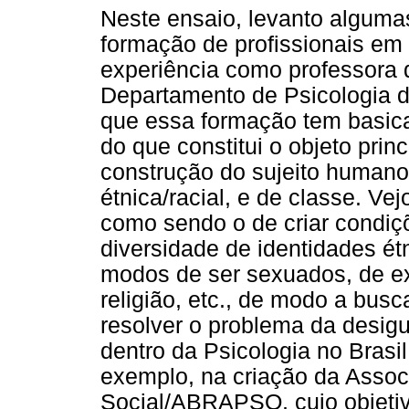
Neste ensaio, levanto alguma
formação de profissionais em 
experiência como professora da
Departamento de Psicologia
que essa formação tem basica
do que constitui o objeto prin
construção do sujeito humano
étnica/racial, e de classe. Vej
como sendo o de criar condiç
diversidade de identidades ét
modos de ser sexuados, de ex
religião, etc., de modo a bus
resolver o problema da desigu
dentro da Psicologia no Bras
exemplo, na criação da Associ
Social/ABRAPSO, cujo objetiv