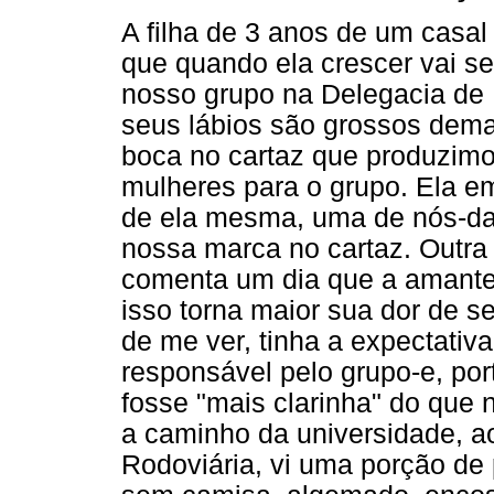
A filha de 3 anos de um casa
que quando ela crescer vai s
nosso grupo na Delegacia de 
seus lábios são grossos dema
boca no cartaz que produzimo
mulheres para o grupo. Ela e
de ela mesma, uma de nós-da
nossa marca no cartaz. Outra
comenta um dia que a amante 
isso torna maior sua dor de s
de me ver, tinha a expectativ
responsável pelo grupo-e, por
fosse "mais clarinha" do que 
a caminho da universidade, a
Rodoviária, vi uma porção de 