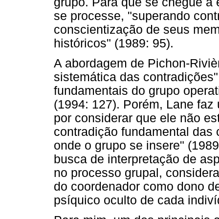
grupo. Para que se chegue a 
se processe, "superando contr
conscientização de seus mem
históricos" (1989: 95).
A abordagem de Pichon-Riviè
sistemática das contradições
fundamentais do grupo operati
(1994: 127). Porém, Lane faz 
por considerar que ele não es
contradição fundamental das 
onde o grupo se insere" (1989:
busca de interpretação de asp
no processo grupal, consider
do coordenador como dono de 
psíquico oculto de cada indiví