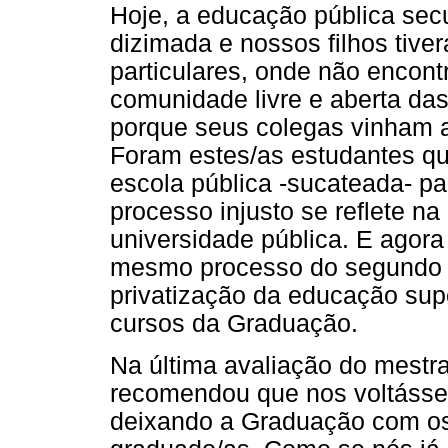
Hoje, a educação pública secu
dizimada e nossos filhos tiv
particulares, onde não encon
comunidade livre e aberta da
porque seus colegas vinham a
Foram estes/as estudantes q
escola pública -sucateada- pa
processo injusto se reflete n
universidade pública. E agora
mesmo processo do segundo gr
privatização da educação sup
cursos da Graduação.
Na última avaliação do mestr
recomendou que nos voltásse
deixando a Graduação com os