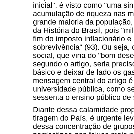
inicial", é visto como "uma s
acumulação de riqueza nas m
grande maioria da população,
da História do Brasil, pois "m
fim do imposto inflacionário 
sobrevivência" (93). Ou seja, o
social, que viria do "bom de
segundo o artigo, seria preci
básico e deixar de lado os ga
mensagem central do artigo é 
universidade pública, como s
sessenta o ensino público de
Diante dessa calamidade propo
tiragem do País, é urgente l
dessa concentração de grupos 