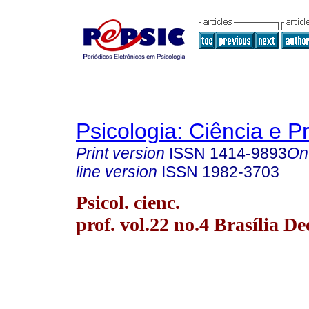
Psicologia: Ciência e P
Print version
ISSN
1414-9893
On
line version
ISSN
1982-3703
Psicol. cienc.
prof. vol.22 no.4 Brasília De