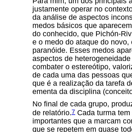
Para mim, um dos principais 
justamente operar no contexto
da análise de aspectos incon
medos básicos que aparecem 
do conhecido, que Pichón-Riv
e o medo do ataque do novo,
paranóide. Esses medos apar
aspectos de heterogeneidade 
combater o estereótipo, valori
de cada uma das pessoas que
que é a realização da tarefa
ementa da disciplina (conceito
No final de cada grupo, produ
7
de relatório.
Cada turma tem u
importantes que a marcam co
que se repetem em quase todo