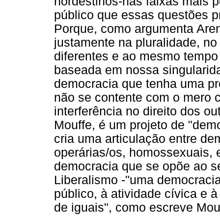
nordestinos-nas faixas mais p
público que essas questões p
Porque, como argumenta Arend
justamente na pluralidade, n
diferentes e ao mesmo tempo i
baseada em nossa singularid
democracia que tenha uma p
não se contente com o mero c
interferência no direito dos 
Mouffe, é um projeto de "demo
cria uma articulação entre d
operárias/os, homossexuais, e
democracia que se opõe ao s
Liberalismo -"uma democracia
público, à atividade cívica e 
de iguais", como escreve Mou