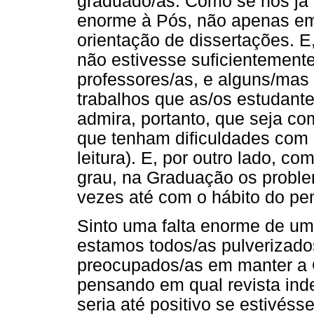
graduado/as. Como se nós já
enorme à Pós, não apenas e
orientação de dissertações. 
não estivesse suficientemen
professores/as, e alguns/mas
trabalhos que as/os estudant
admira, portanto, que seja 
que tenham dificuldades com 
leitura). E, por outro lado, 
grau, na Graduação os problem
vezes até com o hábito do pe
Sinto uma falta enorme de u
estamos todos/as pulverizado
preocupados/as em manter a G
pensando em qual revista ind
seria até positivo se estivé