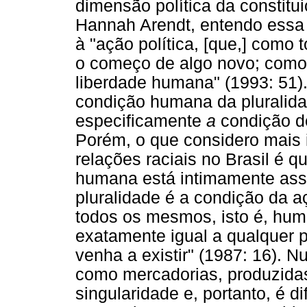
dimensão política da constit
Hannah Arendt, entendo essa 
à "ação política, [que,] como
o começo de algo novo; como ta
liberdade humana" (1993: 51)
condição humana da pluralidad
especificamente
a
condição de
Porém, o que considero mais 
relações raciais no Brasil é q
humana está intimamente asso
pluralidade é a condição da 
todos os mesmos, isto é, hu
exatamente igual a qualquer p
venha a existir" (1987: 16). 
como mercadorias, produzidas e
singularidade e, portanto, é di