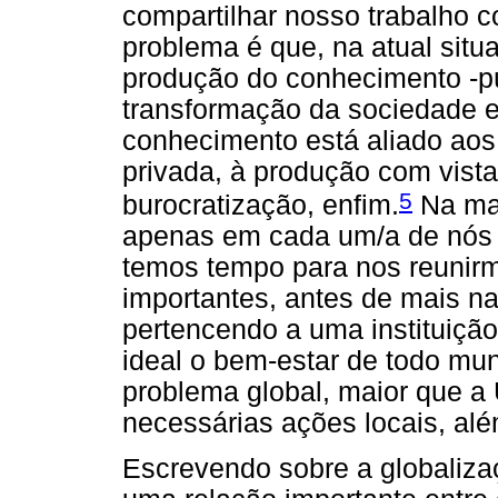
compartilhar nosso trabalho c
problema é que, na atual situ
produção do conhecimento -públ
transformação da sociedade
conhecimento está aliado aos
privada, à produção com vista
5
burocratização, enfim.
Na mai
apenas em cada um/a de nós 
temos tempo para nos reunir
importantes, antes de mais n
pertencendo a uma instituiç
ideal o bem-estar de todo mu
problema global, maior que 
necessárias ações locais, alé
Escrevendo sobre a globaliz