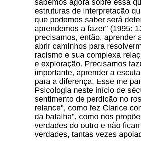
sabemos agora sobre essa que
estruturas de interpretação q
que podemos saber será deter
aprendemos a fazer" (1995: 13
precisamos, então, aprender 
abrir caminhos para resolve
racismo e sua complexa rela
e exploração. Precisamos faz
importante, aprender a escuta
para a diferença. Esse me par
Psicologia neste início de séc
sentimento de perdição no ro
relance", como fez Clarice co
da batalha", como nos propõe 
verdades do outro e não fica
verdades, tantas vezes apoiad