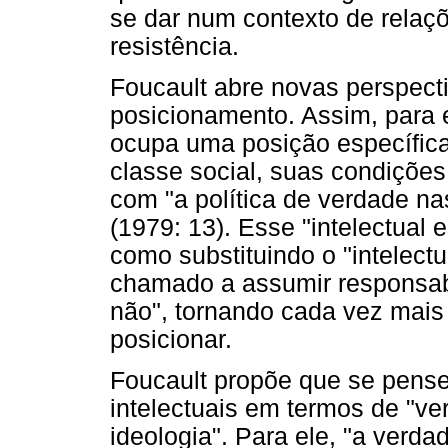
se dar num contexto de relaçõ
resistência.
Foucault abre novas perspect
posicionamento. Assim, para e
ocupa uma posição específica
classe social, suas condições
com "a política de verdade n
(1979: 13). Esse "intelectual 
como substituindo o "intelect
chamado a assumir responsabil
não", tornando cada vez mais
posicionar.
Foucault propõe que se pense
intelectuais em termos de "ve
ideologia". Para ele, "a verd