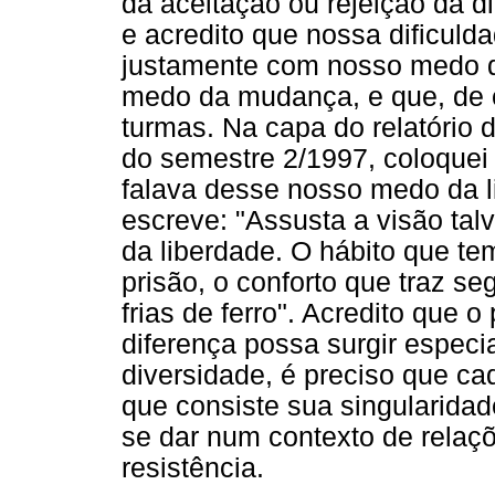
da aceitação ou rejeição da d
e acredito que nossa dificuld
justamente com nosso medo d
medo da mudança, e que, de c
turmas. Na capa do relatório 
do semestre 2/1997, coloquei 
falava desse nosso medo da l
escreve: "Assusta a visão talv
da liberdade. O hábito que te
prisão, o conforto que traz s
frias de ferro". Acredito que
diferença possa surgir especi
diversidade, é preciso que c
que consiste sua singularidad
se dar num contexto de relaçõ
resistência.