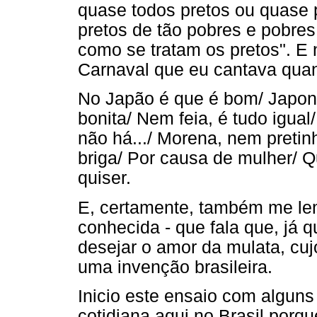
quase todos pretos ou quase 
pretos de tão pobres e pobre
como se tratam os pretos". 
Carnaval que eu cantava quan
No Japão é que é bom/ Japon
bonita/ Nem feia, é tudo igual
não há.../ Morena, nem pretin
briga/ Por causa de mulher/ 
quiser.
E, certamente, também me le
conhecida - que fala que, já q
desejar o amor da mulata, cuj
uma invenção brasileira.
Inicio este ensaio com algun
cotidiana aqui no Brasil porqu