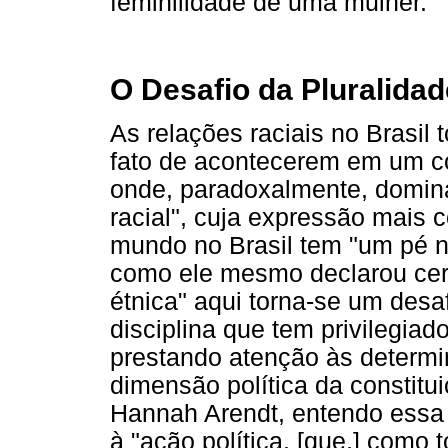
feminilidade de uma mulher.
O Desafio da Pluralidad
As relações raciais no Brasil
fato de acontecerem em um c
onde, paradoxalmente, domin
racial", cuja expressão mais
mundo no Brasil tem "um pé na
como ele mesmo declarou certa
étnica" aqui torna-se um desa
disciplina que tem privilegiad
prestando atenção às determ
dimensão política da constit
Hannah Arendt, entendo essa 
à "ação política, [que,] como