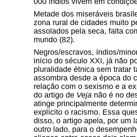
000 índios vivem em condiçõe
Metade dos miseráveis brasile
zona rural de cidades muito 
assolados pela seca, falta co
mundo (82).
Negros/escravos, índios/minor
início do século XXI, já não 
pluralidade étnica sem trata
assombra desde a época do c
relação com o sexismo e a ex
do artigo de
Veja
não é no des
atinge principalmente determi
explícito o racismo. Essa que
disso, o artigo apela, por um 
outro lado, para o desempenh