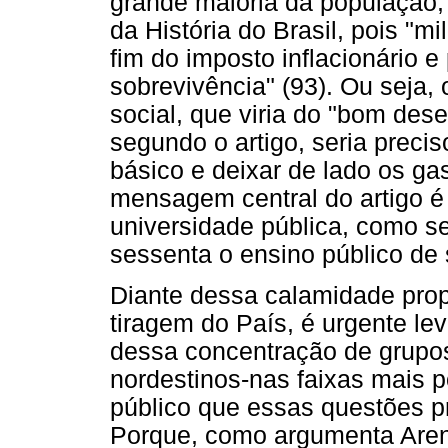
grande maioria da população,
da História do Brasil, pois "m
fim do imposto inflacionário 
sobrevivência" (93). Ou seja, o
social, que viria do "bom de
segundo o artigo, seria preci
básico e deixar de lado os ga
mensagem central do artigo é 
universidade pública, como s
sessenta o ensino público de
Diante dessa calamidade propo
tiragem do País, é urgente l
dessa concentração de grupos 
nordestinos-nas faixas mais p
público que essas questões p
Porque, como argumenta Arend