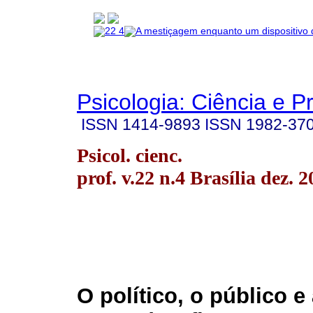
Psicologia: Ciência e P
ISSN
1414-9893
ISSN
1982-37
Psicol. cienc.
prof. v.22 n.4 Brasília dez. 
O político, o público e