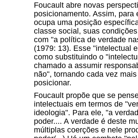
Foucault abre novas perspect
posicionamento. Assim, para e
ocupa uma posição específica
classe social, suas condições
com "a política de verdade n
(1979: 13). Esse "intelectual 
como substituindo o "intelect
chamado a assumir responsabil
não", tornando cada vez mais
posicionar.
Foucault propõe que se pense
intelectuais em termos de "ve
ideologia". Para ele, "a verd
poder.... A verdade é deste m
múltiplas coerções e nele pro