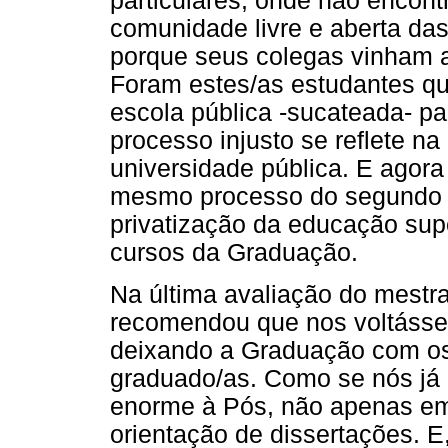
particulares, onde não encon
comunidade livre e aberta da
porque seus colegas vinham a
Foram estes/as estudantes q
escola pública -sucateada- pa
processo injusto se reflete n
universidade pública. E agora
mesmo processo do segundo gr
privatização da educação sup
cursos da Graduação.
Na última avaliação do mestr
recomendou que nos voltásse
deixando a Graduação com os
graduado/as. Como se nós já
enorme à Pós, não apenas e
orientação de dissertações. 