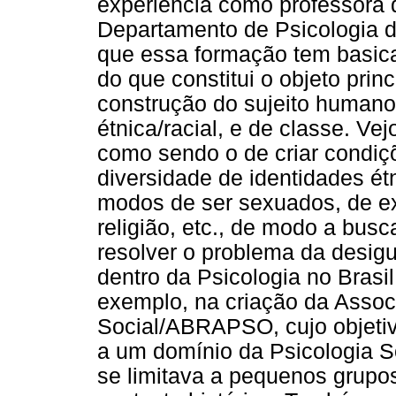
experiência como professora da
Departamento de Psicologia
que essa formação tem basica
do que constitui o objeto prin
construção do sujeito humano
étnica/racial, e de classe. Vej
como sendo o de criar condiç
diversidade de identidades ét
modos de ser sexuados, de ex
religião, etc., de modo a bus
resolver o problema da desigu
dentro da Psicologia no Bras
exemplo, na criação da Associ
Social/ABRAPSO, cujo objetiv
a um domínio da Psicologia So
se limitava a pequenos grupo