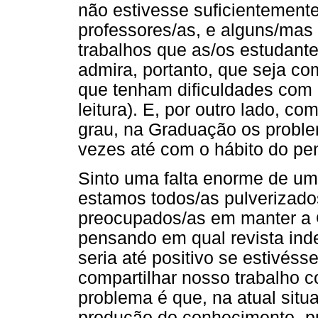
não estivesse suficientemen
professores/as, e alguns/mas
trabalhos que as/os estudant
admira, portanto, que seja 
que tenham dificuldades com 
leitura). E, por outro lado, 
grau, na Graduação os problem
vezes até com o hábito do pe
Sinto uma falta enorme de u
estamos todos/as pulverizado
preocupados/as em manter a G
pensando em qual revista ind
seria até positivo se estivé
compartilhar nosso trabalho c
problema é que, na atual situ
produção do conhecimento -públ