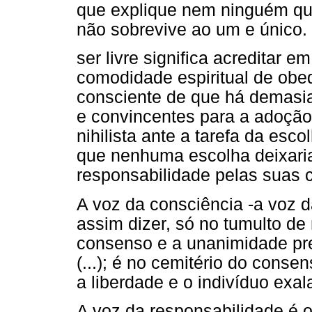
que explique nem ninguém qu
não sobrevive ao um e único
ser livre significa acreditar 
comodidade espiritual de obed
consciente de que há demasi
e convincentes para a adoção
nihilista ante a tarefa da esc
que nenhuma escolha deixaria
responsabilidade pelas suas c
A voz da consciência -a voz d
assim dizer, só no tumulto d
consenso e a unanimidade pre
(...); é no cemitério do conse
a liberdade e o indivíduo exal
A voz da responsabilidade é o