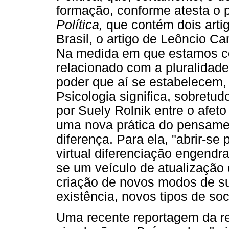
formação, conforme atesta o 
Política,
que contém dois arti
Brasil, o artigo de Leôncio Ca
Na medida em que estamos co
relacionado com a pluralidade
poder que aí se estabelecem,
Psicologia significa, sobretud
por Suely Rolnik entre o afet
uma nova prática do pensame
diferença. Para ela, "abrir-se p
virtual diferenciação engendr
se um veículo de atualização 
criação de novos modos de s
existência, novos tipos de so
Uma recente reportagem da r