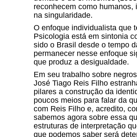
reconhecem como humanos, igu
na singularidade.
O enfoque individualista que 
Psicologia está em sintonia 
sido o Brasil desde o tempo d
permanecer nesse enfoque si
que produz a desigualdade.
Em seu trabalho sobre negros
José Tiago Reis Filho estran
pilares a construção da identi
poucos meios para falar da qu
com Reis Filho e, acredito, c
sabemos agora sobre essa que
estruturas de interpretação q
que podemos saber será deter