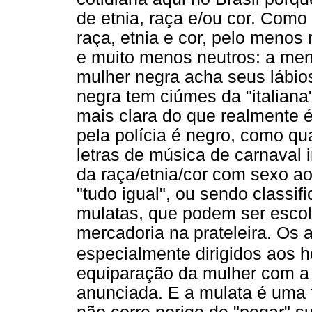
de etnia, raça e/ou cor. Com
raça, etnia e cor, pelo menos 
e muito menos neutros: a men
mulher negra acha seus lábio
negra tem ciúmes da "italiana
mais clara do que realmente é
pela polícia é negro, como qu
letras de música de carnaval
da raça/etnia/cor com sexo a
"tudo igual", ou sendo classi
mulatas, que podem ser esco
mercadoria na prateleira. Os 
especialmente dirigidos aos
equiparação da mulher com a
anunciada. E a mulata é uma 