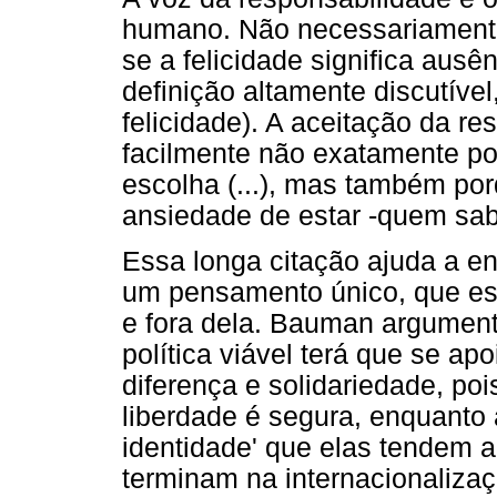
humano. Não necessariamente,
se a felicidade significa ausê
definição altamente discutíve
felicidade). A aceitação da r
facilmente não exatamente por
escolha (...), mas também po
ansiedade de estar -quem sab
Essa longa citação ajuda a e
um pensamento único, que es
e fora dela. Bauman argumen
política viável terá que se apo
diferença e solidariedade, po
liberdade é segura, enquanto a
identidade' que elas tendem a
terminam na internacionaliza