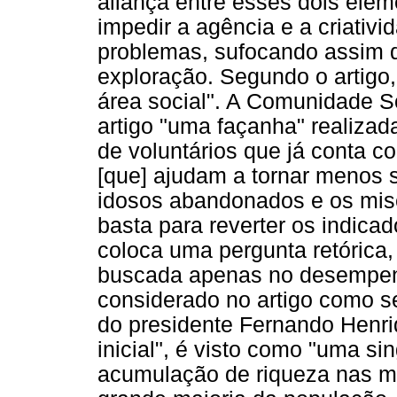
aliança entre esses dois elem
impedir a agência e a criativ
problemas, sufocando assim q
exploração. Segundo o artigo,
área social". A Comunidade So
artigo "uma façanha" realizad
de voluntários que já conta 
[que] ajudam a tornar menos s
idosos abandonados e os miser
basta para reverter os indicad
coloca uma pergunta retórica,
buscada apenas no desempenh
considerado no artigo como s
do presidente Fernando Henri
inicial", é visto como "uma s
acumulação de riqueza nas m