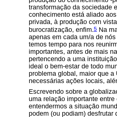
transformação da sociedade
conhecimento está aliado aos
privada, à produção com vista
5
burocratização, enfim.
Na mai
apenas em cada um/a de nós 
temos tempo para nos reunir
importantes, antes de mais n
pertencendo a uma instituiç
ideal o bem-estar de todo mu
problema global, maior que 
necessárias ações locais, alé
Escrevendo sobre a globaliz
uma relação importante entre 
entendermos a situação mundi
podem (ou podiam) desfrutar