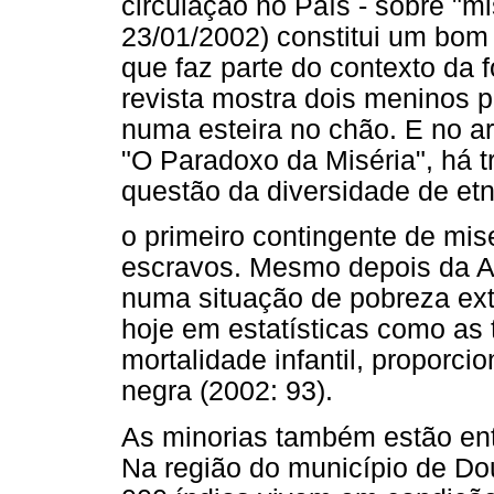
circulação no País - sobre "mi
23/01/2002) constitui um bom
que faz parte do contexto da
revista mostra dois meninos p
numa esteira no chão. E no ar
"O Paradoxo da Miséria", há 
questão da diversidade de etn
o primeiro contingente de mis
escravos. Mesmo depois da Ab
numa situação de pobreza ext
hoje em estatísticas como as 
mortalidade infantil, proporc
negra (2002: 93).
As minorias também estão entr
Na região do município de Do