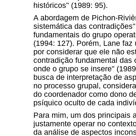
históricos" (1989: 95).
A abordagem de Pichon-Riviè
sistemática das contradições
fundamentais do grupo operati
(1994: 127). Porém, Lane faz 
por considerar que ele não es
contradição fundamental das 
onde o grupo se insere" (1989:
busca de interpretação de asp
no processo grupal, consider
do coordenador como dono de 
psíquico oculto de cada indiví
Para mim, um dos principais 
justamente operar no contexto
da análise de aspectos incon