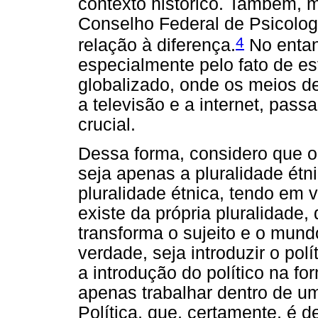
contexto histórico. Também, m
Conselho Federal de Psicolo
4
relação à diferença.
No entant
especialmente pelo fato de 
globalizado, onde os meios 
a televisão e a internet, pa
crucial.
Dessa forma, considero que o 
seja apenas a pluralidade étn
pluralidade étnica, tendo em 
existe da própria pluralidade, 
transforma o sujeito e o mund
verdade, seja introduzir o pol
a introdução do político na f
apenas trabalhar dentro de u
Política, que, certamente, é 