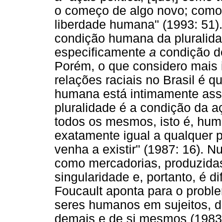
o começo de algo novo; como ta
liberdade humana" (1993: 51)
condição humana da pluralidad
especificamente
a
condição de
Porém, o que considero mais 
relações raciais no Brasil é q
humana está intimamente asso
pluralidade é a condição da 
todos os mesmos, isto é, hu
exatamente igual a qualquer p
venha a existir" (1987: 16). 
como mercadorias, produzidas e
singularidade e, portanto, é di
Foucault aponta para o proble
seres humanos em sujeitos, d
demais e de si mesmos (1983: 