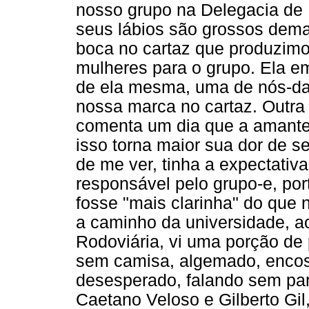
nosso grupo na Delegacia de 
seus lábios são grossos dema
boca no cartaz que produzimo
mulheres para o grupo. Ela e
de ela mesma, uma de nós-da
nossa marca no cartaz. Outra
comenta um dia que a amante 
isso torna maior sua dor de s
de me ver, tinha a expectativ
responsável pelo grupo-e, por
fosse "mais clarinha" do que 
a caminho da universidade, a
Rodoviária, vi uma porção de 
sem camisa, algemado, encos
desesperado, falando sem pa
Caetano Veloso e Gilberto Gil,