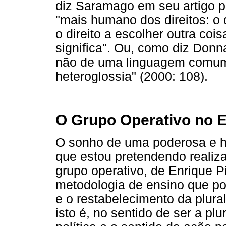
diz Saramago em seu artigo 
"mais humano dos direitos: o di
o direito a escolher outra coi
significa". Ou, como diz Donn
não de uma linguagem comum
heteroglossia" (2000: 108).
O Grupo Operativo no E
O sonho de uma poderosa e he
que estou pretendendo realiza
grupo operativo, de Enrique P
metodologia de ensino que pos
e o restabelecimento da plura
isto é, no sentido de ser a pl