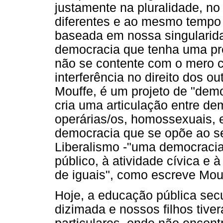
justamente na pluralidade, n
diferentes e ao mesmo tempo i
baseada em nossa singularid
democracia que tenha uma p
não se contente com o mero c
interferência no direito dos 
Mouffe, é um projeto de "demo
cria uma articulação entre d
operárias/os, homossexuais, e
democracia que se opõe ao s
Liberalismo -"uma democracia
público, à atividade cívica e 
de iguais", como escreve Mou
Hoje, a educação pública secu
dizimada e nossos filhos tiv