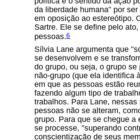
política e o sentido da ação po
da liberdade humana" por ser
em oposição ao estereótipo. 
Sartre. Ele se define pelo ato
6
pessoas.
Sílvia Lane argumenta que "s
se desenvolvem e se transfo
do grupo, ou seja, o grupo se
não-grupo (que ela identifica 
em que as pessoas estão reu
fazendo algum tipo de trabal
trabalhos. Para Lane, nessas 
pessoas não se alteram, com
grupo. Para que se chegue a 
se processe, "superando contr
conscientização de seus mem