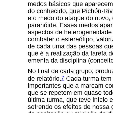
medos básicos que aparecem 
do conhecido, que Pichón-Riv
e o medo do ataque do novo,
paranóide. Esses medos apar
aspectos de heterogeneidade 
combater o estereótipo, valori
de cada uma das pessoas que
que é a realização da tarefa
ementa da disciplina (conceito
No final de cada grupo, produ
7
de relatório.
Cada turma tem u
importantes que a marcam co
que se repetem em quase todo
última turma, que teve início 
sofrendo os efeitos de nossa 