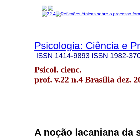
Psicologia: Ciência e P
ISSN
1414-9893
ISSN
1982-37
Psicol. cienc.
prof. v.22 n.4 Brasília dez. 
A noção lacaniana da 