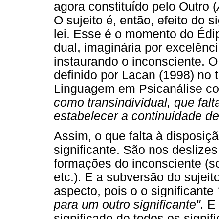
agora constituído pelo Outro (
O sujeito é, então, efeito do 
lei. Esse é o momento do Édip
dual, imaginária por excelênci
instaurando o inconsciente. O
definido por Lacan (1998) no
Linguagem em Psicanálise co
como transindividual, que falt
estabelecer a continuidade de
Assim, o que falta à disposiç
significante. São nos deslize
formações do inconsciente (so
etc.). E a subversão do sujeit
aspecto, pois o o significante
para um outro significante".
E 
significado de todos os signifi