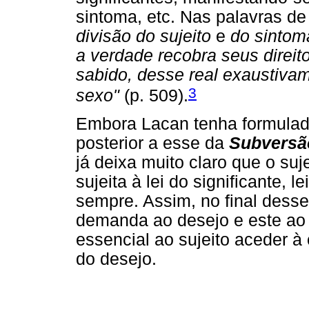
sintoma, etc. Nas palavras d
divisão do sujeito
e
do sintom
a verdade recobra seus direit
sabido, desse real exaustivam
3
sexo"
(p. 509).
Embora Lacan tenha formulado
posterior a esse da
Subversão
já deixa muito claro que o suj
sujeita à lei do significante, 
sempre. Assim, no final dess
demanda ao desejo e este ao 
essencial ao sujeito aceder à 
do desejo.