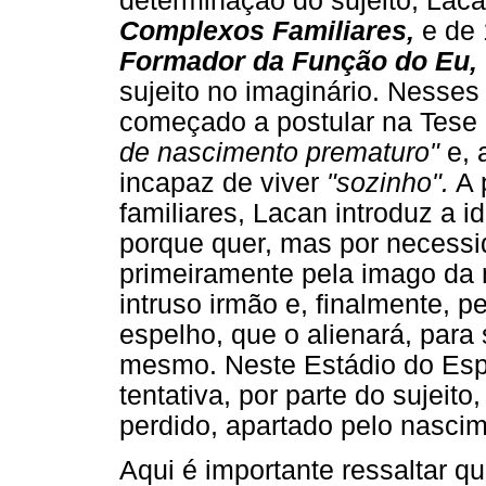
determinação do sujeito, Laca
Complexos Familiares,
e de
Formador da Função do Eu,
sujeito no imaginário. Nesses
começado a postular na Tese
de nascimento prematuro"
e, 
incapaz de viver
"sozinho".
A 
familiares, Lacan introduz a 
porque quer, mas por necessid
primeiramente pela imago da
intruso irmão e, finalmente, p
espelho, que o alienará, para
mesmo. Neste Estádio do Esp
tentativa, por parte do sujeito
perdido, apartado pelo nasci
Aqui é importante ressaltar q