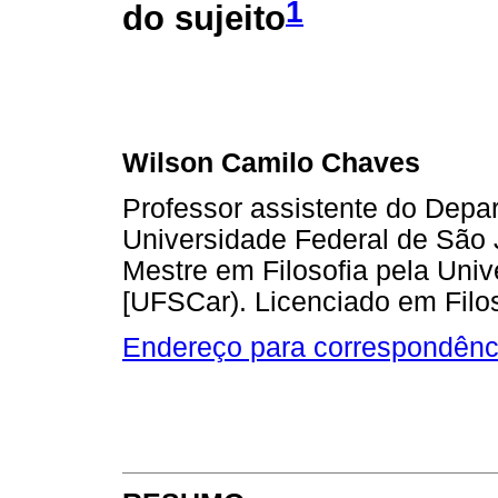
1
do sujeito
Wilson Camilo Chaves
Professor assistente do Depa
Universidade Federal de São 
Mestre em Filosofia pela Uni
[UFSCar). Licenciado em Filos
Endereço para correspondênc