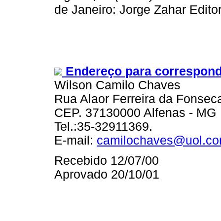
de Janeiro: Jorge Zahar Editor
Endereço para correspond
Wilson Camilo Chaves
Rua Alaor Ferreira da Fonsec
CEP. 37130000 Alfenas - MG
Tel.:35-32911369.
E-mail:
camilochaves@uol.co
Recebido 12/07/00
Aprovado 20/10/01