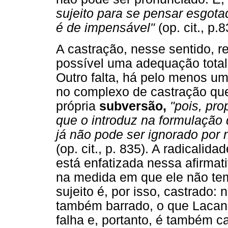
sujeito para se pensar esgotad
é de impensável"
(op. cit., p.8
A castração, nesse sentido, r
possível uma adequação total 
Outro falta, há pelo menos um
no complexo de castração qu
própria
subversão,
"pois, pr
que o introduz na formulação
já não pode ser ignorado por
(op. cit., p. 835). A radicalida
está enfatizada nessa afirmati
na medida em que ele não tem
sujeito é, por isso, castrado:
também barrado, o que Laca
falha e, portanto, é também c