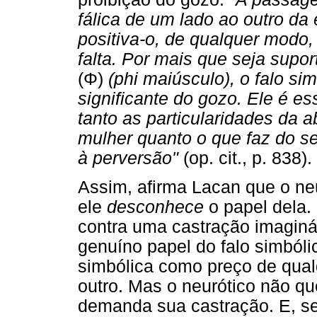
fálica de um lado ao outro da
positiva-o, de qualquer modo
falta. Por mais que seja supor
(
Φ
)
(phi maiúsculo), o falo si
significante do gozo. Ele é es
tanto as particularidades da
mulher quanto o que faz do se
à perversão"
(op. cit., p. 838).
Assim, afirma Lacan que o ne
ele
desconhece
o papel dela. 
contra uma castração imaginár
genuíno papel do falo simból
simbólica como preço de qualq
outro. Mas o neurótico não qu
demanda sua castração. E, 