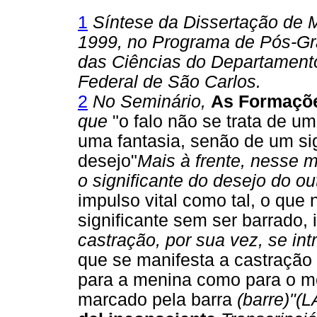
1
Síntese da Dissertação de 
1999, no Programa de Pós-Gr
das Ciências do Departamento
Federal de São Carlos.
2
No Seminário,
As Formaçõe
que
"o falo não se trata de 
uma fantasia, senão de um sign
desejo"
Mais à frente, nesse 
o significante do desejo do ou
impulso vital como tal, o que
significante sem ser barrado, 
castração, por sua vez, se int
que se manifesta a castração n
para a menina como para o men
marcado pela barra
(barre)"(