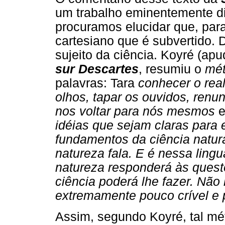
um trabalho eminentemente dif
procuramos elucidar que, para
cartesiano que é subvertido.
sujeito da ciência. Koyré (a
sur Descartes
, resumiu o
mé
palavras: Tara
conhecer o rea
olhos, tapar os ouvidos, renun
nos voltar para nós mesmos
idéias que sejam claras para
fundamentos da ciência natur
natureza fala. E é nessa ling
natureza responderá às quest
ciência poderá lhe fazer. Não
extremamente pouco crível e 
Assim, segundo Koyré, tal mét