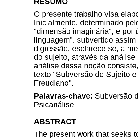
RESUMO
O presente trabalho visa elabo
Inicialmente, determinado pel
"dimensão imaginária", e por 
linguagem", subvertido assim a
digressão, esclarece-se, a me
do sujeito, através da anális
análise dessa noção consist
texto "Subversão do Sujeito e
Freudiano".
Palavras-chave:
Subversão do
Psicanálise.
ABSTRACT
The present work that seeks to