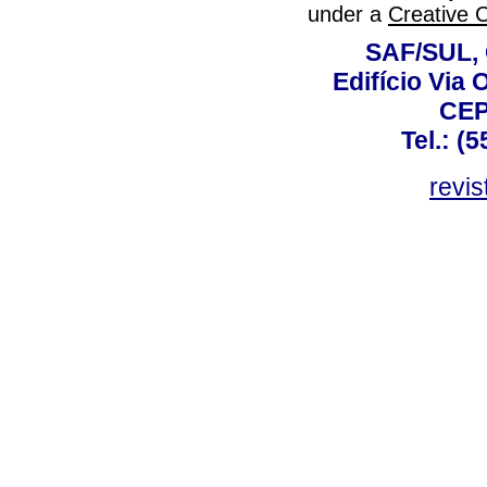
under a
Creative 
SAF/SUL, 
Edifício Via 
CEP
Tel.: (
revis