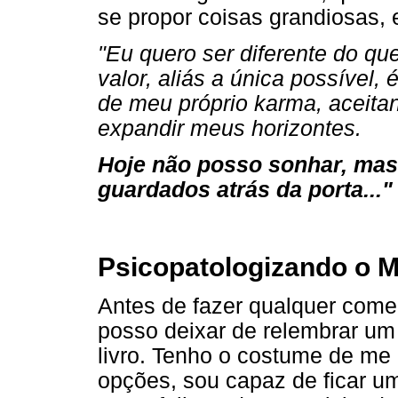
se propor coisas grandiosas, e
"Eu quero ser diferente do qu
valor, aliás a única possível, 
de meu próprio karma, aceita
expandir meus horizontes.
Hoje não posso sonhar, ma
guardados atrás da porta..."
Psicopatologizando o 
Antes de fazer qualquer come
posso deixar de relembrar um
livro. Tenho o costume de me 
opções, sou capaz de ficar u