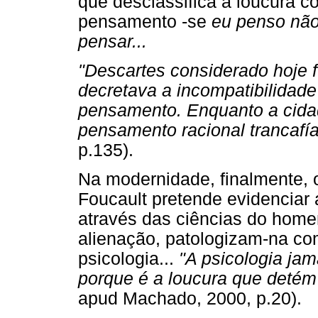
que desclassifica a loucura c
pensamento -se
eu penso não
pensar...
"Descartes considerado hoje 
decretava a incompatibilidade
pensamento. Enquanto a cidad
pensamento racional trancafí
p.135).
Na modernidade, finalmente, o
Foucault pretende evidenciar 
através das ciências do home
alienação, patologizam-na c
psicologia...
"A psicologia jam
porque é a loucura que detém
apud Machado, 2000, p.20).