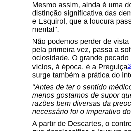
Mesmo assim, ainda é uma d
distinção significativa das d
e Esquirol, que a loucura pa
mental".
Não podemos perder de vista q
pela primeira vez, passa a so
ociosidade. O grande pecado 
3
vícios, à época, é a Preguiça
surge também a prática do in
"Antes de ter o sentido médic
menos gostamos de supor qu
razões bem diversas da preoc
necessário foi o imperativo do
A partir de Descartes, o cont