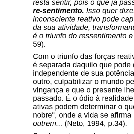
resta sentir, pois o que já p
re-sentimento.
Isso quer dize
inconsciente reativo pode capt
da sua atividade, transforman
é o triunfo do ressentimento e
59).
Com o triunfo das forças reati
é separada daquilo que pode 
independente de sua potência,
outro, culpabilizar o mundo p
vingança e que o presente lhe
passado. É o ódio à realidade 
ativas podem determinar o qu
nobre", onde a vida se afirma
outrem...
(Neto, 1994, p.34).