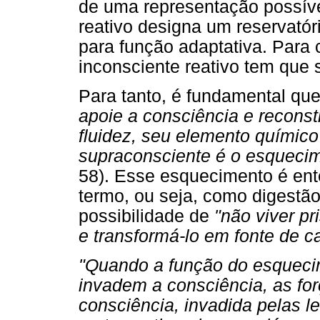
de uma representação possível
reativo designa um reservató
para função adaptativa. Para 
inconsciente reativo tem que 
Para tanto, é fundamental qu
apoie a consciência e reconst
fluidez, seu elemento químico
supraconsciente é o esqueci
58). Esse esquecimento é ent
termo, ou seja, como digestã
possibilidade de
"não viver pr
e transformá-lo em fonte de ca
"Quando a função do esqueci
invadem a consciência, as for
consciência, invadida pelas 