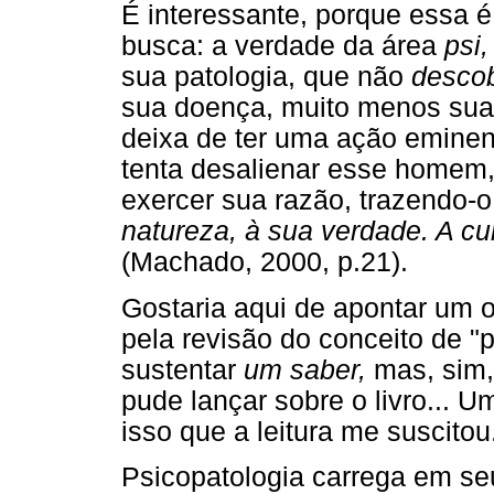
É interessante, porque essa 
busca: a verdade da área
psi,
sua patologia, que não
descob
sua doença, muito menos sua 
deixa de ter uma ação emine
tenta desalienar esse homem,
exercer sua razão, trazendo-o
natureza, à sua verdade. A cu
(Machado, 2000, p.21).
Gostaria aqui de apontar um 
pela revisão do conceito de "
sustentar
um saber,
mas, sim, 
pude lançar sobre o livro... 
isso que a leitura me suscitou
Psicopatologia carrega em seu