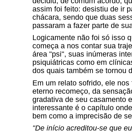
decidiu, de comum acordo, que
assim foi feito: desistiu de ir
chácara, sendo que duas se
passaram a fazer parte de sua
Logicamente não foi só isso q
começa a nos contar sua trajet
área "psi", suas inúmeras inte
psiquiátricas como em clínicas
dos quais também se tornou 
Em um relato sofrido, ele nos
eterno recomeço, da sensação
gradativa de seu casamento e 
interessante é o capítulo ond
bem como a imprecisão de se
"De início acreditou-se que e