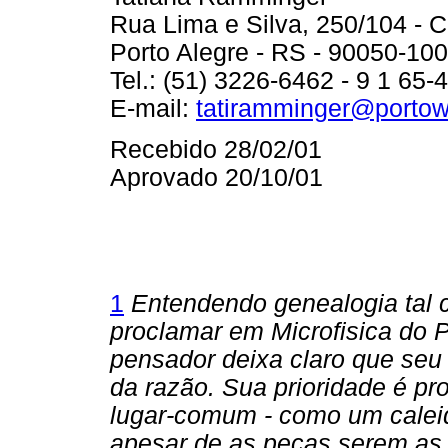
Rua Lima e Silva, 250/104 - 
Porto Alegre - RS - 90050-100
Tel.: (51) 3226-6462 - 9 1 65-
E-mail:
tatiramminger@porto
Recebido 28/02/01
Aprovado 20/10/01
1
Entendendo genealogia tal 
proclamar em Microfisica do P
pensador deixa claro que seu 
da razão. Sua prioridade é pr
lugar-comum - como um calei
apesar de as peças serem a