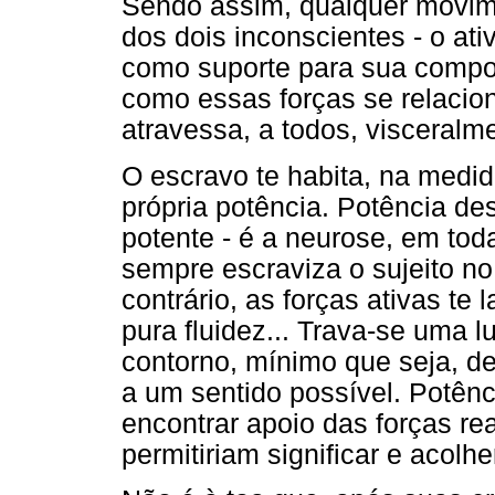
Sendo assim, qualquer movim
dos dois inconscientes - o ati
como suporte para sua compos
como essas forças se relacio
atravessa, a todos, visceralm
O escravo te habita, na medid
própria potência. Potência de
potente - é a neurose, em to
sempre escraviza o sujeito no
contrário, as forças ativas te
pura fluidez... Trava-se uma 
contorno, mínimo que seja, d
a um sentido possível. Potênc
encontrar apoio das forças r
permitiriam significar e acolh