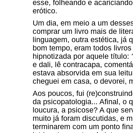
esse, folheando e acariciando
erótico.
Um dia, em meio a um desses 
comprar um livro mais de lite
linguagem, outra estética, já
bom tempo, eram todos livros 
hipnotizada por aquele título:
e dali, lê contracapa, comentár
estava absorvida em sua leitu
cheguei em casa, o devorei, m
Aos poucos, fui (re)construin
da psicopatologia... Afinal, 
loucura, a psicose? A que se
muito já foram discutidas, e
terminarem com um ponto final