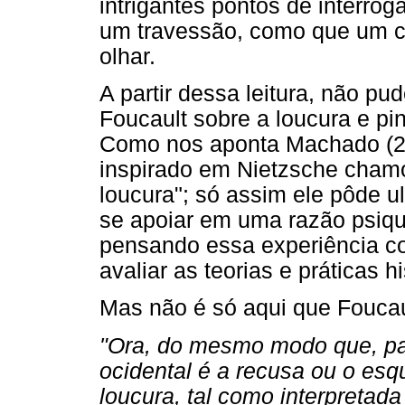
intrigantes pontos de interro
um travessão, como que um c
olhar.
A partir dessa leitura, não pud
Foucault sobre a loucura e pi
Como nos aponta Machado (20
inspirado em Nietzsche chamo
loucura"; só assim ele pôde u
se apoiar em uma razão psiquiá
pensando essa experiência co
avaliar as teorias e práticas h
Mas não é só aqui que Foucau
"Ora, do mesmo modo que, par
ocidental é a recusa ou o esq
loucura, tal como interpretada