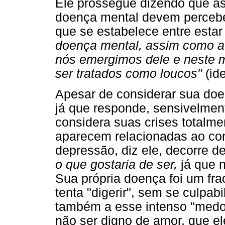
Ele prossegue dizendo que a
doença mental devem perceber
que se estabelece entre estar
doença mental, assim como a
nós emergimos dele e neste 
ser tratados como loucos"
(ide
Apesar de considerar sua do
já que responde, sensivelmen
considera suas crises totalme
aparecem relacionadas ao co
depressão, diz ele, decorre 
o que gostaria de ser,
já que n
Sua própria doença foi um fra
tenta "digerir", sem se culpabi
também a esse intenso "medo
não ser digno de amor, que e