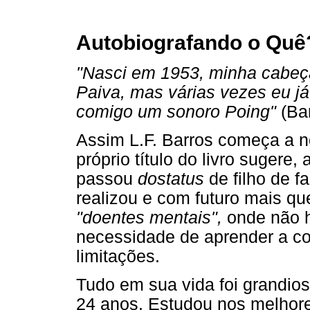
Autobiografando o Quê
"Nasci em 1953, minha cabeça
Paiva, mas várias vezes eu já
comigo um sonoro Poing"
(Bar
Assim L.F. Barros começa a no
próprio título do livro sugere,
passou
dostatus
de filho de f
realizou e com futuro mais qu
"doentes mentais",
onde não h
necessidade de aprender a c
limitações.
Tudo em sua vida foi grandios
24 anos. Estudou nos melhore