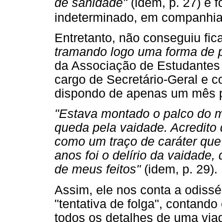
de sanidade"
(idem, p. 27) e 
indeterminado, em companhi
Entretanto, não conseguiu fic
tramando logo uma forma de 
da Associação de Estudantes 
cargo de Secretário-Geral e 
dispondo de apenas um mês p
"Estava montado o palco do me
queda pela vaidade. Acredito
como um traço de caráter que 
anos foi o delírio da vaidade,
de meus feitos"
(idem, p. 29).
Assim, ele nos conta a odiss
"tentativa de folga", contand
todos os detalhes de uma via