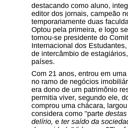
destacando como aluno, integr
editor dos jornais, campeão n
temporariamente duas faculdad
Optou pela primeira, e logo 
tornou-se presidente do Comi
Internacional dos Estudantes
de intercâmbio de estagiários
países.
Com 21 anos, entrou em uma
no ramo de negócios imobiliár
era dono de um patrimônio res
permitia viver, segundo ele, d
comprou uma chácara, largou
considera como "parte
destas
delírio,
e
ter saído da socieda