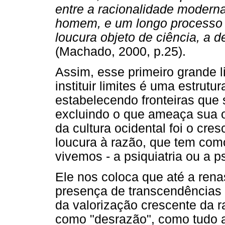
entre a racionalidade moderna
homem, e um longo processo 
loucura objeto de ciência, a d
(Machado, 2000, p.25).
Assim, esse primeiro grande l
instituir limites é uma estrutu
estabelecendo fronteiras que
excluindo o que ameaça sua 
da cultura ocidental foi o cr
loucura à razão, que tem como
vivemos - a psiquiatria ou a p
Ele nos coloca que até a rena
presença de transcendências i
da valorização crescente da r
como "desrazão", como tudo 