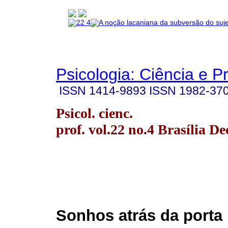
Psicologia: Ciência e P
ISSN
1414-9893
ISSN
1982-37
Psicol. cienc.
prof. vol.22 no.4 Brasília De
Sonhos atrás da porta