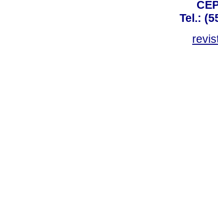
CEP
Tel.: (
revis