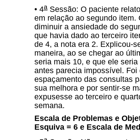
a
• 4
Sessão: O paciente relat
em relação ao segundo item. 
diminuir a ansiedade do segu
que havia dado ao terceiro i
de 4, a nota era 2. Explicou-s
maneira, ao se chegar ao últi
seria mais 10, e que ele seri
antes parecia impossível. Foi
espaçamento das consultas p
sua melhora e por sentir-se ma
expusesse ao terceiro e quarto
semana.
Escala de Problemas e Obje
Esquiva = 6 e Escala de Me
a