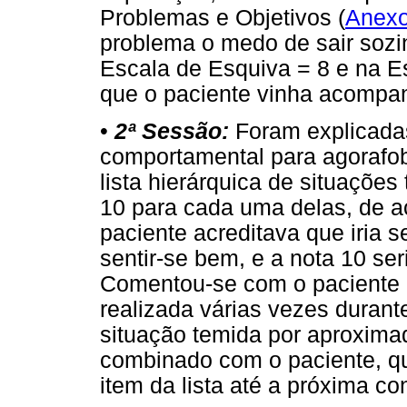
Problemas e Objetivos (
Anex
problema o medo de sair sozi
Escala de Esquiva = 8 e na E
que o paciente vinha acompa
•
2ª Sessão:
Foram explicadas
comportamental para agorafo
lista hierárquica de situações
10 para cada uma delas, de 
paciente acreditava que iria se
sentir-se bem, e a nota 10 ser
Comentou-se com o paciente 
realizada várias vezes dura
situação temida por aproxima
combinado com o paciente, que
item da lista até a próxima co