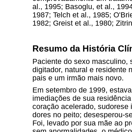
al., 1995; Basoglu, et al., 19
1987; Telch et al., 1985; O'Br
1982; Greist et al., 1980; Zitrin
Resumo da História Clí
Paciente do sexo masculino, s
digitador, natural e resident
pais e um irmão mais novo.
Em setembro de 1999, estava
imediações de sua residênci
coração acelerado, sudorese i
dores no peito; desesperou-se 
Foi, levado por sua mãe ao pr
sem anormalidades, o médico