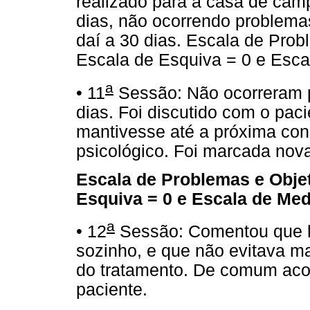
realizado para a casa de cam
dias, não ocorrendo problema
daí a 30 dias. Escala de Pro
Escala de Esquiva = 0 e Esca
a
• 11
Sessão: Não ocorreram p
dias. Foi discutido com o pac
mantivesse até a próxima cons
psicológico. Foi marcada nova
Escala de Problemas e Obje
Esquiva = 0 e Escala de Me
a
• 12
Sessão: Comentou que ha
sozinho, e que não evitava m
do tratamento. De comum acor
paciente.