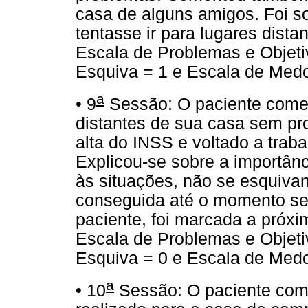
casa de alguns amigos. Foi so
tentasse ir para lugares distan
Escala de Problemas e Objeti
Esquiva = 1 e Escala de Medo
a
• 9
Sessão: O paciente comen
distantes de sua casa sem pr
alta do INSS e voltado a trabal
Explicou-se sobre a importânc
às situações, não se esquiva
conseguida até o momento se
paciente, foi marcada a próxi
Escala de Problemas e Objeti
Esquiva = 0 e Escala de Medo
a
• 10
Sessão: O paciente com