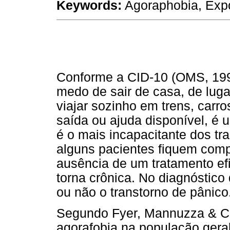
Keywords:
Agoraphobia, Expos
Conforme a CID-10 (OMS, 1993
medo de sair de casa, de luga
viajar sozinho em trens, carro
saída ou ajuda disponível, é 
é o mais incapacitante dos tr
alguns pacientes fiquem comp
ausência de um tratamento ef
torna crônica. No diagnóstico
ou não o transtorno de pânico
Segundo Fyer, Mannuzza & Co
agorafobia na população geral