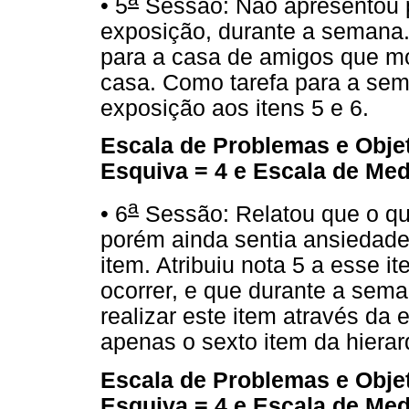
• 5
Sessão: Não apresentou p
exposição, durante a semana
para a casa de amigos que mo
casa. Como tarefa para a sema
exposição aos itens 5 e 6.
Escala de Problemas e Obje
Esquiva = 4 e Escala de Me
a
• 6
Sessão: Relatou que o qu
porém ainda sentia ansiedade
item. Atribuiu nota 5 a esse 
ocorrer, e que durante a sema
realizar este item através da 
apenas o sexto item da hierar
Escala de Problemas e Obje
Esquiva = 4 e Escala de Me