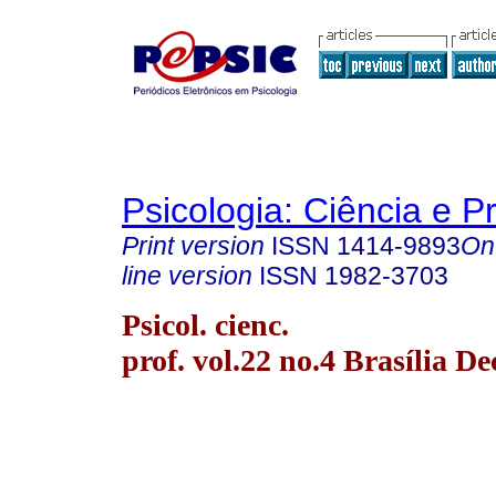
Psicologia: Ciência e P
Print version
ISSN
1414-9893
On
line version
ISSN
1982-3703
Psicol. cienc.
prof. vol.22 no.4 Brasília De