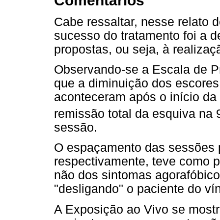
Comentários
Cabe ressaltar, nesse relato 
sucesso do tratamento foi a d
propostas, ou seja, à realiza
Observando-se a Escala de Pr
que a diminuição dos escore
aconteceram após o início da
remissão total da esquiva na 
sessão.
O espaçamento das sessões pa
respectivamente, teve como pr
não dos sintomas agorafóbic
"desligando" o paciente do vín
A Exposição ao Vivo se mostr