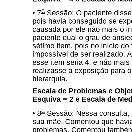
a
• 7
Sessão: O paciente disse
pois havia conseguido se expo
causada por ele não mais o 
paciente qual o grau de ansie
sétimo item, pois no início do
impossível de ser realizado. A
esse item seria 4, e não mais 
realizasse a exposição para o 
hierarquia.
Escala de Problemas e Obje
Esquiva = 2 e Escala de Me
a
• 8
Sessão: Nessa consulta, o
sua mãe. Comentou que havia
problemas. Comentou também 