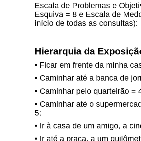
Escala de Problemas e Objeti
Esquiva = 8 e Escala de Medo
início de todas as consultas):
Hierarquia da Exposiçã
• Ficar em frente da minha ca
• Caminhar até a banca de jor
• Caminhar pelo quarteirão = 
• Caminhar até o supermercad
5;
• Ir à casa de um amigo, a ci
• Ir até a praça, a um quilôme