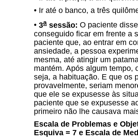
• Ir até o banco, a três quilôm
a
•
3
sessão:
O paciente disse 
conseguido ficar em frente a 
paciente que, ao entrar em c
ansiedade, a pessoa experime
mesma, até atingir um patama
mantém. Após algum tempo, o
seja, a habituação. E que os
provavelmente, seriam menor
que ele se expusesse às situa
paciente que se expusesse ao
primeiro não lhe causava mai
Escala de Problemas e Obje
Esquiva = 7 e Escala de Me