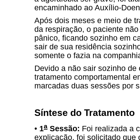
encaminhado ao Auxílio-Doen
Após dois meses e meio de t
da respiração, o paciente nã
pânico, ficando sozinho em c
sair de sua residência sozinh
somente o fazia na companhia
Devido a não sair sozinho de
tratamento comportamental em 
marcadas duas sessões por 
Síntese do Tratamento
a
•
1
Sessão:
Foi realizada a c
explicação, foi solicitado qu