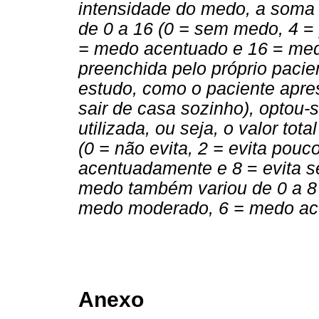
intensidade do medo, a soma
de 0 a 16 (0 = sem medo, 4
=
= medo acentuado e 16
=
med
preenchida pelo próprio pacie
estudo, como o paciente apr
sair de casa sozinho), optou-
utilizada, ou seja, o valor to
(0 = não evita, 2 = evita pouco
acentuadamente e 8
=
evita s
medo também variou de 0 a 8
medo moderado, 6 = medo ac
Anexo