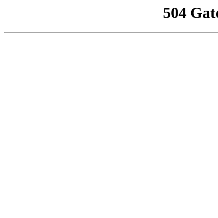
504 Gat