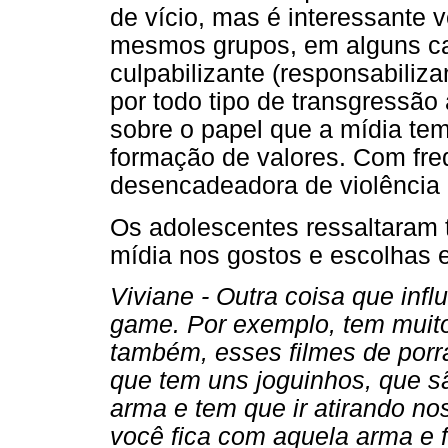
de vício, mas é interessante 
mesmos grupos, em alguns ca
culpabilizante (responsabiliza
por todo tipo de transgressão 
sobre o papel que a mídia te
formação de valores. Com fr
desencadeadora de violência 
Os adolescentes ressaltaram
mídia nos gostos e escolhas 
Viviane - Outra coisa que inf
game. Por exemplo, tem muitos
também, esses filmes de porra
que tem uns joguinhos, que 
arma e tem que ir atirando no
você fica com aquela arma e f