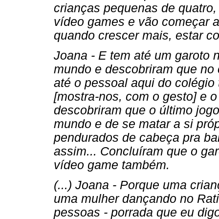
crianças pequenas de quatro,
vídeo games e vão começar a 
quando crescer mais, estar 
Joana - E tem até um garoto 
mundo e descobriram que no c
até o pessoal aqui do colégi
[mostra-nos, com o gesto] e 
descobriram que o último jogo
mundo e de se matar a si próp
pendurados de cabeça pra ba
assim... Concluíram que o gar
vídeo game também.
(...) Joana - Porque uma cria
uma mulher dançando no Rati
pessoas - porrada que eu digo