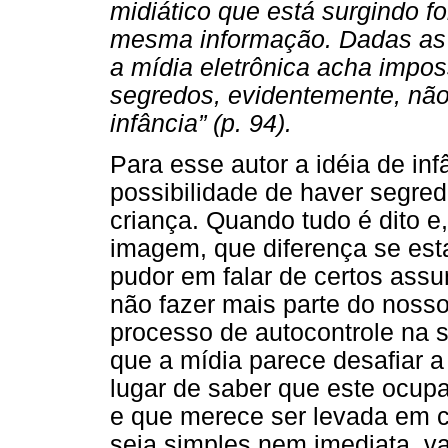
midiático que está surgindo f
mesma informação. Dadas as 
a mídia eletrônica acha impos
segredos, evidentemente, nã
infância” (p. 94).
Para esse autor a idéia de in
possibilidade de haver segred
criança. Quando tudo é dito e
imagem, que diferença se est
pudor em falar de certos ass
não fazer mais parte do noss
processo de autocontrole na s
que a mídia parece desafiar a
lugar de saber que este ocup
e que merece ser levada em 
seja simples nem imediata, val