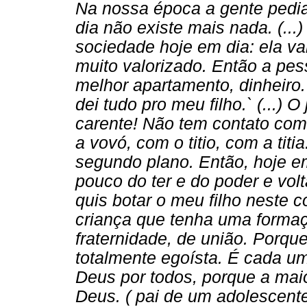
Na nossa época a gente pedi
dia não existe mais nada. (...
sociedade hoje em dia: ela val
muito valorizado. Então a pes
melhor apartamento, dinheiro.
dei tudo pro meu filho.` (...) 
carente! Não tem contato com
a vovó, com o titio, com a titi
segundo plano. Então, hoje e
pouco do ter e do poder e volta
quis botar o meu filho neste 
criança que tenha uma forma
fraternidade, de união. Porqu
totalmente egoísta. É cada um
Deus por todos, porque a mai
Deus. ( pai de um adolescent