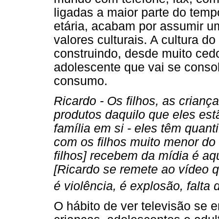
ligadas a maior parte do tempo
etária, acabam por assumir um
valores culturais. A cultura 
construindo, desde muito cedo
adolescente que vai se conso
consumo.
Ricardo - Os filhos, as crian
produtos daquilo que eles est
família em si - eles têm quant
com os filhos muito menor do 
filhos] recebem da mídia é aq
[Ricardo se remete ao vídeo q
é violência, é explosão, falta 
O hábito de ver televisão se 