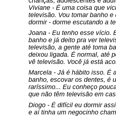
crianças, adolescentes e adul
Viviane - É uma coisa que vic
televisão. Vou tomar banho e d
dormir - dorme escutando a tel
Joana - Eu tenho esse vício.
banho e já deito pra ver telev
televisão, a gente até toma b
deixou ligada. É normal, até
vê televisão. Você já está ac
Marcela - Já é hábito isso. 
banho, escovar os dentes, é u
raríssimo... Eu conheço pouc
que não têm televisão em casa.
Diogo - É difícil eu dormir a
e aí tinha um negocinho cham