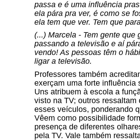
passa e é uma influência pras
ela pára pra ver, é como se fo
ela tem que ver. Tem que para
(...) Marcela - Tem gente que 
passando a televisão e aí pára
vendo! As pessoas têm o hábi
ligar a televisão.
Professores também acreditam
exerçam uma forte influência 
Uns atribuem à escola a funçã
visto na TV; outros ressalta
esses veículos, ponderando qu
Vêem como possibilidade form
presença de diferentes olhar
pela TV. Vale também ressalt