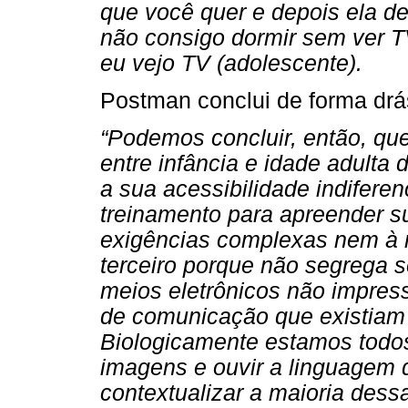
que você quer e depois ela de
não consigo dormir sem ver TV
eu vejo TV (adolescente).
Postman conclui de forma drás
“Podemos concluir, então, que 
entre infância e idade adulta 
a sua acessibilidade indiferen
treinamento para apreender s
exigências complexas nem à
terceiro porque não segrega s
meios eletrônicos não impress
de comunicação que existiam 
Biologicamente estamos todos
imagens e ouvir a linguagem 
contextualizar a maioria des