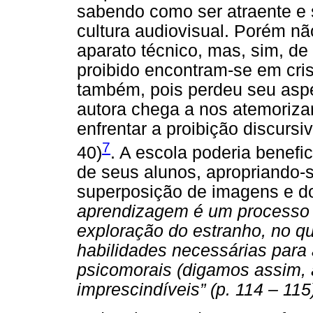
sabendo como ser atraente e 
cultura audiovisual. Porém n
aparato técnico, mas, sim, de
proibido encontram-se em cri
também, pois perdeu seu aspec
autora chega a nos atemoriza
enfrentar a proibição discursiv
7
40)
. A escola poderia benefic
de seus alunos, apropriando-
superposição de imagens e d
aprendizagem é um processo d
exploração do estranho, no qu
habilidades necessárias para
psicomorais (digamos assim, à
imprescindíveis” (p. 114 – 115