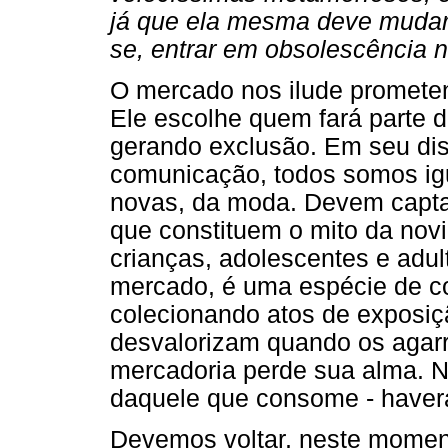
já que ela mesma deve mudar o
se, entrar em obsolescência no
O mercado nos ilude prometen
Ele escolhe quem fará parte 
gerando exclusão. Em seu dis
comunicação, todos somos igu
novas, da moda. Devem captar
que constituem o mito da nov
crianças, adolescentes e adul
mercado, é uma espécie de c
colecionando atos de exposiç
desvalorizam quando os agar
mercadoria perde sua alma. N
daquele que consome - haver
Devemos voltar, neste moment