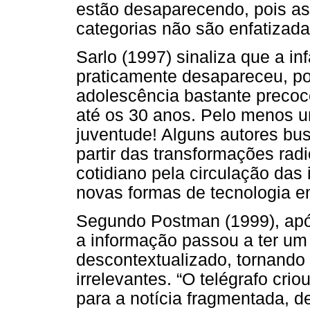
estão desaparecendo, pois as
categorias não são enfatizada
Sarlo (1997) sinaliza que a i
praticamente desapareceu, po
adolescência bastante precoc
até os 30 anos. Pelo menos um
juventude! Alguns autores bu
partir das transformações ra
cotidiano pela circulação das
novas formas de tecnologia 
Segundo Postman (1999), após
a informação passou a ter um
descontextualizado, tornando 
irrelevantes. “O telégrafo cr
para a notícia fragmentada, 