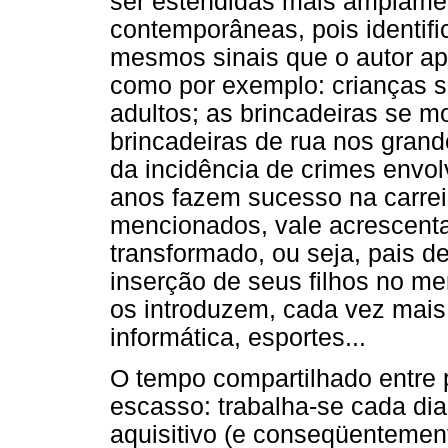
ser estendidas mais amplamen
contemporâneas, pois identif
mesmos sinais que o autor a
como por exemplo: crianças 
adultos; as brincadeiras se m
brincadeiras de rua nos gran
da incidência de crimes envo
anos fazem sucesso na carrei
mencionados, vale acrescentar
transformado, ou seja, pais 
inserção de seus filhos no me
os introduzem, cada vez mais
informática, esportes...
O tempo compartilhado entre p
escasso: trabalha-se cada di
aquisitivo (e conseqüenteme