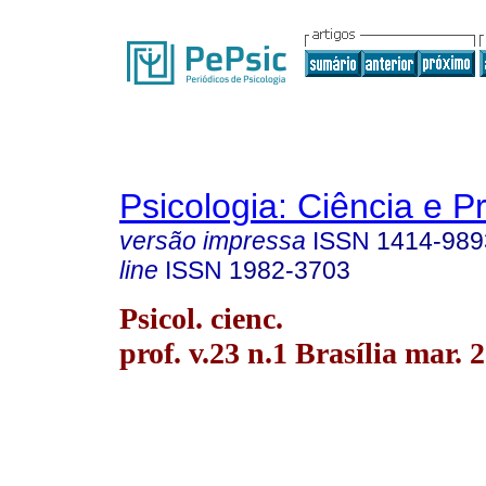
Psicologia: Ciência e P
versão impressa
ISSN
1414-989
line
ISSN
1982-3703
Psicol. cienc.
prof. v.23 n.1 Brasília mar. 