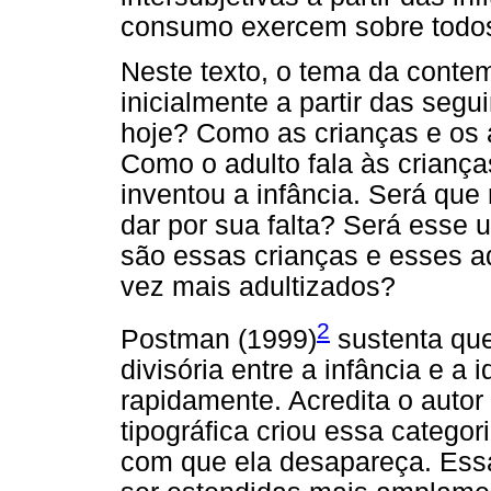
consumo exercem sobre todo
Neste texto, o tema da conte
inicialmente a partir das segu
hoje? Como as crianças e os
Como o adulto fala às criança
inventou a infância. Será que
dar por sua falta? Será esse
são essas crianças e esses 
vez mais adultizados?
2
Postman (1999)
sustenta que
divisória entre a infância e a
rapidamente. Acredita o auto
tipográfica criou essa categor
com que ela desapareça. Es