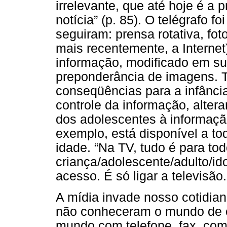
irrelevante, que até hoje é a 
notícia” (p. 85). O telégrafo 
seguiram: prensa rotativa, foto
mais recentemente, a Internet
informação, modificado em s
preponderância de imagens. 
conseqüências para a infância,
controle da informação, alter
dos adolescentes à informaçã
exemplo, está disponível a to
idade. “Na TV, tudo é para tod
criança/adolescente/adulto/id
acesso. É só ligar a televisão.
A mídia invade nosso cotidian
não conheceram o mundo de o
mundo com telefone, fax, comp