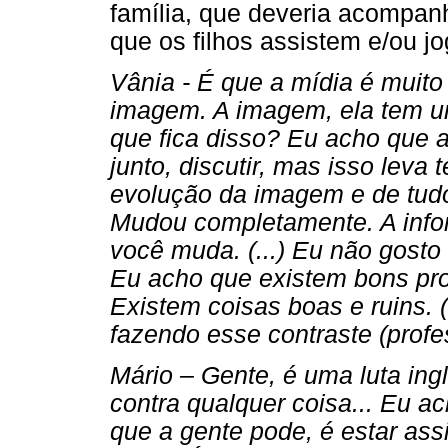
família, que deveria acompan
que os filhos assistem e/ou j
Vânia - É que a mídia é muito f
imagem. A imagem, ela tem um
que fica disso? Eu acho que a 
junto, discutir, mas isso leva
evolução da imagem e de tudo
Mudou completamente. A infor
você muda. (...) Eu não gosto 
Eu acho que existem bons pr
Existem coisas boas e ruins. (
fazendo esse contraste (profe
Mário – Gente, é uma luta ingló
contra qualquer coisa... Eu 
que a gente pode, é estar as