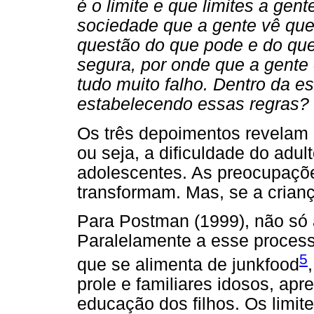
é o limite e que limites a gen
sociedade que a gente vê que 
questão do que pode e do que
segura, por onde que a gente 
tudo muito falho. Dentro da e
estabelecendo essas regras? 
Os três depoimentos revelam
ou seja, a dificuldade do adu
adolescentes. As preocupaçõe
transformam. Mas, se a crian
Para Postman (1999), não só a
Paralelamente a esse processo
5
que se alimenta de junkfood
prole e familiares idosos, a
educação dos filhos. Os limit