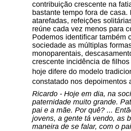
contribuição crescente na fat
bastante tempo fora de casa.
atarefadas, refeições solitárias
reúne cada vez menos para con
Podemos identificar também 
sociedade as múltiplas formas
monoparentais, descasament
crescente incidência de filhos 
hoje difere do modelo tradicio
constatado nos depoimentos 
Ricardo - Hoje em dia, na so
paternidade muito grande. Pat
pai e a mãe. Por quê? ... Entã
jovens, a gente tá vendo, as 
maneira de se falar, com o p