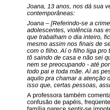
Joana, 13 anos, nos dá sua ve
contemporâneas:
Joana – [Referindo-se a crime
adolescentes, violência nas e
que trabalham o dia inteiro,
mesmo assim nos finais de se
com o filho. Aí o filho liga pr
tô saindo de casa e não sei q
nem se preocupando - até por
todo pai e toda mãe. Aí as pe
aquilo pra chamar a atenção d
isso que, certas pessoas, ass
A professora também comenta
confusão de papéis, freqüente
família parece sentir-se impot