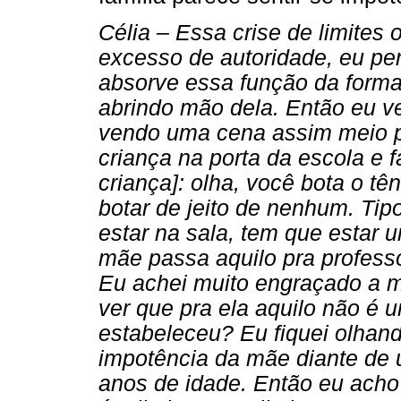
Célia – Essa crise de limites 
excesso de autoridade, eu pe
absorve essa função da form
abrindo mão dela. Então eu ve
vendo uma cena assim meio p
criança na porta da escola e 
criança]: olha, você bota o tê
botar de jeito de nenhum. Tip
estar na sala, tem que estar u
mãe passa aquilo pra professo
Eu achei muito engraçado a m
ver que pra ela aquilo não é 
estabeleceu? Eu fiquei olhan
impotência da mãe diante de 
anos de idade. Então eu acho