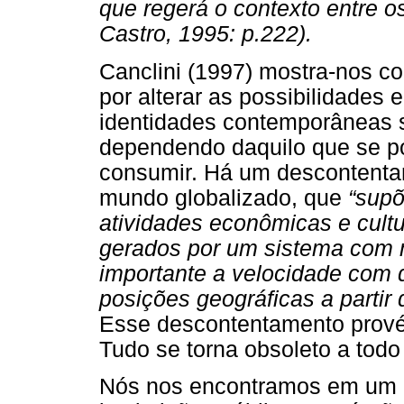
que regerá o contexto entre o
Castro, 1995: p.222).
Canclini (1997) mostra-nos 
por alterar as possibilidades 
identidades contemporâneas 
dependendo daquilo que se po
consumir. Há um descontenta
mundo globalizado, que
“supõ
atividades econômicas e cultu
gerados por um sistema com m
importante a velocidade com 
posições geográficas a partir
Esse descontentamento prové
Tudo se torna obsoleto a todo 
Nós nos encontramos em um no