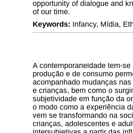
opportunity of dialogue and k
of our time.
Keywords:
Infancy, Mídia, Eth
A contemporaneidade tem-se c
produção e de consumo perme
acompanhado mudanças nas re
e crianças, bem como o surg
subjetividade em função da or
o modo como a experiência da
vem se transformando na soc
crianças, adolescentes e adul
intersubjetivas a partir das in