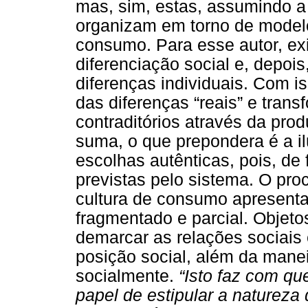
mas, sim, estas, assumindo a
organizam em torno de model
consumo. Para esse autor, exi
diferenciação social e, depoi
diferenças individuais. Com 
das diferenças “reais” e tran
contraditórios através da prod
suma, o que prepondera é a i
escolhas autênticas, pois, de 
previstas pelo sistema. O pro
cultura de consumo apresenta
fragmentado e parcial. Objet
demarcar as relações sociais 
posição social, além da mane
socialmente.
“Isto faz com qu
papel de estipular a natureza