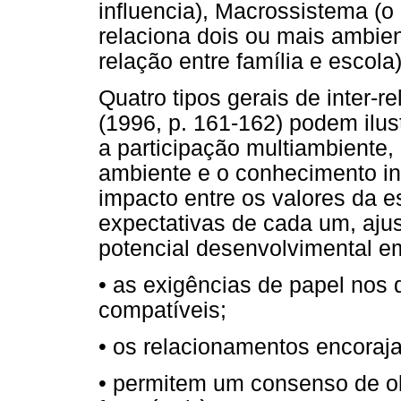
influencia), Macrossistema (o
relaciona dois ou mais ambie
relação entre família e escola)
Quatro tipos gerais de inter-r
(1996, p. 161-162) podem ilust
a participação multiambiente, 
ambiente e o conhecimento int
impacto entre os valores da e
expectativas de cada um, aj
potencial desenvolvimental 
• as exigências de papel nos 
compatíveis;
• os relacionamentos encoraja
• permitem um consenso de obj