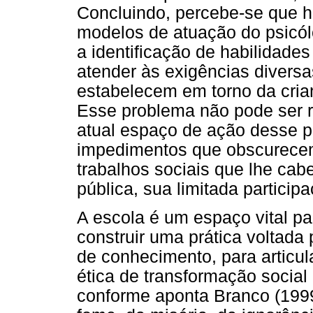
Concluindo, percebe-se que h
modelos de atuação do psicólo
a identificação de habilidades
atender às exigências diversa
estabelecem em torno da crian
Esse problema não pode ser 
atual espaço de ação desse pr
impedimentos que obscurecem
trabalhos sociais que lhe ca
pública, sua limitada participa
A escola é um espaço vital p
construir uma prática voltada
de conhecimento, para articu
ética de transformação social
conforme aponta Branco (1999