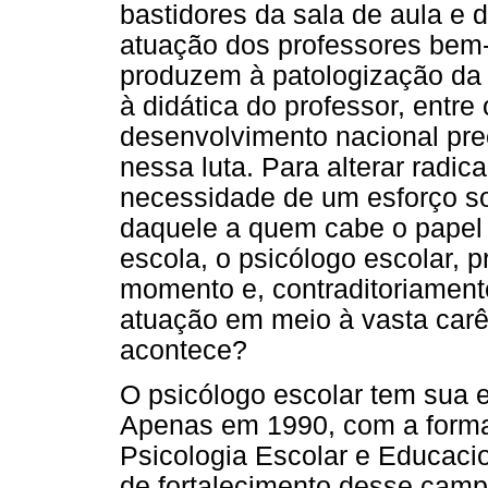
bastidores da sala de aula e 
atuação dos professores bem
produzem à patologização da 
à didática do professor, entre
desenvolvimento nacional pre
nessa luta. Para alterar radic
necessidade de um esforço soc
daquele a quem cabe o papel 
escola, o psicólogo escolar, p
momento e, contraditoriament
atuação em meio à vasta carên
acontece?
O psicólogo escolar tem sua e
Apenas em 1990, com a formal
Psicologia Escolar e Educaci
de fortalecimento desse camp