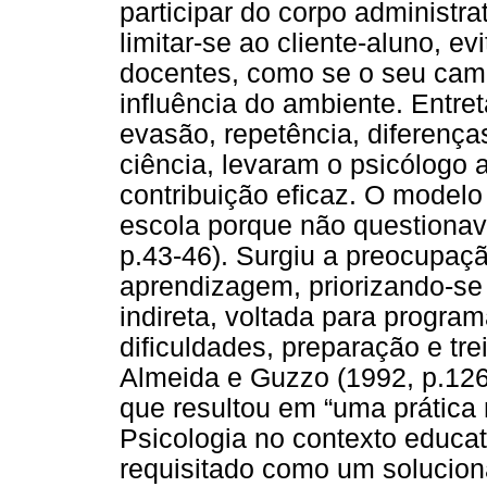
participar do corpo administra
limitar-se ao cliente-aluno, ev
docentes, como se o seu camp
influência do ambiente. Entr
evasão, repetência, diferenç
ciência, levaram o psicólogo 
contribuição eficaz. O modelo 
escola porque não questionav
p.43-46). Surgiu a preocupaç
aprendizagem, priorizando-s
indireta, voltada para progra
dificuldades, preparação e tr
Almeida e Guzzo (1992, p.12
que resultou em “uma prática m
Psicologia no contexto educat
requisitado como um solucio