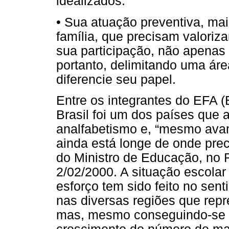
idealizados.
• Sua atuação preventiva, ma
família, que precisam valori
sua participação, não apenas 
portanto, delimitando uma áre
diferencie seu papel.
Entre os integrantes do EFA (E
Brasil foi um dos países que 
analfabetismo e, “mesmo avan
ainda está longe de onde pre
do Ministro de Educação, no R
2/02/2000. A situação escolar
esforço tem sido feito no sen
nas diversas regiões que repr
mas, mesmo conseguindo-se r