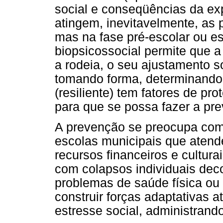
social e conseqüências da exp
atingem, inevitavelmente, as
mas na fase pré-escolar ou e
biopsicossocial permite que a
a rodeia, o seu ajustamento s
tomando forma, determinando 
(resiliente) tem fatores de pr
para que se possa fazer a pre
A prevenção se preocupa com 
escolas municipais que aten
recursos financeiros e cultura
com colapsos individuais dec
problemas de saúde física ou 
construir forças adaptativas 
estresse social, administrand