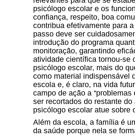
relevantes para que se estab
psicólogo escolar e os funci
confiança, respeito, boa com
contribua efetivamente para 
passo deve ser cuidadosamen
introdução do programa quan
monitoração, garantindo eficá
atividade científica tornou-se
psicólogo escolar, mais do q
como material indispensável 
escola e, é claro, na vida fut
campo de ação a “problemas
ser recortados do restante do
psicólogo escolar atue sobre
Além da escola, a família é 
da saúde porque nela se form