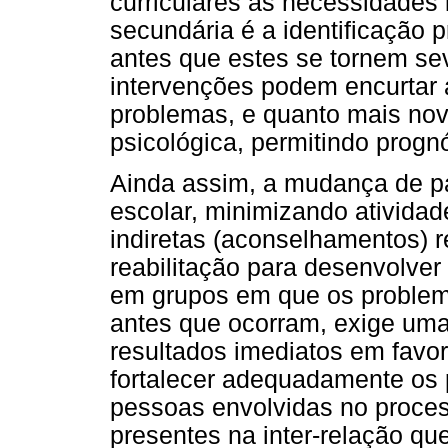
curriculares às necessidades 
secundária é a identificação 
antes que estes se tornem sev
intervenções podem encurtar 
problemas, e quanto mais nova
psicológica, permitindo progn
Ainda assim, a mudança de p
escolar, minimizando atividad
indiretas (aconselhamentos) 
reabilitação para desenvolver
em grupos em que os proble
antes que ocorram, exige uma
resultados imediatos em fav
fortalecer adequadamente os 
pessoas envolvidas no proces
presentes na inter-relação qu