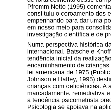
Pfromm Netto (1995) coment
constituiu o coroamento dos 
empenhando para dar uma posi
em nosso meio para consolida
investigação científica e de pr
Numa perspectiva histórica d
internacional, Batsche e Knof
tendência inicial da realizaçã
encaminhamento de crianças a
lei americana de 1975 (Publi
Johnson e Haffey, 1995) dest
crianças com deficiências. A 
marcadamente, remediativa e 
a tendência psicometrista pre
Psicologia se apoiava na apli