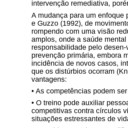
intervenção remediativa, poré
A mudança para um enfoque p
e Guzzo (1992), de moviment
rompendo com uma visão reduc
amplos, onde a saúde mental 
responsabilidade pelo desen-
prevenção primária, embora ma
incidência de novos casos, int
que os distúrbios ocorram (Kn
vantagens:
• As competências podem ser
• O treino pode auxiliar pess
competitivas contra círculos v
situações estressantes de vid