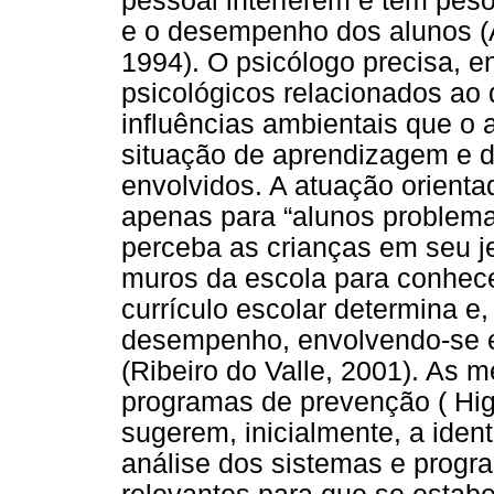
pessoal interferem e têm peso
e o desempenho dos alunos (A
1994). O psicólogo precisa, 
psicológicos relacionados ao 
influências ambientais que o
situação de aprendizagem e 
envolvidos. A atuação orienta
apenas para “alunos problemas
perceba as crianças em seu je
muros da escola para conhece
currículo escolar determina e
desempenho, envolvendo-se e
(Ribeiro do Valle, 2001). As 
programas de prevenção ( Hig
sugerem, inicialmente, a iden
análise dos sistemas e progr