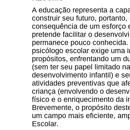
A educação representa a cap
construir seu futuro, portant
consequência de um esforço e
pretende facilitar o desenvo
permanece pouco conhecida.
psicólogo escolar exige uma 
propósitos, enfrentando um du
(sem ter seu papel limitado 
desenvolvimento infantil) e s
atividades preventivas que a
criança (envolvendo o desenvo
físico e o enriquecimento da i
Brevemente, o propósito deste
um campo mais eficiente, ampl
Escolar.