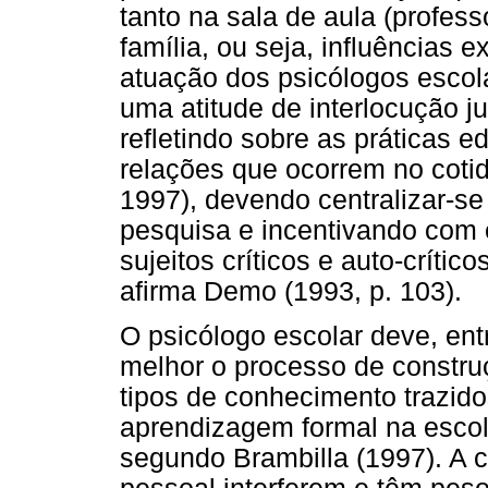
tanto na sala de aula (profes
família, ou seja, influências 
atuação dos psicólogos escol
uma atitude de interlocução j
refletindo sobre as práticas 
relações que ocorrem no coti
1997), devendo centralizar-s
pesquisa e incentivando com 
sujeitos críticos e auto-crític
afirma Demo (1993, p. 103).
O psicólogo escolar deve, entr
melhor o processo de constr
tipos de conhecimento trazidos
aprendizagem formal na escol
segundo Brambilla (1997). A c