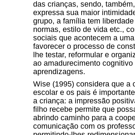
das crianças, sendo, também
expressa sua maior intimidad
grupo, a família tem liberdade
normas, estilo de vida etc., 
sociais que acontecem a uma
favorecer o processo de cons
lhe testar, reformular e organi
ao amadurecimento cognitivo
aprendizagens.
Wise (1995) considera que a 
escolar e os pais é important
a criança: a impressão positi
filho recebe permite que pos
abrindo caminho para a coop
comunicação com os professo
permitindo-lhes redimensiona