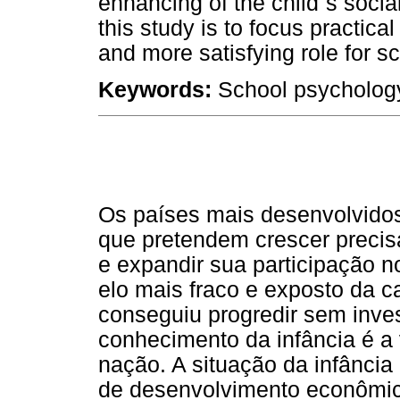
enhancing of the child`s social
this study is to focus practica
and more satisfying role for s
Keywords:
School psychology
Os países mais desenvolvido
que pretendem crescer precisa
e expandir sua participação n
elo mais fraco e exposto da 
conseguiu progredir sem inves
conhecimento da infância é a
nação. A situação da infância
de desenvolvimento econômico,