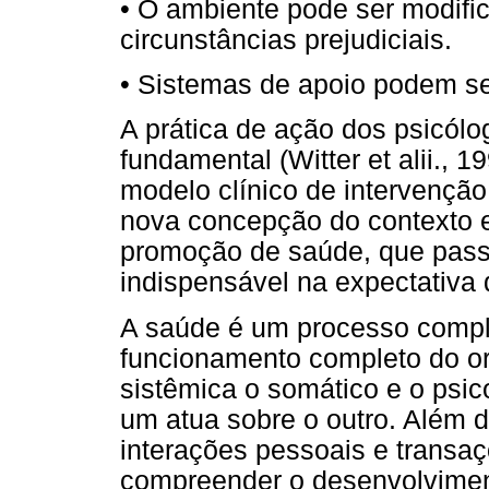
• O ambiente pode ser modific
circunstâncias prejudiciais.
• Sistemas de apoio podem s
A prática de ação dos psicólo
fundamental (Witter et alii., 
modelo clínico de intervençã
nova concepção do contexto e
promoção de saúde, que pass
indispensável na expectativa 
A saúde é um processo complex
funcionamento completo do or
sistêmica o somático e o psi
um atua sobre o outro. Além di
interações pessoais e transaç
compreender o desenvolviment