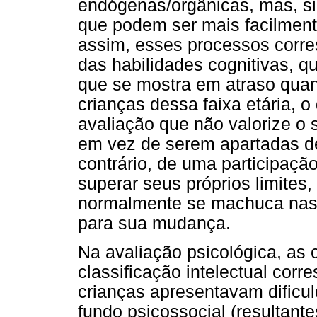
endógenas/orgânicas, mas, si
que podem ser mais facilment
assim, esses processos corre
das habilidades cognitivas,
que se mostra em atraso qua
crianças dessa faixa etária,
avaliação que não valorize o
em vez de serem apartadas de
contrário, de uma participaçã
superar seus próprios limites
normalmente se machuca nas f
para sua mudança.
Na avaliação psicológica, as 
classificação intelectual corr
crianças apresentavam dificu
fundo psicossocial (resultant