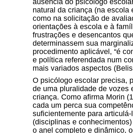
ausência do psicólogo escolar
natural da criança (na escola 
como na solicitação de avalia
orientações à escola e à famí
frustrações e desencantos q
determinassem sua marginaliz
procedimento aplicável, “é c
e política referendada num 
mais variados aspectos (Belis
O psicólogo escolar precisa, p
de uma pluralidade de vozes
criança. Como afirma Morin (
cada um perca sua competênc
suficientemente para articulá
(disciplinas e conhecimentos)
o anel completo e dinâmico, 