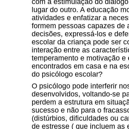
com a estimulação do diálogo
lugar do outro. A educação mo
atividades e enfatizar a nece
formem pessoas capazes de a
decisões, expressá-los e def
escolar da criança pode ser 
interação entre as característ
temperamento e motivação e e
encontrados em casa e na esc
do psicólogo escolar?
O psicólogo pode interferir n
desenvolvidos, voltando-se pa
perdem a estrutura em situaç
sucesso e não para o fracasso
(distúrbios, dificuldades ou ca
de estresse ( que incluem as 