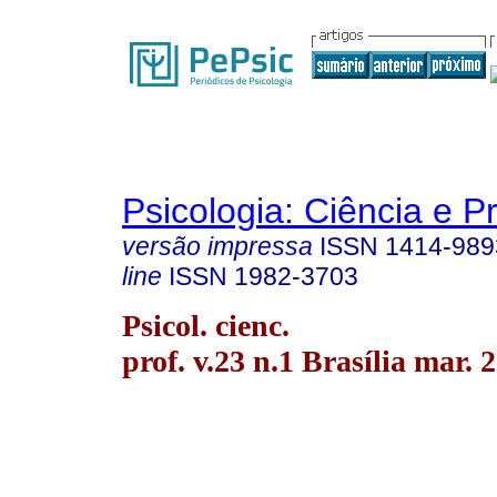
Psicologia: Ciência e P
versão impressa
ISSN
1414-989
line
ISSN
1982-3703
Psicol. cienc.
prof. v.23 n.1 Brasília mar. 