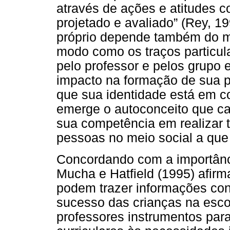
através de ações e atitudes 
projetado e avaliado” (Rey, 1
próprio depende também do m
modo como os traços particul
pelo professor e pelos grupo
impacto na formação de sua p
que sua identidade está em co
emerge o autoconceito que cad
sua competência em realizar 
pessoas no meio social a que
Concordando com a importânci
Mucha e Hatfield (1995) afir
podem trazer informações con
sucesso das crianças na esco
professores instrumentos par