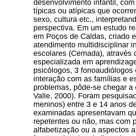
desenvolvimento infantil, com 
típicas ou atípicas que ocorre
sexo, cultura etc., interpreta
perspectiva. Em um estudo re
em Poços de Caldas, criado e
atendimento multidisciplinar 
escolares (Cemada), através
especializada em aprendizagem
psicólogos, 3 fonoaudiólogo
interação com as famílias e e
problemas, pôde-se chegar a 
Valle, 2000). Foram pesquisa
meninos) entre 3 e 14 anos de
examinadas apresentavam quei
repetentes ou não, mas com 
alfabetização ou a aspectos a