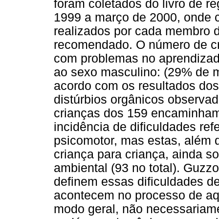
foram coletados do livro de r
1999 a março de 2000, onde 
realizados por cada membro 
recomendado. O número de cr
com problemas no aprendizad
ao sexo masculino: (29% de 
acordo com os resultados do
distúrbios orgânicos observad
crianças dos 159 encaminham
incidência de dificuldades re
psicomotor, mas estas, além 
criança para criança, ainda s
ambiental (93 no total). Guzz
definem essas dificuldades 
acontecem no processo de aq
modo geral, não necessariam