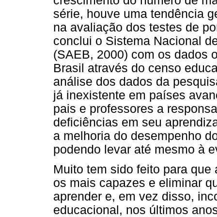
crescimento do número de mat
série, houve uma tendência g
na avaliação dos testes de p
conclui o Sistema Nacional d
(SAEB, 2000) com os dados o
Brasil através do censo educ
análise dos dados da pesquis
já inexistente em países ava
pais e professores a responsa
deficiências em seu aprendiza
a melhoria do desempenho do 
podendo levar até mesmo à e
Muito tem sido feito para que 
os mais capazes e eliminar qu
aprender e, em vez disso, inc
educacional, nos últimos ano