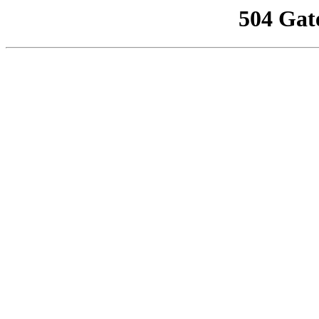
504 Gat