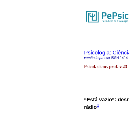
Psicologia: Ciênci
versão impressa
ISSN
1414
Psicol. cienc. prof. v.2
“Está vazio”: desr
1
rádio