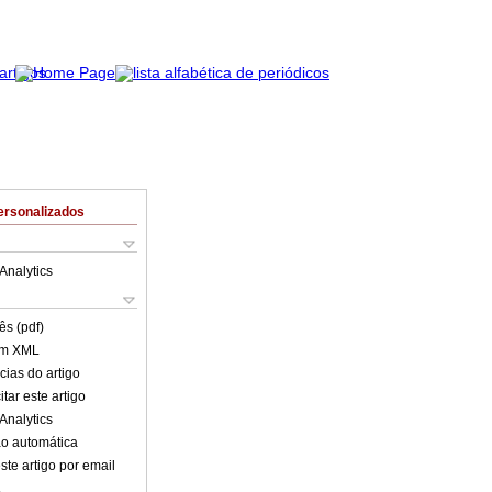
ersonalizados
Analytics
ês (pdf)
em XML
cias do artigo
tar este artigo
Analytics
o automática
ste artigo por email