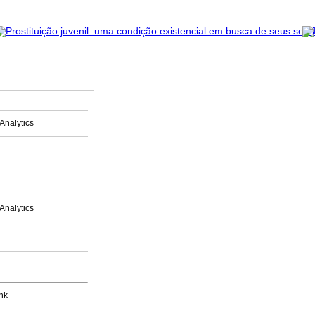
Analytics
Analytics
nk