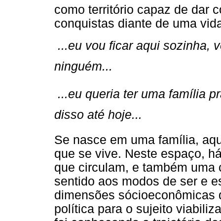
como território capaz de dar c
conquistas diante de uma vida
...eu vou ficar aqui sozinha,
ninguém...
 ...eu queria ter uma família
disso até hoje...
Se nasce em uma família, aqu
que se vive. Neste espaço, há
que circulam, e também uma c
sentido aos modos de ser e e
dimensões sócioeconômicas d
política para o sujeito viabili