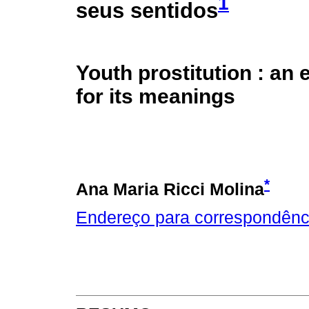
1
seus sentidos
Youth prostitution : an 
for its meanings
*
Ana Maria Ricci Molina
Endereço para correspondênc