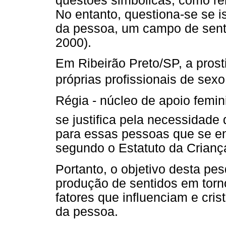
questões simbólicas, como rel
No entanto, questiona-se se i
da pessoa, um campo de senti
2000).
Em Ribeirão Preto/SP, a prosti
próprias profissionais de sexo
Régia - núcleo de apoio femini
se justifica pela necessidade 
para essas pessoas que se en
segundo o Estatuto da Crianç
Portanto, o objetivo desta pesq
produção de sentidos em torn
fatores que influenciam e cri
da pessoa.