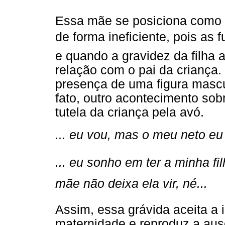
Essa mãe se posiciona como p
de forma ineficiente, pois as f
e quando a gravidez da filha 
relação com o pai da criança
presença de uma figura mascu
fato, outro acontecimento so
tutela da criança pela avó.
... eu vou, mas o meu neto eu 
... eu sonho em ter a minha f
mãe não deixa ela vir, né...
Assim, essa grávida aceita a 
maternidade e reproduz a au