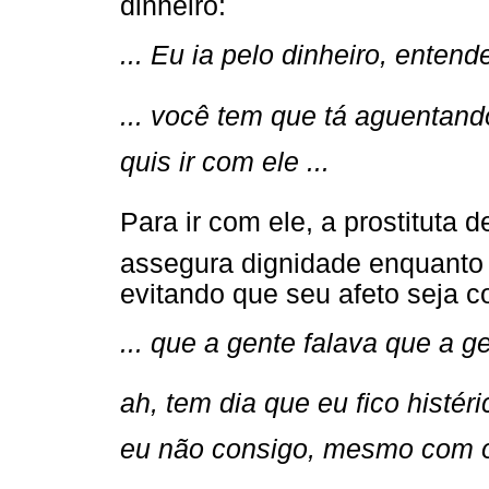
dinheiro:
... Eu ia pelo dinheiro, entend
... você tem que tá aguentan
quis ir com ele ...
Para ir com ele, a prostituta
assegura dignidade enquanto
evitando que seu afeto seja c
... que a gente falava que a g
ah, tem dia que eu fico histéri
eu não consigo, mesmo com os 