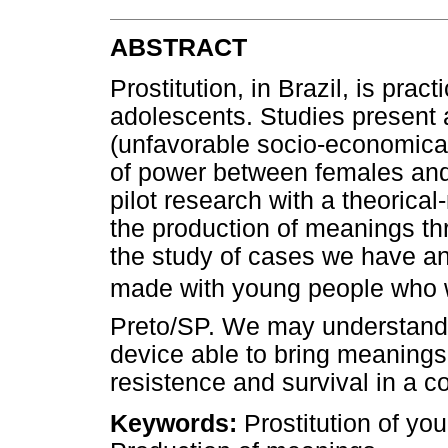
ABSTRACT
Prostitution, in Brazil, is prac
adolescents. Studies present as
(unfavorable socio-economical
of power between females and 
pilot research with a theorica
the production of meanings th
the study of cases we have an
made with young people who wo
Preto/SP. We may understand t
device able to bring meanings t
resistence and survival in a co
Keywords:
Prostitution of yo