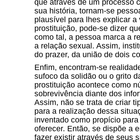
que através de um processo c
sua história, tornam-se pesso
plausível para lhes explicar a
prostituição, pode-se dizer q
como tal, a pessoa marca a r
a relação sexual. Assim, insti
do prazer, da união de dois c
Enfim, encontram-se realidad
sufoco da solidão ou o grito 
prostituição acontece como nú
sobrevivência diante dos info
Assim, não se trata de criar t
para a realização dessa situa
inventado como propício para 
oferecer. Então, se dispõe a e
fazer existir através de seus 