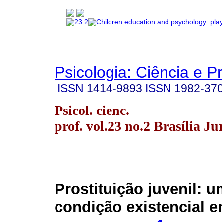
Psicologia: Ciência e P
ISSN
1414-9893
ISSN
1982-37
Psicol. cienc.
prof. vol.23 no.2 Brasília J
Prostituição juvenil: 
condição existencial 