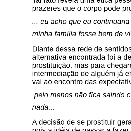
Tal fato revela uma ética pess
prazeres que o corpo pode pro
... eu acho que eu continuaria
minha família fosse bem de vida
Diante dessa rede de sentidos
alternativa encontrada foi a d
prostituição, mas para chega
intermediação de alguém já e
vai ao encontro das expectati
 pelo menos não fica saindo
nada...
A decisão de se prostituir ger
pois a idéia de passar a faze