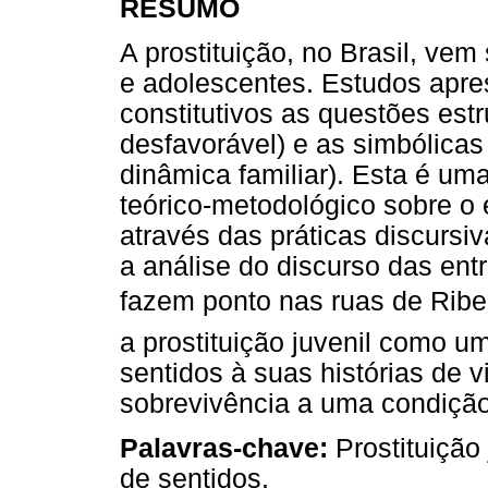
RESUMO
A prostituição, no Brasil, ve
e adolescentes. Estudos apr
constitutivos as questões est
desfavorável) e as simbólicas
dinâmica familiar). Esta é u
teórico-metodológico sobre o
através das práticas discursi
a análise do discurso das ent
fazem ponto nas ruas de Ri
a prostituição juvenil como u
sentidos à suas histórias de v
sobrevivência a uma condição 
Palavras-chave:
Prostituição
de sentidos.