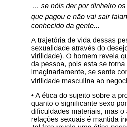
 ... se nóis der por dinheiro 
que pagou e não vai sair fal
conhecido da gente...
A trajetória de vida dessas pe
sexualidade através do desejo
virilidade). O homem revela q
da pessoa, pois esta se torna
imaginariamente, se sente co
virilidade masculina ao negocia
• A ética do sujeito sobre a 
quanto o significante sexo po
dificuldades materiais, mas o 
relações sexuais é mantida i