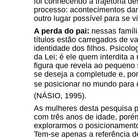
foi conhecendo a trajetória 
processo: acontecimentos da
outro lugar possível para se vi
A perda do pai:
nessas famíli
títulos estão carregados de v
identidade dos filhos. Psicolo
da Lei; é ele quem interdita a 
figura que revela ao pequeno
se deseja a completude e, po
se posicionar no mundo para 
(NÁSIO, 1995).
As mulheres desta pesquisa p
com três anos de idade, porém
explorarmos o posicionament
Tem-se apenas a referência d