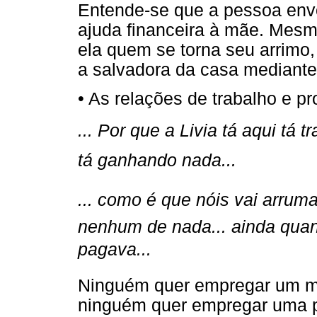
Entende-se que a pessoa envo
ajuda financeira à mãe. Mesm
ela quem se torna seu arrimo
a salvadora da casa mediante 
• As relações de trabalho e pr
... Por que a Livia tá aqui t
tá ganhando nada...
... como é que nóis vai arrum
nenhum de nada... ainda quan
pagava...
Ninguém quer empregar um me
ninguém quer empregar uma pe