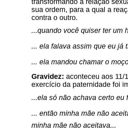
transformando a relação sexu
sua ordem, para a qual a reaç
contra o outro.
...quando você quiser ter um h
... ela falava assim que eu já 
... ela mandou chamar o moço .
Gravidez:
aconteceu aos 11/1
exercício da paternidade foi 
...ela só não achava certo eu 
... então minha mãe não aceita
minha mãe não aceitava...