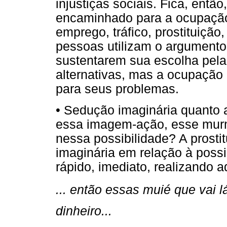
injustiças sociais. Fica, entã
encaminhado para a ocupação 
emprego, tráfico, prostituição
pessoas utilizam o argumento 
sustentarem sua escolha pela 
alternativas, mas a ocupação
para seus problemas.
• Sedução imaginária quanto a
essa imagem-ação, esse murm
nessa possibilidade? A prosti
imaginária em relação à possib
rápido, imediato, realizando 
... então essas muié que vai
dinheiro...