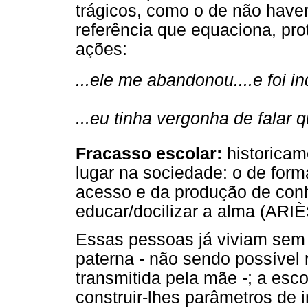
trágicos, como o de não have
referência que equaciona, prot
ações:
...ele me abandonou....e foi i
...eu tinha vergonha de falar 
Fracasso escolar:
historicame
lugar na sociedade: o de forma
acesso e da produção de conh
educar/docilizar a alma (ARI
Essas pessoas já viviam sem a
paterna - não sendo possível 
transmitida pela mãe -; a esco
construir-lhes parâmetros de