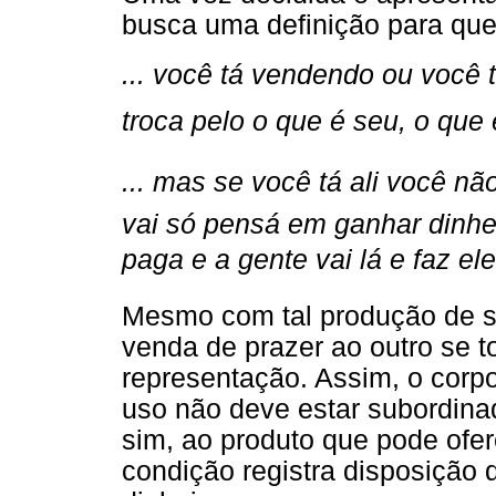
busca uma definição para que o
... você tá vendendo ou você
troca pelo o que é seu, o que é
... mas se você tá ali você n
vai só pensá em ganhar dinhei
paga e a gente vai lá e faz ele 
Mesmo com tal produção de sen
venda de prazer ao outro se t
representação. Assim, o corpo
uso não deve estar subordinad
sim, ao produto que pode ofe
condição registra disposição d