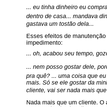
... eu tinha dinheiro eu compr
dentro de casa... mandava din
gastava um tostão dela...
Esses efeitos de manutenção
impedimento:
... oh, acabou seu tempo, go
... nem posso gostar dele, por
pra quê? ... uma coisa que eu
mais. Só se ele gostar da minh
cliente, vai ser nada mais que 
Nada mais que um cliente. O a