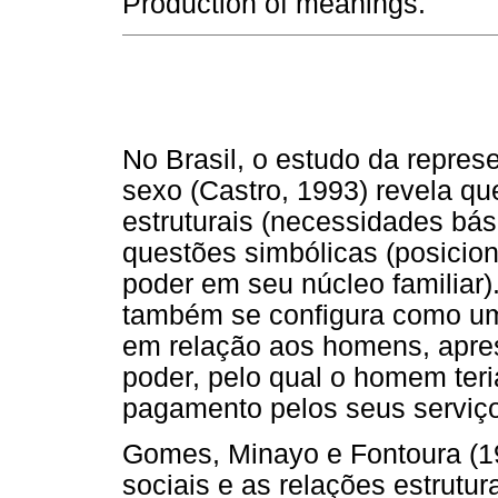
Production of meanings.
No Brasil, o estudo da repres
sexo (Castro, 1993) revela qu
estruturais (necessidades bás
questões simbólicas (posicio
poder em seu núcleo familiar)
também se configura como um
em relação aos homens, apre
poder, pelo qual o homem ter
pagamento pelos seus serviço
Gomes, Minayo e Fontoura (1
sociais e as relações estrutur