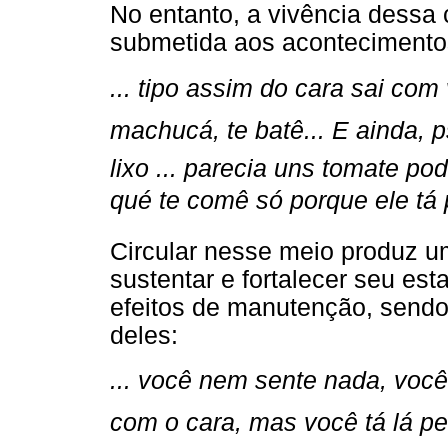
No entanto, a vivência dessa 
submetida aos acontecimento
... tipo assim do cara sai co
machucá, te batê... E ainda, 
lixo ... parecia uns tomate pod
qué te comê só porque ele tá p
Circular nesse meio produz u
sustentar e fortalecer seu es
efeitos de manutenção, sendo o
deles:
... você nem sente nada, você
com o cara, mas você tá lá pen