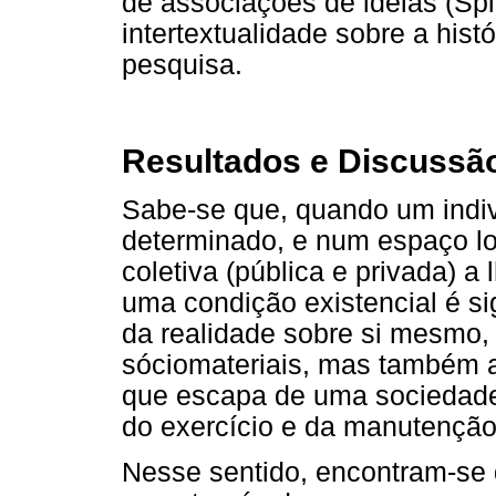
de associações de idéias (Spi
intertextualidade sobre a hist
pesquisa.
Resultados e Discussã
Sabe-se que, quando um ind
determinado, e num espaço loc
coletiva (pública e privada) a
uma condição existencial é si
da realidade sobre si mesmo,
sóciomateriais, mas também a
que escapa de uma sociedade 
do exercício e da manutençã
Nesse sentido, encontram-se d