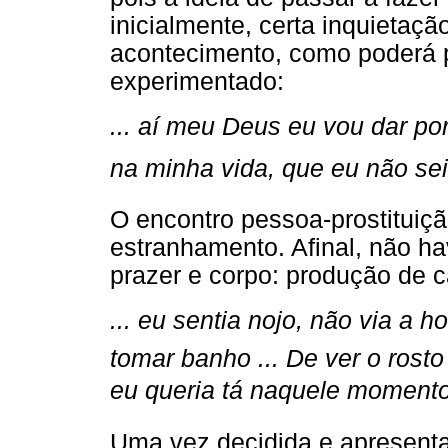
inicialmente, certa inquietaç
acontecimento, como poderá p
experimentado:
... aí meu Deus eu vou dar po
na minha vida, que eu não sei 
O encontro pessoa-prostituiçã
estranhamento. Afinal, não ha
prazer e corpo: produção de ca
... eu sentia nojo, não via a
tomar banho ... De ver o rost
eu queria tá naquele momento.
Uma vez decidida e apresentad