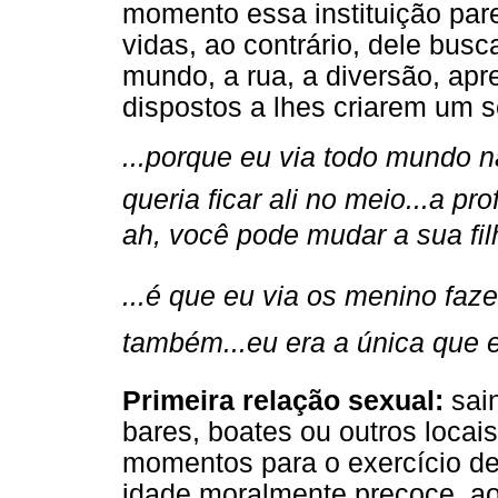
momento essa instituição par
vidas, ao contrário, dele busc
mundo, a rua, a diversão, ap
dispostos a lhes criarem um s
...porque eu via todo mundo n
queria ficar ali no meio...a p
ah, você pode mudar a sua filha
...é que eu via os menino fa
também...eu era a única que e
Primeira relação sexual:
sain
bares, boates ou outros locais
momentos para o exercício d
idade moralmente precoce, ao