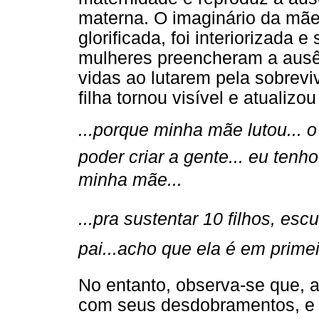
materna. O imaginário da mã
glorificada, foi interiorizad
mulheres preencheram a ausê
vidas ao lutarem pela sobrevi
filha tornou visível e atuali
...porque minha mãe lutou... 
poder criar a gente... eu tenh
minha mãe...
...pra sustentar 10 filhos, e
pai...acho que ela é em primeir
No entanto, observa-se que, a
com seus desdobramentos, e 