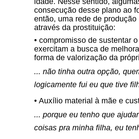
idade. Nesse sentido, alguma
consecução desse plano ao fo
então, uma rede de produção 
através da prostituição:
• compromisso de sustentar o 
exercitam a busca de melhor
forma de valorização da própr
... não tinha outra opção, que
logicamente fui eu que tive filho
• Auxílio material à mãe e cu
... porque eu tenho que ajud
coisas pra minha filha, eu te